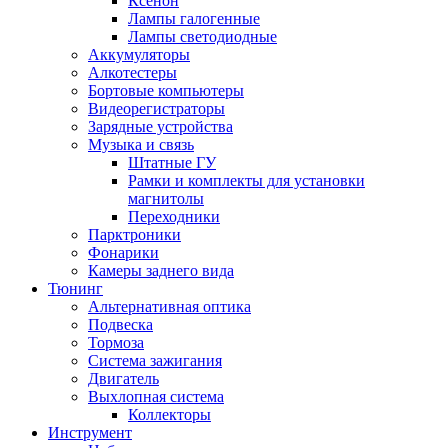
Ксенон
Лампы галогенные
Лампы светодиодные
Аккумуляторы
Алкотестеры
Бортовые компьютеры
Видеорегистраторы
Зарядные устройства
Музыка и связь
Штатные ГУ
Рамки и комплекты для установки
магнитолы
Переходники
Парктроники
Фонарики
Камеры заднего вида
Тюнинг
Альтернативная оптика
Подвеска
Тормоза
Система зажигания
Двигатель
Выхлопная система
Коллекторы
Инструмент