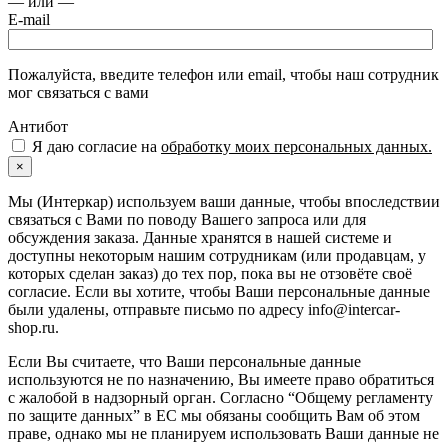
— или —
E-mail
Пожалуйста, введите телефон или email, чтобы наш сотрудник
мог связаться с вами
Антибот
Я даю согласие на
обработку моих персональных данных.
×
Мы (Интеркар) используем ваши данные, чтобы впоследствии
связаться с Вами по поводу Вашего запроса или для
обсуждения заказа. Данные хранятся в нашей системе и
доступны некоторым нашим сотрудникам (или продавцам, у
которых сделан заказ) до тех пор, пока вы не отзовёте своё
согласие. Если вы хотите, чтобы Ваши персональные данные
были удалены, отправьте письмо по адресу info@intercar-
shop.ru.
Если Вы считаете, что Ваши персональные данные
используются не по назначению, Вы имеете право обратиться
с жалобой в надзорный орган. Согласно “Общему регламенту
по защите данных” в ЕС мы обязаны сообщить Вам об этом
праве, однако мы не планируем использовать Ваши данные не