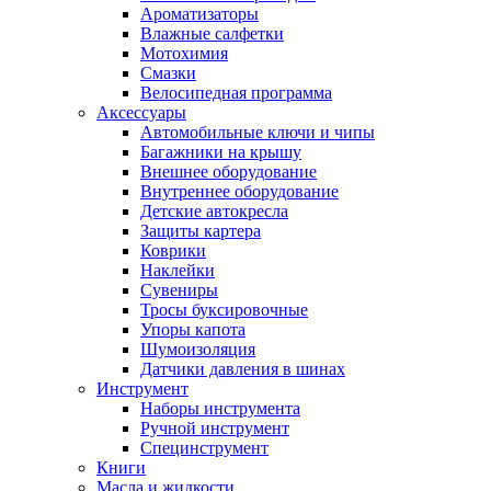
Ароматизаторы
Влажные салфетки
Мотохимия
Смазки
Велосипедная программа
Аксессуары
Автомобильные ключи и чипы
Багажники на крышу
Внешнее оборудование
Внутреннее оборудование
Детские автокресла
Защиты картера
Коврики
Наклейки
Сувениры
Тросы буксировочные
Упоры капота
Шумоизоляция
Датчики давления в шинах
Инструмент
Наборы инструмента
Ручной инструмент
Специнструмент
Книги
Масла и жидкости