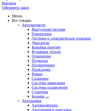
Корзина
Оформить заказ
Меню
Все товары
Автозапчасти
Выпускная система
Генераторы
Датчики и электрические клапаны
Двигатель
Коробки передач
Кузовные детали
Освещение
Подвеска
Подшипники
Прокладки
Ремни
Сальники
Система зажигания
Система охлаждения
Стартеры
Больше
→
Автохимия
Автокосметика
Автохимия и присадки