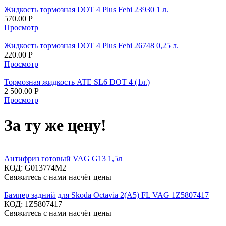
Жидкость тормозная DOT 4 Plus Febi 23930 1 л.
570.00
Р
Просмотр
Жидкость тормозная DOT 4 Plus Febi 26748 0,25 л.
220.00
Р
Просмотр
Тормозная жидкость ATE SL6 DOT 4 (1л.)
2 500.00
Р
Просмотр
За ту же цену!
Антифриз готовый VAG G13 1,5л
КОД:
G013774M2
Свяжитесь с нами насчёт цены
Бампер задний для Skoda Octavia 2(A5) FL VAG 1Z5807417
КОД:
1Z5807417
Свяжитесь с нами насчёт цены