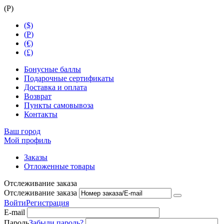
(
Р
)
($)
(
Р
)
(€)
(£)
Бонусные баллы
Подарочные сертификаты
Доставка и оплата
Возврат
Пункты самовывоза
Контакты
Ваш город
Мой профиль
Заказы
Отложенные товары
Отслеживание заказа
Отслеживание заказа
Войти
Регистрация
E-mail
Пароль
Забыли пароль?