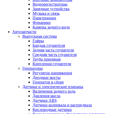
Видеорегистраторы
Зарядные устройства
Музыка и связь
Парктроники
Фонарики
Камеры заднего вида
Автозапчасти
Выпускная система
Гофры
Бандаж глушителя
Задняя часть глушителя
Средняя часть глушителя
Труба приемная
Крепления глушителя
Генераторы
Регулятор напряжения
Диодные мосты
Генератор в сборе
Датчики и электрические клапаны
Включения заднего хода
Давления масла
Датчики ABS
Датчики коленвала и распредвала
Кислородные датчики