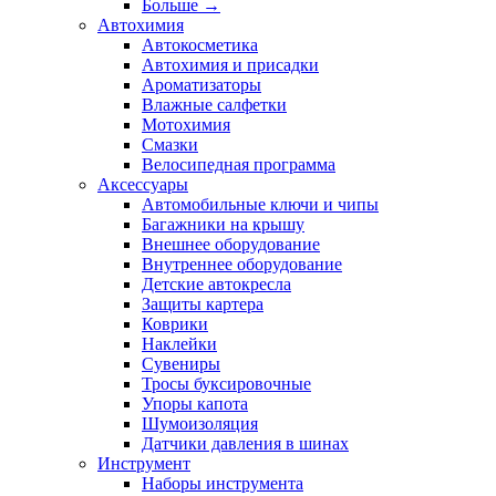
Больше
→
Автохимия
Автокосметика
Автохимия и присадки
Ароматизаторы
Влажные салфетки
Мотохимия
Смазки
Велосипедная программа
Аксессуары
Автомобильные ключи и чипы
Багажники на крышу
Внешнее оборудование
Внутреннее оборудование
Детские автокресла
Защиты картера
Коврики
Наклейки
Сувениры
Тросы буксировочные
Упоры капота
Шумоизоляция
Датчики давления в шинах
Инструмент
Наборы инструмента