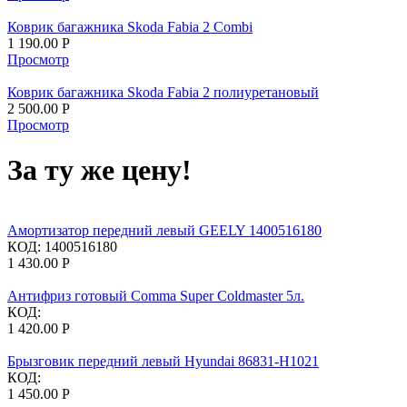
Коврик багажника Skoda Fabia 2 Combi
1 190.00
Р
Просмотр
Коврик багажника Skoda Fabia 2 полиуретановый
2 500.00
Р
Просмотр
За ту же цену!
Амортизатор передний левый GEELY 1400516180
КОД:
1400516180
1 430.00
Р
Антифриз готовый Comma Super Coldmaster 5л.
КОД:
1 420.00
Р
Брызговик передний левый Hyundai 86831-H1021
КОД:
1 450.00
Р