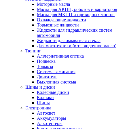
Моторные масла
Масла для АКПП, роботов и вариаторов
Масла для МКПП и приводных мостов
Охлаждающие жидкости
Тормозные жидкости
Жидкости для гидравлических систем
автомобиля
Жидкости для омывателя стекла
Для мототехники (в т.ч лодочное масло)
Тюнинг
Альтернативная оптика
Подвеска
Тормоза
Система зажигания
Двигатель
Выхлопная система
Шины и диски
Колесные диски
Колпаки
Шины
Электроника
Автосвет
Аккумуляторы
Алкотестеры
Бортовые компьютеры