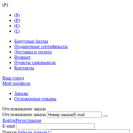
(
Р
)
($)
(
Р
)
(€)
(£)
Бонусные баллы
Подарочные сертификаты
Доставка и оплата
Возврат
Пункты самовывоза
Контакты
Ваш город
Мой профиль
Заказы
Отложенные товары
Отслеживание заказа
Отслеживание заказа
Войти
Регистрация
E-mail
Пароль
Забыли пароль?