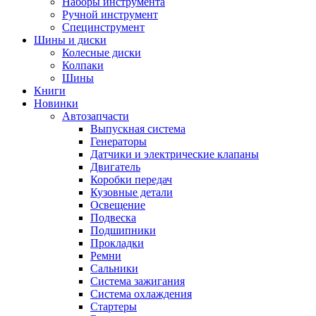
Наборы инструмента
Ручной инструмент
Специнструмент
Шины и диски
Колесные диски
Колпаки
Шины
Книги
Новинки
Автозапчасти
Выпускная система
Генераторы
Датчики и электрические клапаны
Двигатель
Коробки передач
Кузовные детали
Освещение
Подвеска
Подшипники
Прокладки
Ремни
Сальники
Система зажигания
Система охлаждения
Стартеры