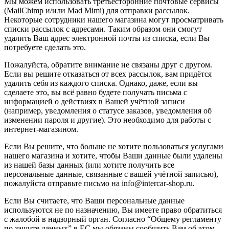
Мы можем использовать третьесторонние почтовые сервисы
(MailChimp и/или Mad Mimi) для отправки рассылок.
Некоторые сотрудники нашего магазина могут просматривать
списки рассылок с адресами. Таким образом они смогут
удалить Ваш адрес электронной почты из списка, если Вы
потребуете сделать это.
Пожалуйста, обратите внимание не связаны друг с другом.
Если вы решите отказаться от всех рассылок, вам придётся
удалить себя из каждого списка. Однако, даже, если вы
сделаете это, вы всё равно будете получать письма с
информацией о действиях в Вашей учётной записи
(например, уведомления о статусе заказов, уведомления об
изменении пароля и другие). Это необходимо для работы с
интернет-магазином.
Если Вы решите, что больше не хотите пользоваться услугами
нашего магазина и хотите, чтобы Ваши данные были удалены
из нашей базы данных (или хотите получить все
персональные данные, связанные с вашей учётной записью),
пожалуйста отправьте письмо на info@intercar-shop.ru.
Если Вы считаете, что Ваши персональные данные
используются не по назначению, Вы имеете право обратиться
с жалобой в надзорный орган. Согласно “Общему регламенту
по защите данных” в ЕС мы обязаны сообщить Вам об этом