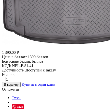
1 390.00
Р
Цена в баллах:
1390 баллов
Бонусные баллы:
баллов
КОД:
NPL-P-81-41
Доступность:
Доступен к заказу
Кол-во:
+
−
Купить в один клик
В корзину
Отложить
Tweet
Save