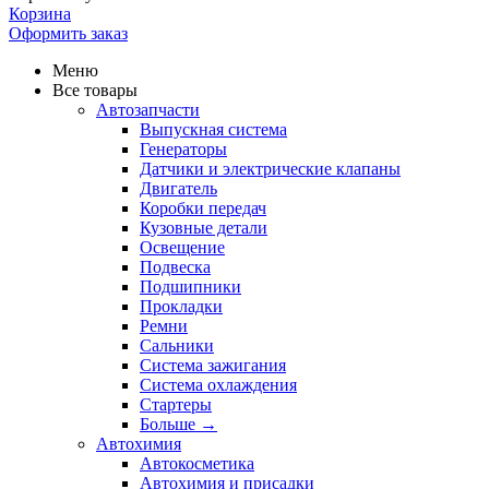
Корзина
Оформить заказ
Меню
Все товары
Автозапчасти
Выпускная система
Генераторы
Датчики и электрические клапаны
Двигатель
Коробки передач
Кузовные детали
Освещение
Подвеска
Подшипники
Прокладки
Ремни
Сальники
Система зажигания
Система охлаждения
Стартеры
Больше
→
Автохимия
Автокосметика
Автохимия и присадки