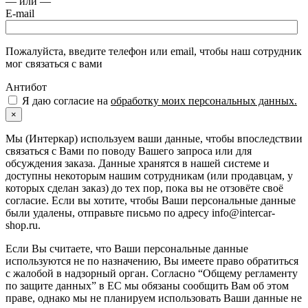
— или —
E-mail
Пожалуйста, введите телефон или email, чтобы наш сотрудник
мог связаться с вами
Антибот
Я даю согласие на
обработку моих персональных данных.
×
Мы (Интеркар) используем ваши данные, чтобы впоследствии
связаться с Вами по поводу Вашего запроса или для
обсуждения заказа. Данные хранятся в нашей системе и
доступны некоторым нашим сотрудникам (или продавцам, у
которых сделан заказ) до тех пор, пока вы не отзовёте своё
согласие. Если вы хотите, чтобы Ваши персональные данные
были удалены, отправьте письмо по адресу info@intercar-
shop.ru.
Если Вы считаете, что Ваши персональные данные
используются не по назначению, Вы имеете право обратиться
с жалобой в надзорный орган. Согласно “Общему регламенту
по защите данных” в ЕС мы обязаны сообщить Вам об этом
праве, однако мы не планируем использовать Ваши данные не