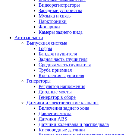
Видеорегистраторы
Зарядные устройства
Музыка и связь
Парктроники
Фонарики
Камеры заднего вида
Автозапчасти
Выпускная система
Гофры
Бандаж глушителя
Задняя часть глушителя
Средняя часть глушителя
Труба приемная
Крепления глушителя
Генераторы
Регулятор напряжения
Диодные мосты
Генератор в сборе
Датчики и электрические клапаны
Включения заднего хода
Давления масла
Датчики ABS
Датчики коленвала и распредвала
Кислородные датчики