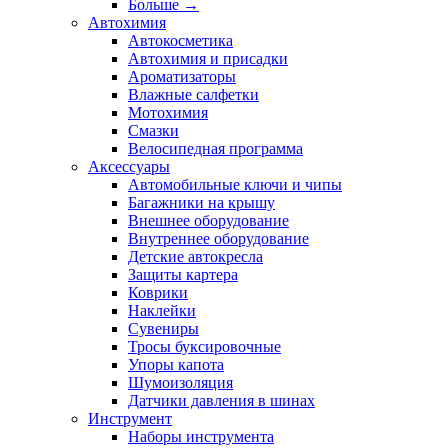
Больше
→
Автохимия
Автокосметика
Автохимия и присадки
Ароматизаторы
Влажные салфетки
Мотохимия
Смазки
Велосипедная программа
Аксессуары
Автомобильные ключи и чипы
Багажники на крышу
Внешнее оборудование
Внутреннее оборудование
Детские автокресла
Защиты картера
Коврики
Наклейки
Сувениры
Тросы буксировочные
Упоры капота
Шумоизоляция
Датчики давления в шинах
Инструмент
Наборы инструмента