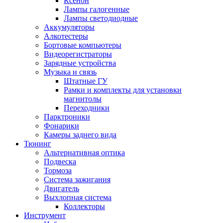
Ксенон
Лампы галогенные
Лампы светодиодные
Аккумуляторы
Алкотестеры
Бортовые компьютеры
Видеорегистраторы
Зарядные устройства
Музыка и связь
Штатные ГУ
Рамки и комплекты для установки
магнитолы
Переходники
Парктроники
Фонарики
Камеры заднего вида
Тюнинг
Альтернативная оптика
Подвеска
Тормоза
Система зажигания
Двигатель
Выхлопная система
Коллекторы
Инструмент