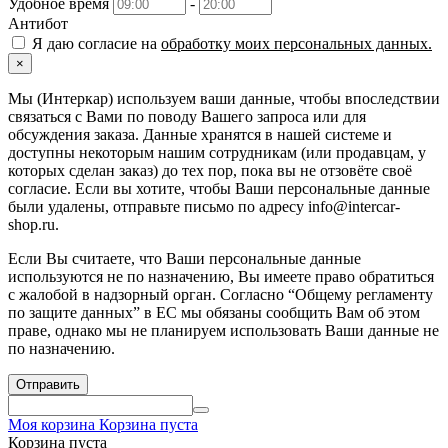
Удобное время
-
Антибот
Я даю согласие на
обработку моих персональных данных.
×
Мы (Интеркар) используем ваши данные, чтобы впоследствии
связаться с Вами по поводу Вашего запроса или для
обсуждения заказа. Данные хранятся в нашей системе и
доступны некоторым нашим сотрудникам (или продавцам, у
которых сделан заказ) до тех пор, пока вы не отзовёте своё
согласие. Если вы хотите, чтобы Ваши персональные данные
были удалены, отправьте письмо по адресу info@intercar-
shop.ru.
Если Вы считаете, что Ваши персональные данные
используются не по назначению, Вы имеете право обратиться
с жалобой в надзорный орган. Согласно “Общему регламенту
по защите данных” в ЕС мы обязаны сообщить Вам об этом
праве, однако мы не планируем использовать Ваши данные не
по назначению.
Отправить
Моя корзина
Корзина пуста
Корзина пуста