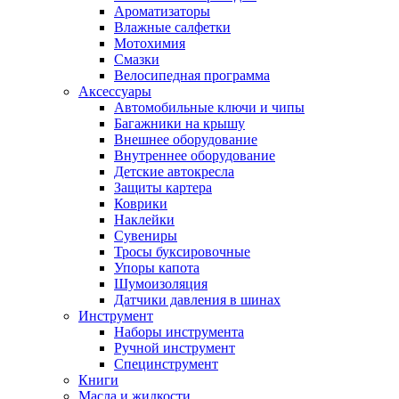
Ароматизаторы
Влажные салфетки
Мотохимия
Смазки
Велосипедная программа
Аксессуары
Автомобильные ключи и чипы
Багажники на крышу
Внешнее оборудование
Внутреннее оборудование
Детские автокресла
Защиты картера
Коврики
Наклейки
Сувениры
Тросы буксировочные
Упоры капота
Шумоизоляция
Датчики давления в шинах
Инструмент
Наборы инструмента
Ручной инструмент
Специнструмент
Книги
Масла и жидкости