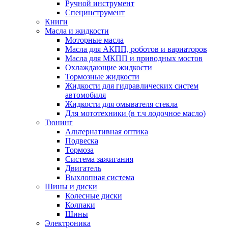
Ручной инструмент
Специнструмент
Книги
Масла и жидкости
Моторные масла
Масла для АКПП, роботов и вариаторов
Масла для МКПП и приводных мостов
Охлаждающие жидкости
Тормозные жидкости
Жидкости для гидравлических систем
автомобиля
Жидкости для омывателя стекла
Для мототехники (в т.ч лодочное масло)
Тюнинг
Альтернативная оптика
Подвеска
Тормоза
Система зажигания
Двигатель
Выхлопная система
Шины и диски
Колесные диски
Колпаки
Шины
Электроника