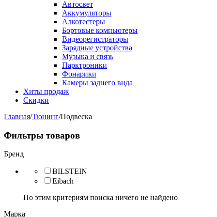
Автосвет
Аккумуляторы
Алкотестеры
Бортовые компьютеры
Видеорегистраторы
Зарядные устройства
Музыка и связь
Парктроники
Фонарики
Камеры заднего вида
Хиты продаж
Скидки
Главная
/
Тюнинг
/
Подвеска
Фильтры товаров
Бренд
BILSTEIN
Eibach
По этим критериям поиска ничего не найдено
Марка