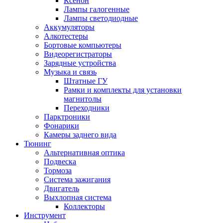
Ксенон
Лампы галогенные
Лампы светодиодные
Аккумуляторы
Алкотестеры
Бортовые компьютеры
Видеорегистраторы
Зарядные устройства
Музыка и связь
Штатные ГУ
Рамки и комплекты для установки
магнитолы
Переходники
Парктроники
Фонарики
Камеры заднего вида
Тюнинг
Альтернативная оптика
Подвеска
Тормоза
Система зажигания
Двигатель
Выхлопная система
Коллекторы
Инструмент