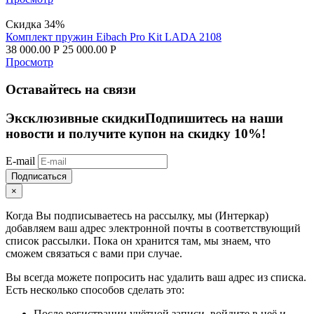
Скидка 34%
Комплект пружин Eibach Pro Kit LADA 2108
38 000.00
Р
25 000.00
Р
Просмотр
Оставайтесь на связи
Эксклюзивные скидки
Подпишитесь на наши
новости и получите купон на скидку 10%!
E-mail
Подписаться
×
Когда Вы подписываетесь на рассылку, мы (Интеркар)
добавляем ваш адрес электронной почты в соответствующий
список рассылки. Пока он хранится там, мы знаем, что
сможем связаться с вами при случае.
Вы всегда можете попросить нас удалить ваш адрес из списка.
Есть несколько способов сделать это:
После регистрации учётной записи, войдите в неё и