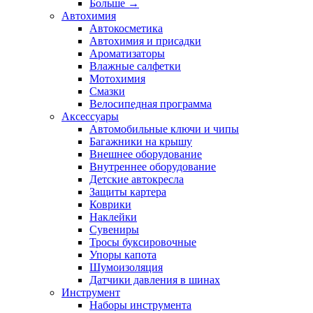
Больше
→
Автохимия
Автокосметика
Автохимия и присадки
Ароматизаторы
Влажные салфетки
Мотохимия
Смазки
Велосипедная программа
Аксессуары
Автомобильные ключи и чипы
Багажники на крышу
Внешнее оборудование
Внутреннее оборудование
Детские автокресла
Защиты картера
Коврики
Наклейки
Сувениры
Тросы буксировочные
Упоры капота
Шумоизоляция
Датчики давления в шинах
Инструмент
Наборы инструмента