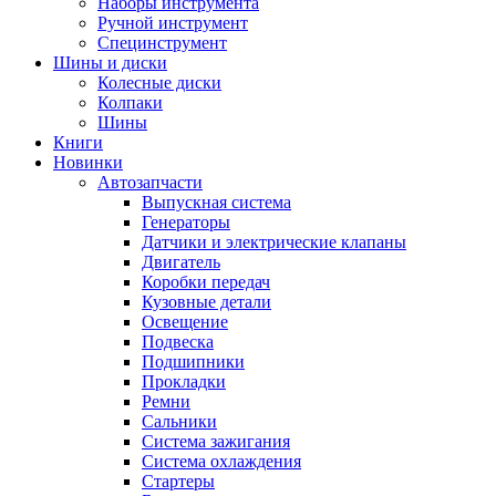
Наборы инструмента
Ручной инструмент
Специнструмент
Шины и диски
Колесные диски
Колпаки
Шины
Книги
Новинки
Автозапчасти
Выпускная система
Генераторы
Датчики и электрические клапаны
Двигатель
Коробки передач
Кузовные детали
Освещение
Подвеска
Подшипники
Прокладки
Ремни
Сальники
Система зажигания
Система охлаждения
Стартеры