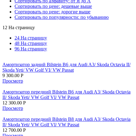
Сортировать по алфавиту: от Я до А
Сортировать по цене: дешевые выше
Сортировать по цене: дорогие выше
Сортировать по популярности: по убыванию
12 На страницу
24 На страницу
48 На страницу
96 На страницу
Амортизатор задний Bilstein B6 для Audi A3/ Skoda Octavia II/
Skoda Yeti/ VW Golf VI/ VW Passat
9 300.00
Р
Просмотр
Амортизатор передний Bilstein B6 для Audi A3/ Skoda Octavia
II/ Skoda Yeti/ VW Golf VI/ VW Passat
12 300.00
Р
Просмотр
Амортизатор передний Bilstein B8 для Audi A3/ Skoda Octavia
II/ Skoda Yeti/ VW Golf VI/ VW Passat
12 700.00
Р
Просмотр