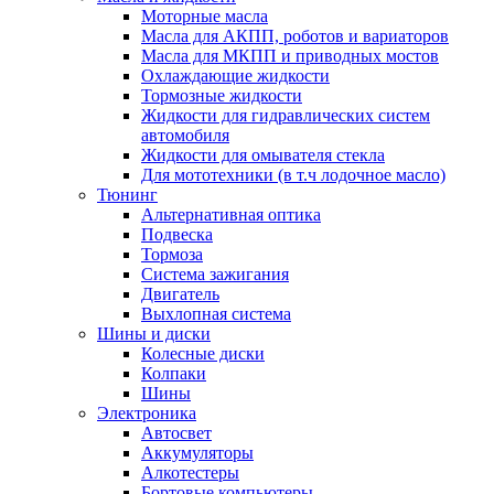
Моторные масла
Масла для АКПП, роботов и вариаторов
Масла для МКПП и приводных мостов
Охлаждающие жидкости
Тормозные жидкости
Жидкости для гидравлических систем
автомобиля
Жидкости для омывателя стекла
Для мототехники (в т.ч лодочное масло)
Тюнинг
Альтернативная оптика
Подвеска
Тормоза
Система зажигания
Двигатель
Выхлопная система
Шины и диски
Колесные диски
Колпаки
Шины
Электроника
Автосвет
Аккумуляторы
Алкотестеры
Бортовые компьютеры