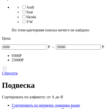
Audi
Seat
Skoda
VW
По этим критериям поиска ничего не найдено
Цена
Р
–
Р
9300
Р
25000
Р
Сбросить
Подвеска
Сортировать по алфавиту: от А до Я
Сортировать по времени: новинки выше