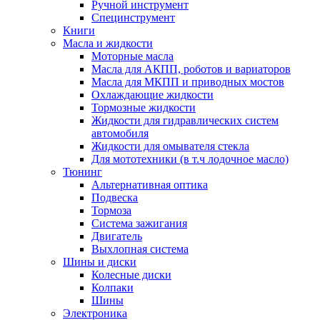
Ручной инструмент
Специнструмент
Книги
Масла и жидкости
Моторные масла
Масла для АКПП, роботов и вариаторов
Масла для МКПП и приводных мостов
Охлаждающие жидкости
Тормозные жидкости
Жидкости для гидравлических систем
автомобиля
Жидкости для омывателя стекла
Для мототехники (в т.ч лодочное масло)
Тюнинг
Альтернативная оптика
Подвеска
Тормоза
Система зажигания
Двигатель
Выхлопная система
Шины и диски
Колесные диски
Колпаки
Шины
Электроника