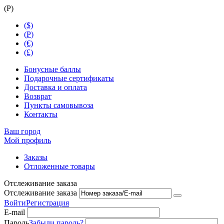
(
Р
)
($)
(
Р
)
(€)
(£)
Бонусные баллы
Подарочные сертификаты
Доставка и оплата
Возврат
Пункты самовывоза
Контакты
Ваш город
Мой профиль
Заказы
Отложенные товары
Отслеживание заказа
Отслеживание заказа
Войти
Регистрация
E-mail
Пароль
Забыли пароль?