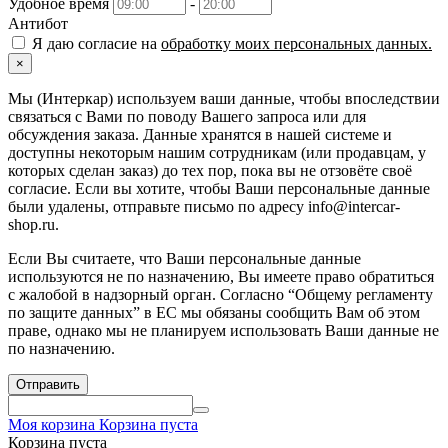
Удобное время
-
Антибот
Я даю согласие на
обработку моих персональных данных.
×
Мы (Интеркар) используем ваши данные, чтобы впоследствии
связаться с Вами по поводу Вашего запроса или для
обсуждения заказа. Данные хранятся в нашей системе и
доступны некоторым нашим сотрудникам (или продавцам, у
которых сделан заказ) до тех пор, пока вы не отзовёте своё
согласие. Если вы хотите, чтобы Ваши персональные данные
были удалены, отправьте письмо по адресу info@intercar-
shop.ru.
Если Вы считаете, что Ваши персональные данные
используются не по назначению, Вы имеете право обратиться
с жалобой в надзорный орган. Согласно “Общему регламенту
по защите данных” в ЕС мы обязаны сообщить Вам об этом
праве, однако мы не планируем использовать Ваши данные не
по назначению.
Отправить
Моя корзина
Корзина пуста
Корзина пуста