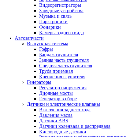
Видеорегистраторы
Зарядные устройства
Музыка и связь
Парктроники
Фонарики
Камеры заднего вида
Автозапчасти
Выпускная система
Гофры
Бандаж глушителя
Задняя часть глушителя
Средняя часть глушителя
Труба приемная
Крепления глушителя
Генераторы
Регулятор напряжения
Диодные мосты
Генератор в сборе
Датчики и электрические клапаны
Включения заднего хода
Давления масла
Датчики ABS
Датчики коленвала и распредвала
Кислородные датчики