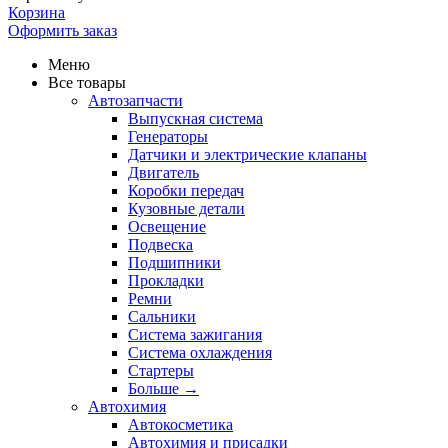
Корзина
Оформить заказ
Меню
Все товары
Автозапчасти
Выпускная система
Генераторы
Датчики и электрические клапаны
Двигатель
Коробки передач
Кузовные детали
Освещение
Подвеска
Подшипники
Прокладки
Ремни
Сальники
Система зажигания
Система охлаждения
Стартеры
Больше
→
Автохимия
Автокосметика
Автохимия и присадки