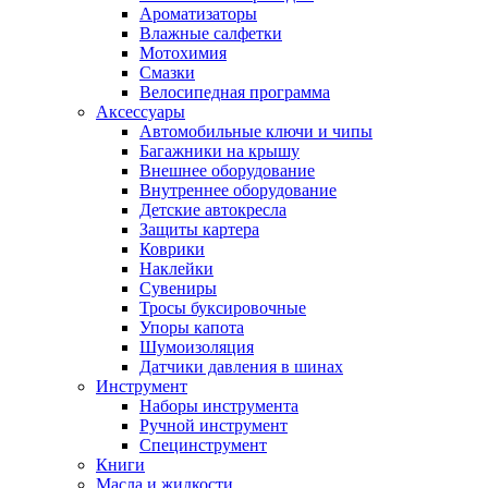
Ароматизаторы
Влажные салфетки
Мотохимия
Смазки
Велосипедная программа
Аксессуары
Автомобильные ключи и чипы
Багажники на крышу
Внешнее оборудование
Внутреннее оборудование
Детские автокресла
Защиты картера
Коврики
Наклейки
Сувениры
Тросы буксировочные
Упоры капота
Шумоизоляция
Датчики давления в шинах
Инструмент
Наборы инструмента
Ручной инструмент
Специнструмент
Книги
Масла и жидкости