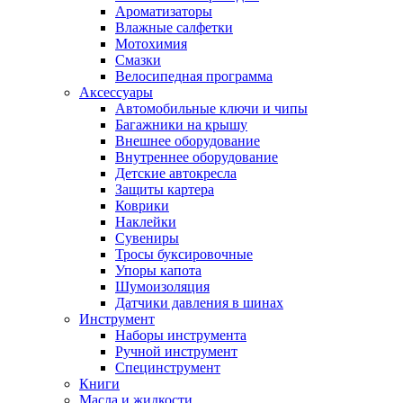
Ароматизаторы
Влажные салфетки
Мотохимия
Смазки
Велосипедная программа
Аксессуары
Автомобильные ключи и чипы
Багажники на крышу
Внешнее оборудование
Внутреннее оборудование
Детские автокресла
Защиты картера
Коврики
Наклейки
Сувениры
Тросы буксировочные
Упоры капота
Шумоизоляция
Датчики давления в шинах
Инструмент
Наборы инструмента
Ручной инструмент
Специнструмент
Книги
Масла и жидкости