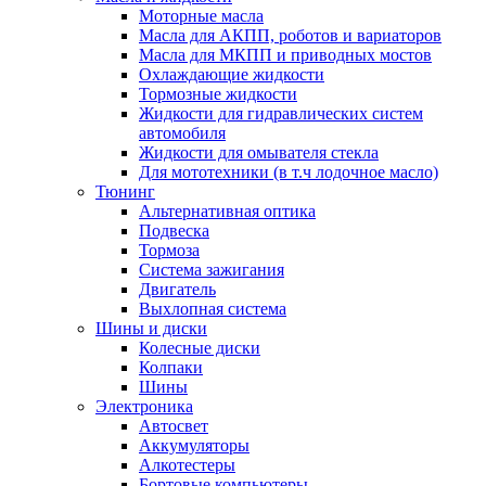
Моторные масла
Масла для АКПП, роботов и вариаторов
Масла для МКПП и приводных мостов
Охлаждающие жидкости
Тормозные жидкости
Жидкости для гидравлических систем
автомобиля
Жидкости для омывателя стекла
Для мототехники (в т.ч лодочное масло)
Тюнинг
Альтернативная оптика
Подвеска
Тормоза
Система зажигания
Двигатель
Выхлопная система
Шины и диски
Колесные диски
Колпаки
Шины
Электроника
Автосвет
Аккумуляторы
Алкотестеры
Бортовые компьютеры