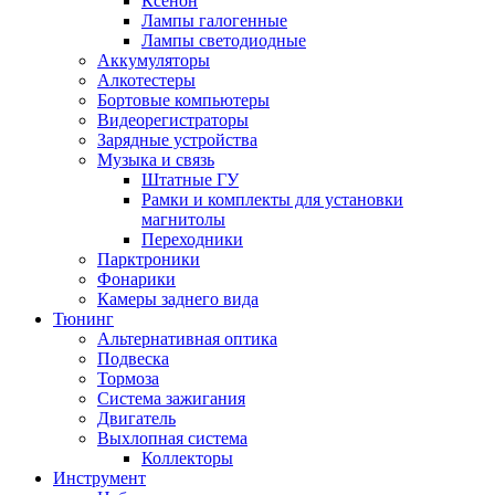
Ксенон
Лампы галогенные
Лампы светодиодные
Аккумуляторы
Алкотестеры
Бортовые компьютеры
Видеорегистраторы
Зарядные устройства
Музыка и связь
Штатные ГУ
Рамки и комплекты для установки
магнитолы
Переходники
Парктроники
Фонарики
Камеры заднего вида
Тюнинг
Альтернативная оптика
Подвеска
Тормоза
Система зажигания
Двигатель
Выхлопная система
Коллекторы
Инструмент