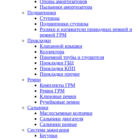
Опоры амортизаторов
Пыльники амортизатора
Подшипники
Ступицы
Подшипники ступицы
Ролики и натяжители приводных ремней и
ремней ГРМ
Прокладки
Клапанной крышки
Коллектора
Приемной трубы и глушителя
Прокладки ГБЦ
Прокладки КПП
Прокладки прочие
Ремни
Комплекты ГРМ
Ремни ГРМ
Клиновые ремни
Ручейковые ремни
Сальники
Маслосъемные колпачки
Сальники двигателя
Сальники разные
Система зажигания
Бегунки