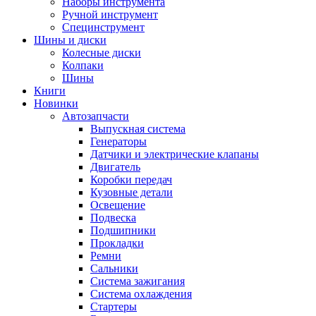
Наборы инструмента
Ручной инструмент
Специнструмент
Шины и диски
Колесные диски
Колпаки
Шины
Книги
Новинки
Автозапчасти
Выпускная система
Генераторы
Датчики и электрические клапаны
Двигатель
Коробки передач
Кузовные детали
Освещение
Подвеска
Подшипники
Прокладки
Ремни
Сальники
Система зажигания
Система охлаждения
Стартеры