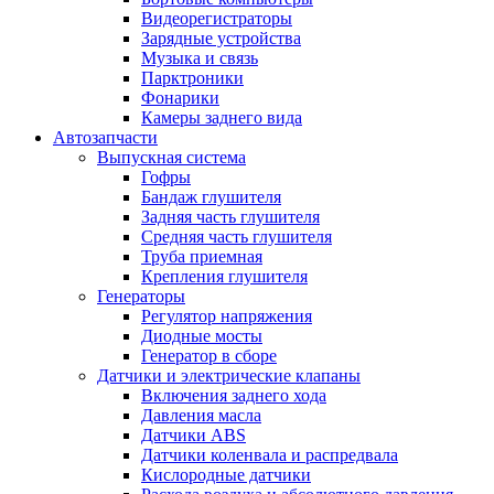
Видеорегистраторы
Зарядные устройства
Музыка и связь
Парктроники
Фонарики
Камеры заднего вида
Автозапчасти
Выпускная система
Гофры
Бандаж глушителя
Задняя часть глушителя
Средняя часть глушителя
Труба приемная
Крепления глушителя
Генераторы
Регулятор напряжения
Диодные мосты
Генератор в сборе
Датчики и электрические клапаны
Включения заднего хода
Давления масла
Датчики ABS
Датчики коленвала и распредвала
Кислородные датчики