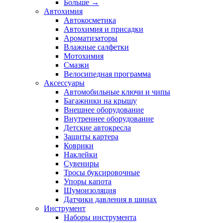
Больше
→
Автохимия
Автокосметика
Автохимия и присадки
Ароматизаторы
Влажные салфетки
Мотохимия
Смазки
Велосипедная программа
Аксессуары
Автомобильные ключи и чипы
Багажники на крышу
Внешнее оборудование
Внутреннее оборудование
Детские автокресла
Защиты картера
Коврики
Наклейки
Сувениры
Тросы буксировочные
Упоры капота
Шумоизоляция
Датчики давления в шинах
Инструмент
Наборы инструмента