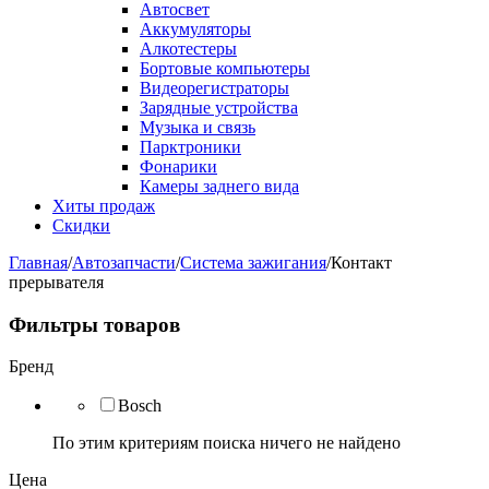
Автосвет
Аккумуляторы
Алкотестеры
Бортовые компьютеры
Видеорегистраторы
Зарядные устройства
Музыка и связь
Парктроники
Фонарики
Камеры заднего вида
Хиты продаж
Скидки
Главная
/
Автозапчасти
/
Система зажигания
/
Контакт
прерывателя
Фильтры товаров
Бренд
Bosch
По этим критериям поиска ничего не найдено
Цена