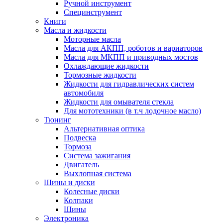
Ручной инструмент
Специнструмент
Книги
Масла и жидкости
Моторные масла
Масла для АКПП, роботов и вариаторов
Масла для МКПП и приводных мостов
Охлаждающие жидкости
Тормозные жидкости
Жидкости для гидравлических систем
автомобиля
Жидкости для омывателя стекла
Для мототехники (в т.ч лодочное масло)
Тюнинг
Альтернативная оптика
Подвеска
Тормоза
Система зажигания
Двигатель
Выхлопная система
Шины и диски
Колесные диски
Колпаки
Шины
Электроника