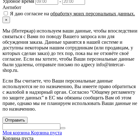
Удобное время
-
Антибот
Я даю согласие на
обработку моих персональных данных.
×
Мы (Интеркар) используем ваши данные, чтобы впоследствии
связаться с Вами по поводу Вашего запроса или для
обсуждения заказа. Данные хранятся в нашей системе и
доступны некоторым нашим сотрудникам (или продавцам, у
которых сделан заказ) до тех пор, пока вы не отзовёте своё
согласие. Если вы хотите, чтобы Ваши персональные данные
были удалены, отправьте письмо по адресу info@intercar-
shop.ru.
Если Вы считаете, что Ваши персональные данные
используются не по назначению, Вы имеете право обратиться
с жалобой в надзорный орган. Согласно “Общему регламенту
по защите данных” в ЕС мы обязаны сообщить Вам об этом
праве, однако мы не планируем использовать Ваши данные не
по назначению.
Отправить
Моя корзина
Корзина пуста
Корзина пуста