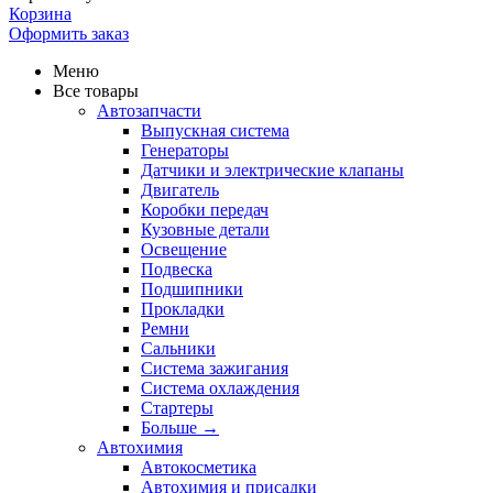
Корзина
Оформить заказ
Меню
Все товары
Автозапчасти
Выпускная система
Генераторы
Датчики и электрические клапаны
Двигатель
Коробки передач
Кузовные детали
Освещение
Подвеска
Подшипники
Прокладки
Ремни
Сальники
Система зажигания
Система охлаждения
Стартеры
Больше
→
Автохимия
Автокосметика
Автохимия и присадки