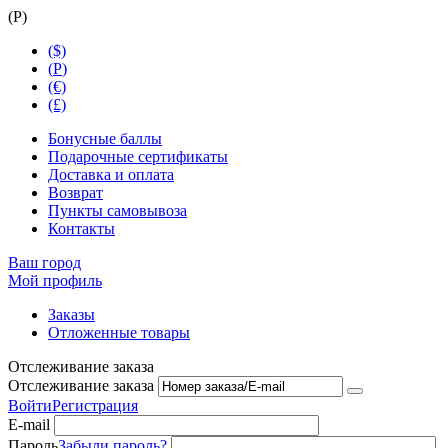
(
Р
)
($)
(
Р
)
(€)
(£)
Бонусные баллы
Подарочные сертификаты
Доставка и оплата
Возврат
Пункты самовывоза
Контакты
Ваш город
Мой профиль
Заказы
Отложенные товары
Отслеживание заказа
Отслеживание заказа
Войти
Регистрация
E-mail
Пароль
Забыли пароль?