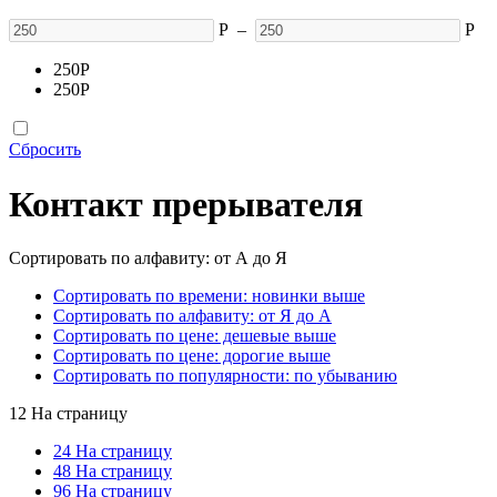
Р
–
Р
250
Р
250
Р
Сбросить
Контакт прерывателя
Сортировать по алфавиту: от А до Я
Сортировать по времени: новинки выше
Сортировать по алфавиту: от Я до А
Сортировать по цене: дешевые выше
Сортировать по цене: дорогие выше
Сортировать по популярности: по убыванию
12 На страницу
24 На страницу
48 На страницу
96 На страницу