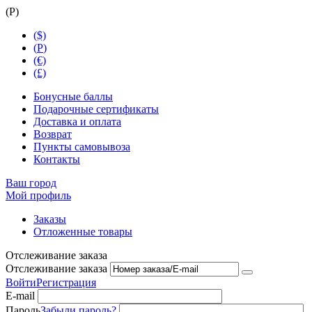
(
Р
)
($)
(
Р
)
(€)
(£)
Бонусные баллы
Подарочные сертификаты
Доставка и оплата
Возврат
Пункты самовывоза
Контакты
Ваш город
Мой профиль
Заказы
Отложенные товары
Отслеживание заказа
Отслеживание заказа
Войти
Регистрация
E-mail
Пароль
Забыли пароль?