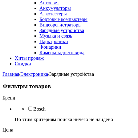
Автосвет
Аккумуляторы
Алкотестеры
Бортовые компьютеры
Видеорегистраторы
Зарядные устройства
Музыка и связь
Парктроники
Фонарики
Камеры заднего вида
Хиты продаж
Скидки
Главная
/
Электроника
/
Зарядные устройства
Фильтры товаров
Бренд
Bosch
По этим критериям поиска ничего не найдено
Цена