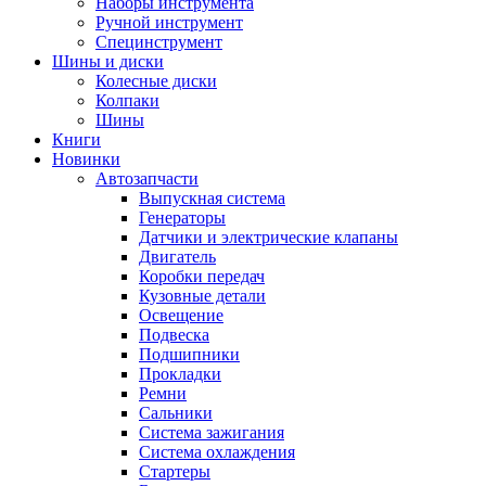
Наборы инструмента
Ручной инструмент
Специнструмент
Шины и диски
Колесные диски
Колпаки
Шины
Книги
Новинки
Автозапчасти
Выпускная система
Генераторы
Датчики и электрические клапаны
Двигатель
Коробки передач
Кузовные детали
Освещение
Подвеска
Подшипники
Прокладки
Ремни
Сальники
Система зажигания
Система охлаждения
Стартеры