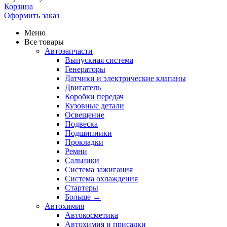
Корзина
Оформить заказ
Меню
Все товары
Автозапчасти
Выпускная система
Генераторы
Датчики и электрические клапаны
Двигатель
Коробки передач
Кузовные детали
Освещение
Подвеска
Подшипники
Прокладки
Ремни
Сальники
Система зажигания
Система охлаждения
Стартеры
Больше
→
Автохимия
Автокосметика
Автохимия и присадки