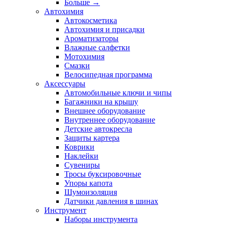
Больше
→
Автохимия
Автокосметика
Автохимия и присадки
Ароматизаторы
Влажные салфетки
Мотохимия
Смазки
Велосипедная программа
Аксессуары
Автомобильные ключи и чипы
Багажники на крышу
Внешнее оборудование
Внутреннее оборудование
Детские автокресла
Защиты картера
Коврики
Наклейки
Сувениры
Тросы буксировочные
Упоры капота
Шумоизоляция
Датчики давления в шинах
Инструмент
Наборы инструмента