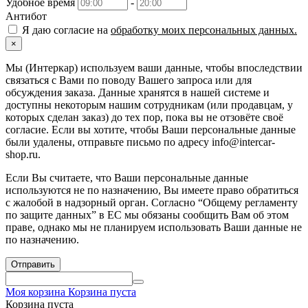
Удобное время
-
Антибот
Я даю согласие на
обработку моих персональных данных.
×
Мы (Интеркар) используем ваши данные, чтобы впоследствии
связаться с Вами по поводу Вашего запроса или для
обсуждения заказа. Данные хранятся в нашей системе и
доступны некоторым нашим сотрудникам (или продавцам, у
которых сделан заказ) до тех пор, пока вы не отзовёте своё
согласие. Если вы хотите, чтобы Ваши персональные данные
были удалены, отправьте письмо по адресу info@intercar-
shop.ru.
Если Вы считаете, что Ваши персональные данные
используются не по назначению, Вы имеете право обратиться
с жалобой в надзорный орган. Согласно “Общему регламенту
по защите данных” в ЕС мы обязаны сообщить Вам об этом
праве, однако мы не планируем использовать Ваши данные не
по назначению.
Отправить
Моя корзина
Корзина пуста
Корзина пуста