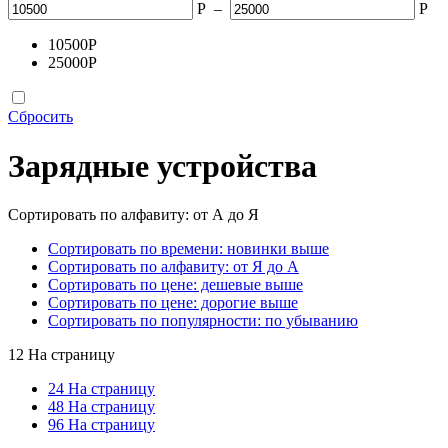
Р
–
Р
10500
Р
25000
Р
Сбросить
Зарядные устройства
Сортировать по алфавиту: от А до Я
Сортировать по времени: новинки выше
Сортировать по алфавиту: от Я до А
Сортировать по цене: дешевые выше
Сортировать по цене: дорогие выше
Сортировать по популярности: по убыванию
12 На страницу
24 На страницу
48 На страницу
96 На страницу