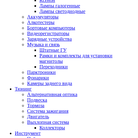
Ксенон
Лампы галогенные
Лампы светодиодные
Аккумуляторы
Алкотестеры
Бортовые компьютеры
Видеорегистраторы
Зарядные устройства
Музыка и связь
Штатные ГУ
Рамки и комплекты для установки
магнитолы
Переходники
Парктроники
Фонарики
Камеры заднего вида
Тюнинг
Альтернативная оптика
Подвеска
Тормоза
Система зажигания
Двигатель
Выхлопная система
Коллекторы
Инструмент