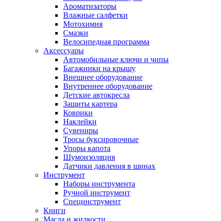
Ароматизаторы
Влажные салфетки
Мотохимия
Смазки
Велосипедная программа
Аксессуары
Автомобильные ключи и чипы
Багажники на крышу
Внешнее оборудование
Внутреннее оборудование
Детские автокресла
Защиты картера
Коврики
Наклейки
Сувениры
Тросы буксировочные
Упоры капота
Шумоизоляция
Датчики давления в шинах
Инструмент
Наборы инструмента
Ручной инструмент
Специнструмент
Книги
Масла и жидкости