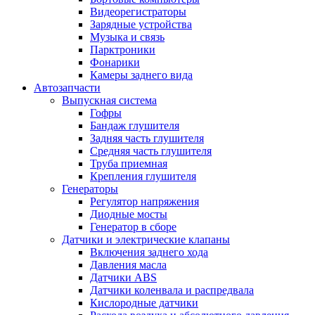
Видеорегистраторы
Зарядные устройства
Музыка и связь
Парктроники
Фонарики
Камеры заднего вида
Автозапчасти
Выпускная система
Гофры
Бандаж глушителя
Задняя часть глушителя
Средняя часть глушителя
Труба приемная
Крепления глушителя
Генераторы
Регулятор напряжения
Диодные мосты
Генератор в сборе
Датчики и электрические клапаны
Включения заднего хода
Давления масла
Датчики ABS
Датчики коленвала и распредвала
Кислородные датчики