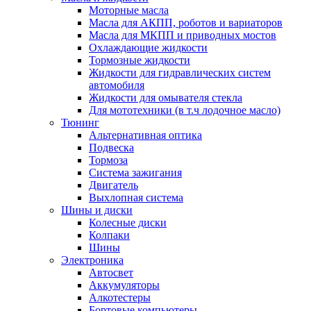
Моторные масла
Масла для АКПП, роботов и вариаторов
Масла для МКПП и приводных мостов
Охлаждающие жидкости
Тормозные жидкости
Жидкости для гидравлических систем
автомобиля
Жидкости для омывателя стекла
Для мототехники (в т.ч лодочное масло)
Тюнинг
Альтернативная оптика
Подвеска
Тормоза
Система зажигания
Двигатель
Выхлопная система
Шины и диски
Колесные диски
Колпаки
Шины
Электроника
Автосвет
Аккумуляторы
Алкотестеры
Бортовые компьютеры