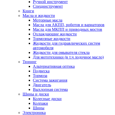
Ручной инструмент
Специнструмент
Книги
Масла и жидкости
Моторные масла
Масла для АКПП, роботов и вариаторов
Масла для МКПП и приводных мостов
Охлаждающие жидкости
Тормозные жидкости
Жидкости для гидравлических систем
автомобиля
Жидкости для омывателя стекла
Для мототехники (в т.ч лодочное масло)
Тюнинг
Альтернативная оптика
Подвеска
Тормоза
Система зажигания
Двигатель
Выхлопная система
Шины и диски
Колесные диски
Колпаки
Шины
Электроника