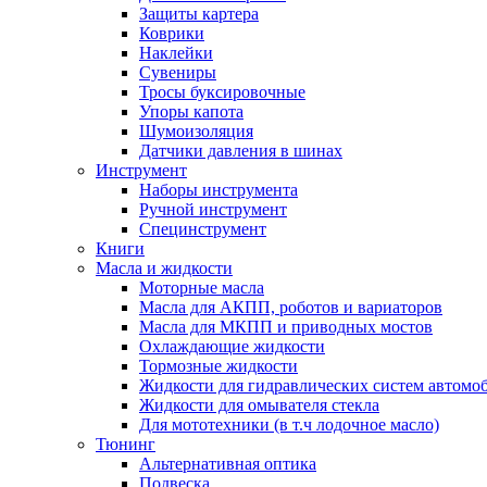
Защиты картера
Коврики
Наклейки
Сувениры
Тросы буксировочные
Упоры капота
Шумоизоляция
Датчики давления в шинах
Инструмент
Наборы инструмента
Ручной инструмент
Специнструмент
Книги
Масла и жидкости
Моторные масла
Масла для АКПП, роботов и вариаторов
Масла для МКПП и приводных мостов
Охлаждающие жидкости
Тормозные жидкости
Жидкости для гидравлических систем автомо
Жидкости для омывателя стекла
Для мототехники (в т.ч лодочное масло)
Тюнинг
Альтернативная оптика
Подвеска