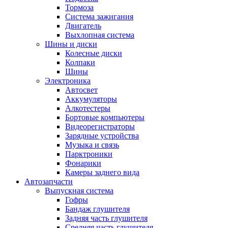
Тормоза
Система зажигания
Двигатель
Выхлопная система
Шины и диски
Колесные диски
Колпаки
Шины
Электроника
Автосвет
Аккумуляторы
Алкотестеры
Бортовые компьютеры
Видеорегистраторы
Зарядные устройства
Музыка и связь
Парктроники
Фонарики
Камеры заднего вида
Автозапчасти
Выпускная система
Гофры
Бандаж глушителя
Задняя часть глушителя
Средняя часть глушителя