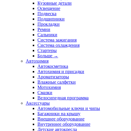
Кузовные детали
Освещение
Подвеска
Подшипники
Прокладки
Ремни
Сальники
Система зажигания
Система охлаждения
Стартеры
Больше
→
Автохимия
Автокосметика
Автохимия и присадки
Ароматизаторы
Влажные салфетки
Мотохимия
Смазки
Велосипедная программа
Аксессуары
Автомобильные ключи и чипы
Багажники на крышу
Внешнее оборудование
Внутреннее оборудование
Детские автокресла