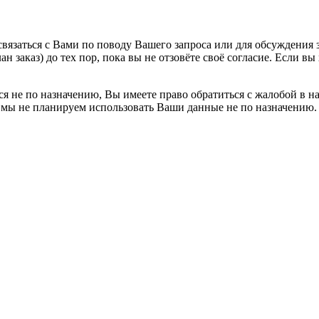
вязаться с Вами по поводу Вашего запроса или для обсуждения з
н заказ) до тех пор, пока вы не отзовёте своё согласие. Если 
я не по назначению, Вы имеете право обратиться с жалобой в н
 мы не планируем использовать Ваши данные не по назначению.