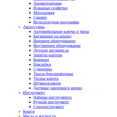
Ароматизаторы
Влажные салфетки
Мотохимия
Смазки
Велосипедная программа
Аксессуары
Автомобильные ключи и чипы
Багажники на крышу
Внешнее оборудование
Внутреннее оборудование
Детские автокресла
Защиты картера
Коврики
Наклейки
Сувениры
Тросы буксировочные
Упоры капота
Шумоизоляция
Датчики давления в шинах
Инструмент
Наборы инструмента
Ручной инструмент
Специнструмент
Книги
Масла и жидкости