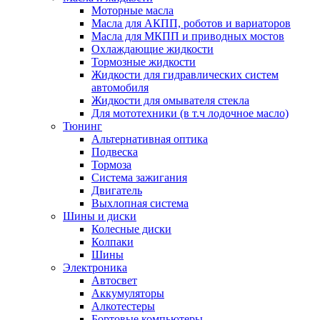
Моторные масла
Масла для АКПП, роботов и вариаторов
Масла для МКПП и приводных мостов
Охлаждающие жидкости
Тормозные жидкости
Жидкости для гидравлических систем
автомобиля
Жидкости для омывателя стекла
Для мототехники (в т.ч лодочное масло)
Тюнинг
Альтернативная оптика
Подвеска
Тормоза
Система зажигания
Двигатель
Выхлопная система
Шины и диски
Колесные диски
Колпаки
Шины
Электроника
Автосвет
Аккумуляторы
Алкотестеры
Бортовые компьютеры