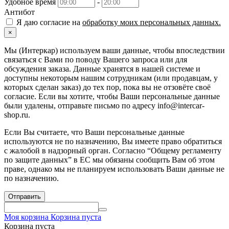
Удобное время
-
Антибот
Я даю согласие на
обработку моих персональных данных.
×
Мы (Интеркар) используем ваши данные, чтобы впоследствии
связаться с Вами по поводу Вашего запроса или для
обсуждения заказа. Данные хранятся в нашей системе и
доступны некоторым нашим сотрудникам (или продавцам, у
которых сделан заказ) до тех пор, пока вы не отзовёте своё
согласие. Если вы хотите, чтобы Ваши персональные данные
были удалены, отправьте письмо по адресу info@intercar-
shop.ru.
Если Вы считаете, что Ваши персональные данные
используются не по назначению, Вы имеете право обратиться
с жалобой в надзорный орган. Согласно “Общему регламенту
по защите данных” в ЕС мы обязаны сообщить Вам об этом
праве, однако мы не планируем использовать Ваши данные не
по назначению.
Отправить
Моя корзина
Корзина пуста
Корзина пуста