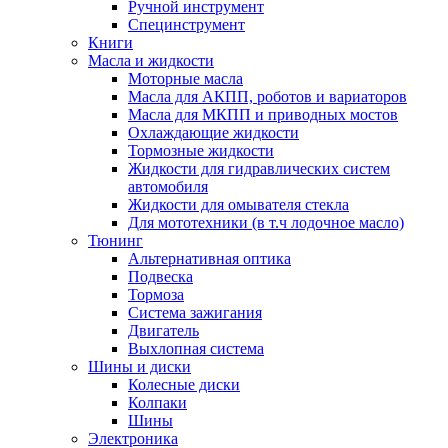
Ручной инструмент
Специнструмент
Книги
Масла и жидкости
Моторные масла
Масла для АКПП, роботов и вариаторов
Масла для МКПП и приводных мостов
Охлаждающие жидкости
Тормозные жидкости
Жидкости для гидравлических систем
автомобиля
Жидкости для омывателя стекла
Для мототехники (в т.ч лодочное масло)
Тюнинг
Альтернативная оптика
Подвеска
Тормоза
Система зажигания
Двигатель
Выхлопная система
Шины и диски
Колесные диски
Колпаки
Шины
Электроника