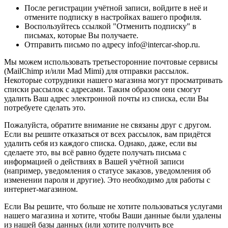
После регистрации учётной записи, войдите в неё и
отмените подписку в настройках вашего профиля.
Воспользуйтесь ссылкой "Отменить подписку" в
письмах, которые Вы получаете.
Отправить письмо по адресу info@intercar-shop.ru.
Мы можем использовать третьесторонние почтовые сервисы
(MailChimp и/или Mad Mimi) для отправки рассылок.
Некоторые сотрудники нашего магазина могут просматривать
списки рассылок с адресами. Таким образом они смогут
удалить Ваш адрес электронной почты из списка, если Вы
потребуете сделать это.
Пожалуйста, обратите внимание не связаны друг с другом.
Если вы решите отказаться от всех рассылок, вам придётся
удалить себя из каждого списка. Однако, даже, если вы
сделаете это, вы всё равно будете получать письма с
информацией о действиях в Вашей учётной записи
(например, уведомления о статусе заказов, уведомления об
изменении пароля и другие). Это необходимо для работы с
интернет-магазином.
Если Вы решите, что больше не хотите пользоваться услугами
нашего магазина и хотите, чтобы Ваши данные были удалены
из нашей базы данных (или хотите получить все