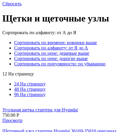
Сбросить
Щетки и щеточные узлы
Сортировать по алфавиту: от А до Я
Сортировать по времени: новинки выше
Сортировать по алфавиту: от Я до А
Сортировать по цене: дешевые выше
Сортировать по цене: дорогие выше
Сортировать по популярности: по убыванию
12 На страницу
24 На страницу
48 На страницу
96 На страницу
Угольная щетка стартера для Hyundai
750.00
Р
Просмотр
Щеточный узел стартера Hyundai 36169-35010 оригинал