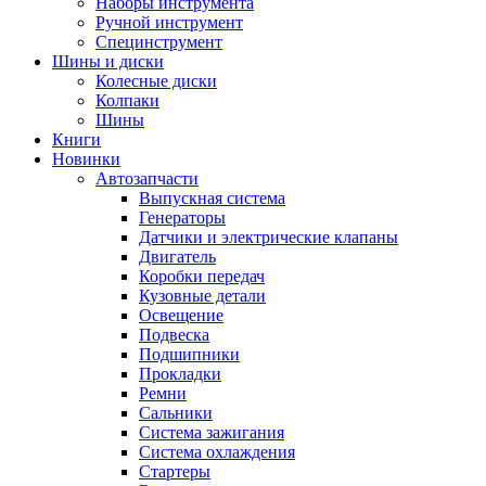
Наборы инструмента
Ручной инструмент
Специнструмент
Шины и диски
Колесные диски
Колпаки
Шины
Книги
Новинки
Автозапчасти
Выпускная система
Генераторы
Датчики и электрические клапаны
Двигатель
Коробки передач
Кузовные детали
Освещение
Подвеска
Подшипники
Прокладки
Ремни
Сальники
Система зажигания
Система охлаждения
Стартеры