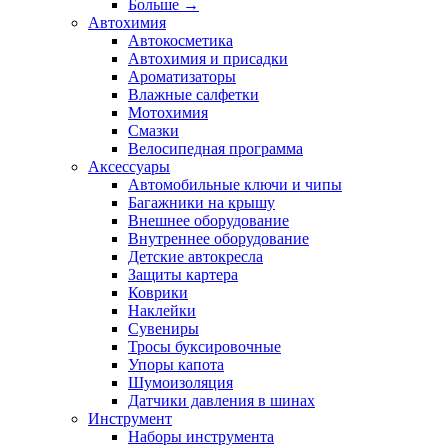
Больше
→
Автохимия
Автокосметика
Автохимия и присадки
Ароматизаторы
Влажные салфетки
Мотохимия
Смазки
Велосипедная программа
Аксессуары
Автомобильные ключи и чипы
Багажники на крышу
Внешнее оборудование
Внутреннее оборудование
Детские автокресла
Защиты картера
Коврики
Наклейки
Сувениры
Тросы буксировочные
Упоры капота
Шумоизоляция
Датчики давления в шинах
Инструмент
Наборы инструмента