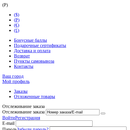
(
Р
)
($)
(
Р
)
(€)
(£)
Бонусные баллы
Подарочные сертификаты
Доставка и оплата
Возврат
Пункты самовывоза
Контакты
Ваш город
Мой профиль
Заказы
Отложенные товары
Отслеживание заказа
Отслеживание заказа
Войти
Регистрация
E-mail
Пароль
Забыли пароль?