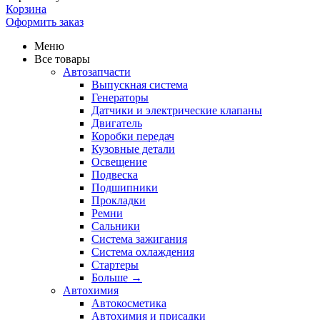
Корзина
Оформить заказ
Меню
Все товары
Автозапчасти
Выпускная система
Генераторы
Датчики и электрические клапаны
Двигатель
Коробки передач
Кузовные детали
Освещение
Подвеска
Подшипники
Прокладки
Ремни
Сальники
Система зажигания
Система охлаждения
Стартеры
Больше
→
Автохимия
Автокосметика
Автохимия и присадки