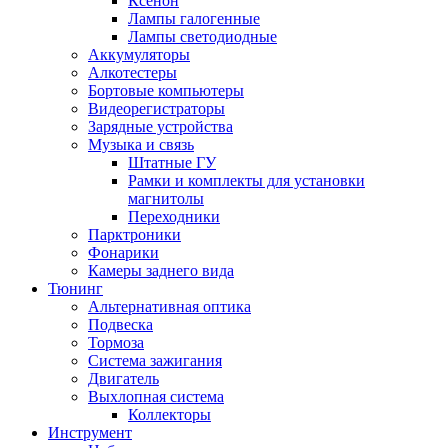
Ксенон
Лампы галогенные
Лампы светодиодные
Аккумуляторы
Алкотестеры
Бортовые компьютеры
Видеорегистраторы
Зарядные устройства
Музыка и связь
Штатные ГУ
Рамки и комплекты для установки
магнитолы
Переходники
Парктроники
Фонарики
Камеры заднего вида
Тюнинг
Альтернативная оптика
Подвеска
Тормоза
Система зажигания
Двигатель
Выхлопная система
Коллекторы
Инструмент