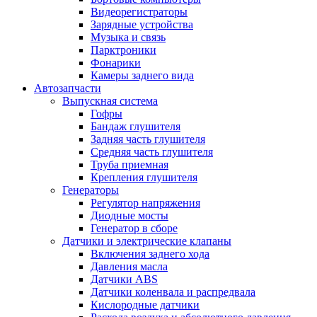
Видеорегистраторы
Зарядные устройства
Музыка и связь
Парктроники
Фонарики
Камеры заднего вида
Автозапчасти
Выпускная система
Гофры
Бандаж глушителя
Задняя часть глушителя
Средняя часть глушителя
Труба приемная
Крепления глушителя
Генераторы
Регулятор напряжения
Диодные мосты
Генератор в сборе
Датчики и электрические клапаны
Включения заднего хода
Давления масла
Датчики ABS
Датчики коленвала и распредвала
Кислородные датчики