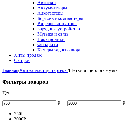
Автосвет
Аккумуляторы
Алкотестеры
Бортовые компьютеры
Видеорегистраторы
Зарядные устройства
Музыка и связь
Парктроники
Фонарики
Камеры заднего вида
Хиты продаж
Скидки
Главная
/
Автозапчасти
/
Стартеры
/
Щетки и щеточные узлы
Фильтры товаров
Цена
Р
–
Р
750
Р
2000
Р