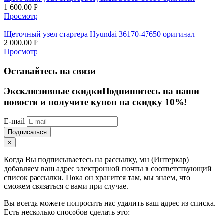
1 600.00
Р
Просмотр
Щеточный узел стартера Hyundai 36170-47650 оригинал
2 000.00
Р
Просмотр
Оставайтесь на связи
Эксклюзивные скидки
Подпишитесь на наши
новости и получите купон на скидку 10%!
E-mail
Подписаться
×
Когда Вы подписываетесь на рассылку, мы (Интеркар)
добавляем ваш адрес электронной почты в соответствующий
список рассылки. Пока он хранится там, мы знаем, что
сможем связаться с вами при случае.
Вы всегда можете попросить нас удалить ваш адрес из списка.
Есть несколько способов сделать это: