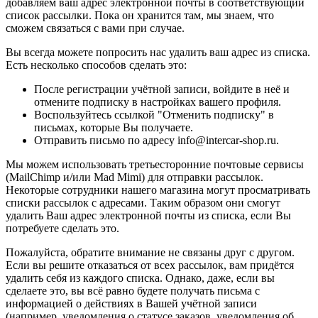
добавляем ваш адрес электронной почты в соответствующий
список рассылки. Пока он хранится там, мы знаем, что
сможем связаться с вами при случае.
Вы всегда можете попросить нас удалить ваш адрес из списка.
Есть несколько способов сделать это:
После регистрации учётной записи, войдите в неё и
отмените подписку в настройках вашего профиля.
Воспользуйтесь ссылкой "Отменить подписку" в
письмах, которые Вы получаете.
Отправить письмо по адресу info@intercar-shop.ru.
Мы можем использовать третьесторонние почтовые сервисы
(MailChimp и/или Mad Mimi) для отправки рассылок.
Некоторые сотрудники нашего магазина могут просматривать
списки рассылок с адресами. Таким образом они смогут
удалить Ваш адрес электронной почты из списка, если Вы
потребуете сделать это.
Пожалуйста, обратите внимание не связаны друг с другом.
Если вы решите отказаться от всех рассылок, вам придётся
удалить себя из каждого списка. Однако, даже, если вы
сделаете это, вы всё равно будете получать письма с
информацией о действиях в Вашей учётной записи
(например, уведомления о статусе заказов, уведомления об