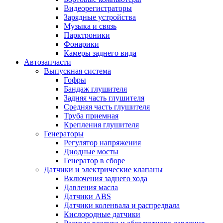
Видеорегистраторы
Зарядные устройства
Музыка и связь
Парктроники
Фонарики
Камеры заднего вида
Автозапчасти
Выпускная система
Гофры
Бандаж глушителя
Задняя часть глушителя
Средняя часть глушителя
Труба приемная
Крепления глушителя
Генераторы
Регулятор напряжения
Диодные мосты
Генератор в сборе
Датчики и электрические клапаны
Включения заднего хода
Давления масла
Датчики ABS
Датчики коленвала и распредвала
Кислородные датчики