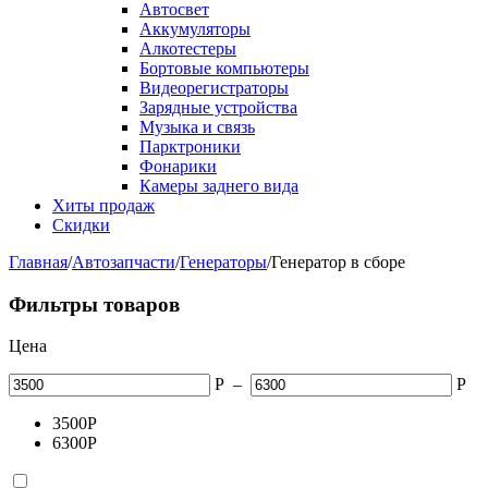
Автосвет
Аккумуляторы
Алкотестеры
Бортовые компьютеры
Видеорегистраторы
Зарядные устройства
Музыка и связь
Парктроники
Фонарики
Камеры заднего вида
Хиты продаж
Скидки
Главная
/
Автозапчасти
/
Генераторы
/
Генератор в сборе
Фильтры товаров
Цена
Р
–
Р
3500
Р
6300
Р