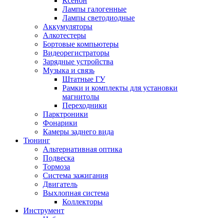
Ксенон
Лампы галогенные
Лампы светодиодные
Аккумуляторы
Алкотестеры
Бортовые компьютеры
Видеорегистраторы
Зарядные устройства
Музыка и связь
Штатные ГУ
Рамки и комплекты для установки
магнитолы
Переходники
Парктроники
Фонарики
Камеры заднего вида
Тюнинг
Альтернативная оптика
Подвеска
Тормоза
Система зажигания
Двигатель
Выхлопная система
Коллекторы
Инструмент