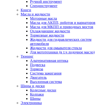
Ручной инструмент
Специнструмент
Книги
Масла и жидкости
Моторные масла
Масла для АКПП, роботов и вариаторов
Масла для МКПП и приводных мостов
Охлаждающие жидкости
Тормозные жидкости
Жидкости для гидравлических систем
автомобиля
Жидкости для омывателя стекла
Для мототехники (в т.ч лодочное масло)
Тюнинг
Альтернативная оптика
Подвеска
Тормоза
Система зажигания
Двигатель
Выхлопная система
Шины и диски
Колесные диски
Колпаки
Шины
Электроника