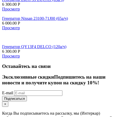
6 300.00
Р
Просмотр
Генератор Nissan 23100-71J00 (65а/ч)
6 000.00
Р
Просмотр
Генератор QY13F4 DELCO (120а/ч)
6 300.00
Р
Просмотр
Оставайтесь на связи
Эксклюзивные скидки
Подпишитесь на наши
новости и получите купон на скидку 10%!
E-mail
Подписаться
×
Когда Вы подписываетесь на рассылку, мы (Интеркар)