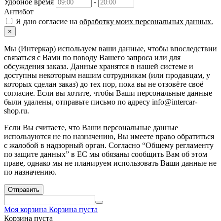
Удобное время
-
Антибот
Я даю согласие на
обработку моих персональных данных.
×
Мы (Интеркар) используем ваши данные, чтобы впоследствии
связаться с Вами по поводу Вашего запроса или для
обсуждения заказа. Данные хранятся в нашей системе и
доступны некоторым нашим сотрудникам (или продавцам, у
которых сделан заказ) до тех пор, пока вы не отзовёте своё
согласие. Если вы хотите, чтобы Ваши персональные данные
были удалены, отправьте письмо по адресу info@intercar-
shop.ru.
Если Вы считаете, что Ваши персональные данные
используются не по назначению, Вы имеете право обратиться
с жалобой в надзорный орган. Согласно “Общему регламенту
по защите данных” в ЕС мы обязаны сообщить Вам об этом
праве, однако мы не планируем использовать Ваши данные не
по назначению.
Отправить
Моя корзина
Корзина пуста
Корзина пуста