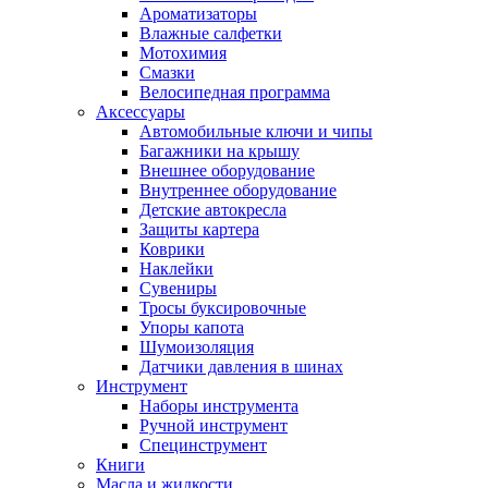
Ароматизаторы
Влажные салфетки
Мотохимия
Смазки
Велосипедная программа
Аксессуары
Автомобильные ключи и чипы
Багажники на крышу
Внешнее оборудование
Внутреннее оборудование
Детские автокресла
Защиты картера
Коврики
Наклейки
Сувениры
Тросы буксировочные
Упоры капота
Шумоизоляция
Датчики давления в шинах
Инструмент
Наборы инструмента
Ручной инструмент
Специнструмент
Книги
Масла и жидкости