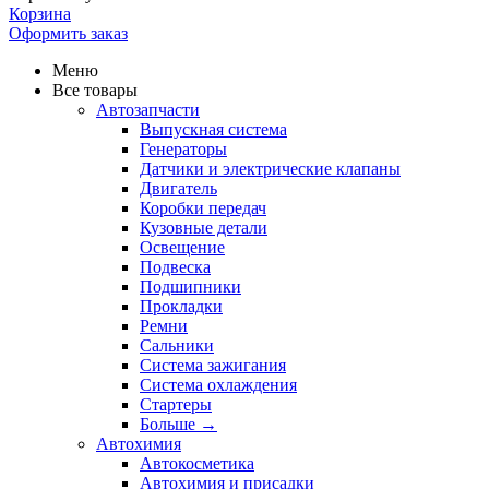
Корзина
Оформить заказ
Меню
Все товары
Автозапчасти
Выпускная система
Генераторы
Датчики и электрические клапаны
Двигатель
Коробки передач
Кузовные детали
Освещение
Подвеска
Подшипники
Прокладки
Ремни
Сальники
Система зажигания
Система охлаждения
Стартеры
Больше
→
Автохимия
Автокосметика
Автохимия и присадки