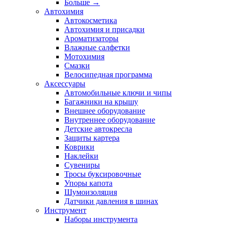
Больше
→
Автохимия
Автокосметика
Автохимия и присадки
Ароматизаторы
Влажные салфетки
Мотохимия
Смазки
Велосипедная программа
Аксессуары
Автомобильные ключи и чипы
Багажники на крышу
Внешнее оборудование
Внутреннее оборудование
Детские автокресла
Защиты картера
Коврики
Наклейки
Сувениры
Тросы буксировочные
Упоры капота
Шумоизоляция
Датчики давления в шинах
Инструмент
Наборы инструмента