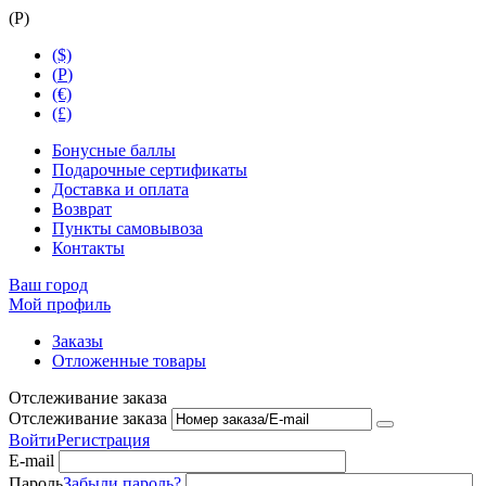
(
Р
)
($)
(
Р
)
(€)
(£)
Бонусные баллы
Подарочные сертификаты
Доставка и оплата
Возврат
Пункты самовывоза
Контакты
Ваш город
Мой профиль
Заказы
Отложенные товары
Отслеживание заказа
Отслеживание заказа
Войти
Регистрация
E-mail
Пароль
Забыли пароль?