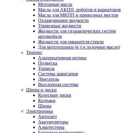
Моторные масла
Масла для АКПП, роботов и вариаторов
Масла для МКПП и приводных мостов
Охлаждающие жидкости
Тормозные жидкости
Жидкости для гидравлических систем
автомобиля
Жидкости для омывателя стекла
Для мототехники (в т.ч лодочное масло)
Тюнинг
Альтернативная оптика
Подвеска
Тормоза
Система зажигания
Двигатель
Выхлопная система
Шины и диски
Колесные диски
Колпаки
Шины
Электроника
Автосвет
Аккумуляторы
Алкотестеры
Бортовые компьютеры