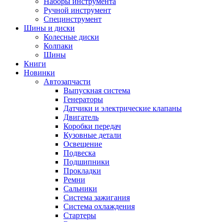
Наборы инструмента
Ручной инструмент
Специнструмент
Шины и диски
Колесные диски
Колпаки
Шины
Книги
Новинки
Автозапчасти
Выпускная система
Генераторы
Датчики и электрические клапаны
Двигатель
Коробки передач
Кузовные детали
Освещение
Подвеска
Подшипники
Прокладки
Ремни
Сальники
Система зажигания
Система охлаждения
Стартеры