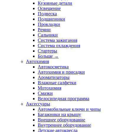
Кузовные детали
Освещение
Подвеска
Подшипники
Прокладки
Ремни
Сальники
Система зажигания
Система охлаждения
Стартеры
Больше
→
Автохимия
Автокосметика
Автохимия и присадки
Ароматизаторы
Влажные салфетки
Мотохимия
Смазки
Велосипедная программа
Аксессуары
Автомобильные ключи и чипы
Багажники на крышу
Внешнее оборудование
Внутреннее оборудование
Детские автокресла