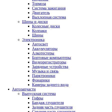
Тормоза
Система зажигания
Двигатель
Выхлопная система
Шины и диски
Колесные диски
Колпаки
Шины
Электроника
Автосвет
Аккумуляторы
Алкотестеры
Бортовые компьютеры
Видеорегистраторы
Зарядные устройства
Музыка и связь
Парктроники
Фонарики
Камеры заднего вида
Автозапчасти
Выпускная система
Гофры
Бандаж глушителя
Задняя часть глушителя
Средняя часть глушителя