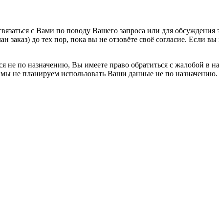
вязаться с Вами по поводу Вашего запроса или для обсуждения з
н заказ) до тех пор, пока вы не отзовёте своё согласие. Если 
я не по назначению, Вы имеете право обратиться с жалобой в н
 мы не планируем использовать Ваши данные не по назначению.