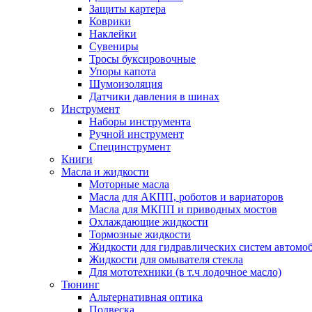
Защиты картера
Коврики
Наклейки
Сувениры
Тросы буксировочные
Упоры капота
Шумоизоляция
Датчики давления в шинах
Инструмент
Наборы инструмента
Ручной инструмент
Специнструмент
Книги
Масла и жидкости
Моторные масла
Масла для АКПП, роботов и вариаторов
Масла для МКПП и приводных мостов
Охлаждающие жидкости
Тормозные жидкости
Жидкости для гидравлических систем автомо
Жидкости для омывателя стекла
Для мототехники (в т.ч лодочное масло)
Тюнинг
Альтернативная оптика
Подвеска