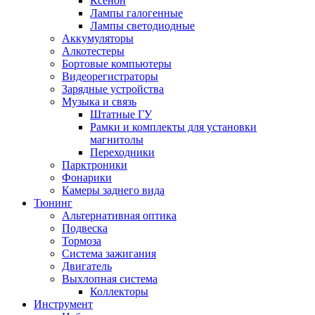
Ксенон
Лампы галогенные
Лампы светодиодные
Аккумуляторы
Алкотестеры
Бортовые компьютеры
Видеорегистраторы
Зарядные устройства
Музыка и связь
Штатные ГУ
Рамки и комплекты для установки
магнитолы
Переходники
Парктроники
Фонарики
Камеры заднего вида
Тюнинг
Альтернативная оптика
Подвеска
Тормоза
Система зажигания
Двигатель
Выхлопная система
Коллекторы
Инструмент