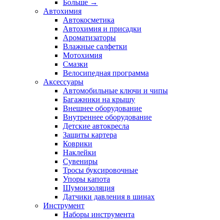
Больше
→
Автохимия
Автокосметика
Автохимия и присадки
Ароматизаторы
Влажные салфетки
Мотохимия
Смазки
Велосипедная программа
Аксессуары
Автомобильные ключи и чипы
Багажники на крышу
Внешнее оборудование
Внутреннее оборудование
Детские автокресла
Защиты картера
Коврики
Наклейки
Сувениры
Тросы буксировочные
Упоры капота
Шумоизоляция
Датчики давления в шинах
Инструмент
Наборы инструмента