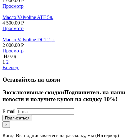
1 900.00
Р
Просмотр
Масло Valvoline ATF 5л.
4 500.00
Р
Просмотр
Масло Valvoline DCT 1л.
2 000.00
Р
Просмотр
Назад
1
2
Вперед
Оставайтесь на связи
Эксклюзивные скидки
Подпишитесь на наши
новости и получите купон на скидку 10%!
E-mail
Подписаться
×
Когда Вы подписываетесь на рассылку, мы (Интеркар)