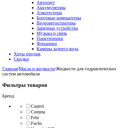
Автосвет
Аккумуляторы
Алкотестеры
Бортовые компьютеры
Видеорегистраторы
Зарядные устройства
Музыка и связь
Парктроники
Фонарики
Камеры заднего вида
Хиты продаж
Скидки
Главная
/
Масла и жидкости
/
Жидкости для гидравлических
систем автомобиля
Фильтры товаров
Бренд
Castrol
Comma
Febi
Fuchs