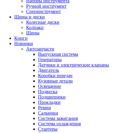
Наборы инструмента
Ручной инструмент
Специнструмент
Шины и диски
Колесные диски
Колпаки
Шины
Книги
Новинки
Автозапчасти
Выпускная система
Генераторы
Датчики и электрические клапаны
Двигатель
Коробки передач
Кузовные детали
Освещение
Подвеска
Подшипники
Прокладки
Ремни
Сальники
Система зажигания
Система охлаждения
Стартеры