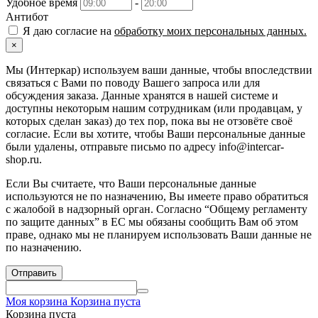
Удобное время
-
Антибот
Я даю согласие на
обработку моих персональных данных.
×
Мы (Интеркар) используем ваши данные, чтобы впоследствии
связаться с Вами по поводу Вашего запроса или для
обсуждения заказа. Данные хранятся в нашей системе и
доступны некоторым нашим сотрудникам (или продавцам, у
которых сделан заказ) до тех пор, пока вы не отзовёте своё
согласие. Если вы хотите, чтобы Ваши персональные данные
были удалены, отправьте письмо по адресу info@intercar-
shop.ru.
Если Вы считаете, что Ваши персональные данные
используются не по назначению, Вы имеете право обратиться
с жалобой в надзорный орган. Согласно “Общему регламенту
по защите данных” в ЕС мы обязаны сообщить Вам об этом
праве, однако мы не планируем использовать Ваши данные не
по назначению.
Отправить
Моя корзина
Корзина пуста
Корзина пуста