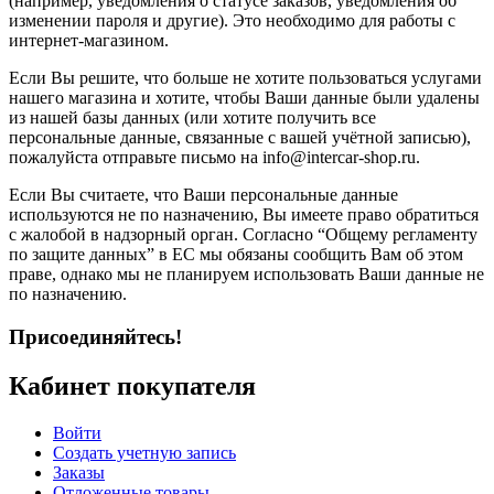
(например, уведомления о статусе заказов, уведомления об
изменении пароля и другие). Это необходимо для работы с
интернет-магазином.
Если Вы решите, что больше не хотите пользоваться услугами
нашего магазина и хотите, чтобы Ваши данные были удалены
из нашей базы данных (или хотите получить все
персональные данные, связанные с вашей учётной записью),
пожалуйста отправьте письмо на info@intercar-shop.ru.
Если Вы считаете, что Ваши персональные данные
используются не по назначению, Вы имеете право обратиться
с жалобой в надзорный орган. Согласно “Общему регламенту
по защите данных” в ЕС мы обязаны сообщить Вам об этом
праве, однако мы не планируем использовать Ваши данные не
по назначению.
Присоединяйтесь!
Кабинет покупателя
Войти
Создать учетную запись
Заказы
Отложенные товары