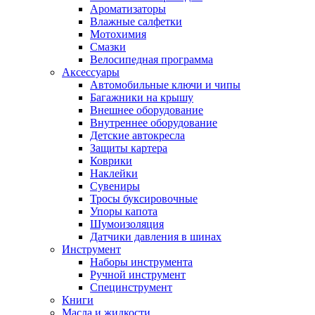
Ароматизаторы
Влажные салфетки
Мотохимия
Смазки
Велосипедная программа
Аксессуары
Автомобильные ключи и чипы
Багажники на крышу
Внешнее оборудование
Внутреннее оборудование
Детские автокресла
Защиты картера
Коврики
Наклейки
Сувениры
Тросы буксировочные
Упоры капота
Шумоизоляция
Датчики давления в шинах
Инструмент
Наборы инструмента
Ручной инструмент
Специнструмент
Книги
Масла и жидкости