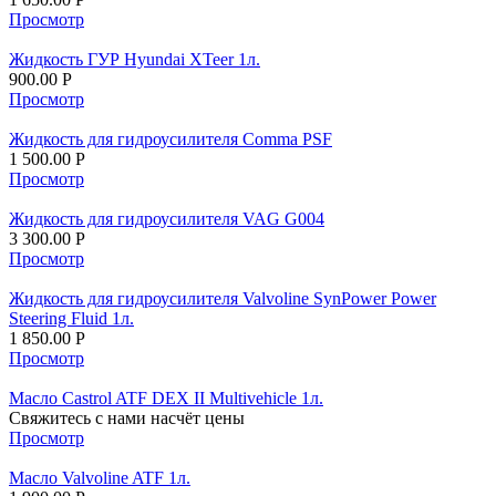
Просмотр
Жидкость ГУР Hyundai XTeer 1л.
900.00
Р
Просмотр
Жидкость для гидроусилителя Comma PSF
1 500.00
Р
Просмотр
Жидкость для гидроусилителя VAG G004
3 300.00
Р
Просмотр
Жидкость для гидроусилителя Valvoline SynPower Power
Steering Fluid 1л.
1 850.00
Р
Просмотр
Масло Castrol ATF DEX II Multivehicle 1л.
Свяжитесь с нами насчёт цены
Просмотр
Масло Valvoline ATF 1л.