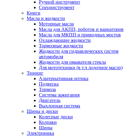
Ручной инструмент
Специнструмент
Книги
Масла и жидкости
Моторные масла
Масла для АКПП, роботов и вариаторов
Масла для МКПП и приводных мостов
Охлаждающие жидкости
Тормозные жидкости
Жидкости для гидравлических систем
автомобиля
Жидкости для омывателя стекла
Для мототехники (в т.ч лодочное масло)
Тюнинг
Альтернативная оптика
Подвеска
Тормоза
Система зажигания
Двигатель
Выхлопная система
Шины и диски
Колесные диски
Колпаки
Шины
Электроника