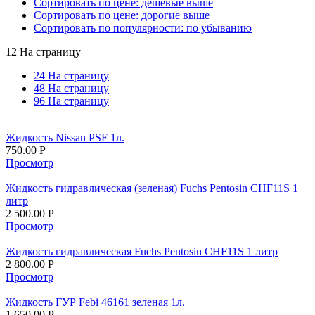
Сортировать по цене: дешевые выше
Сортировать по цене: дорогие выше
Сортировать по популярности: по убыванию
12 На страницу
24 На страницу
48 На страницу
96 На страницу
Жидкость Nissan PSF 1л.
750.00
Р
Просмотр
Жидкость гидравлическая (зеленая) Fuchs Pentosin CHF11S 1
литр
2 500.00
Р
Просмотр
Жидкость гидравлическая Fuchs Pentosin CHF11S 1 литр
2 800.00
Р
Просмотр
Жидкость ГУР Febi 46161 зеленая 1л.
1 650.00
Р