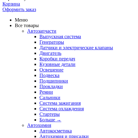
Корзина
Оформить заказ
Меню
Все товары
Автозапчасти
Выпускная система
Генераторы
Датчики и электрические клапаны
Двигатель
Коробки передач
Кузовные детали
Освещение
Подвеска
Подшипники
Прокладки
Ремни
Сальники
Система зажигания
Система охлаждения
Стартеры
Больше
→
Автохимия
Автокосметика
Автохимия и присадки