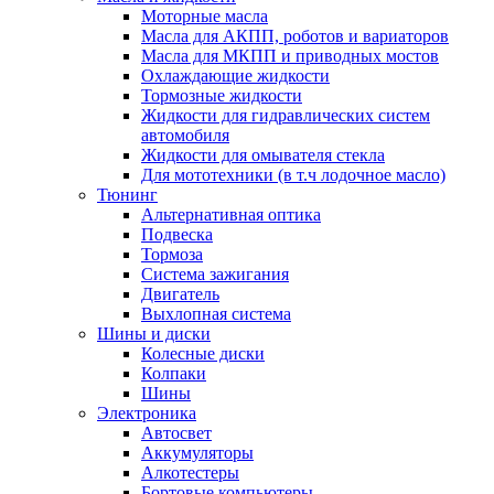
Моторные масла
Масла для АКПП, роботов и вариаторов
Масла для МКПП и приводных мостов
Охлаждающие жидкости
Тормозные жидкости
Жидкости для гидравлических систем
автомобиля
Жидкости для омывателя стекла
Для мототехники (в т.ч лодочное масло)
Тюнинг
Альтернативная оптика
Подвеска
Тормоза
Система зажигания
Двигатель
Выхлопная система
Шины и диски
Колесные диски
Колпаки
Шины
Электроника
Автосвет
Аккумуляторы
Алкотестеры
Бортовые компьютеры