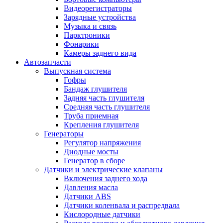
Видеорегистраторы
Зарядные устройства
Музыка и связь
Парктроники
Фонарики
Камеры заднего вида
Автозапчасти
Выпускная система
Гофры
Бандаж глушителя
Задняя часть глушителя
Средняя часть глушителя
Труба приемная
Крепления глушителя
Генераторы
Регулятор напряжения
Диодные мосты
Генератор в сборе
Датчики и электрические клапаны
Включения заднего хода
Давления масла
Датчики ABS
Датчики коленвала и распредвала
Кислородные датчики