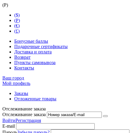
(
Р
)
($)
(
Р
)
(€)
(£)
Бонусные баллы
Подарочные сертификаты
Доставка и оплата
Возврат
Пункты самовывоза
Контакты
Ваш город
Мой профиль
Заказы
Отложенные товары
Отслеживание заказа
Отслеживание заказа
Войти
Регистрация
E-mail
Пароль
Забыли пароль?