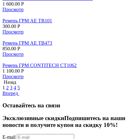
1 600.00
Р
Просмотр
Ремень ГРМ AE TB101
300.00
Р
Просмотр
Ремень ГРМ AE TB473
850.00
Р
Просмотр
Ремень ГРМ CONTITECH CT1062
1 100.00
Р
Просмотр
Назад
1
2
3
4
5
Вперед
Оставайтесь на связи
Эксклюзивные скидки
Подпишитесь на наши
новости и получите купон на скидку 10%!
E-mail