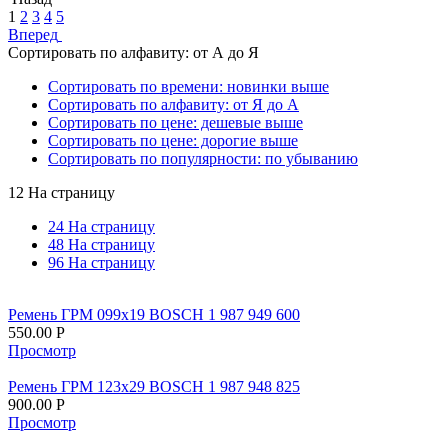
1
2
3
4
5
Вперед
Сортировать по алфавиту: от А до Я
Сортировать по времени: новинки выше
Сортировать по алфавиту: от Я до А
Сортировать по цене: дешевые выше
Сортировать по цене: дорогие выше
Сортировать по популярности: по убыванию
12 На страницу
24 На страницу
48 На страницу
96 На страницу
Ремень ГРМ 099х19 BOSCH 1 987 949 600
550.00
Р
Просмотр
Ремень ГРМ 123х29 BOSCH 1 987 948 825
900.00
Р
Просмотр