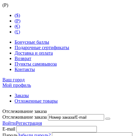
(
Р
)
($)
(
Р
)
(€)
(£)
Бонусные баллы
Подарочные сертификаты
Доставка и оплата
Возврат
Пункты самовывоза
Контакты
Ваш город
Мой профиль
Заказы
Отложенные товары
Отслеживание заказа
Отслеживание заказа
Войти
Регистрация
E-mail
Пароль
Забыли пароль?