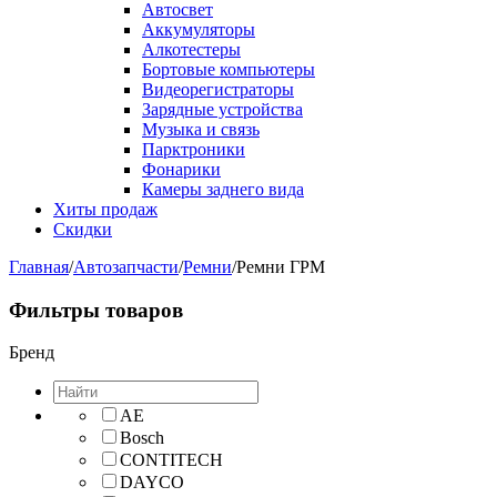
Автосвет
Аккумуляторы
Алкотестеры
Бортовые компьютеры
Видеорегистраторы
Зарядные устройства
Музыка и связь
Парктроники
Фонарики
Камеры заднего вида
Хиты продаж
Скидки
Главная
/
Автозапчасти
/
Ремни
/
Ремни ГРМ
Фильтры товаров
Бренд
AE
Bosch
CONTITECH
DAYCO