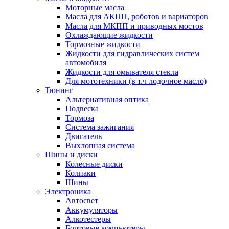
Моторные масла
Масла для АКПП, роботов и вариаторов
Масла для МКПП и приводных мостов
Охлаждающие жидкости
Тормозные жидкости
Жидкости для гидравлических систем
автомобиля
Жидкости для омывателя стекла
Для мототехники (в т.ч лодочное масло)
Тюнинг
Альтернативная оптика
Подвеска
Тормоза
Система зажигания
Двигатель
Выхлопная система
Шины и диски
Колесные диски
Колпаки
Шины
Электроника
Автосвет
Аккумуляторы
Алкотестеры
Бортовые компьютеры