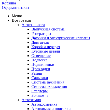
Корзина
Оформить заказ
Меню
Все товары
Автозапчасти
Выпускная система
Генераторы
Датчики и электрические клапаны
Двигатель
Коробки передач
Кузовные детали
Освещение
Подвеска
Подшипники
Прокладки
Ремни
Сальники
Система зажигания
Система охлаждения
Стартеры
Больше
→
Автохимия
Автокосметика
Автохимия и присадки