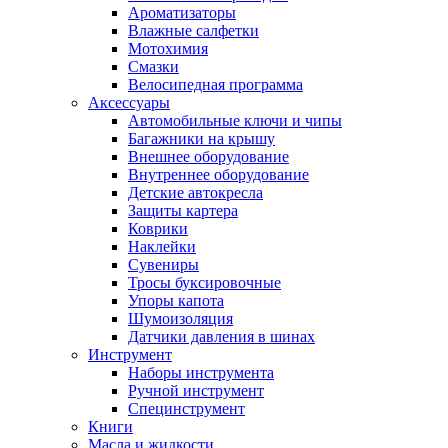
Ароматизаторы
Влажные салфетки
Мотохимия
Смазки
Велосипедная программа
Аксессуары
Автомобильные ключи и чипы
Багажники на крышу
Внешнее оборудование
Внутреннее оборудование
Детские автокресла
Защиты картера
Коврики
Наклейки
Сувениры
Тросы буксировочные
Упоры капота
Шумоизоляция
Датчики давления в шинах
Инструмент
Наборы инструмента
Ручной инструмент
Специнструмент
Книги
Масла и жидкости