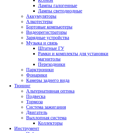
Ксенон
Лампы галогенные
Лампы светодиодные
Аккумуляторы
Алкотестеры
Бортовые компьютеры
Видеорегистраторы
Зарядные устройства
Музыка и связь
Штатные ГУ
Рамки и комплекты для установки
магнитолы
Переходники
Парктроники
Фонарики
Камеры заднего вида
Тюнинг
Альтернативная оптика
Подвеска
Тормоза
Система зажигания
Двигатель
Выхлопная система
Коллекторы
Инструмент