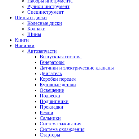
Наборы инструмента
Ручной инструмент
Специнструмент
Шины и диски
Колесные диски
Колпаки
Шины
Книги
Новинки
Автозапчасти
Выпускная система
Генераторы
Датчики и электрические клапаны
Двигатель
Коробки передач
Кузовные детали
Освещение
Подвеска
Подшипники
Прокладки
Ремни
Сальники
Система зажигания
Система охлаждения
Стартеры