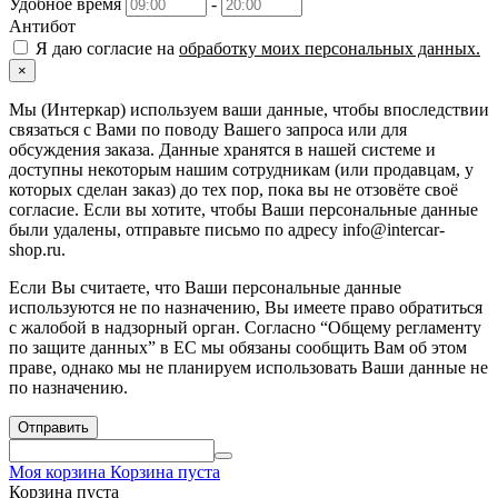
Удобное время
-
Антибот
Я даю согласие на
обработку моих персональных данных.
×
Мы (Интеркар) используем ваши данные, чтобы впоследствии
связаться с Вами по поводу Вашего запроса или для
обсуждения заказа. Данные хранятся в нашей системе и
доступны некоторым нашим сотрудникам (или продавцам, у
которых сделан заказ) до тех пор, пока вы не отзовёте своё
согласие. Если вы хотите, чтобы Ваши персональные данные
были удалены, отправьте письмо по адресу info@intercar-
shop.ru.
Если Вы считаете, что Ваши персональные данные
используются не по назначению, Вы имеете право обратиться
с жалобой в надзорный орган. Согласно “Общему регламенту
по защите данных” в ЕС мы обязаны сообщить Вам об этом
праве, однако мы не планируем использовать Ваши данные не
по назначению.
Отправить
Моя корзина
Корзина пуста
Корзина пуста