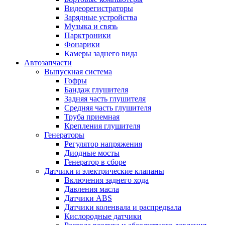
Видеорегистраторы
Зарядные устройства
Музыка и связь
Парктроники
Фонарики
Камеры заднего вида
Автозапчасти
Выпускная система
Гофры
Бандаж глушителя
Задняя часть глушителя
Средняя часть глушителя
Труба приемная
Крепления глушителя
Генераторы
Регулятор напряжения
Диодные мосты
Генератор в сборе
Датчики и электрические клапаны
Включения заднего хода
Давления масла
Датчики ABS
Датчики коленвала и распредвала
Кислородные датчики