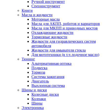
Ручной инструмент
Специнструмент
Книги
Масла и жидкости
Моторные масла
Масла для АКПП, роботов и вариаторов
Масла для МКПП и приводных мостов
Охлаждающие жидкости
Тормозные жидкости
Жидкости для гидравлических систем
автомобиля
Жидкости для омывателя стекла
Для мототехники (в т.ч лодочное масло)
Тюнинг
Альтернативная оптика
Подвеска
Тормоза
Система зажигания
Двигатель
Выхлопная система
Шины и диски
Колесные диски
Колпаки
Шины
Электроника