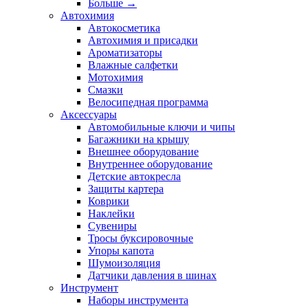
Больше
→
Автохимия
Автокосметика
Автохимия и присадки
Ароматизаторы
Влажные салфетки
Мотохимия
Смазки
Велосипедная программа
Аксессуары
Автомобильные ключи и чипы
Багажники на крышу
Внешнее оборудование
Внутреннее оборудование
Детские автокресла
Защиты картера
Коврики
Наклейки
Сувениры
Тросы буксировочные
Упоры капота
Шумоизоляция
Датчики давления в шинах
Инструмент
Наборы инструмента