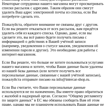
Некоторые сотрудники нашего магазина могут просматривать
списки рассылок с адресами. Таким образом они смогут
удалить Ваш адрес электронной почты из списка, если Вы
потребуете сделать это.
Пожалуйста, обратите внимание не связаны друг с другом.
Если вы решите отказаться от всех рассылок, вам придётся
удалить себя из каждого списка. Однако, даже, если вы
сделаете это, вы всё равно будете получать письма с
информацией о действиях в Вашей учётной записи
(например, уведомления о статусе заказов, уведомления об
изменении пароля и другие). Это необходимо для работы с
интернет-магазином.
Если Вы решите, что больше не хотите пользоваться услугами
нашего магазина и хотите, чтобы Ваши данные были удалены
из нашей базы данных (или хотите получить все
персональные данные, связанные с вашей учётной записью),
пожалуйста отправьте письмо на info@intercar-shop.ru.
Если Вы считаете, что Ваши персональные данные
используются не по назначению, Вы имеете право обратиться
с жалобой в надзорный орган. Согласно “Общему регламенту
по защите данных” в ЕС мы обязаны сообщить Вам об этом
праве, однако мы не планируем использовать Ваши данные не