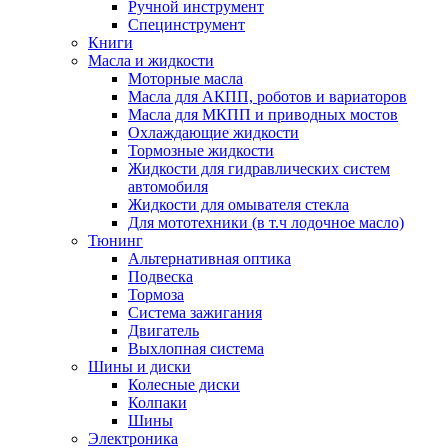
Ручной инструмент
Специнструмент
Книги
Масла и жидкости
Моторные масла
Масла для АКПП, роботов и вариаторов
Масла для МКПП и приводных мостов
Охлаждающие жидкости
Тормозные жидкости
Жидкости для гидравлических систем
автомобиля
Жидкости для омывателя стекла
Для мототехники (в т.ч лодочное масло)
Тюнинг
Альтернативная оптика
Подвеска
Тормоза
Система зажигания
Двигатель
Выхлопная система
Шины и диски
Колесные диски
Колпаки
Шины
Электроника