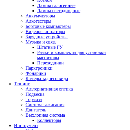
Ксенон
Лампы галогенные
Лампы светодиодные
Аккумуляторы
Алкотестеры
Бортовые компьютеры
Видеорегистраторы
Зарядные устройства
Музыка и связь
Штатные ГУ
Рамки и комплекты для установки
магнитолы
Переходники
Парктроники
Фонарики
Камеры заднего вида
Тюнинг
Альтернативная оптика
Подвеска
Тормоза
Система зажигания
Двигатель
Выхлопная система
Коллекторы
Инструмент