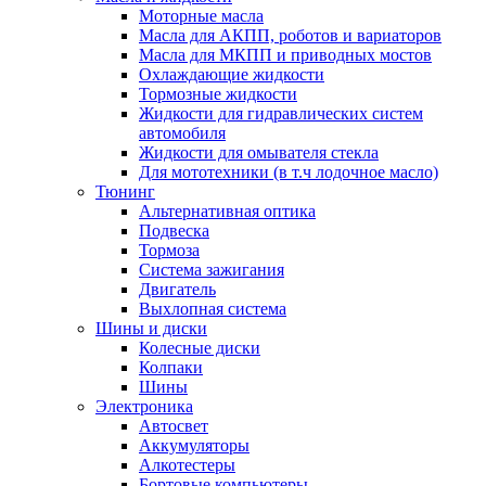
Моторные масла
Масла для АКПП, роботов и вариаторов
Масла для МКПП и приводных мостов
Охлаждающие жидкости
Тормозные жидкости
Жидкости для гидравлических систем
автомобиля
Жидкости для омывателя стекла
Для мототехники (в т.ч лодочное масло)
Тюнинг
Альтернативная оптика
Подвеска
Тормоза
Система зажигания
Двигатель
Выхлопная система
Шины и диски
Колесные диски
Колпаки
Шины
Электроника
Автосвет
Аккумуляторы
Алкотестеры
Бортовые компьютеры