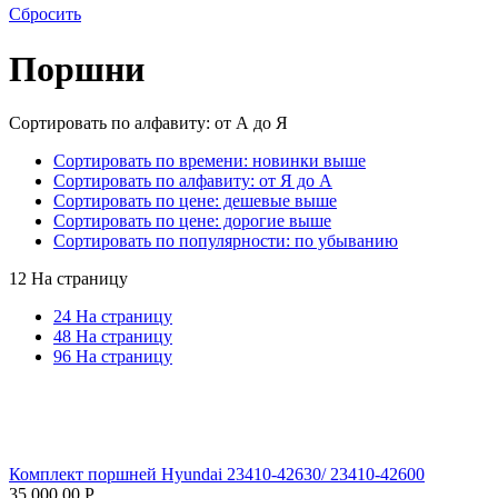
Сбросить
Поршни
Сортировать по алфавиту: от А до Я
Сортировать по времени: новинки выше
Сортировать по алфавиту: от Я до А
Сортировать по цене: дешевые выше
Сортировать по цене: дорогие выше
Сортировать по популярности: по убыванию
12 На страницу
24 На страницу
48 На страницу
96 На страницу
Комплект поршней Hyundai 23410-42630/ 23410-42600
35 000.00
Р