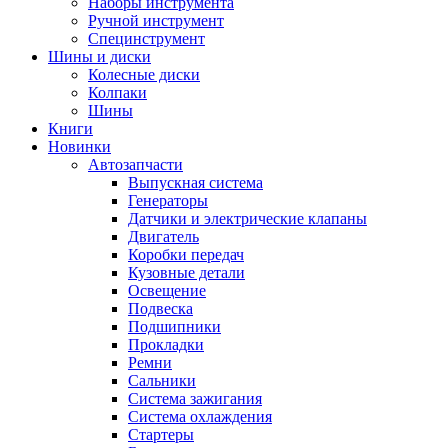
Наборы инструмента
Ручной инструмент
Специнструмент
Шины и диски
Колесные диски
Колпаки
Шины
Книги
Новинки
Автозапчасти
Выпускная система
Генераторы
Датчики и электрические клапаны
Двигатель
Коробки передач
Кузовные детали
Освещение
Подвеска
Подшипники
Прокладки
Ремни
Сальники
Система зажигания
Система охлаждения
Стартеры