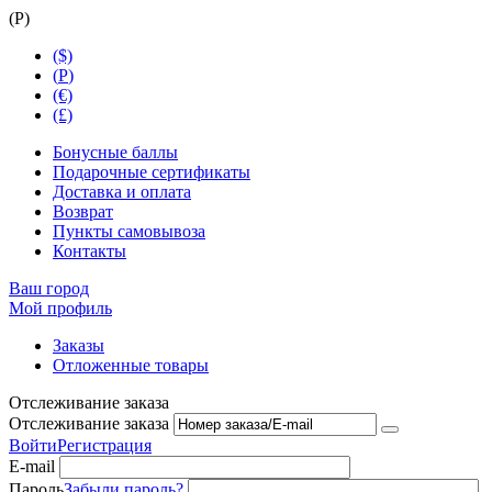
(
Р
)
($)
(
Р
)
(€)
(£)
Бонусные баллы
Подарочные сертификаты
Доставка и оплата
Возврат
Пункты самовывоза
Контакты
Ваш город
Мой профиль
Заказы
Отложенные товары
Отслеживание заказа
Отслеживание заказа
Войти
Регистрация
E-mail
Пароль
Забыли пароль?