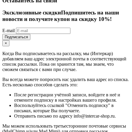
Оставайтесь на связи
Эксклюзивные скидки
Подпишитесь на наши
новости и получите купон на скидку 10%!
E-mail
Подписаться
×
Когда Вы подписываетесь на рассылку, мы (Интеркар)
добавляем ваш адрес электронной почты в соответствующий
список рассылки. Пока он хранится там, мы знаем, что
сможем связаться с вами при случае.
Вы всегда можете попросить нас удалить ваш адрес из списка.
Есть несколько способов сделать это:
После регистрации учётной записи, войдите в неё и
отмените подписку в настройках вашего профиля.
Воспользуйтесь ссылкой "Отменить подписку" в
письмах, которые Вы получаете.
Отправить письмо по адресу info@intercar-shop.ru.
Мы можем использовать третьесторонние почтовые сервисы
(MailChimp и/или Mad Mimi) для отправки рассылок.