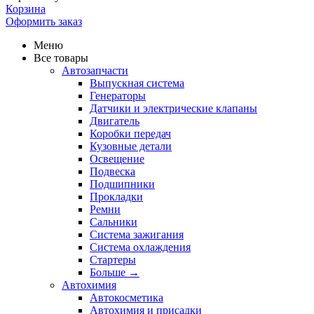
Корзина
Оформить заказ
Меню
Все товары
Автозапчасти
Выпускная система
Генераторы
Датчики и электрические клапаны
Двигатель
Коробки передач
Кузовные детали
Освещение
Подвеска
Подшипники
Прокладки
Ремни
Сальники
Система зажигания
Система охлаждения
Стартеры
Больше
→
Автохимия
Автокосметика
Автохимия и присадки