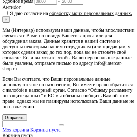
Удобное время
-
Антибот
Я даю согласие на
обработку моих персональных данных.
×
Мы (Интеркар) используем ваши данные, чтобы впоследствии
связаться с Вами по поводу Вашего запроса или для
обсуждения заказа. Данные хранятся в нашей системе и
доступны некоторым нашим сотрудникам (или продавцам, у
которых сделан заказ) до тех пор, пока вы не отзовёте своё
согласие. Если вы хотите, чтобы Ваши персональные данные
были удалены, отправьте письмо по адресу info@intercar-
shop.ru.
Если Вы считаете, что Ваши персональные данные
используются не по назначению, Вы имеете право обратиться
с жалобой в надзорный орган. Согласно “Общему регламенту
по защите данных” в ЕС мы обязаны сообщить Вам об этом
праве, однако мы не планируем использовать Ваши данные не
по назначению.
Отправить
Моя корзина
Корзина пуста
Корзина пуста