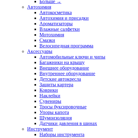
Больше
→
Автохимия
Автокосметика
Автохимия и присадки
Ароматизаторы
Влажные салфетки
Мотохимия
Смазки
Велосипедная программа
Аксессуары
Автомобильные ключи и чипы
Багажники на крышу
Внешнее оборудование
Внутреннее оборудование
Детские автокресла
Защиты картера
Коврики
Наклейки
Сувениры
Тросы буксировочные
Упоры капота
Шумоизоляция
Датчики давления в шинах
Инструмент
Наборы инструмента