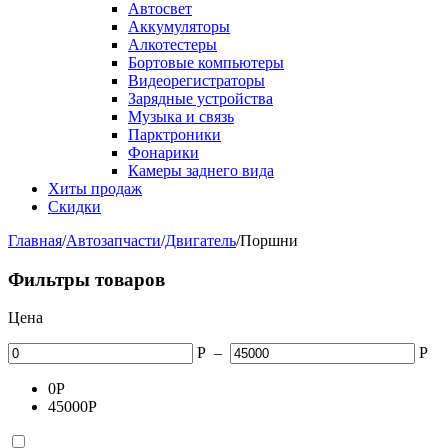
Автосвет
Аккумуляторы
Алкотестеры
Бортовые компьютеры
Видеорегистраторы
Зарядные устройства
Музыка и связь
Парктроники
Фонарики
Камеры заднего вида
Хиты продаж
Скидки
Главная
/
Автозапчасти
/
Двигатель
/
Поршни
Фильтры товаров
Цена
Р
–
Р
0
Р
45000
Р