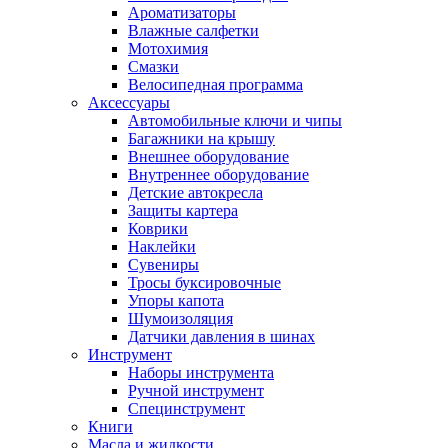
Ароматизаторы
Влажные салфетки
Мотохимия
Смазки
Велосипедная программа
Аксессуары
Автомобильные ключи и чипы
Багажники на крышу
Внешнее оборудование
Внутреннее оборудование
Детские автокресла
Защиты картера
Коврики
Наклейки
Сувениры
Тросы буксировочные
Упоры капота
Шумоизоляция
Датчики давления в шинах
Инструмент
Наборы инструмента
Ручной инструмент
Специнструмент
Книги
Масла и жидкости