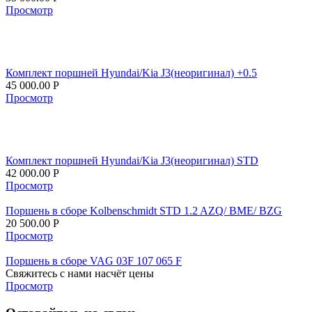
Просмотр
Комплект поршней Hyundai/Kia J3(неоригинал) +0.5
45 000.00
Р
Просмотр
Комплект поршней Hyundai/Kia J3(неоригинал) STD
42 000.00
Р
Просмотр
Поршень в сборе Kolbenschmidt STD 1.2 AZQ/ BME/ BZG
20 500.00
Р
Просмотр
Поршень в сборе VAG 03F 107 065 F
Свяжитесь с нами насчёт цены
Просмотр