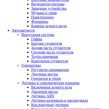
Видеорегистраторы
Зарядные устройства
Музыка и связь
Парктроники
Фонарики
Камеры заднего вида
Автозапчасти
Выпускная система
Гофры
Бандаж глушителя
Задняя часть глушителя
Средняя часть глушителя
Труба приемная
Крепления глушителя
Генераторы
Регулятор напряжения
Диодные мосты
Генератор в сборе
Датчики и электрические клапаны
Включения заднего хода
Давления масла
Датчики ABS
Датчики коленвала и распредвала
Кислородные датчики