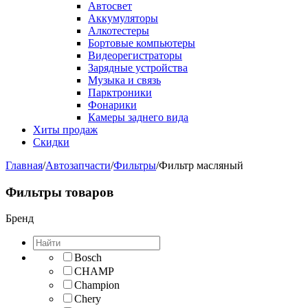
Автосвет
Аккумуляторы
Алкотестеры
Бортовые компьютеры
Видеорегистраторы
Зарядные устройства
Музыка и связь
Парктроники
Фонарики
Камеры заднего вида
Хиты продаж
Скидки
Главная
/
Автозапчасти
/
Фильтры
/
Фильтр масляный
Фильтры товаров
Бренд
Bosch
CHAMP
Champion
Chery