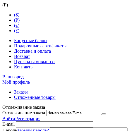
(
Р
)
($)
(
Р
)
(€)
(£)
Бонусные баллы
Подарочные сертификаты
Доставка и оплата
Возврат
Пункты самовывоза
Контакты
Ваш город
Мой профиль
Заказы
Отложенные товары
Отслеживание заказа
Отслеживание заказа
Войти
Регистрация
E-mail
Пароль
Забыли пароль?