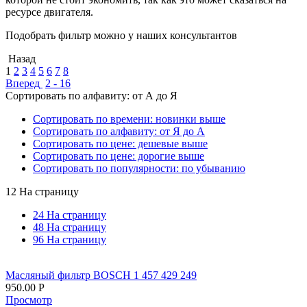
ресурсе двигателя.
Подобрать фильтр можно у наших консультантов
Назад
1
2
3
4
5
6
7
8
Вперед
2 - 16
Сортировать по алфавиту: от А до Я
Сортировать по времени: новинки выше
Сортировать по алфавиту: от Я до А
Сортировать по цене: дешевые выше
Сортировать по цене: дорогие выше
Сортировать по популярности: по убыванию
12 На страницу
24 На страницу
48 На страницу
96 На страницу
Масляный фильтр BOSCH 1 457 429 249
950.00
Р
Просмотр