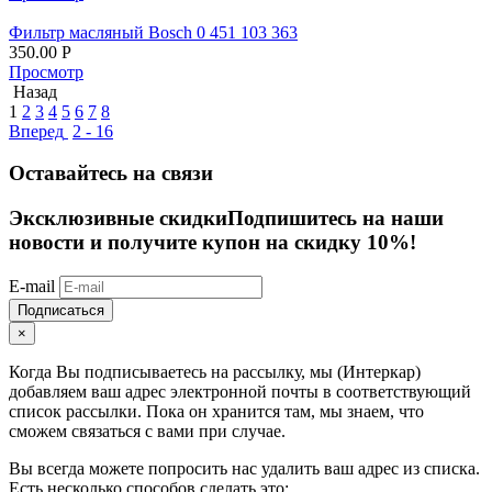
Фильтр масляный Bosch 0 451 103 363
350.00
Р
Просмотр
Назад
1
2
3
4
5
6
7
8
Вперед
2 - 16
Оставайтесь на связи
Эксклюзивные скидки
Подпишитесь на наши
новости и получите купон на скидку 10%!
E-mail
Подписаться
×
Когда Вы подписываетесь на рассылку, мы (Интеркар)
добавляем ваш адрес электронной почты в соответствующий
список рассылки. Пока он хранится там, мы знаем, что
сможем связаться с вами при случае.
Вы всегда можете попросить нас удалить ваш адрес из списка.
Есть несколько способов сделать это: