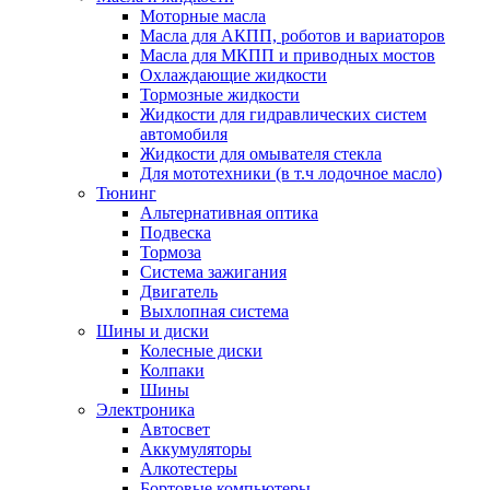
Моторные масла
Масла для АКПП, роботов и вариаторов
Масла для МКПП и приводных мостов
Охлаждающие жидкости
Тормозные жидкости
Жидкости для гидравлических систем
автомобиля
Жидкости для омывателя стекла
Для мототехники (в т.ч лодочное масло)
Тюнинг
Альтернативная оптика
Подвеска
Тормоза
Система зажигания
Двигатель
Выхлопная система
Шины и диски
Колесные диски
Колпаки
Шины
Электроника
Автосвет
Аккумуляторы
Алкотестеры
Бортовые компьютеры