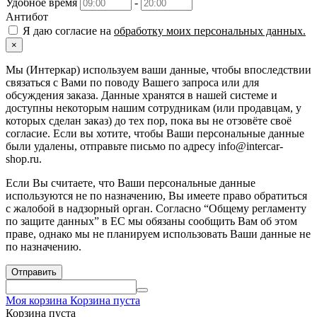
Удобное время
-
Антибот
Я даю согласие на
обработку моих персональных данных.
×
Мы (Интеркар) используем ваши данные, чтобы впоследствии
связаться с Вами по поводу Вашего запроса или для
обсуждения заказа. Данные хранятся в нашей системе и
доступны некоторым нашим сотрудникам (или продавцам, у
которых сделан заказ) до тех пор, пока вы не отзовёте своё
согласие. Если вы хотите, чтобы Ваши персональные данные
были удалены, отправьте письмо по адресу info@intercar-
shop.ru.
Если Вы считаете, что Ваши персональные данные
используются не по назначению, Вы имеете право обратиться
с жалобой в надзорный орган. Согласно “Общему регламенту
по защите данных” в ЕС мы обязаны сообщить Вам об этом
праве, однако мы не планируем использовать Ваши данные не
по назначению.
Отправить
Моя корзина
Корзина пуста
Корзина пуста