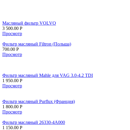
Масляный фильтр VOLVO
3 500.00
Р
Просмотр
Фильтр масляный Filtron (Польша)
700.00
Р
Просмотр
Фильтр масляный Mahle для VAG 3.0-4.2 TDI
1 950.00
Р
Просмотр
Фильтр масляный Purflux (Франция)
1 800.00
Р
Просмотр
Фильтр масляный 26330-4A000
1 150.00
Р