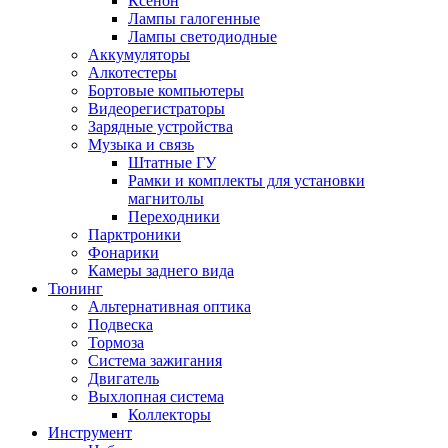
Ксенон
Лампы галогенные
Лампы светодиодные
Аккумуляторы
Алкотестеры
Бортовые компьютеры
Видеорегистраторы
Зарядные устройства
Музыка и связь
Штатные ГУ
Рамки и комплекты для установки
магнитолы
Переходники
Парктроники
Фонарики
Камеры заднего вида
Тюнинг
Альтернативная оптика
Подвеска
Тормоза
Система зажигания
Двигатель
Выхлопная система
Коллекторы
Инструмент