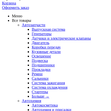
Корзина
Оформить заказ
Меню
Все товары
Автозапчасти
Выпускная система
Генераторы
Датчики и электрические клапаны
Двигатель
Коробки передач
Кузовные детали
Освещение
Подвеска
Подшипники
Прокладки
Ремни
Сальники
Система зажигания
Система охлаждения
Стартеры
Больше
→
Автохимия
Автокосметика
Автохимия и присадки