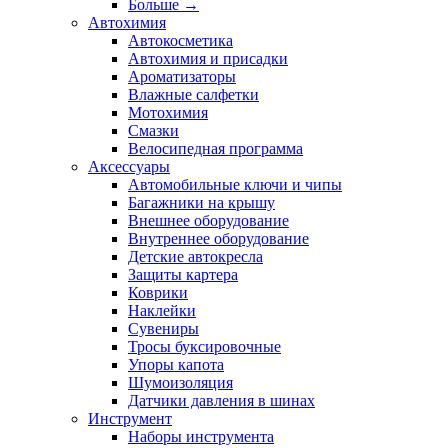
Больше
→
Автохимия
Автокосметика
Автохимия и присадки
Ароматизаторы
Влажные салфетки
Мотохимия
Смазки
Велосипедная программа
Аксессуары
Автомобильные ключи и чипы
Багажники на крышу
Внешнее оборудование
Внутреннее оборудование
Детские автокресла
Защиты картера
Коврики
Наклейки
Сувениры
Тросы буксировочные
Упоры капота
Шумоизоляция
Датчики давления в шинах
Инструмент
Наборы инструмента