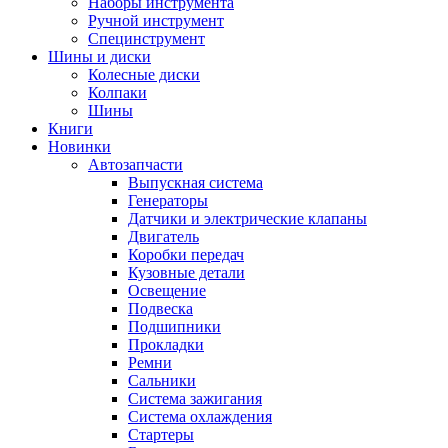
Наборы инструмента
Ручной инструмент
Специнструмент
Шины и диски
Колесные диски
Колпаки
Шины
Книги
Новинки
Автозапчасти
Выпускная система
Генераторы
Датчики и электрические клапаны
Двигатель
Коробки передач
Кузовные детали
Освещение
Подвеска
Подшипники
Прокладки
Ремни
Сальники
Система зажигания
Система охлаждения
Стартеры