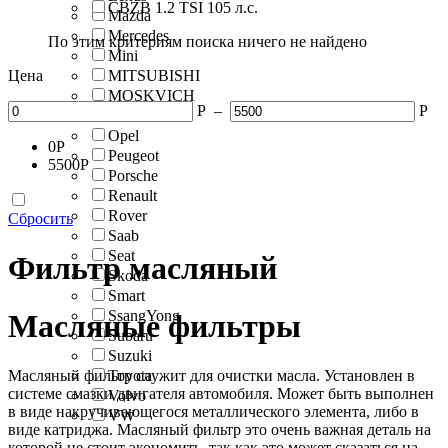
CBZB 1.2 TSI 105 л.с.
Mazda
Mercedes
По этим критериям поиска ничего не найдено
Mini
Цена
MITSUBISHI
MOSKVICH
Р
–
Р
Nissan
Opel
0
Р
Peugeot
5500
Р
Porsche
Renault
Rover
Сбросить
Saab
Seat
Фильтр масляный
Skoda
Smart
SsangYong
Масляные фильтры
Subaru
Suzuki
Масляный фильтр служит для очистки масла. Установлен в
Toyota
системе смазки двигателя автомобиля. Может быть выполнен
Volvo
в виде накручивающегося металлического элемента, либо в
VW
виде катриджа. Масляный фильтр это очень важная деталь на
которой не стоит экономить, так как это может сказаться на