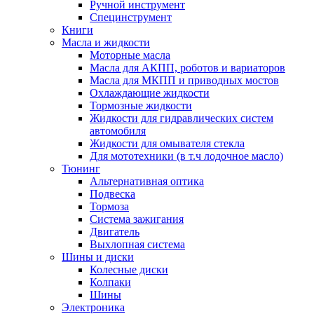
Ручной инструмент
Специнструмент
Книги
Масла и жидкости
Моторные масла
Масла для АКПП, роботов и вариаторов
Масла для МКПП и приводных мостов
Охлаждающие жидкости
Тормозные жидкости
Жидкости для гидравлических систем
автомобиля
Жидкости для омывателя стекла
Для мототехники (в т.ч лодочное масло)
Тюнинг
Альтернативная оптика
Подвеска
Тормоза
Система зажигания
Двигатель
Выхлопная система
Шины и диски
Колесные диски
Колпаки
Шины
Электроника