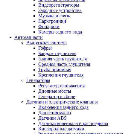
Видеорегистраторы
Зарядные устройства
Музыка и связь
Парктроники
Фонарики
Камеры заднего вида
Автозапчасти
Выпускная система
Гофры
Бандаж глушителя
Задняя часть глушителя
Средняя часть глушителя
Труба приемная
Крепления глушителя
Генераторы
Регулятор напряжения
Диодные мосты
Генератор в сборе
Датчики и электрические клапаны
Включения заднего хода
Давления масла
Датчики ABS
Датчики коленвала и распредвала
Кислородные датчики