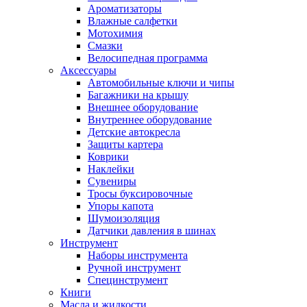
Ароматизаторы
Влажные салфетки
Мотохимия
Смазки
Велосипедная программа
Аксессуары
Автомобильные ключи и чипы
Багажники на крышу
Внешнее оборудование
Внутреннее оборудование
Детские автокресла
Защиты картера
Коврики
Наклейки
Сувениры
Тросы буксировочные
Упоры капота
Шумоизоляция
Датчики давления в шинах
Инструмент
Наборы инструмента
Ручной инструмент
Специнструмент
Книги
Масла и жидкости