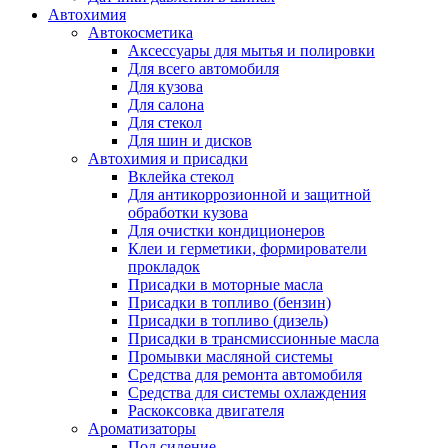
Автохимия
Автокосметика
Аксессуары для мытья и полировки
Для всего автомобиля
Для кузова
Для салона
Для стекол
Для шин и дисков
Автохимия и присадки
Вклейка стекол
Для антикоррозионной и защитной
обработки кузова
Для очистки кондиционеров
Клеи и герметики, формирователи
прокладок
Присадки в моторные масла
Присадки в топливо (бензин)
Присадки в топливо (дизель)
Присадки в трансмиссионные масла
Промывки масляной системы
Средства для ремонта автомобиля
Средства для системы охлаждения
Раскоксовка двигателя
Ароматизаторы
Под сидение