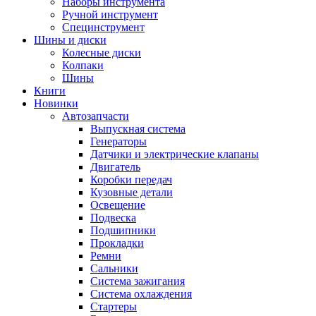
Наборы инструмента
Ручной инструмент
Специнструмент
Шины и диски
Колесные диски
Колпаки
Шины
Книги
Новинки
Автозапчасти
Выпускная система
Генераторы
Датчики и электрические клапаны
Двигатель
Коробки передач
Кузовные детали
Освещение
Подвеска
Подшипники
Прокладки
Ремни
Сальники
Система зажигания
Система охлаждения
Стартеры