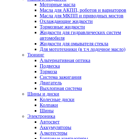
Моторные масла
Масла для АКПП, роботов и вариаторов
Масла для МКПП и приводных мостов
Охлаждающие жидкости
Тормозные жидкости
Жидкости для гидравлических систем
автомобиля
Жидкости для омывателя стекла
Для мототехники (в т.ч лодочное масло)
Тюнинг
Альтернативная оптика
Подвеска
Тормоза
Система зажигания
Двигатель
Выхлопная система
Шины и диски
Колесные диски
Колпаки
Шины
Электроника
Автосвет
Аккумуляторы
Алкотестеры
Бортовые компьютеры