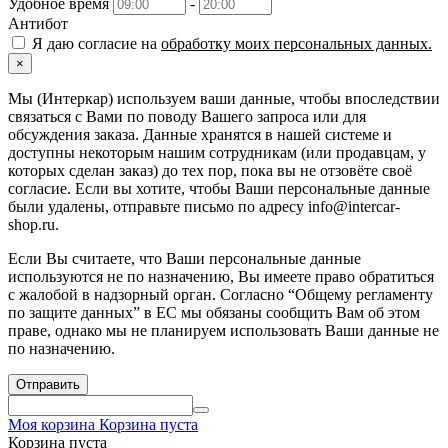
Удобное время
-
Антибот
Я даю согласие на
обработку моих персональных данных.
×
Мы (Интеркар) используем ваши данные, чтобы впоследствии
связаться с Вами по поводу Вашего запроса или для
обсуждения заказа. Данные хранятся в нашей системе и
доступны некоторым нашим сотрудникам (или продавцам, у
которых сделан заказ) до тех пор, пока вы не отзовёте своё
согласие. Если вы хотите, чтобы Ваши персональные данные
были удалены, отправьте письмо по адресу info@intercar-
shop.ru.
Если Вы считаете, что Ваши персональные данные
используются не по назначению, Вы имеете право обратиться
с жалобой в надзорный орган. Согласно “Общему регламенту
по защите данных” в ЕС мы обязаны сообщить Вам об этом
праве, однако мы не планируем использовать Ваши данные не
по назначению.
Отправить
Моя корзина
Корзина пуста
Корзина пуста