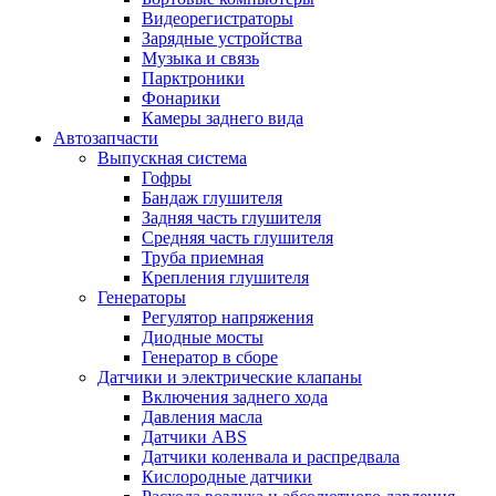
Видеорегистраторы
Зарядные устройства
Музыка и связь
Парктроники
Фонарики
Камеры заднего вида
Автозапчасти
Выпускная система
Гофры
Бандаж глушителя
Задняя часть глушителя
Средняя часть глушителя
Труба приемная
Крепления глушителя
Генераторы
Регулятор напряжения
Диодные мосты
Генератор в сборе
Датчики и электрические клапаны
Включения заднего хода
Давления масла
Датчики ABS
Датчики коленвала и распредвала
Кислородные датчики