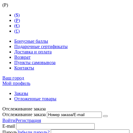
(
Р
)
($)
(
Р
)
(€)
(£)
Бонусные баллы
Подарочные сертификаты
Доставка и оплата
Возврат
Пункты самовывоза
Контакты
Ваш город
Мой профиль
Заказы
Отложенные товары
Отслеживание заказа
Отслеживание заказа
Войти
Регистрация
E-mail
Пароль
Забыли пароль?