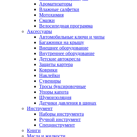
Ароматизаторы
Влажные салфетки
Мотохимия
Смазки
Велосипедная программа
Аксессуары
Автомобильные ключи и чипы
Багажники на крышу
Внешнее оборудование
Внутреннее оборудование
Детские автокресла
Защиты картера
Коврики
Наклейки
Сувениры
Тросы буксировочные
Упоры капота
Шумоизоляция
Датчики давления в шинах
Инструмент
Наборы инструмента
Ручной инструмент
Специнструмент
Книги
Масла и жидкости