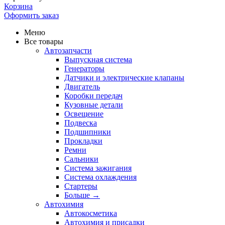
Корзина
Оформить заказ
Меню
Все товары
Автозапчасти
Выпускная система
Генераторы
Датчики и электрические клапаны
Двигатель
Коробки передач
Кузовные детали
Освещение
Подвеска
Подшипники
Прокладки
Ремни
Сальники
Система зажигания
Система охлаждения
Стартеры
Больше
→
Автохимия
Автокосметика
Автохимия и присадки