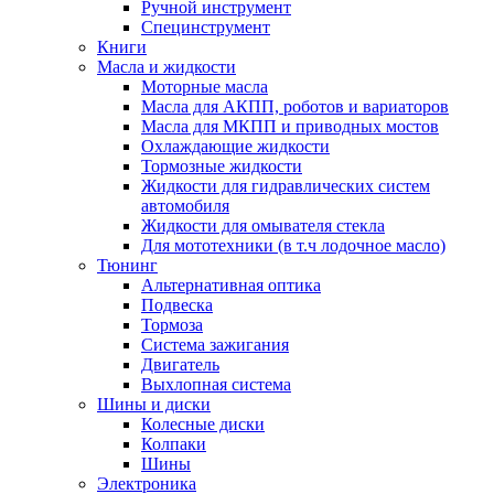
Ручной инструмент
Специнструмент
Книги
Масла и жидкости
Моторные масла
Масла для АКПП, роботов и вариаторов
Масла для МКПП и приводных мостов
Охлаждающие жидкости
Тормозные жидкости
Жидкости для гидравлических систем
автомобиля
Жидкости для омывателя стекла
Для мототехники (в т.ч лодочное масло)
Тюнинг
Альтернативная оптика
Подвеска
Тормоза
Система зажигания
Двигатель
Выхлопная система
Шины и диски
Колесные диски
Колпаки
Шины
Электроника