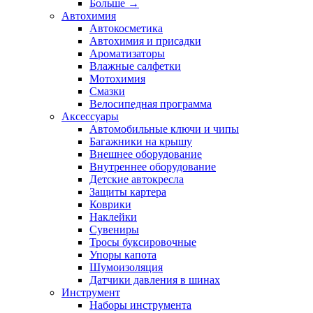
Больше
→
Автохимия
Автокосметика
Автохимия и присадки
Ароматизаторы
Влажные салфетки
Мотохимия
Смазки
Велосипедная программа
Аксессуары
Автомобильные ключи и чипы
Багажники на крышу
Внешнее оборудование
Внутреннее оборудование
Детские автокресла
Защиты картера
Коврики
Наклейки
Сувениры
Тросы буксировочные
Упоры капота
Шумоизоляция
Датчики давления в шинах
Инструмент
Наборы инструмента