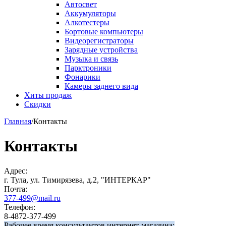
Автосвет
Аккумуляторы
Алкотестеры
Бортовые компьютеры
Видеорегистраторы
Зарядные устройства
Музыка и связь
Парктроники
Фонарики
Камеры заднего вида
Хиты продаж
Скидки
Главная
/
Контакты
Контакты
Адрес:
г. Тула, ул. Тимирязева, д.2, "ИНТЕРКАР"
Почта:
377-499@mail.ru
Телефон:
8-4872-377-499
Рабочее время консультантов интернет-магазина: