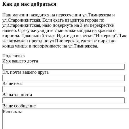
Как до нас добраться
Наш магазин находится на пересечении ул.Тимирязева и
ул.Староникитская. Если ехать из центра города по
ул.Староникитская, надо повернуть на 3-ем перекрестке
налево. Сразу же увидите 7-ми этажный дом из красного
кирпича. Цокольный этаж. Идите до вывески "Интеркар". Так
же возможен проезд по ул.Пионерская, едете от цирка до
конца улицы и поворачиваете на ул.Тимирязева.
Поделиться
Имя вашего друга
Эл. почта вашего друга
Ваше имя
Ваша эл. почта
Ваше сообщение