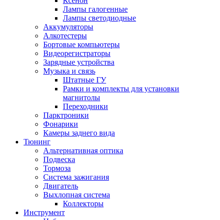
Ксенон
Лампы галогенные
Лампы светодиодные
Аккумуляторы
Алкотестеры
Бортовые компьютеры
Видеорегистраторы
Зарядные устройства
Музыка и связь
Штатные ГУ
Рамки и комплекты для установки
магнитолы
Переходники
Парктроники
Фонарики
Камеры заднего вида
Тюнинг
Альтернативная оптика
Подвеска
Тормоза
Система зажигания
Двигатель
Выхлопная система
Коллекторы
Инструмент