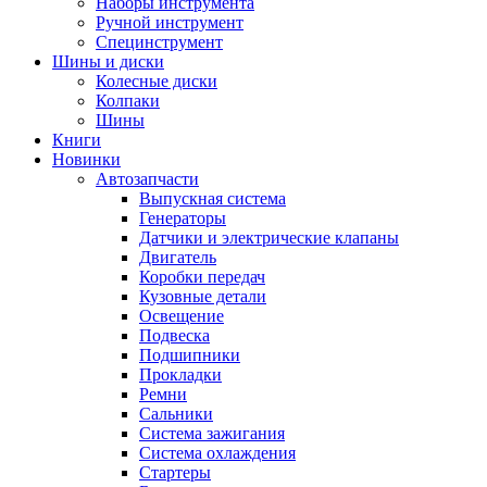
Наборы инструмента
Ручной инструмент
Специнструмент
Шины и диски
Колесные диски
Колпаки
Шины
Книги
Новинки
Автозапчасти
Выпускная система
Генераторы
Датчики и электрические клапаны
Двигатель
Коробки передач
Кузовные детали
Освещение
Подвеска
Подшипники
Прокладки
Ремни
Сальники
Система зажигания
Система охлаждения
Стартеры