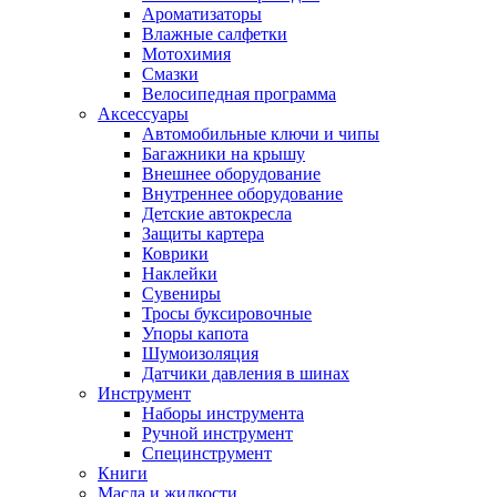
Ароматизаторы
Влажные салфетки
Мотохимия
Смазки
Велосипедная программа
Аксессуары
Автомобильные ключи и чипы
Багажники на крышу
Внешнее оборудование
Внутреннее оборудование
Детские автокресла
Защиты картера
Коврики
Наклейки
Сувениры
Тросы буксировочные
Упоры капота
Шумоизоляция
Датчики давления в шинах
Инструмент
Наборы инструмента
Ручной инструмент
Специнструмент
Книги
Масла и жидкости