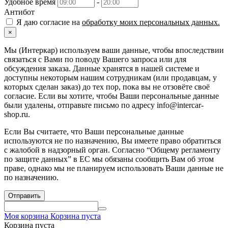
Удобное время
-
Антибот
Я даю согласие на
обработку моих персональных данных.
×
Мы (Интеркар) используем ваши данные, чтобы впоследствии
связаться с Вами по поводу Вашего запроса или для
обсуждения заказа. Данные хранятся в нашей системе и
доступны некоторым нашим сотрудникам (или продавцам, у
которых сделан заказ) до тех пор, пока вы не отзовёте своё
согласие. Если вы хотите, чтобы Ваши персональные данные
были удалены, отправьте письмо по адресу info@intercar-
shop.ru.
Если Вы считаете, что Ваши персональные данные
используются не по назначению, Вы имеете право обратиться
с жалобой в надзорный орган. Согласно “Общему регламенту
по защите данных” в ЕС мы обязаны сообщить Вам об этом
праве, однако мы не планируем использовать Ваши данные не
по назначению.
Отправить
Моя корзина
Корзина пуста
Корзина пуста