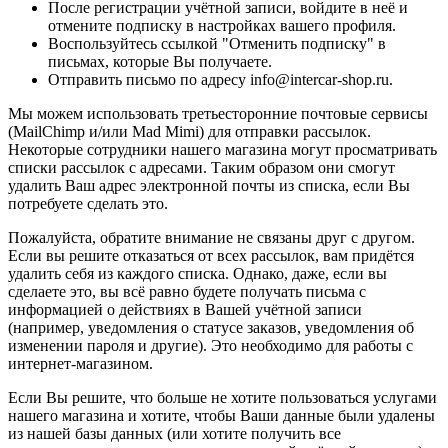
После регистрации учётной записи, войдите в неё и
отмените подписку в настройках вашего профиля.
Воспользуйтесь ссылкой "Отменить подписку" в
письмах, которые Вы получаете.
Отправить письмо по адресу info@intercar-shop.ru.
Мы можем использовать третьесторонние почтовые сервисы
(MailChimp и/или Mad Mimi) для отправки рассылок.
Некоторые сотрудники нашего магазина могут просматривать
списки рассылок с адресами. Таким образом они смогут
удалить Ваш адрес электронной почты из списка, если Вы
потребуете сделать это.
Пожалуйста, обратите внимание не связаны друг с другом.
Если вы решите отказаться от всех рассылок, вам придётся
удалить себя из каждого списка. Однако, даже, если вы
сделаете это, вы всё равно будете получать письма с
информацией о действиях в Вашей учётной записи
(например, уведомления о статусе заказов, уведомления об
изменении пароля и другие). Это необходимо для работы с
интернет-магазином.
Если Вы решите, что больше не хотите пользоваться услугами
нашего магазина и хотите, чтобы Ваши данные были удалены
из нашей базы данных (или хотите получить все