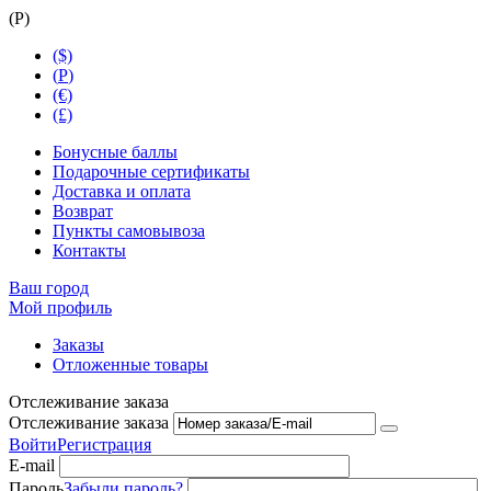
(
Р
)
($)
(
Р
)
(€)
(£)
Бонусные баллы
Подарочные сертификаты
Доставка и оплата
Возврат
Пункты самовывоза
Контакты
Ваш город
Мой профиль
Заказы
Отложенные товары
Отслеживание заказа
Отслеживание заказа
Войти
Регистрация
E-mail
Пароль
Забыли пароль?