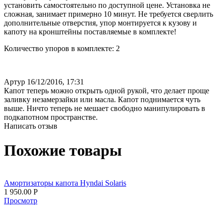
установить самостоятельно по доступной цене. Установка не
сложная, занимает примерно 10 минут. Не требуется сверлить
дополнительные отверстия,
упор монтируется к кузову и
капоту на кронштейны поставляемые в комплекте
!
Количество упоров в комплекте: 2
Артур
16/12/2016, 17:31
Капот теперь можно открыть одной рукой, что делает проще
заливку незамерзайки или масла. Капот поднимается чуть
выше. Ничто теперь не мешает свободно манипулировать в
подкапотном пространстве.
Написать отзыв
Похожие товары
Амортизаторы капота Hyndai Solaris
1 950.00
Р
Просмотр