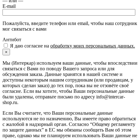
— или —
E-mail
Пожалуйста, введите телефон или email, чтобы наш сотрудник
мог связаться с вами
Антибот
Я даю согласие на
обработку моих персональных данных.
×
Мы (Интеркар) используем ваши данные, чтобы впоследствии
связаться с Вами по поводу Вашего запроса или для
обсуждения заказа. Данные хранятся в нашей системе и
доступны некоторым нашим сотрудникам (или продавцам, у
которых сделан заказ) до тех пор, пока вы не отзовёте своё
согласие. Если вы хотите, чтобы Ваши персональные данные
были удалены, отправьте письмо по адресу info@intercar-
shop.ru.
Если Вы считаете, что Ваши персональные данные
используются не по назначению, Вы имеете право обратиться
с жалобой в надзорный орган. Согласно “Общему регламенту
по защите данных” в ЕС мы обязаны сообщить Вам об этом
праве, однако мы не планируем использовать Ваши данные не