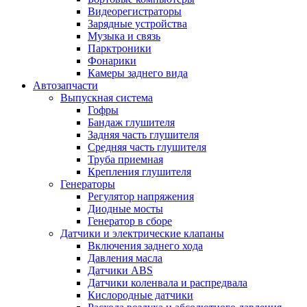
Видеорегистраторы
Зарядные устройства
Музыка и связь
Парктроники
Фонарики
Камеры заднего вида
Автозапчасти
Выпускная система
Гофры
Бандаж глушителя
Задняя часть глушителя
Средняя часть глушителя
Труба приемная
Крепления глушителя
Генераторы
Регулятор напряжения
Диодные мосты
Генератор в сборе
Датчики и электрические клапаны
Включения заднего хода
Давления масла
Датчики ABS
Датчики коленвала и распредвала
Кислородные датчики