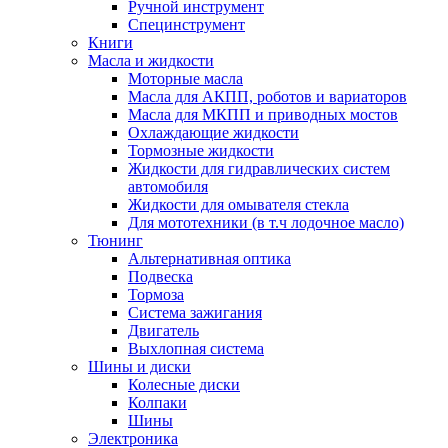
Ручной инструмент
Специнструмент
Книги
Масла и жидкости
Моторные масла
Масла для АКПП, роботов и вариаторов
Масла для МКПП и приводных мостов
Охлаждающие жидкости
Тормозные жидкости
Жидкости для гидравлических систем
автомобиля
Жидкости для омывателя стекла
Для мототехники (в т.ч лодочное масло)
Тюнинг
Альтернативная оптика
Подвеска
Тормоза
Система зажигания
Двигатель
Выхлопная система
Шины и диски
Колесные диски
Колпаки
Шины
Электроника