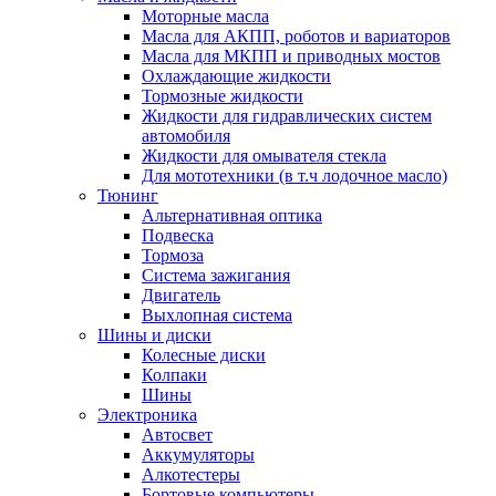
Моторные масла
Масла для АКПП, роботов и вариаторов
Масла для МКПП и приводных мостов
Охлаждающие жидкости
Тормозные жидкости
Жидкости для гидравлических систем
автомобиля
Жидкости для омывателя стекла
Для мототехники (в т.ч лодочное масло)
Тюнинг
Альтернативная оптика
Подвеска
Тормоза
Система зажигания
Двигатель
Выхлопная система
Шины и диски
Колесные диски
Колпаки
Шины
Электроника
Автосвет
Аккумуляторы
Алкотестеры
Бортовые компьютеры