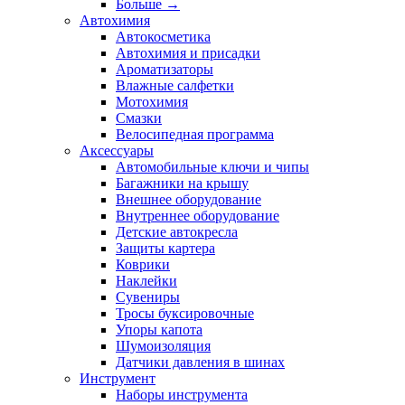
Больше
→
Автохимия
Автокосметика
Автохимия и присадки
Ароматизаторы
Влажные салфетки
Мотохимия
Смазки
Велосипедная программа
Аксессуары
Автомобильные ключи и чипы
Багажники на крышу
Внешнее оборудование
Внутреннее оборудование
Детские автокресла
Защиты картера
Коврики
Наклейки
Сувениры
Тросы буксировочные
Упоры капота
Шумоизоляция
Датчики давления в шинах
Инструмент
Наборы инструмента