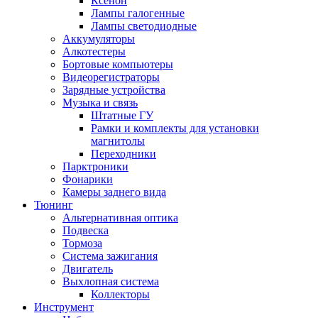
Ксенон
Лампы галогенные
Лампы светодиодные
Аккумуляторы
Алкотестеры
Бортовые компьютеры
Видеорегистраторы
Зарядные устройства
Музыка и связь
Штатные ГУ
Рамки и комплекты для установки
магнитолы
Переходники
Парктроники
Фонарики
Камеры заднего вида
Тюнинг
Альтернативная оптика
Подвеска
Тормоза
Система зажигания
Двигатель
Выхлопная система
Коллекторы
Инструмент