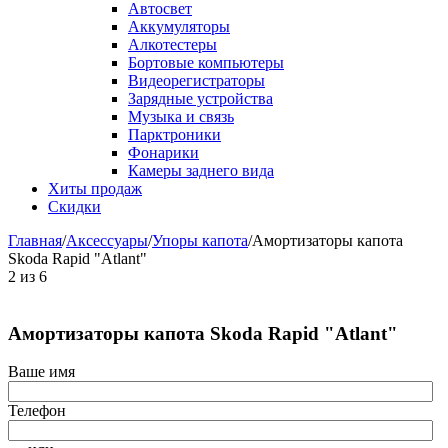
Автосвет
Аккумуляторы
Алкотестеры
Бортовые компьютеры
Видеорегистраторы
Зарядные устройства
Музыка и связь
Парктроники
Фонарики
Камеры заднего вида
Хиты продаж
Скидки
Главная
/
Аксессуары
/
Упоры капота
/
Амортизаторы капота
Skoda Rapid "Atlant"
2
из
6
Амортизаторы капота Skoda Rapid "Atlant"
Ваше имя
Телефон