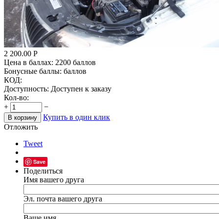
2 200.00
Р
Цена в баллах:
2200 баллов
Бонусные баллы:
баллов
КОД:
Доступность:
Доступен к заказу
Кол-во:
+
−
Купить в один клик
В корзину
Отложить
Tweet
Save
Поделиться
Имя вашего друга
Эл. почта вашего друга
Ваше имя