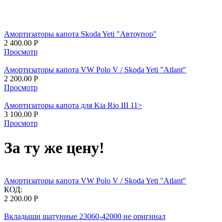
Амортизаторы капота Skoda Yeti "Автоупор"
2 400.00
Р
Просмотр
Амортизаторы капота VW Polo V / Skoda Yeti "Atlant"
2 200.00
Р
Просмотр
Амортизаторы капота для Kia Rio III 11>
3 100.00
Р
Просмотр
За ту же цену!
Амортизаторы капота VW Polo V / Skoda Yeti "Atlant"
КОД:
2 200.00
Р
Вкладыши шатунные 23060-42000 не оригинал