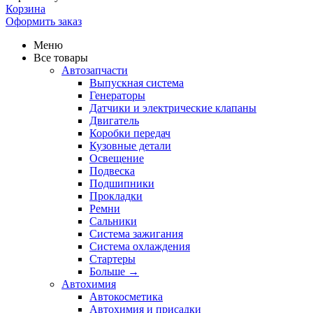
Корзина
Оформить заказ
Меню
Все товары
Автозапчасти
Выпускная система
Генераторы
Датчики и электрические клапаны
Двигатель
Коробки передач
Кузовные детали
Освещение
Подвеска
Подшипники
Прокладки
Ремни
Сальники
Система зажигания
Система охлаждения
Стартеры
Больше
→
Автохимия
Автокосметика
Автохимия и присадки