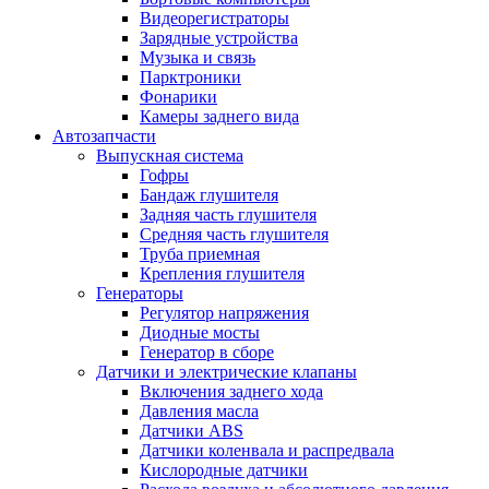
Видеорегистраторы
Зарядные устройства
Музыка и связь
Парктроники
Фонарики
Камеры заднего вида
Автозапчасти
Выпускная система
Гофры
Бандаж глушителя
Задняя часть глушителя
Средняя часть глушителя
Труба приемная
Крепления глушителя
Генераторы
Регулятор напряжения
Диодные мосты
Генератор в сборе
Датчики и электрические клапаны
Включения заднего хода
Давления масла
Датчики ABS
Датчики коленвала и распредвала
Кислородные датчики