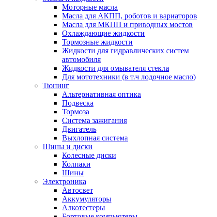
Моторные масла
Масла для АКПП, роботов и вариаторов
Масла для МКПП и приводных мостов
Охлаждающие жидкости
Тормозные жидкости
Жидкости для гидравлических систем
автомобиля
Жидкости для омывателя стекла
Для мототехники (в т.ч лодочное масло)
Тюнинг
Альтернативная оптика
Подвеска
Тормоза
Система зажигания
Двигатель
Выхлопная система
Шины и диски
Колесные диски
Колпаки
Шины
Электроника
Автосвет
Аккумуляторы
Алкотестеры
Бортовые компьютеры