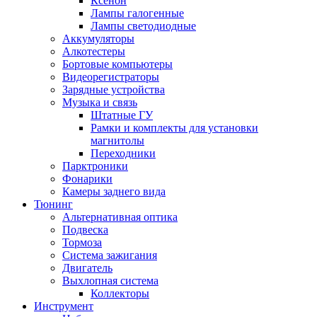
Ксенон
Лампы галогенные
Лампы светодиодные
Аккумуляторы
Алкотестеры
Бортовые компьютеры
Видеорегистраторы
Зарядные устройства
Музыка и связь
Штатные ГУ
Рамки и комплекты для установки
магнитолы
Переходники
Парктроники
Фонарики
Камеры заднего вида
Тюнинг
Альтернативная оптика
Подвеска
Тормоза
Система зажигания
Двигатель
Выхлопная система
Коллекторы
Инструмент