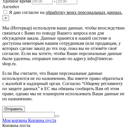
Удобное время
-
Антибот
Я даю согласие на
обработку моих персональных данных.
×
Мы (Интеркар) используем ваши данные, чтобы впоследствии
связаться с Вами по поводу Вашего запроса или для
обсуждения заказа. Данные хранятся в нашей системе и
доступны некоторым нашим сотрудникам (или продавцам, у
которых сделан заказ) до тех пор, пока вы не отзовёте своё
согласие. Если вы хотите, чтобы Ваши персональные данные
были удалены, отправьте письмо по адресу info@intercar-
shop.ru.
Если Вы считаете, что Ваши персональные данные
используются не по назначению, Вы имеете право обратиться
с жалобой в надзорный орган. Согласно “Общему регламенту
по защите данных” в ЕС мы обязаны сообщить Вам об этом
праве, однако мы не планируем использовать Ваши данные не
по назначению.
Отправить
Моя корзина
Корзина пуста
Корзина пуста