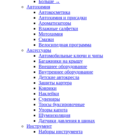
Больше
→
Автохимия
Автокосметика
Автохимия и присадки
Ароматизаторы
Влажные салфетки
Мотохимия
Смазки
Велосипедная программа
Аксессуары
Автомобильные ключи и чипы
Багажники на крышу
Внешнее оборудование
Внутреннее оборудование
Детские автокресла
Защиты картера
Коврики
Наклейки
Сувениры
Тросы буксировочные
Упоры капота
Шумоизоляция
Датчики давления в шинах
Инструмент
Наборы инструмента