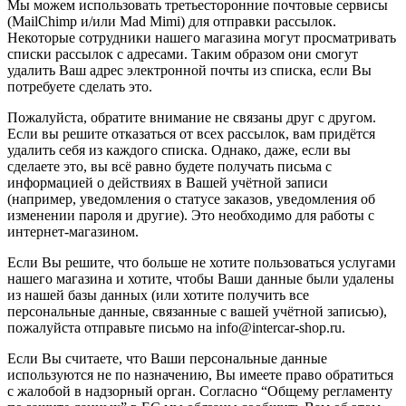
Мы можем использовать третьесторонние почтовые сервисы
(MailChimp и/или Mad Mimi) для отправки рассылок.
Некоторые сотрудники нашего магазина могут просматривать
списки рассылок с адресами. Таким образом они смогут
удалить Ваш адрес электронной почты из списка, если Вы
потребуете сделать это.
Пожалуйста, обратите внимание не связаны друг с другом.
Если вы решите отказаться от всех рассылок, вам придётся
удалить себя из каждого списка. Однако, даже, если вы
сделаете это, вы всё равно будете получать письма с
информацией о действиях в Вашей учётной записи
(например, уведомления о статусе заказов, уведомления об
изменении пароля и другие). Это необходимо для работы с
интернет-магазином.
Если Вы решите, что больше не хотите пользоваться услугами
нашего магазина и хотите, чтобы Ваши данные были удалены
из нашей базы данных (или хотите получить все
персональные данные, связанные с вашей учётной записью),
пожалуйста отправьте письмо на info@intercar-shop.ru.
Если Вы считаете, что Ваши персональные данные
используются не по назначению, Вы имеете право обратиться
с жалобой в надзорный орган. Согласно “Общему регламенту