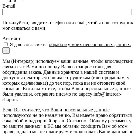
— или —
E-mail
Пожалуйста, введите телефон или email, чтобы наш сотрудник
мог связаться с вами
Антибот
Я даю согласие на
обработку моих персональных данных.
×
Мы (Интеркар) используем ваши данные, чтобы впоследствии
связаться с Вами по поводу Вашего запроса или для
обсуждения заказа. Данные хранятся в нашей системе и
доступны некоторым нашим сотрудникам (или продавцам, у
которых сделан заказ) до тех пор, пока вы не отзовёте своё
согласие. Если вы хотите, чтобы Ваши персональные данные
были удалены, отправьте письмо по адресу info@intercar-
shop.ru.
Если Вы считаете, что Ваши персональные данные
используются не по назначению, Вы имеете право обратиться
с жалобой в надзорный орган. Согласно “Общему регламенту
по защите данных” в ЕС мы обязаны сообщить Вам об этом
праве, однако мы не планируем использовать Ваши данные не