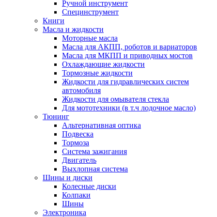
Ручной инструмент
Специнструмент
Книги
Масла и жидкости
Моторные масла
Масла для АКПП, роботов и вариаторов
Масла для МКПП и приводных мостов
Охлаждающие жидкости
Тормозные жидкости
Жидкости для гидравлических систем
автомобиля
Жидкости для омывателя стекла
Для мототехники (в т.ч лодочное масло)
Тюнинг
Альтернативная оптика
Подвеска
Тормоза
Система зажигания
Двигатель
Выхлопная система
Шины и диски
Колесные диски
Колпаки
Шины
Электроника