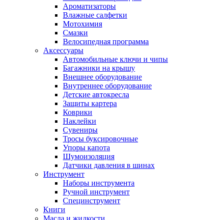
Ароматизаторы
Влажные салфетки
Мотохимия
Смазки
Велосипедная программа
Аксессуары
Автомобильные ключи и чипы
Багажники на крышу
Внешнее оборудование
Внутреннее оборудование
Детские автокресла
Защиты картера
Коврики
Наклейки
Сувениры
Тросы буксировочные
Упоры капота
Шумоизоляция
Датчики давления в шинах
Инструмент
Наборы инструмента
Ручной инструмент
Специнструмент
Книги
Масла и жидкости