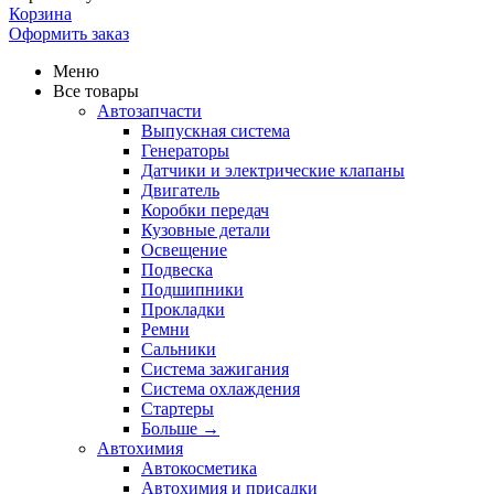
Корзина
Оформить заказ
Меню
Все товары
Автозапчасти
Выпускная система
Генераторы
Датчики и электрические клапаны
Двигатель
Коробки передач
Кузовные детали
Освещение
Подвеска
Подшипники
Прокладки
Ремни
Сальники
Система зажигания
Система охлаждения
Стартеры
Больше
→
Автохимия
Автокосметика
Автохимия и присадки