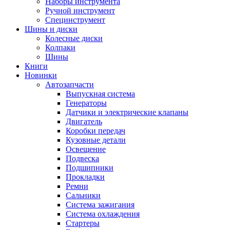
Наборы инструмента
Ручной инструмент
Специнструмент
Шины и диски
Колесные диски
Колпаки
Шины
Книги
Новинки
Автозапчасти
Выпускная система
Генераторы
Датчики и электрические клапаны
Двигатель
Коробки передач
Кузовные детали
Освещение
Подвеска
Подшипники
Прокладки
Ремни
Сальники
Система зажигания
Система охлаждения
Стартеры