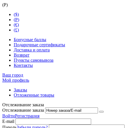
(
Р
)
($)
(
Р
)
(€)
(£)
Бонусные баллы
Подарочные сертификаты
Доставка и оплата
Возврат
Пункты самовывоза
Контакты
Ваш город
Мой профиль
Заказы
Отложенные товары
Отслеживание заказа
Отслеживание заказа
Войти
Регистрация
E-mail
Пароль
Забыли пароль?