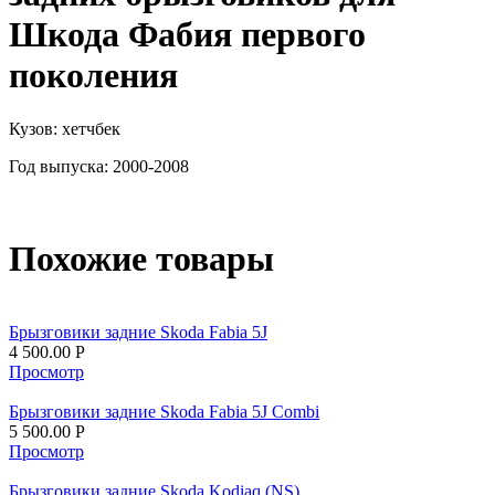
Шкода Фабия первого
поколения
Кузов: хетчбек
Год выпуска: 2000-2008
Похожие товары
Брызговики задние Skoda Fabia 5J
4 500.00
Р
Просмотр
Брызговики задние Skoda Fabia 5J Combi
5 500.00
Р
Просмотр
Брызговики задние Skoda Kodiaq (NS)