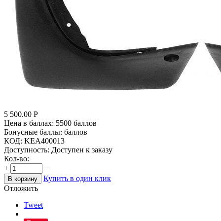
5 500.00
Р
Цена в баллах:
5500 баллов
Бонусные баллы:
баллов
КОД:
KEA400013
Доступность:
Доступен к заказу
Кол-во:
+
−
Купить в один клик
В корзину
Отложить
Tweet