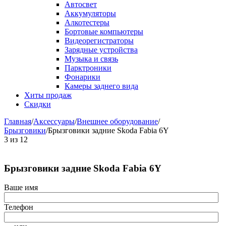
Автосвет
Аккумуляторы
Алкотестеры
Бортовые компьютеры
Видеорегистраторы
Зарядные устройства
Музыка и связь
Парктроники
Фонарики
Камеры заднего вида
Хиты продаж
Скидки
Главная
/
Аксессуары
/
Внешнее оборудование
/
Брызговики
/
Брызговики задние Skoda Fabia 6Y
3
из
12
Брызговики задние Skoda Fabia 6Y
Ваше имя
Телефон