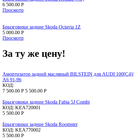
6 500.00
Р
Просмотр
Брызговики задние Skoda Octavia 1Z
5 000.00
Р
Просмотр
За ту же цену!
Амортизатор задний масляный BILSTEIN для AUDI 100[C4]/
A6 91-96
КОД:
7 500.00
Р
5 500.00
Р
Брызговики задние Skoda Fabia 5J Combi
КОД:
KEA720001
5 500.00
Р
Брызговики задние Skoda Roomster
КОД:
KEA770002
5 500.00
Р