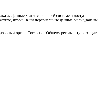
аказа. Данные хранятся в нашей системе и доступны
вы хотите, чтобы Ваши персональные данные были удалены,
адзорный орган. Согласно “Общему регламенту по защите