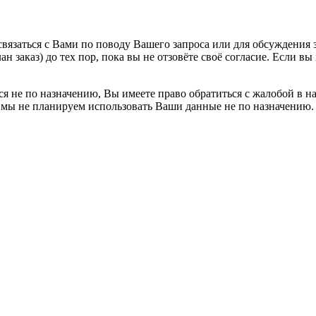
вязаться с Вами по поводу Вашего запроса или для обсуждения з
н заказ) до тех пор, пока вы не отзовёте своё согласие. Если 
я не по назначению, Вы имеете право обратиться с жалобой в н
 мы не планируем использовать Ваши данные не по назначению.