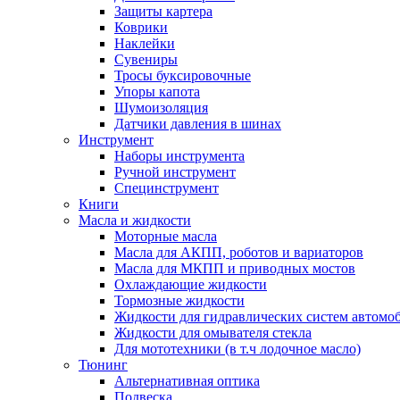
Защиты картера
Коврики
Наклейки
Сувениры
Тросы буксировочные
Упоры капота
Шумоизоляция
Датчики давления в шинах
Инструмент
Наборы инструмента
Ручной инструмент
Специнструмент
Книги
Масла и жидкости
Моторные масла
Масла для АКПП, роботов и вариаторов
Масла для МКПП и приводных мостов
Охлаждающие жидкости
Тормозные жидкости
Жидкости для гидравлических систем автомо
Жидкости для омывателя стекла
Для мототехники (в т.ч лодочное масло)
Тюнинг
Альтернативная оптика
Подвеска