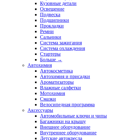
Кузовные детали
Освещение
Подвеска
Подшипники
Прокладки
Ремни
Сальники
Система зажигания
Система охлаждения
Стартеры
Больше
→
Автохимия
Автокосметика
Автохимия и присадки
Ароматизаторы
Влажные салфетки
Мотохимия
Смазки
Велосипедная программа
Аксессуары
Автомобильные ключи и чипы
Багажники на крышу
Внешнее оборудование
Внутреннее оборудование
Детские автокресла