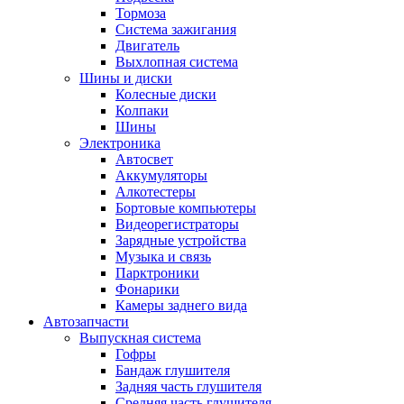
Тормоза
Система зажигания
Двигатель
Выхлопная система
Шины и диски
Колесные диски
Колпаки
Шины
Электроника
Автосвет
Аккумуляторы
Алкотестеры
Бортовые компьютеры
Видеорегистраторы
Зарядные устройства
Музыка и связь
Парктроники
Фонарики
Камеры заднего вида
Автозапчасти
Выпускная система
Гофры
Бандаж глушителя
Задняя часть глушителя
Средняя часть глушителя