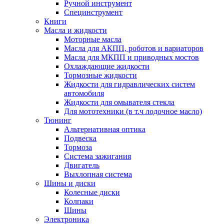
Ручной инструмент
Специнструмент
Книги
Масла и жидкости
Моторные масла
Масла для АКПП, роботов и вариаторов
Масла для МКПП и приводных мостов
Охлаждающие жидкости
Тормозные жидкости
Жидкости для гидравлических систем
автомобиля
Жидкости для омывателя стекла
Для мототехники (в т.ч лодочное масло)
Тюнинг
Альтернативная оптика
Подвеска
Тормоза
Система зажигания
Двигатель
Выхлопная система
Шины и диски
Колесные диски
Колпаки
Шины
Электроника