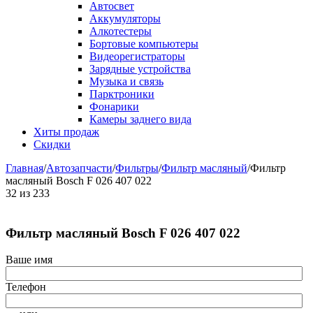
Автосвет
Аккумуляторы
Алкотестеры
Бортовые компьютеры
Видеорегистраторы
Зарядные устройства
Музыка и связь
Парктроники
Фонарики
Камеры заднего вида
Хиты продаж
Скидки
Главная
/
Автозапчасти
/
Фильтры
/
Фильтр масляный
/
Фильтр
масляный Bosch F 026 407 022
32
из
233
Фильтр масляный Bosch F 026 407 022
Ваше имя
Телефон