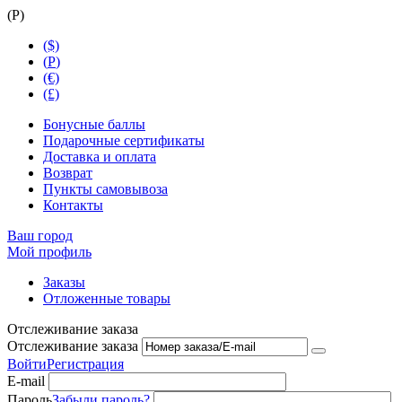
(
Р
)
($)
(
Р
)
(€)
(£)
Бонусные баллы
Подарочные сертификаты
Доставка и оплата
Возврат
Пункты самовывоза
Контакты
Ваш город
Мой профиль
Заказы
Отложенные товары
Отслеживание заказа
Отслеживание заказа
Войти
Регистрация
E-mail
Пароль
Забыли пароль?