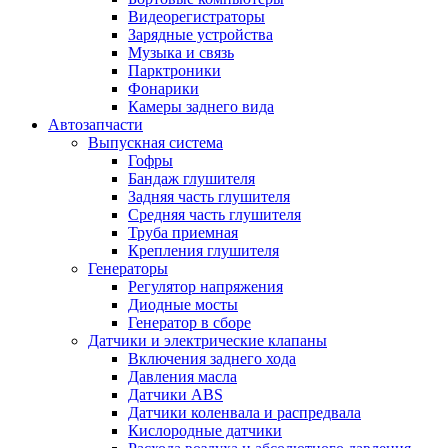
Видеорегистраторы
Зарядные устройства
Музыка и связь
Парктроники
Фонарики
Камеры заднего вида
Автозапчасти
Выпускная система
Гофры
Бандаж глушителя
Задняя часть глушителя
Средняя часть глушителя
Труба приемная
Крепления глушителя
Генераторы
Регулятор напряжения
Диодные мосты
Генератор в сборе
Датчики и электрические клапаны
Включения заднего хода
Давления масла
Датчики ABS
Датчики коленвала и распредвала
Кислородные датчики