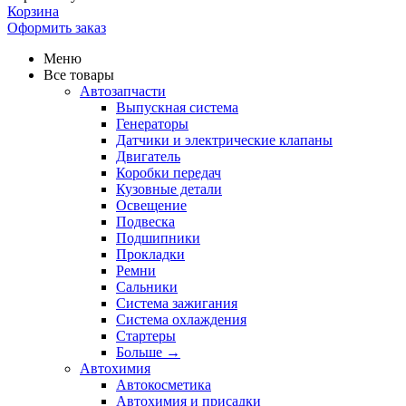
Корзина
Оформить заказ
Меню
Все товары
Автозапчасти
Выпускная система
Генераторы
Датчики и электрические клапаны
Двигатель
Коробки передач
Кузовные детали
Освещение
Подвеска
Подшипники
Прокладки
Ремни
Сальники
Система зажигания
Система охлаждения
Стартеры
Больше
→
Автохимия
Автокосметика
Автохимия и присадки