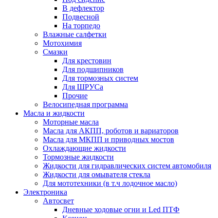
В дефлектор
Подвесной
На торпедо
Влажные салфетки
Мотохимия
Смазки
Для крестовин
Для подшипников
Для тормозных систем
Для ШРУСа
Прочие
Велосипедная программа
Масла и жидкости
Моторные масла
Масла для АКПП, роботов и вариаторов
Масла для МКПП и приводных мостов
Охлаждающие жидкости
Тормозные жидкости
Жидкости для гидравлических систем автомобиля
Жидкости для омывателя стекла
Для мототехники (в т.ч лодочное масло)
Электроника
Автосвет
Дневные ходовые огни и Led ПТФ