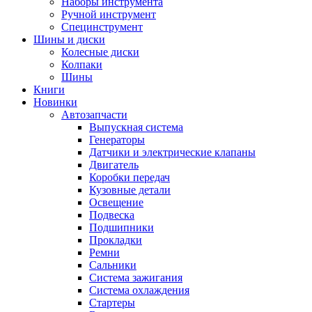
Наборы инструмента
Ручной инструмент
Специнструмент
Шины и диски
Колесные диски
Колпаки
Шины
Книги
Новинки
Автозапчасти
Выпускная система
Генераторы
Датчики и электрические клапаны
Двигатель
Коробки передач
Кузовные детали
Освещение
Подвеска
Подшипники
Прокладки
Ремни
Сальники
Система зажигания
Система охлаждения
Стартеры