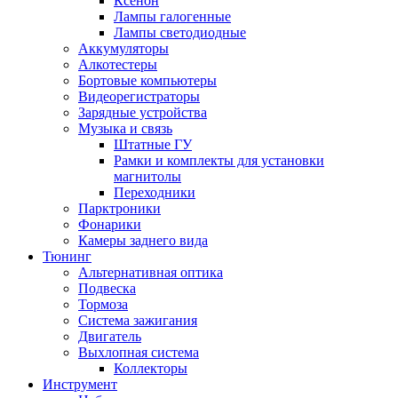
Ксенон
Лампы галогенные
Лампы светодиодные
Аккумуляторы
Алкотестеры
Бортовые компьютеры
Видеорегистраторы
Зарядные устройства
Музыка и связь
Штатные ГУ
Рамки и комплекты для установки
магнитолы
Переходники
Парктроники
Фонарики
Камеры заднего вида
Тюнинг
Альтернативная оптика
Подвеска
Тормоза
Система зажигания
Двигатель
Выхлопная система
Коллекторы
Инструмент