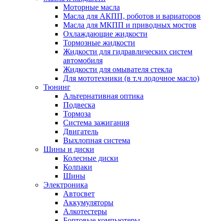
Моторные масла
Масла для АКПП, роботов и вариаторов
Масла для МКПП и приводных мостов
Охлаждающие жидкости
Тормозные жидкости
Жидкости для гидравлических систем
автомобиля
Жидкости для омывателя стекла
Для мототехники (в т.ч лодочное масло)
Тюнинг
Альтернативная оптика
Подвеска
Тормоза
Система зажигания
Двигатель
Выхлопная система
Шины и диски
Колесные диски
Колпаки
Шины
Электроника
Автосвет
Аккумуляторы
Алкотестеры
Бортовые компьютеры