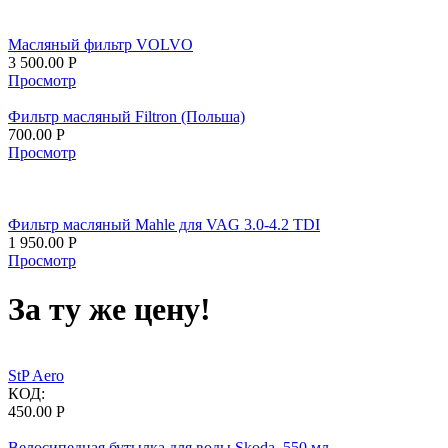
Масляный фильтр VOLVO
3 500.00
Р
Просмотр
Фильтр масляный Filtron (Польша)
700.00
Р
Просмотр
Фильтр масляный Mahle для VAG 3.0-4.2 TDI
1 950.00
Р
Просмотр
За ту же цену!
StP Aero
КОД:
450.00
Р
Велосипедная бутылка для воды Skoda, 550 мл