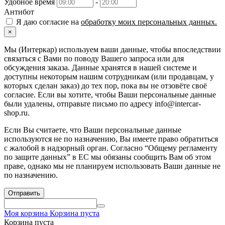
Удобное время
-
Антибот
Я даю согласие на
обработку моих персональных данных.
×
Мы (Интеркар) используем ваши данные, чтобы впоследствии
связаться с Вами по поводу Вашего запроса или для
обсуждения заказа. Данные хранятся в нашей системе и
доступны некоторым нашим сотрудникам (или продавцам, у
которых сделан заказ) до тех пор, пока вы не отзовёте своё
согласие. Если вы хотите, чтобы Ваши персональные данные
были удалены, отправьте письмо по адресу info@intercar-
shop.ru.
Если Вы считаете, что Ваши персональные данные
используются не по назначению, Вы имеете право обратиться
с жалобой в надзорный орган. Согласно “Общему регламенту
по защите данных” в ЕС мы обязаны сообщить Вам об этом
праве, однако мы не планируем использовать Ваши данные не
по назначению.
Отправить
Моя корзина
Корзина пуста
Корзина пуста