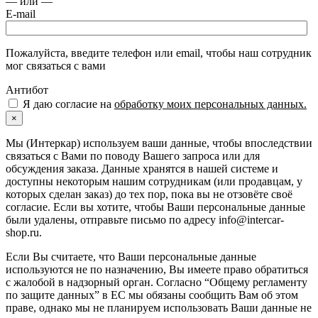
— или —
E-mail
Пожалуйста, введите телефон или email, чтобы наш сотрудник
мог связаться с вами
Антибот
Я даю согласие на
обработку моих персональных данных.
×
Мы (Интеркар) используем ваши данные, чтобы впоследствии
связаться с Вами по поводу Вашего запроса или для
обсуждения заказа. Данные хранятся в нашей системе и
доступны некоторым нашим сотрудникам (или продавцам, у
которых сделан заказ) до тех пор, пока вы не отзовёте своё
согласие. Если вы хотите, чтобы Ваши персональные данные
были удалены, отправьте письмо по адресу info@intercar-
shop.ru.
Если Вы считаете, что Ваши персональные данные
используются не по назначению, Вы имеете право обратиться
с жалобой в надзорный орган. Согласно “Общему регламенту
по защите данных” в ЕС мы обязаны сообщить Вам об этом
праве, однако мы не планируем использовать Ваши данные не