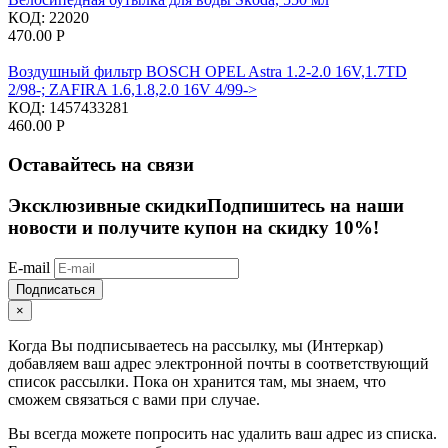
КОД:
22020
470.00
Р
Воздушный фильтр BOSCH OPEL Astra 1.2-2.0 16V,1.7TD
2/98-; ZAFIRA 1.6,1.8,2.0 16V 4/99->
КОД:
1457433281
460.00
Р
Оставайтесь на связи
Эксклюзивные скидки
Подпишитесь на наши
новости и получите купон на скидку 10%!
E-mail
Подписаться
×
Когда Вы подписываетесь на рассылку, мы (Интеркар)
добавляем ваш адрес электронной почты в соответствующий
список рассылки. Пока он хранится там, мы знаем, что
сможем связаться с вами при случае.
Вы всегда можете попросить нас удалить ваш адрес из списка.