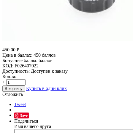
450.00
Р
Цена в баллах:
450 баллов
Бонусные баллы:
баллов
КОД:
F026407022
Доступность:
Доступен к заказу
Кол-во:
+
−
Купить в один клик
В корзину
Отложить
Tweet
Save
Поделиться
Имя вашего друга