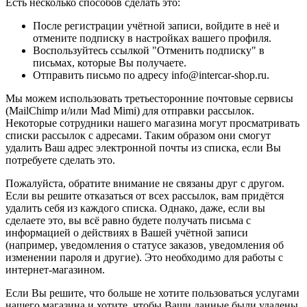
Есть несколько способов сделать это:
После регистрации учётной записи, войдите в неё и
отмените подписку в настройках вашего профиля.
Воспользуйтесь ссылкой "Отменить подписку" в
письмах, которые Вы получаете.
Отправить письмо по адресу info@intercar-shop.ru.
Мы можем использовать третьесторонние почтовые сервисы
(MailChimp и/или Mad Mimi) для отправки рассылок.
Некоторые сотрудники нашего магазина могут просматривать
списки рассылок с адресами. Таким образом они смогут
удалить Ваш адрес электронной почты из списка, если Вы
потребуете сделать это.
Пожалуйста, обратите внимание не связаны друг с другом.
Если вы решите отказаться от всех рассылок, вам придётся
удалить себя из каждого списка. Однако, даже, если вы
сделаете это, вы всё равно будете получать письма с
информацией о действиях в Вашей учётной записи
(например, уведомления о статусе заказов, уведомления об
изменении пароля и другие). Это необходимо для работы с
интернет-магазином.
Если Вы решите, что больше не хотите пользоваться услугами
нашего магазина и хотите, чтобы Ваши данные были удалены