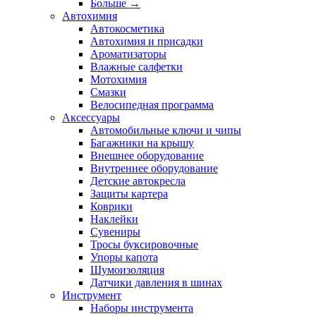
Больше
→
Автохимия
Автокосметика
Автохимия и присадки
Ароматизаторы
Влажные салфетки
Мотохимия
Смазки
Велосипедная программа
Аксессуары
Автомобильные ключи и чипы
Багажники на крышу
Внешнее оборудование
Внутреннее оборудование
Детские автокресла
Защиты картера
Коврики
Наклейки
Сувениры
Тросы буксировочные
Упоры капота
Шумоизоляция
Датчики давления в шинах
Инструмент
Наборы инструмента