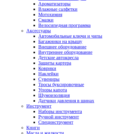
Ароматизаторы
Влажные салфетки
Мотохимия
Смазки
Велосипедная программа
Аксессуары
Автомобильные ключи и чипы
Багажники на крышу
Внешнее оборудование
Внутреннее оборудование
Детские автокресла
Защиты картера
Коврики
Наклейки
Сувениры
Тросы буксировочные
Упоры капота
Шумоизоляция
Датчики давления в шинах
Инструмент
Наборы инструмента
Ручной инструмент
Специнструмент
Книги
Масла и жидкости