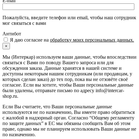
E-mail
Пожалуйста, введите телефон или email, чтобы наш сотрудник
мог связаться с вами
Антибот
Я даю согласие на
обработку моих персональных данных.
×
Мы (Интеркар) используем ваши данные, чтобы впоследствии
связаться с Вами по поводу Вашего запроса или для
обсуждения заказа. Данные хранятся в нашей системе и
доступны некоторым нашим сотрудникам (или продавцам, у
которых сделан заказ) до тех пор, пока вы не отзовёте своё
согласие. Если вы хотите, чтобы Ваши персональные данные
были удалены, отправьте письмо по адресу info@intercar-
shop.ru.
Если Вы считаете, что Ваши персональные данные
используются не по назначению, Вы имеете право обратиться
с жалобой в надзорный орган. Согласно “Общему регламенту
по защите данных” в ЕС мы обязаны сообщить Вам об этом
праве, однако мы не планируем использовать Ваши данные не
по назначению.