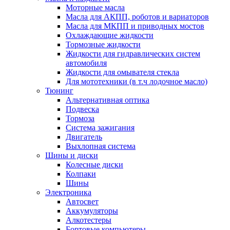
Моторные масла
Масла для АКПП, роботов и вариаторов
Масла для МКПП и приводных мостов
Охлаждающие жидкости
Тормозные жидкости
Жидкости для гидравлических систем
автомобиля
Жидкости для омывателя стекла
Для мототехники (в т.ч лодочное масло)
Тюнинг
Альтернативная оптика
Подвеска
Тормоза
Система зажигания
Двигатель
Выхлопная система
Шины и диски
Колесные диски
Колпаки
Шины
Электроника
Автосвет
Аккумуляторы
Алкотестеры
Бортовые компьютеры