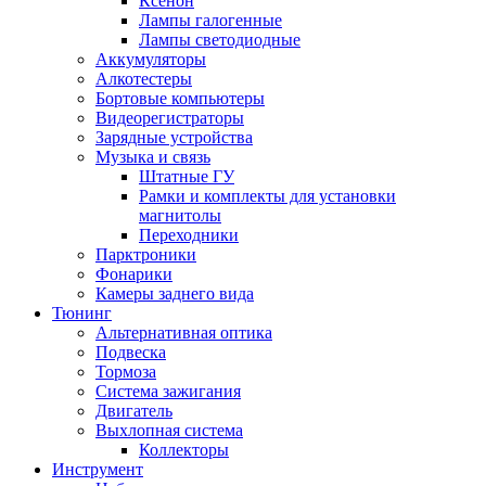
Ксенон
Лампы галогенные
Лампы светодиодные
Аккумуляторы
Алкотестеры
Бортовые компьютеры
Видеорегистраторы
Зарядные устройства
Музыка и связь
Штатные ГУ
Рамки и комплекты для установки
магнитолы
Переходники
Парктроники
Фонарики
Камеры заднего вида
Тюнинг
Альтернативная оптика
Подвеска
Тормоза
Система зажигания
Двигатель
Выхлопная система
Коллекторы
Инструмент