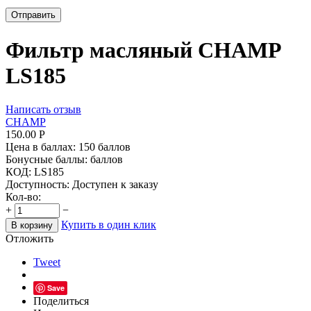
Отправить
Фильтр масляный CHAMP
LS185
Написать отзыв
CHAMP
150.00
Р
Цена в баллах:
150 баллов
Бонусные баллы:
баллов
КОД:
LS185
Доступность:
Доступен к заказу
Кол-во:
+
−
Купить в один клик
В корзину
Отложить
Tweet
Save
Поделиться