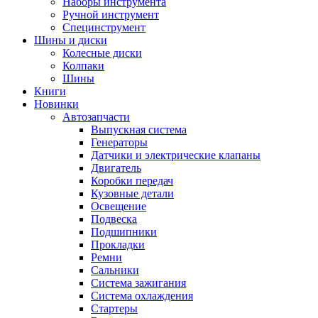
Наборы инструмента
Ручной инструмент
Специнструмент
Шины и диски
Колесные диски
Колпаки
Шины
Книги
Новинки
Автозапчасти
Выпускная система
Генераторы
Датчики и электрические клапаны
Двигатель
Коробки передач
Кузовные детали
Освещение
Подвеска
Подшипники
Прокладки
Ремни
Сальники
Система зажигания
Система охлаждения
Стартеры