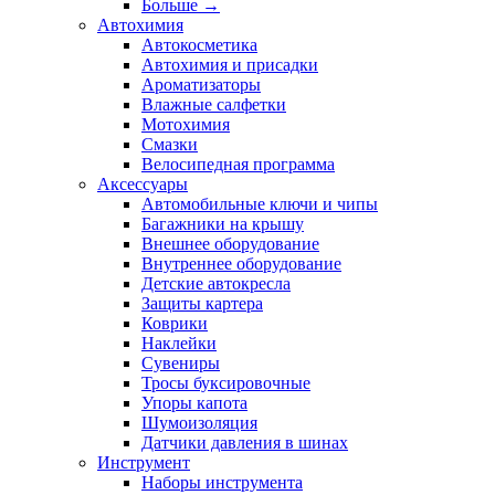
Больше
→
Автохимия
Автокосметика
Автохимия и присадки
Ароматизаторы
Влажные салфетки
Мотохимия
Смазки
Велосипедная программа
Аксессуары
Автомобильные ключи и чипы
Багажники на крышу
Внешнее оборудование
Внутреннее оборудование
Детские автокресла
Защиты картера
Коврики
Наклейки
Сувениры
Тросы буксировочные
Упоры капота
Шумоизоляция
Датчики давления в шинах
Инструмент
Наборы инструмента