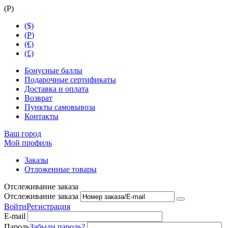
(
Р
)
($)
(
Р
)
(€)
(£)
Бонусные баллы
Подарочные сертификаты
Доставка и оплата
Возврат
Пункты самовывоза
Контакты
Ваш город
Мой профиль
Заказы
Отложенные товары
Отслеживание заказа
Отслеживание заказа
Войти
Регистрация
E-mail
Пароль
Забыли пароль?