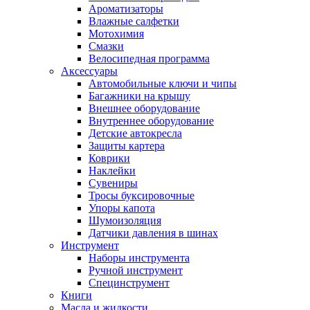
Ароматизаторы
Влажные салфетки
Мотохимия
Смазки
Велосипедная программа
Аксессуары
Автомобильные ключи и чипы
Багажники на крышу
Внешнее оборудование
Внутреннее оборудование
Детские автокресла
Защиты картера
Коврики
Наклейки
Сувениры
Тросы буксировочные
Упоры капота
Шумоизоляция
Датчики давления в шинах
Инструмент
Наборы инструмента
Ручной инструмент
Специнструмент
Книги
Масла и жидкости