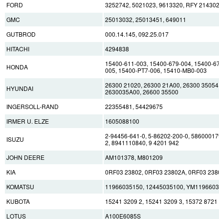
FORD
3252742, 5021023, 9613320, RFY 21430
GMC
25013032, 25013451, 649011
GUTBROD
000.14.145, 092.25.017
HITACHI
4294838
15400-611-003, 15400-679-004, 15400-6
HONDA
005, 15400-PT7-006, 15410-MB0-003
26300 21020, 26300 21A00, 26300 35054
HYUNDAI
2630035A00, 26600 35500
INGERSOLL-RAND
22355481, 54429675
IRMER U. ELZE
1605088100
2-94456-641-0, 5-86202-200-0, 586000179
ISUZU
2, 8941110840, 9 4201 942
JOHN DEERE
AM101378, M801209
KIA
0RF03 23802, 0RF03 23802A, 0RF03 238
KOMATSU
11966035150, 12445035100, YM119660
KUBOTA
15241 3209 2, 15241 3209 3, 15372 8721 
LOTUS
A100E6085S