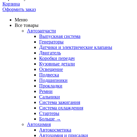
Корзина
Оформить заказ
Меню
Все товары
Автозапчасти
Выпускная система
Генераторы
Датчики и электрические клапаны
Двигатель
Коробки передач
Кузовные детали
Освещение
Подвеска
Подшипники
Прокладки
Ремни
Сальники
Система зажигания
Система охлаждения
Стартеры
Больше
→
Автохимия
Автокосметика
Автохимия и присадки