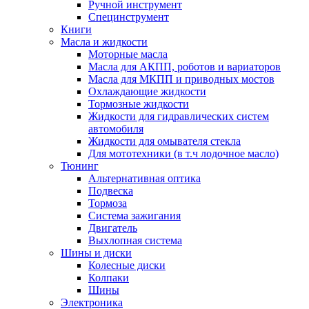
Ручной инструмент
Специнструмент
Книги
Масла и жидкости
Моторные масла
Масла для АКПП, роботов и вариаторов
Масла для МКПП и приводных мостов
Охлаждающие жидкости
Тормозные жидкости
Жидкости для гидравлических систем
автомобиля
Жидкости для омывателя стекла
Для мототехники (в т.ч лодочное масло)
Тюнинг
Альтернативная оптика
Подвеска
Тормоза
Система зажигания
Двигатель
Выхлопная система
Шины и диски
Колесные диски
Колпаки
Шины
Электроника