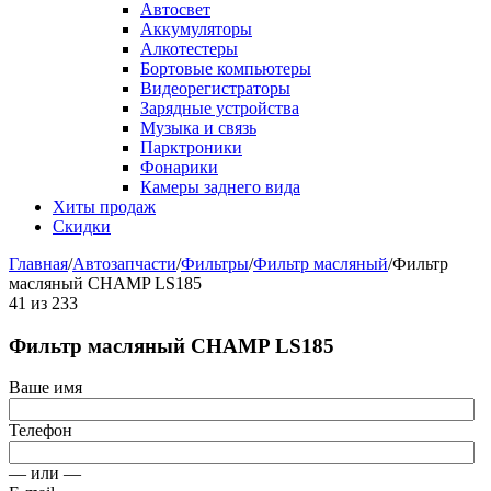
Автосвет
Аккумуляторы
Алкотестеры
Бортовые компьютеры
Видеорегистраторы
Зарядные устройства
Музыка и связь
Парктроники
Фонарики
Камеры заднего вида
Хиты продаж
Скидки
Главная
/
Автозапчасти
/
Фильтры
/
Фильтр масляный
/
Фильтр
масляный CHAMP LS185
41
из
233
Фильтр масляный CHAMP LS185
Ваше имя
Телефон
— или —