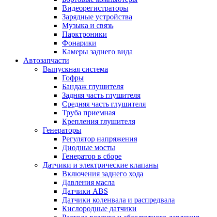
Видеорегистраторы
Зарядные устройства
Музыка и связь
Парктроники
Фонарики
Камеры заднего вида
Автозапчасти
Выпускная система
Гофры
Бандаж глушителя
Задняя часть глушителя
Средняя часть глушителя
Труба приемная
Крепления глушителя
Генераторы
Регулятор напряжения
Диодные мосты
Генератор в сборе
Датчики и электрические клапаны
Включения заднего хода
Давления масла
Датчики ABS
Датчики коленвала и распредвала
Кислородные датчики