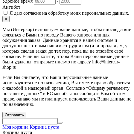
Удобное время
-
Антибот
Я даю согласие на
обработку моих персональных данных.
×
Мы (Интеркар) используем ваши данные, чтобы впоследствии
связаться с Вами по поводу Вашего запроса или для
обсуждения заказа. Данные хранятся в нашей системе и
доступны некоторым нашим сотрудникам (или продавцам, у
которых сделан заказ) до тех пор, пока вы не отзовёте своё
согласие. Если вы хотите, чтобы Ваши персональные данные
были удалены, отправьте письмо по адресу info@intercar-
shop.ru.
Если Вы считаете, что Ваши персональные данные
используются не по назначению, Вы имеете право обратиться
с жалобой в надзорный орган. Согласно “Общему регламенту
по защите данных” в ЕС мы обязаны сообщить Вам об этом
праве, однако мы не планируем использовать Ваши данные не
по назначению.
Отправить
Моя корзина
Корзина пуста
Корзина пуста