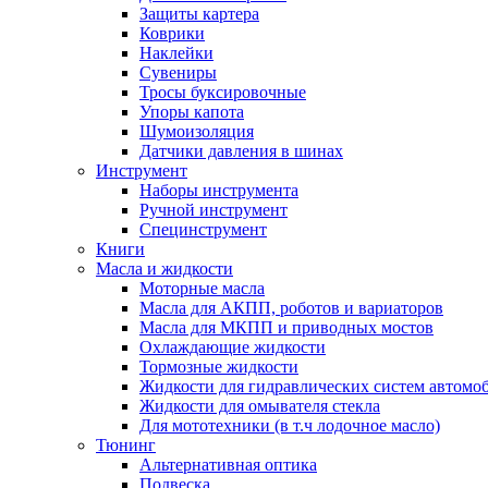
Защиты картера
Коврики
Наклейки
Сувениры
Тросы буксировочные
Упоры капота
Шумоизоляция
Датчики давления в шинах
Инструмент
Наборы инструмента
Ручной инструмент
Специнструмент
Книги
Масла и жидкости
Моторные масла
Масла для АКПП, роботов и вариаторов
Масла для МКПП и приводных мостов
Охлаждающие жидкости
Тормозные жидкости
Жидкости для гидравлических систем автомо
Жидкости для омывателя стекла
Для мототехники (в т.ч лодочное масло)
Тюнинг
Альтернативная оптика
Подвеска