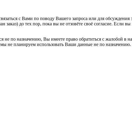
вязаться с Вами по поводу Вашего запроса или для обсуждения з
н заказ) до тех пор, пока вы не отзовёте своё согласие. Если 
я не по назначению, Вы имеете право обратиться с жалобой в н
 мы не планируем использовать Ваши данные не по назначению.