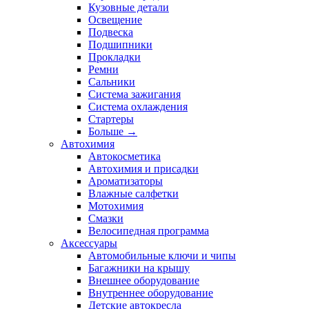
Кузовные детали
Освещение
Подвеска
Подшипники
Прокладки
Ремни
Сальники
Система зажигания
Система охлаждения
Стартеры
Больше
→
Автохимия
Автокосметика
Автохимия и присадки
Ароматизаторы
Влажные салфетки
Мотохимия
Смазки
Велосипедная программа
Аксессуары
Автомобильные ключи и чипы
Багажники на крышу
Внешнее оборудование
Внутреннее оборудование
Детские автокресла