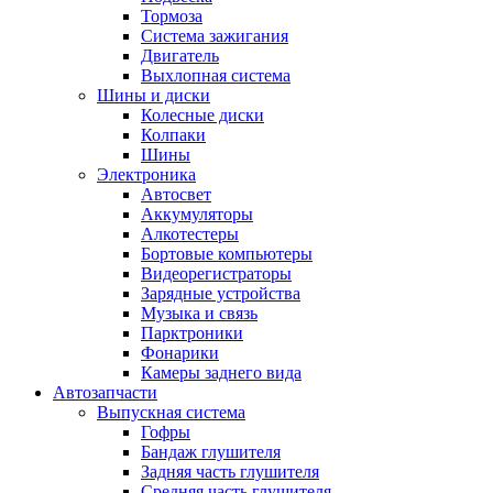
Тормоза
Система зажигания
Двигатель
Выхлопная система
Шины и диски
Колесные диски
Колпаки
Шины
Электроника
Автосвет
Аккумуляторы
Алкотестеры
Бортовые компьютеры
Видеорегистраторы
Зарядные устройства
Музыка и связь
Парктроники
Фонарики
Камеры заднего вида
Автозапчасти
Выпускная система
Гофры
Бандаж глушителя
Задняя часть глушителя
Средняя часть глушителя