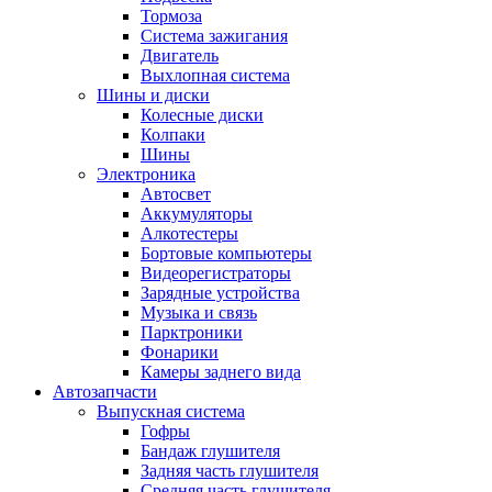
Тормоза
Система зажигания
Двигатель
Выхлопная система
Шины и диски
Колесные диски
Колпаки
Шины
Электроника
Автосвет
Аккумуляторы
Алкотестеры
Бортовые компьютеры
Видеорегистраторы
Зарядные устройства
Музыка и связь
Парктроники
Фонарики
Камеры заднего вида
Автозапчасти
Выпускная система
Гофры
Бандаж глушителя
Задняя часть глушителя
Средняя часть глушителя