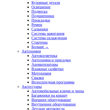
Кузовные детали
Освещение
Подвеска
Подшипники
Прокладки
Ремни
Сальники
Система зажигания
Система охлаждения
Стартеры
Больше
→
Автохимия
Автокосметика
Автохимия и присадки
Ароматизаторы
Влажные салфетки
Мотохимия
Смазки
Велосипедная программа
Аксессуары
Автомобильные ключи и чипы
Багажники на крышу
Внешнее оборудование
Внутреннее оборудование
Детские автокресла