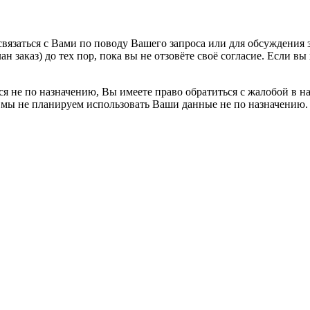
вязаться с Вами по поводу Вашего запроса или для обсуждения з
н заказ) до тех пор, пока вы не отзовёте своё согласие. Если 
я не по назначению, Вы имеете право обратиться с жалобой в н
 мы не планируем использовать Ваши данные не по назначению.