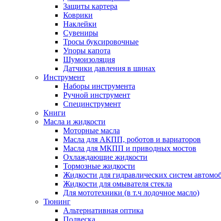
Защиты картера
Коврики
Наклейки
Сувениры
Тросы буксировочные
Упоры капота
Шумоизоляция
Датчики давления в шинах
Инструмент
Наборы инструмента
Ручной инструмент
Специнструмент
Книги
Масла и жидкости
Моторные масла
Масла для АКПП, роботов и вариаторов
Масла для МКПП и приводных мостов
Охлаждающие жидкости
Тормозные жидкости
Жидкости для гидравлических систем автомо
Жидкости для омывателя стекла
Для мототехники (в т.ч лодочное масло)
Тюнинг
Альтернативная оптика
Подвеска