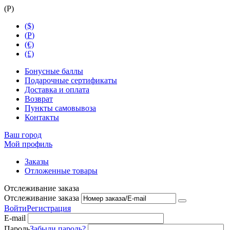
(
Р
)
($)
(
Р
)
(€)
(£)
Бонусные баллы
Подарочные сертификаты
Доставка и оплата
Возврат
Пункты самовывоза
Контакты
Ваш город
Мой профиль
Заказы
Отложенные товары
Отслеживание заказа
Отслеживание заказа
Войти
Регистрация
E-mail
Пароль
Забыли пароль?