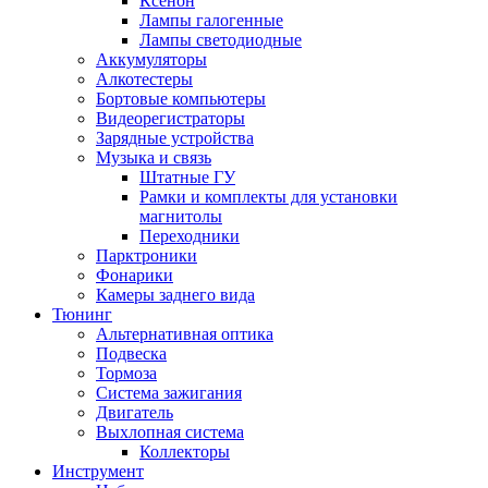
Ксенон
Лампы галогенные
Лампы светодиодные
Аккумуляторы
Алкотестеры
Бортовые компьютеры
Видеорегистраторы
Зарядные устройства
Музыка и связь
Штатные ГУ
Рамки и комплекты для установки
магнитолы
Переходники
Парктроники
Фонарики
Камеры заднего вида
Тюнинг
Альтернативная оптика
Подвеска
Тормоза
Система зажигания
Двигатель
Выхлопная система
Коллекторы
Инструмент