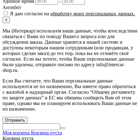
Удобное время
-
Антибот
Я даю согласие на
обработку моих персональных данных.
×
Мы (Интеркар) используем ваши данные, чтобы впоследствии
связаться с Вами по поводу Вашего запроса или для
обсуждения заказа. Данные хранятся в нашей системе и
доступны некоторым нашим сотрудникам (или продавцам, у
которых сделан заказ) до тех пор, пока вы не отзовёте своё
согласие. Если вы хотите, чтобы Ваши персональные данные
были удалены, отправьте письмо по адресу info@intercar-
shop.ru.
Если Вы считаете, что Ваши персональные данные
используются не по назначению, Вы имеете право обратиться
с жалобой в надзорный орган. Согласно “Общему регламенту
по защите данных” в ЕС мы обязаны сообщить Вам об этом
праве, однако мы не планируем использовать Ваши данные не
по назначению.
Отправить
Моя корзина
Корзина пуста
Корзина пуста