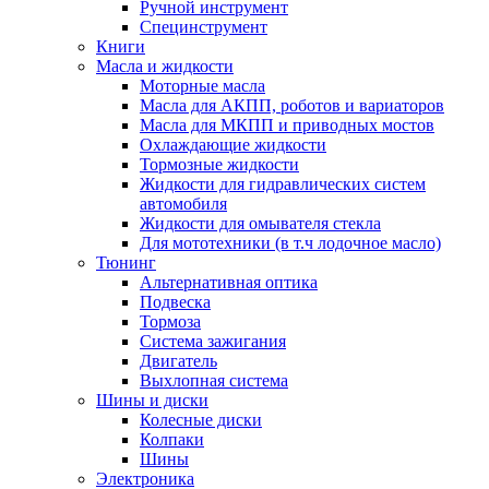
Ручной инструмент
Специнструмент
Книги
Масла и жидкости
Моторные масла
Масла для АКПП, роботов и вариаторов
Масла для МКПП и приводных мостов
Охлаждающие жидкости
Тормозные жидкости
Жидкости для гидравлических систем
автомобиля
Жидкости для омывателя стекла
Для мототехники (в т.ч лодочное масло)
Тюнинг
Альтернативная оптика
Подвеска
Тормоза
Система зажигания
Двигатель
Выхлопная система
Шины и диски
Колесные диски
Колпаки
Шины
Электроника