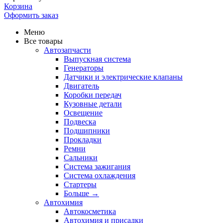
Корзина
Оформить заказ
Меню
Все товары
Автозапчасти
Выпускная система
Генераторы
Датчики и электрические клапаны
Двигатель
Коробки передач
Кузовные детали
Освещение
Подвеска
Подшипники
Прокладки
Ремни
Сальники
Система зажигания
Система охлаждения
Стартеры
Больше
→
Автохимия
Автокосметика
Автохимия и присадки