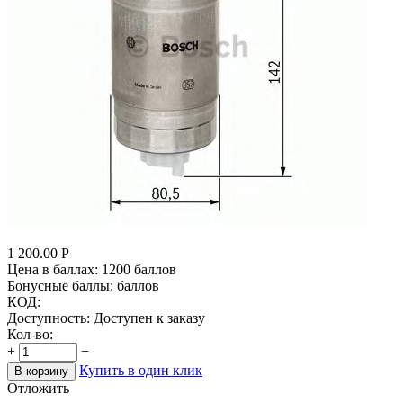
1 200.00
Р
Цена в баллах:
1200 баллов
Бонусные баллы:
баллов
КОД:
Доступность:
Доступен к заказу
Кол-во:
+
−
Купить в один клик
В корзину
Отложить