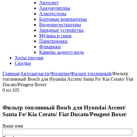
Автосвет
Аккумуляторы
Алкотестеры
Бортовые компьютеры
Видеорегистраторы
Зарядные устройства
Музыка и связь
Парктроники
Фонарики
Камеры заднего вида
Хиты продаж
Скидки
Главная
/
Автозапчасти
/
Фильтры
/
Фильтр топливный
/
Фильтр
топливный Bosch для Hyundai Accent/ Santa Fe/ Kia Cerato/ Fiat
Ducato/Peugeot Boxer
9
из
105
Фильтр топливный Bosch для Hyundai Accent/
Santa Fe/ Kia Cerato/ Fiat Ducato/Peugeot Boxer
Ваше имя