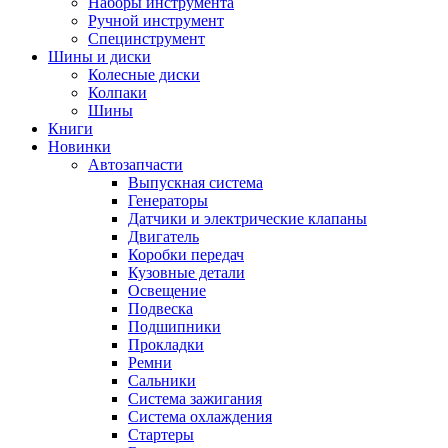
Наборы инструмента
Ручной инструмент
Специнструмент
Шины и диски
Колесные диски
Колпаки
Шины
Книги
Новинки
Автозапчасти
Выпускная система
Генераторы
Датчики и электрические клапаны
Двигатель
Коробки передач
Кузовные детали
Освещение
Подвеска
Подшипники
Прокладки
Ремни
Сальники
Система зажигания
Система охлаждения
Стартеры