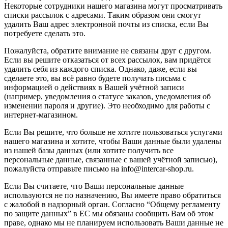
Некоторые сотрудники нашего магазина могут просматривать
списки рассылок с адресами. Таким образом они смогут
удалить Ваш адрес электронной почты из списка, если Вы
потребуете сделать это.
Пожалуйста, обратите внимание не связаны друг с другом.
Если вы решите отказаться от всех рассылок, вам придётся
удалить себя из каждого списка. Однако, даже, если вы
сделаете это, вы всё равно будете получать письма с
информацией о действиях в Вашей учётной записи
(например, уведомления о статусе заказов, уведомления об
изменении пароля и другие). Это необходимо для работы с
интернет-магазином.
Если Вы решите, что больше не хотите пользоваться услугами
нашего магазина и хотите, чтобы Ваши данные были удалены
из нашей базы данных (или хотите получить все
персональные данные, связанные с вашей учётной записью),
пожалуйста отправьте письмо на info@intercar-shop.ru.
Если Вы считаете, что Ваши персональные данные
используются не по назначению, Вы имеете право обратиться
с жалобой в надзорный орган. Согласно “Общему регламенту
по защите данных” в ЕС мы обязаны сообщить Вам об этом
праве, однако мы не планируем использовать Ваши данные не