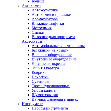
Больше
→
Автохимия
Автокосметика
Автохимия и присадки
Ароматизаторы
Влажные салфетки
Мотохимия
Смазки
Велосипедная программа
Аксессуары
Автомобильные ключи и чипы
Багажники на крышу
Внешнее оборудование
Внутреннее оборудование
Детские автокресла
Защиты картера
Коврики
Наклейки
Сувениры
Тросы буксировочные
Упоры капота
Шумоизоляция
Датчики давления в шинах
Инструмент
Наборы инструмента