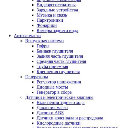
Видеорегистраторы
Зарядные устройства
Музыка и связь
Парктроники
Фонарики
Камеры заднего вида
Автозапчасти
Выпускная система
Гофры
Бандаж глушителя
Задняя часть глушителя
Средняя часть глушителя
Труба приемная
Крепления глушителя
Генераторы
Регулятор напряжения
Диодные мосты
Генератор в сборе
Датчики и электрические клапаны
Включения заднего хода
Давления масла
Датчики ABS
Датчики коленвала и распредвала
Кислородные датчики