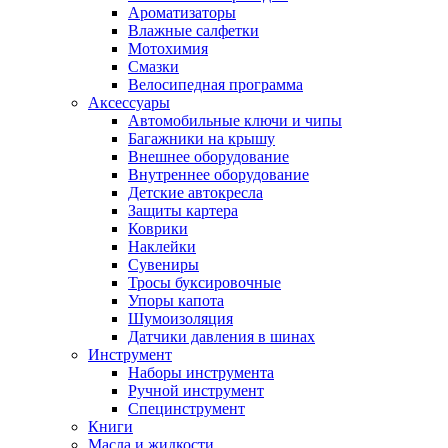
Ароматизаторы
Влажные салфетки
Мотохимия
Смазки
Велосипедная программа
Аксессуары
Автомобильные ключи и чипы
Багажники на крышу
Внешнее оборудование
Внутреннее оборудование
Детские автокресла
Защиты картера
Коврики
Наклейки
Сувениры
Тросы буксировочные
Упоры капота
Шумоизоляция
Датчики давления в шинах
Инструмент
Наборы инструмента
Ручной инструмент
Специнструмент
Книги
Масла и жидкости