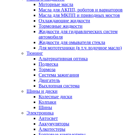
Моторные масла
Масла для АКПП, роботов и вариаторов
Масла для МКПП и приводных мостов
Охлаждающие жидкости
Тормозные жидкости
Жидкости для гидравлических систем
автомобиля
Жидкости для омывателя стекла
Для мототехники (в т.ч лодочное масло)
Тюнинг
Альтернативная оптика
Подвеска
Тормоза
Система зажигания
Двигатель
Выхлопная система
Шины и диски
Колесные диски
Колпаки
Шины
Электроника
Автосвет
Аккумуляторы
Алкотестеры
Бортовые компьютеры