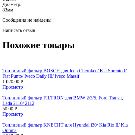
Диаметр:
83
мм
Сообщения не найдены
Написать отзыв
Похожие товары
Топливный фильтр BOSCH для Jeep Cherokee/ Kia Sorento I/
Fiat Punto/ Iveco Daily III/ Iveco Massif
1 020.00
Р
Просмотр
Топливный фильтр FILTRON для BMW 2/3/5, Ford Transit,
Lada 2110/ 2112
50.00
Р
Просмотр
Топливный фильтр KNECHT для Hyundai i30/ Kia Rio II/ Kia
Optima