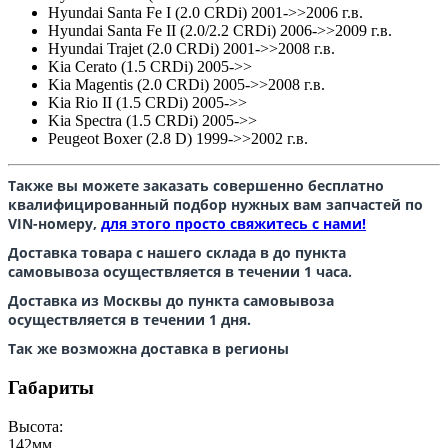
Hyundai Santa Fe I (2.0 СRDi) 2001->>2006 г.в.
Hyundai Santa Fe II (2.0/2.2 СRDi) 2006->>2009 г.в.
Hyundai Trajet (2.0 СRDi) 2001->>2008 г.в.
Kia Cerato (1.5 СRDi) 2005->>
Kia Magentis (2.0 СRDi) 2005->>2008 г.в.
Kia Rio II (1.5 СRDi) 2005->>
Kia Spectra (1.5 СRDi)
2005->>
Peugeot Boxer (2.8 D) 1999->>2002 г.в.
Также вы можете заказать совершенно бесплатно
квалифицированный подбор нужных вам запчастей по
VIN-номеру,
для этого просто свяжитесь с нами!
Доставка товара с нашего склада в до пункта
самовывоза осуществляется в течении 1 часа.
Доставка из Москвы до пункта самовывоза
осуществляется в течении 1 дня.
Так же возможна доставка в регионы
Габариты
Высота:
142
мм