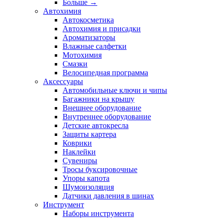
Больше
→
Автохимия
Автокосметика
Автохимия и присадки
Ароматизаторы
Влажные салфетки
Мотохимия
Смазки
Велосипедная программа
Аксессуары
Автомобильные ключи и чипы
Багажники на крышу
Внешнее оборудование
Внутреннее оборудование
Детские автокресла
Защиты картера
Коврики
Наклейки
Сувениры
Тросы буксировочные
Упоры капота
Шумоизоляция
Датчики давления в шинах
Инструмент
Наборы инструмента