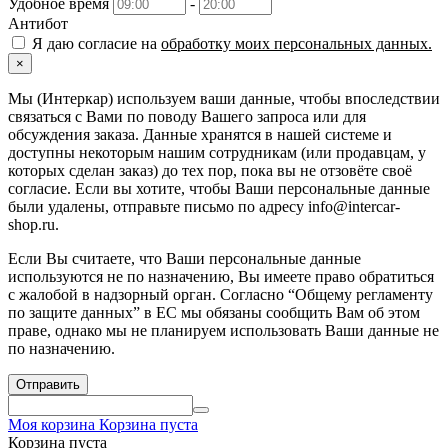
Удобное время
-
Антибот
Я даю согласие на
обработку моих персональных данных.
×
Мы (Интеркар) используем ваши данные, чтобы впоследствии
связаться с Вами по поводу Вашего запроса или для
обсуждения заказа. Данные хранятся в нашей системе и
доступны некоторым нашим сотрудникам (или продавцам, у
которых сделан заказ) до тех пор, пока вы не отзовёте своё
согласие. Если вы хотите, чтобы Ваши персональные данные
были удалены, отправьте письмо по адресу info@intercar-
shop.ru.
Если Вы считаете, что Ваши персональные данные
используются не по назначению, Вы имеете право обратиться
с жалобой в надзорный орган. Согласно “Общему регламенту
по защите данных” в ЕС мы обязаны сообщить Вам об этом
праве, однако мы не планируем использовать Ваши данные не
по назначению.
Отправить
Моя корзина
Корзина пуста
Корзина пуста