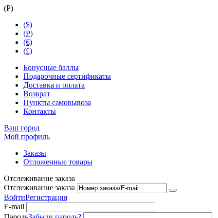
(
Р
)
($)
(
Р
)
(€)
(£)
Бонусные баллы
Подарочные сертификаты
Доставка и оплата
Возврат
Пункты самовывоза
Контакты
Ваш город
Мой профиль
Заказы
Отложенные товары
Отслеживание заказа
Отслеживание заказа
Войти
Регистрация
E-mail
Пароль
Забыли пароль?