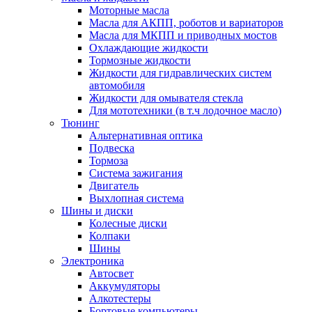
Моторные масла
Масла для АКПП, роботов и вариаторов
Масла для МКПП и приводных мостов
Охлаждающие жидкости
Тормозные жидкости
Жидкости для гидравлических систем
автомобиля
Жидкости для омывателя стекла
Для мототехники (в т.ч лодочное масло)
Тюнинг
Альтернативная оптика
Подвеска
Тормоза
Система зажигания
Двигатель
Выхлопная система
Шины и диски
Колесные диски
Колпаки
Шины
Электроника
Автосвет
Аккумуляторы
Алкотестеры
Бортовые компьютеры