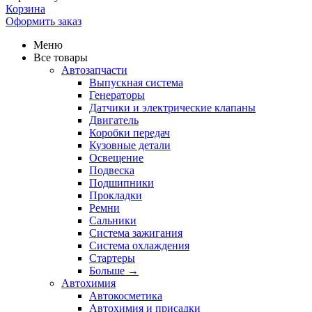
Корзина
Оформить заказ
Меню
Все товары
Автозапчасти
Выпускная система
Генераторы
Датчики и электрические клапаны
Двигатель
Коробки передач
Кузовные детали
Освещение
Подвеска
Подшипники
Прокладки
Ремни
Сальники
Система зажигания
Система охлаждения
Стартеры
Больше
→
Автохимия
Автокосметика
Автохимия и присадки