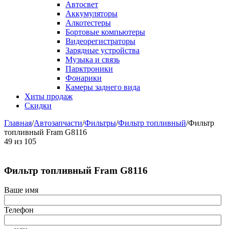
Автосвет
Аккумуляторы
Алкотестеры
Бортовые компьютеры
Видеорегистраторы
Зарядные устройства
Музыка и связь
Парктроники
Фонарики
Камеры заднего вида
Хиты продаж
Скидки
Главная
/
Автозапчасти
/
Фильтры
/
Фильтр топливный
/
Фильтр
топливный Fram G8116
49
из
105
Фильтр топливный Fram G8116
Ваше имя
Телефон