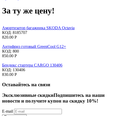
За ту же цену!
Амортизатор багажника SKODA Octavia
КОД:
8185707
820.00
Р
Антифриз готовый GreenCool G12+
КОД:
800
850.00
Р
Бендикс стартера CARGO 130406
КОД:
130406
830.00
Р
Оставайтесь на связи
Эксклюзивные скидки
Подпишитесь на наши
новости и получите купон на скидку 10%!
E-mail