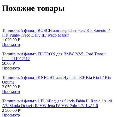
Похожие товары
Топливный фильтр BOSCH для Jeep Cherokee/ Kia Sorento I/
Fiat Punto/ Iveco Daily III/ Iveco Massif
1 020.00
Р
Просмотр
Топливный фильтр FILTRON для BMW 2/3/5, Ford Transit,
Lada 2110/ 2112
50.00
Р
Просмотр
Топливный фильтр KNECHT для Hyundai i30/ Kia Rio II/ Kia
Optima
2 050.00
Р
Просмотр
Топливный фильтр UFI (4Bar) для Skoda Fabia II, Rapid / Audi
A3/ Skoda Octavia II/ VW Jetta IV VW Polo 1.2/ 1.4/ 1.6
2 500.00
Р
Просмотр