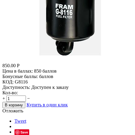
850.00
Р
Цена в баллах:
850 баллов
Бонусные баллы:
баллов
КОД:
G8116
Доступность:
Доступен к заказу
Кол-во:
+
−
Купить в один клик
В корзину
Отложить
Tweet
Save