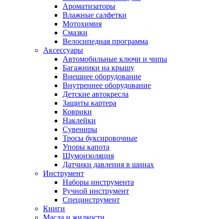
Ароматизаторы
Влажные салфетки
Мотохимия
Смазки
Велосипедная программа
Аксессуары
Автомобильные ключи и чипы
Багажники на крышу
Внешнее оборудование
Внутреннее оборудование
Детские автокресла
Защиты картера
Коврики
Наклейки
Сувениры
Тросы буксировочные
Упоры капота
Шумоизоляция
Датчики давления в шинах
Инструмент
Наборы инструмента
Ручной инструмент
Специнструмент
Книги
Масла и жидкости