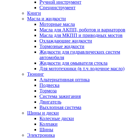
Ручной инструмент
Специнструмент
Книги
Масла и жидкости
Моторные масла
Масла для АКПП, роботов и вариаторов
Масла для МКПП и приводных мостов
Охлаждающие жидкости
Тормозные жидкости
Жидкости для гидравлических систем
автомобиля
Жидкости для омывателя стекла
Для мототехники (в т.ч лодочное масло)
Тюнинг
Альтернативная оптика
Подвеска
Тормоза
Система зажигания
Двигатель
Выхлопная система
Шины и диски
Колесные диски
Колпаки
Шины
Электроника