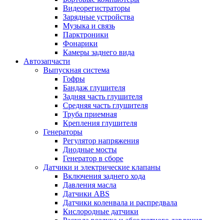
Видеорегистраторы
Зарядные устройства
Музыка и связь
Парктроники
Фонарики
Камеры заднего вида
Автозапчасти
Выпускная система
Гофры
Бандаж глушителя
Задняя часть глушителя
Средняя часть глушителя
Труба приемная
Крепления глушителя
Генераторы
Регулятор напряжения
Диодные мосты
Генератор в сборе
Датчики и электрические клапаны
Включения заднего хода
Давления масла
Датчики ABS
Датчики коленвала и распредвала
Кислородные датчики