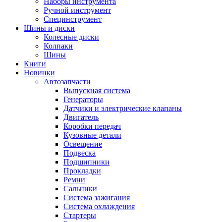
Наборы инструмента
Ручной инструмент
Специнструмент
Шины и диски
Колесные диски
Колпаки
Шины
Книги
Новинки
Автозапчасти
Выпускная система
Генераторы
Датчики и электрические клапаны
Двигатель
Коробки передач
Кузовные детали
Освещение
Подвеска
Подшипники
Прокладки
Ремни
Сальники
Система зажигания
Система охлаждения
Стартеры