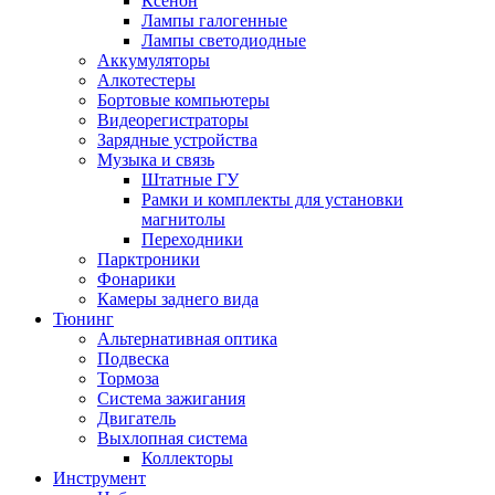
Ксенон
Лампы галогенные
Лампы светодиодные
Аккумуляторы
Алкотестеры
Бортовые компьютеры
Видеорегистраторы
Зарядные устройства
Музыка и связь
Штатные ГУ
Рамки и комплекты для установки
магнитолы
Переходники
Парктроники
Фонарики
Камеры заднего вида
Тюнинг
Альтернативная оптика
Подвеска
Тормоза
Система зажигания
Двигатель
Выхлопная система
Коллекторы
Инструмент