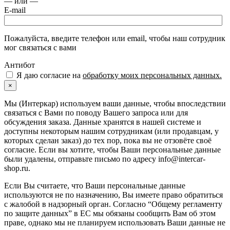
— или —
E-mail
Пожалуйста, введите телефон или email, чтобы наш сотрудник
мог связаться с вами
Антибот
Я даю согласие на
обработку моих персональных данных.
×
Мы (Интеркар) используем ваши данные, чтобы впоследствии
связаться с Вами по поводу Вашего запроса или для
обсуждения заказа. Данные хранятся в нашей системе и
доступны некоторым нашим сотрудникам (или продавцам, у
которых сделан заказ) до тех пор, пока вы не отзовёте своё
согласие. Если вы хотите, чтобы Ваши персональные данные
были удалены, отправьте письмо по адресу info@intercar-
shop.ru.
Если Вы считаете, что Ваши персональные данные
используются не по назначению, Вы имеете право обратиться
с жалобой в надзорный орган. Согласно “Общему регламенту
по защите данных” в ЕС мы обязаны сообщить Вам об этом
праве, однако мы не планируем использовать Ваши данные не