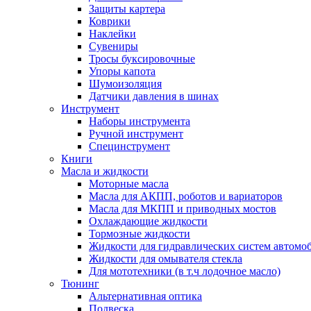
Защиты картера
Коврики
Наклейки
Сувениры
Тросы буксировочные
Упоры капота
Шумоизоляция
Датчики давления в шинах
Инструмент
Наборы инструмента
Ручной инструмент
Специнструмент
Книги
Масла и жидкости
Моторные масла
Масла для АКПП, роботов и вариаторов
Масла для МКПП и приводных мостов
Охлаждающие жидкости
Тормозные жидкости
Жидкости для гидравлических систем автомо
Жидкости для омывателя стекла
Для мототехники (в т.ч лодочное масло)
Тюнинг
Альтернативная оптика
Подвеска