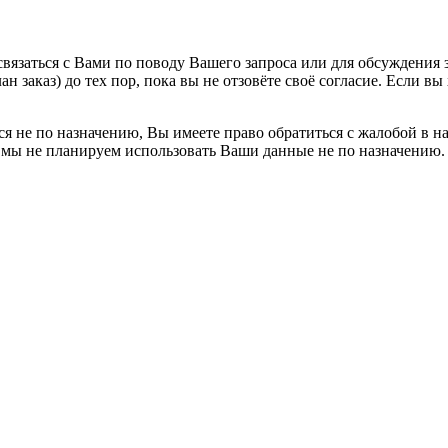
вязаться с Вами по поводу Вашего запроса или для обсуждения з
н заказ) до тех пор, пока вы не отзовёте своё согласие. Если 
я не по назначению, Вы имеете право обратиться с жалобой в н
 мы не планируем использовать Ваши данные не по назначению.