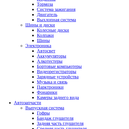
Тормоза
Система зажигания
Двигатель
Выхлопная система
Шины и диски
Колесные диски
Колпаки
Шины
Электроника
Автосвет
Аккумуляторы
Алкотестеры
Бортовые компьютеры
Видеорегистраторы
Зарядные устройства
Музыка и связь
Парктроники
Фонарики
Камеры заднего вида
Автозапчасти
Выпускная система
Гофры
Бандаж глушителя
Задняя часть глушителя
Средняя часть глушителя