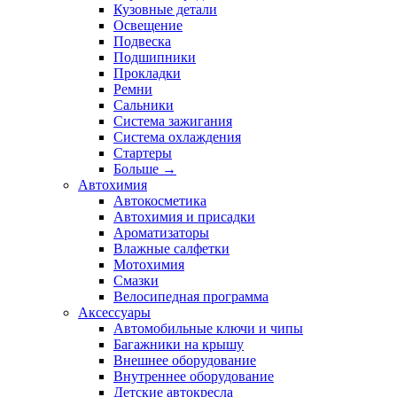
Кузовные детали
Освещение
Подвеска
Подшипники
Прокладки
Ремни
Сальники
Система зажигания
Система охлаждения
Стартеры
Больше
→
Автохимия
Автокосметика
Автохимия и присадки
Ароматизаторы
Влажные салфетки
Мотохимия
Смазки
Велосипедная программа
Аксессуары
Автомобильные ключи и чипы
Багажники на крышу
Внешнее оборудование
Внутреннее оборудование
Детские автокресла