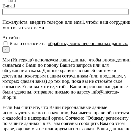
— или —
E-mail
Пожалуйста, введите телефон или email, чтобы наш сотрудник
мог связаться с вами
Антибот
Я даю согласие на
обработку моих персональных данных.
×
Мы (Интеркар) используем ваши данные, чтобы впоследствии
связаться с Вами по поводу Вашего запроса или для
обсуждения заказа. Данные хранятся в нашей системе и
доступны некоторым нашим сотрудникам (или продавцам, у
которых сделан заказ) до тех пор, пока вы не отзовёте своё
согласие. Если вы хотите, чтобы Ваши персональные данные
были удалены, отправьте письмо по адресу info@intercar-
shop.ru.
Если Вы считаете, что Ваши персональные данные
используются не по назначению, Вы имеете право обратиться
с жалобой в надзорный орган. Согласно “Общему регламенту
по защите данных” в ЕС мы обязаны сообщить Вам об этом
праве, однако мы не планируем использовать Ваши данные не