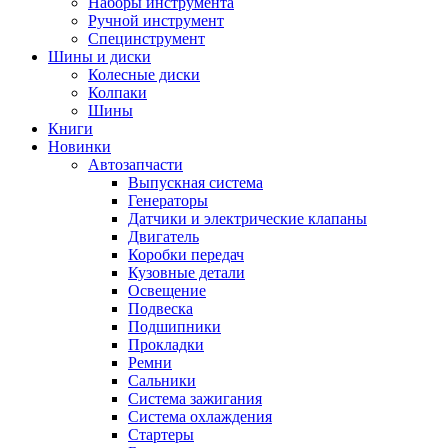
Наборы инструмента
Ручной инструмент
Специнструмент
Шины и диски
Колесные диски
Колпаки
Шины
Книги
Новинки
Автозапчасти
Выпускная система
Генераторы
Датчики и электрические клапаны
Двигатель
Коробки передач
Кузовные детали
Освещение
Подвеска
Подшипники
Прокладки
Ремни
Сальники
Система зажигания
Система охлаждения
Стартеры