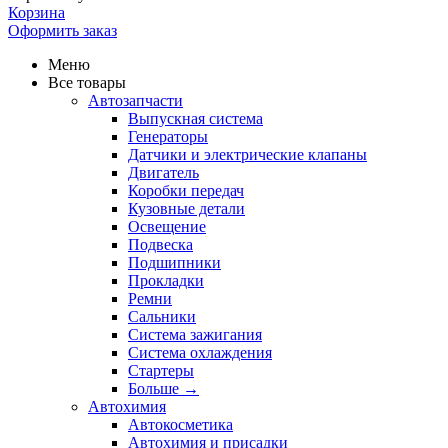
Корзина
Оформить заказ
Меню
Все товары
Автозапчасти
Выпускная система
Генераторы
Датчики и электрические клапаны
Двигатель
Коробки передач
Кузовные детали
Освещение
Подвеска
Подшипники
Прокладки
Ремни
Сальники
Система зажигания
Система охлаждения
Стартеры
Больше
→
Автохимия
Автокосметика
Автохимия и присадки