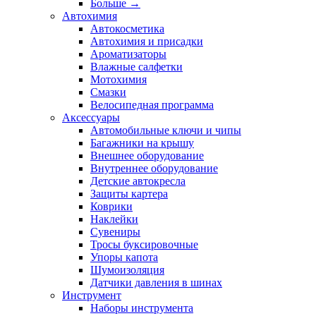
Больше
→
Автохимия
Автокосметика
Автохимия и присадки
Ароматизаторы
Влажные салфетки
Мотохимия
Смазки
Велосипедная программа
Аксессуары
Автомобильные ключи и чипы
Багажники на крышу
Внешнее оборудование
Внутреннее оборудование
Детские автокресла
Защиты картера
Коврики
Наклейки
Сувениры
Тросы буксировочные
Упоры капота
Шумоизоляция
Датчики давления в шинах
Инструмент
Наборы инструмента