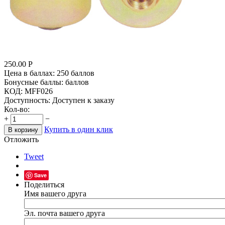
250.00
Р
Цена в баллах:
250 баллов
Бонусные баллы:
баллов
КОД:
MFF026
Доступность:
Доступен к заказу
Кол-во:
+
−
Купить в один клик
В корзину
Отложить
Tweet
Save
Поделиться
Имя вашего друга
Эл. почта вашего друга