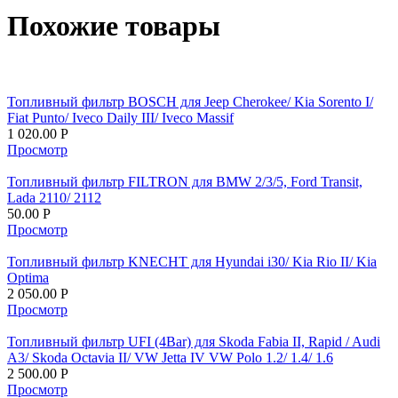
Похожие товары
Топливный фильтр BOSCH для Jeep Cherokee/ Kia Sorento I/
Fiat Punto/ Iveco Daily III/ Iveco Massif
1 020.00
Р
Просмотр
Топливный фильтр FILTRON для BMW 2/3/5, Ford Transit,
Lada 2110/ 2112
50.00
Р
Просмотр
Топливный фильтр KNECHT для Hyundai i30/ Kia Rio II/ Kia
Optima
2 050.00
Р
Просмотр
Топливный фильтр UFI (4Bar) для Skoda Fabia II, Rapid / Audi
A3/ Skoda Octavia II/ VW Jetta IV VW Polo 1.2/ 1.4/ 1.6
2 500.00
Р
Просмотр