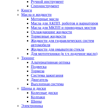
Ручной инструмент
Специнструмент
Книги
Масла и жидкости
Моторные масла
Масла для АКПП, роботов и вариаторов
Масла для МКПП и приводных мостов
Охлаждающие жидкости
Тормозные жидкости
Жидкости для гидравлических систем
автомобиля
Жидкости для омывателя стекла
Для мототехники (в т.ч лодочное масло)
Тюнинг
Альтернативная оптика
Подвеска
Тормоза
Система зажигания
Двигатель
Выхлопная система
Шины и диски
Колесные диски
Колпаки
Шины
Электроника