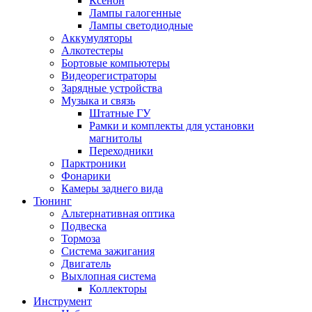
Ксенон
Лампы галогенные
Лампы светодиодные
Аккумуляторы
Алкотестеры
Бортовые компьютеры
Видеорегистраторы
Зарядные устройства
Музыка и связь
Штатные ГУ
Рамки и комплекты для установки
магнитолы
Переходники
Парктроники
Фонарики
Камеры заднего вида
Тюнинг
Альтернативная оптика
Подвеска
Тормоза
Система зажигания
Двигатель
Выхлопная система
Коллекторы
Инструмент