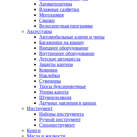
Ароматизаторы
Влажные салфетки
Мотохимия
Смазки
Велосипедная программа
Аксессуары
Автомобильные ключи и чипы
Багажники на крышу
Внешнее оборудование
Внутреннее оборудование
Детские автокресла
Защиты картера
Коврики
Наклейки
Сувениры
Тросы буксировочные
Упоры капота
Шумоизоляция
Датчики давления в шинах
Инструмент
Наборы инструмента
Ручной инструмент
Специнструмент
Книги
Масла и жидкости