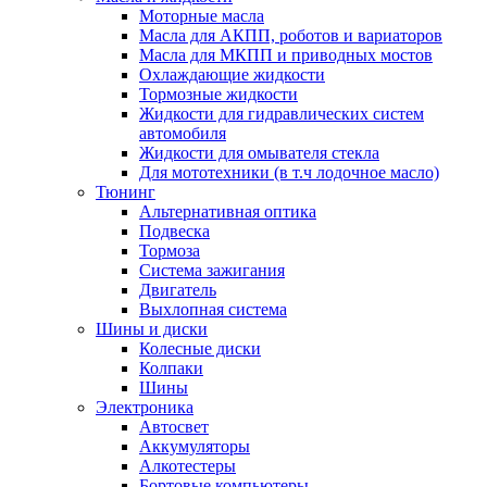
Моторные масла
Масла для АКПП, роботов и вариаторов
Масла для МКПП и приводных мостов
Охлаждающие жидкости
Тормозные жидкости
Жидкости для гидравлических систем
автомобиля
Жидкости для омывателя стекла
Для мототехники (в т.ч лодочное масло)
Тюнинг
Альтернативная оптика
Подвеска
Тормоза
Система зажигания
Двигатель
Выхлопная система
Шины и диски
Колесные диски
Колпаки
Шины
Электроника
Автосвет
Аккумуляторы
Алкотестеры
Бортовые компьютеры