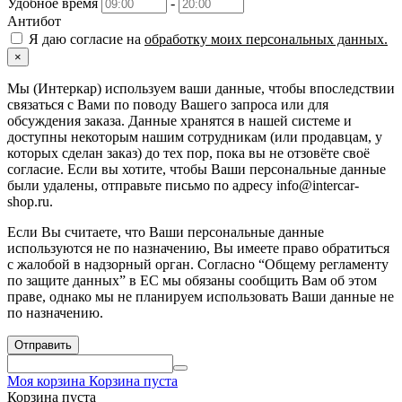
Удобное время
-
Антибот
Я даю согласие на
обработку моих персональных данных.
×
Мы (Интеркар) используем ваши данные, чтобы впоследствии
связаться с Вами по поводу Вашего запроса или для
обсуждения заказа. Данные хранятся в нашей системе и
доступны некоторым нашим сотрудникам (или продавцам, у
которых сделан заказ) до тех пор, пока вы не отзовёте своё
согласие. Если вы хотите, чтобы Ваши персональные данные
были удалены, отправьте письмо по адресу info@intercar-
shop.ru.
Если Вы считаете, что Ваши персональные данные
используются не по назначению, Вы имеете право обратиться
с жалобой в надзорный орган. Согласно “Общему регламенту
по защите данных” в ЕС мы обязаны сообщить Вам об этом
праве, однако мы не планируем использовать Ваши данные не
по назначению.
Отправить
Моя корзина
Корзина пуста
Корзина пуста