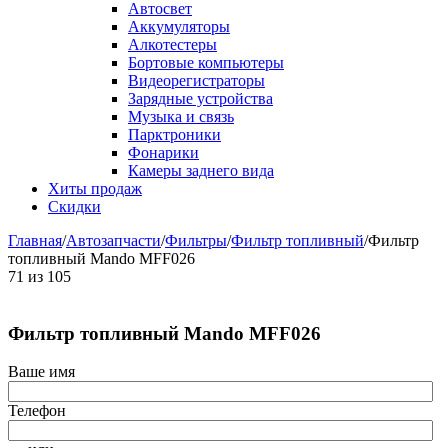
Автосвет
Аккумуляторы
Алкотестеры
Бортовые компьютеры
Видеорегистраторы
Зарядные устройства
Музыка и связь
Парктроники
Фонарики
Камеры заднего вида
Хиты продаж
Скидки
Главная
/
Автозапчасти
/
Фильтры
/
Фильтр топливный
/
Фильтр
топливный Mando MFF026
71
из
105
Фильтр топливный Mando MFF026
Ваше имя
Телефон