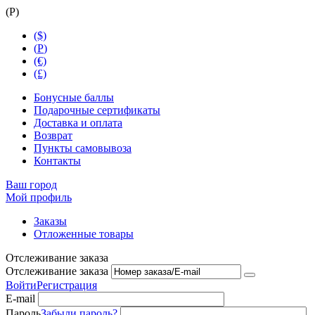
(
Р
)
($)
(
Р
)
(€)
(£)
Бонусные баллы
Подарочные сертификаты
Доставка и оплата
Возврат
Пункты самовывоза
Контакты
Ваш город
Мой профиль
Заказы
Отложенные товары
Отслеживание заказа
Отслеживание заказа
Войти
Регистрация
E-mail
Пароль
Забыли пароль?