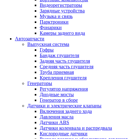
Видеорегистраторы
Зарядные устройства
Музыка и связь
Парктроники
Фонарики
Камеры заднего вида
Автозапчасти
Выпускная система
Гофры
Бандаж глушителя
Задняя часть глушителя
Средняя часть глушителя
Труба приемная
Крепления глушителя
Генераторы
Регулятор напряжения
Диодные мосты
Генератор в сборе
Датчики и электрические клапаны
Включения заднего хода
Давления масла
Датчики ABS
Датчики коленвала и распредвала
Кислородные датчики