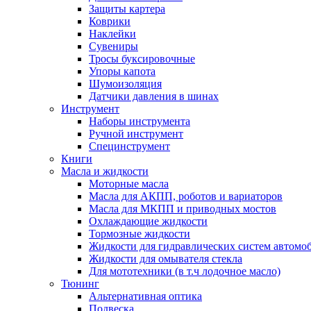
Защиты картера
Коврики
Наклейки
Сувениры
Тросы буксировочные
Упоры капота
Шумоизоляция
Датчики давления в шинах
Инструмент
Наборы инструмента
Ручной инструмент
Специнструмент
Книги
Масла и жидкости
Моторные масла
Масла для АКПП, роботов и вариаторов
Масла для МКПП и приводных мостов
Охлаждающие жидкости
Тормозные жидкости
Жидкости для гидравлических систем автомо
Жидкости для омывателя стекла
Для мототехники (в т.ч лодочное масло)
Тюнинг
Альтернативная оптика
Подвеска