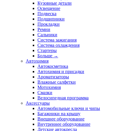
Кузовные детали
Освещение
Подвеска
Подшипники
Прокладки
Ремни
Сальники
Система зажигания
Система охлаждения
Стартеры
Больше
→
Автохимия
Автокосметика
Автохимия и присадки
Ароматизаторы
Влажные салфетки
Мотохимия
Смазки
Велосипедная программа
Аксессуары
Автомобильные ключи и чипы
Багажники на крышу
Внешнее оборудование
Внутреннее оборудование
Детские автокресла