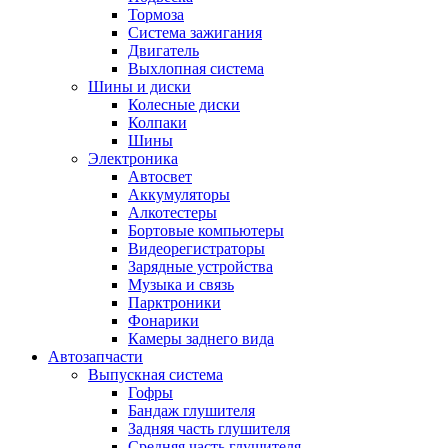
Тормоза
Система зажигания
Двигатель
Выхлопная система
Шины и диски
Колесные диски
Колпаки
Шины
Электроника
Автосвет
Аккумуляторы
Алкотестеры
Бортовые компьютеры
Видеорегистраторы
Зарядные устройства
Музыка и связь
Парктроники
Фонарики
Камеры заднего вида
Автозапчасти
Выпускная система
Гофры
Бандаж глушителя
Задняя часть глушителя
Средняя часть глушителя