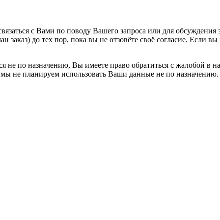
вязаться с Вами по поводу Вашего запроса или для обсуждения з
н заказ) до тех пор, пока вы не отзовёте своё согласие. Если 
я не по назначению, Вы имеете право обратиться с жалобой в н
 мы не планируем использовать Ваши данные не по назначению.