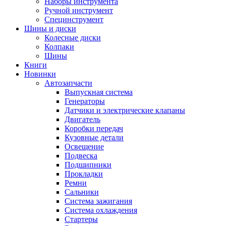
Наборы инструмента
Ручной инструмент
Специнструмент
Шины и диски
Колесные диски
Колпаки
Шины
Книги
Новинки
Автозапчасти
Выпускная система
Генераторы
Датчики и электрические клапаны
Двигатель
Коробки передач
Кузовные детали
Освещение
Подвеска
Подшипники
Прокладки
Ремни
Сальники
Система зажигания
Система охлаждения
Стартеры