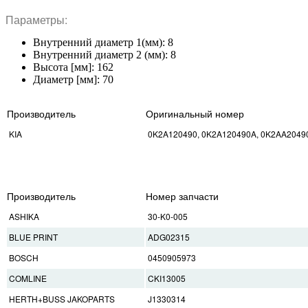
Параметры:
Внутренний диаметр 1(мм): 8
Внутренний диаметр 2 (мм): 8
Высота [мм]: 162
Диаметр [мм]: 70
Производитель
Оригинальный номер
KIA
0K2A120490, 0K2A120490A, 0K2AA2049
Производитель
Номер запчасти
ASHIKA
30-K0-005
BLUE PRINT
ADG02315
BOSCH
0450905973
COMLINE
CKI13005
HERTH+BUSS JAKOPARTS
J1330314