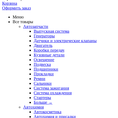
Корзина
Оформить заказ
Меню
Все товары
Автозапчасти
Выпускная система
Генераторы
Датчики и электрические клапаны
Двигатель
Коробки передач
Кузовные детали
Освещение
Подвеска
Подшипники
Прокладки
Ремни
Сальники
Система зажигания
Система охлаждения
Стартеры
Больше
→
Автохимия
Автокосметика
Автохимия и присадки