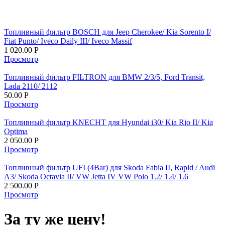
Топливный фильтр BOSCH для Jeep Cherokee/ Kia Sorento I/
Fiat Punto/ Iveco Daily III/ Iveco Massif
1 020.00
Р
Просмотр
Топливный фильтр FILTRON для BMW 2/3/5, Ford Transit,
Lada 2110/ 2112
50.00
Р
Просмотр
Топливный фильтр KNECHT для Hyundai i30/ Kia Rio II/ Kia
Optima
2 050.00
Р
Просмотр
Топливный фильтр UFI (4Bar) для Skoda Fabia II, Rapid / Audi
A3/ Skoda Octavia II/ VW Jetta IV VW Polo 1.2/ 1.4/ 1.6
2 500.00
Р
Просмотр
За ту же цену!