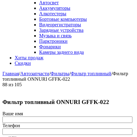
Автосвет
Аккумуляторы
Алкотестеры
Бортовые компьютеры
Видеорегистраторы
Зарядные устройства
Музыка и связь
Парктроники
Фонарики
Камеры заднего вида
Хиты продаж
Скидки
Главная
/
Автозапчасти
/
Фильтры
/
Фильтр топливный
/
Фильтр
топливный ONNURI GFFK-022
88
из
105
Фильтр топливный ONNURI GFFK-022
Ваше имя
Телефон