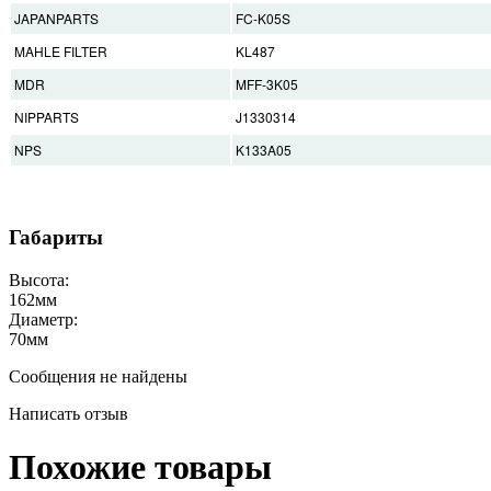
JAPANPARTS
FC-K05S
MAHLE FILTER
KL487
MDR
MFF-3K05
NIPPARTS
J1330314
NPS
K133A05
Габариты
Высота:
162
мм
Диаметр:
70
мм
Сообщения не найдены
Написать отзыв
Похожие товары