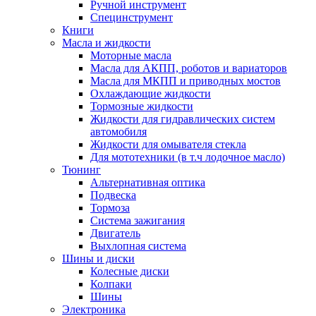
Ручной инструмент
Специнструмент
Книги
Масла и жидкости
Моторные масла
Масла для АКПП, роботов и вариаторов
Масла для МКПП и приводных мостов
Охлаждающие жидкости
Тормозные жидкости
Жидкости для гидравлических систем
автомобиля
Жидкости для омывателя стекла
Для мототехники (в т.ч лодочное масло)
Тюнинг
Альтернативная оптика
Подвеска
Тормоза
Система зажигания
Двигатель
Выхлопная система
Шины и диски
Колесные диски
Колпаки
Шины
Электроника