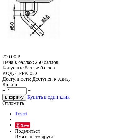
250.00
Р
Цена в баллах:
250 баллов
Бонусные баллы:
баллов
КОД:
GFFK-022
Доступность:
Доступен к заказу
Кол-во:
+
−
Купить в один клик
В корзину
Отложить
Tweet
Save
Поделиться
Имя вашего друга