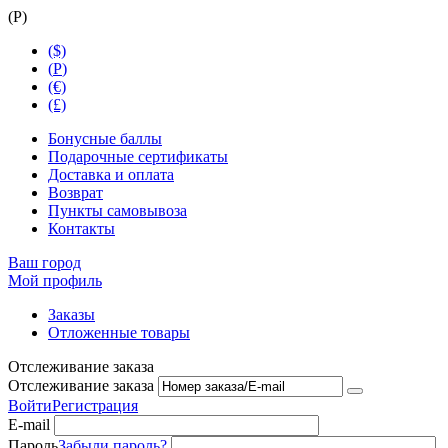
(
Р
)
($)
(
Р
)
(€)
(£)
Бонусные баллы
Подарочные сертификаты
Доставка и оплата
Возврат
Пункты самовывоза
Контакты
Ваш город
Мой профиль
Заказы
Отложенные товары
Отслеживание заказа
Отслеживание заказа
Войти
Регистрация
E-mail
Пароль
Забыли пароль?