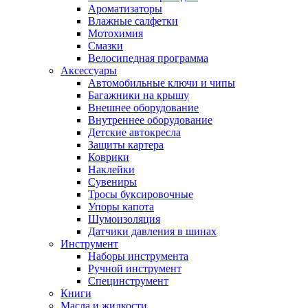
Ароматизаторы
Влажные салфетки
Мотохимия
Смазки
Велосипедная программа
Аксессуары
Автомобильные ключи и чипы
Багажники на крышу
Внешнее оборудование
Внутреннее оборудование
Детские автокресла
Защиты картера
Коврики
Наклейки
Сувениры
Тросы буксировочные
Упоры капота
Шумоизоляция
Датчики давления в шинах
Инструмент
Наборы инструмента
Ручной инструмент
Специнструмент
Книги
Масла и жидкости