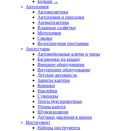
Больше
→
Автохимия
Автокосметика
Автохимия и присадки
Ароматизаторы
Влажные салфетки
Мотохимия
Смазки
Велосипедная программа
Аксессуары
Автомобильные ключи и чипы
Багажники на крышу
Внешнее оборудование
Внутреннее оборудование
Детские автокресла
Защиты картера
Коврики
Наклейки
Сувениры
Тросы буксировочные
Упоры капота
Шумоизоляция
Датчики давления в шинах
Инструмент
Наборы инструмента