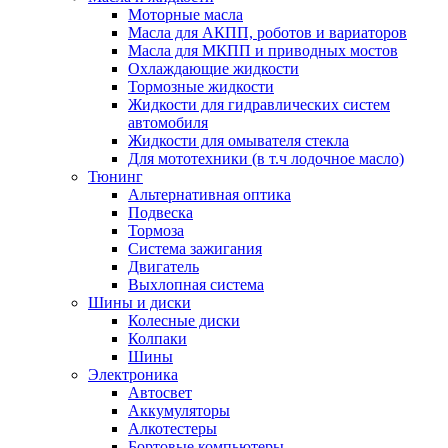
Моторные масла
Масла для АКПП, роботов и вариаторов
Масла для МКПП и приводных мостов
Охлаждающие жидкости
Тормозные жидкости
Жидкости для гидравлических систем
автомобиля
Жидкости для омывателя стекла
Для мототехники (в т.ч лодочное масло)
Тюнинг
Альтернативная оптика
Подвеска
Тормоза
Система зажигания
Двигатель
Выхлопная система
Шины и диски
Колесные диски
Колпаки
Шины
Электроника
Автосвет
Аккумуляторы
Алкотестеры
Бортовые компьютеры