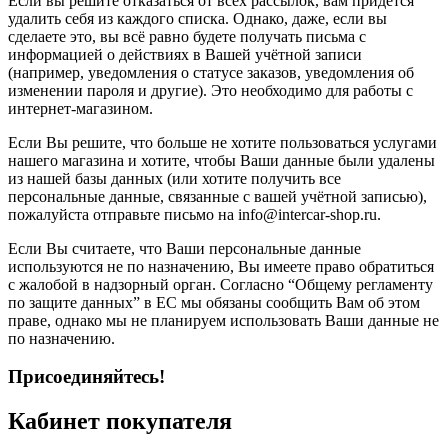
Если вы решите отказаться от всех рассылок, вам придётся
удалить себя из каждого списка. Однако, даже, если вы
сделаете это, вы всё равно будете получать письма с
информацией о действиях в Вашей учётной записи
(например, уведомления о статусе заказов, уведомления об
изменении пароля и другие). Это необходимо для работы с
интернет-магазином.
Если Вы решите, что больше не хотите пользоваться услугами
нашего магазина и хотите, чтобы Ваши данные были удалены
из нашей базы данных (или хотите получить все
персональные данные, связанные с вашей учётной записью),
пожалуйста отправьте письмо на info@intercar-shop.ru.
Если Вы считаете, что Ваши персональные данные
используются не по назначению, Вы имеете право обратиться
с жалобой в надзорный орган. Согласно “Общему регламенту
по защите данных” в ЕС мы обязаны сообщить Вам об этом
праве, однако мы не планируем использовать Ваши данные не
по назначению.
Присоединяйтесь!
Кабинет покупателя