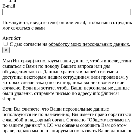
— или —
E-mail
Пожалуйста, введите телефон или email, чтобы наш сотрудник
мог связаться с вами
Антибот
Я даю согласие на
обработку моих персональных данных.
×
Мы (Интеркар) используем ваши данные, чтобы впоследствии
связаться с Вами по поводу Вашего запроса или для
обсуждения заказа. Данные хранятся в нашей системе и
доступны некоторым нашим сотрудникам (или продавцам, у
которых сделан заказ) до тех пор, пока вы не отзовёте своё
согласие. Если вы хотите, чтобы Ваши персональные данные
были удалены, отправьте письмо по адресу info@intercar-
shop.ru.
Если Вы считаете, что Ваши персональные данные
используются не по назначению, Вы имеете право обратиться
с жалобой в надзорный орган. Согласно “Общему регламенту
по защите данных” в ЕС мы обязаны сообщить Вам об этом
праве, однако мы не планируем использовать Ваши данные не