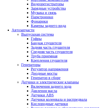
Видеорегистраторы
Зарядные устройства
Музыка и связь
Парктроники
Фонарики
Камеры заднего вида
Автозапчасти
Выпускная система
Гофры
Бандаж глушителя
Задняя часть глушителя
Средняя часть глушителя
Труба приемная
Крепления глушителя
Генераторы
Регулятор напряжения
Диодные мосты
Генератор в сборе
Датчики и электрические клапаны
Включения заднего хода
Давления масла
Датчики ABS
Датчики коленвала и распредвала
Кислородные датчики