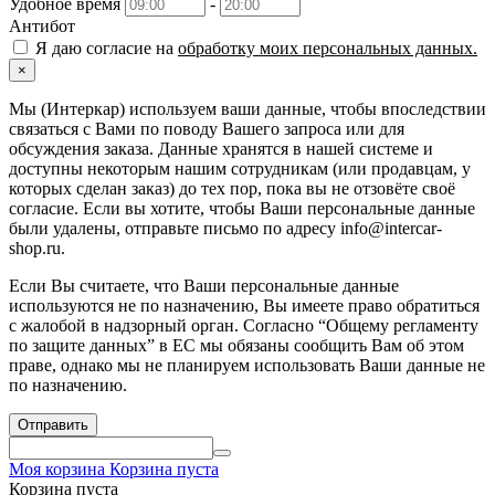
Удобное время
-
Антибот
Я даю согласие на
обработку моих персональных данных.
×
Мы (Интеркар) используем ваши данные, чтобы впоследствии
связаться с Вами по поводу Вашего запроса или для
обсуждения заказа. Данные хранятся в нашей системе и
доступны некоторым нашим сотрудникам (или продавцам, у
которых сделан заказ) до тех пор, пока вы не отзовёте своё
согласие. Если вы хотите, чтобы Ваши персональные данные
были удалены, отправьте письмо по адресу info@intercar-
shop.ru.
Если Вы считаете, что Ваши персональные данные
используются не по назначению, Вы имеете право обратиться
с жалобой в надзорный орган. Согласно “Общему регламенту
по защите данных” в ЕС мы обязаны сообщить Вам об этом
праве, однако мы не планируем использовать Ваши данные не
по назначению.
Отправить
Моя корзина
Корзина пуста
Корзина пуста