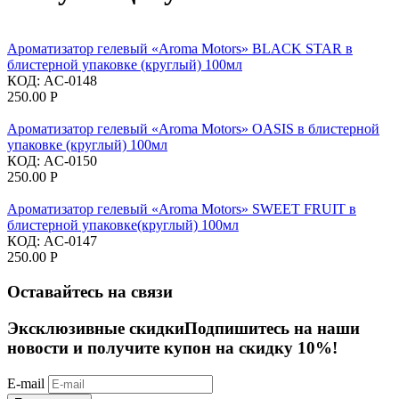
Ароматизатор гелевый «Aroma Motors» BLACK STAR в
блистерной упаковке (круглый) 100мл
КОД:
AC-0148
250.00
Р
Ароматизатор гелевый «Aroma Motors» OASIS в блистерной
упаковке (круглый) 100мл
КОД:
AC-0150
250.00
Р
Ароматизатор гелевый «Aroma Motors» SWEET FRUIT в
блистерной упаковке(круглый) 100мл
КОД:
AC-0147
250.00
Р
Оставайтесь на связи
Эксклюзивные скидки
Подпишитесь на наши
новости и получите купон на скидку 10%!
E-mail