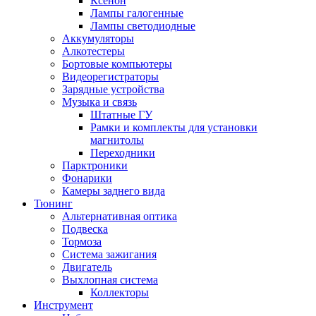
Ксенон
Лампы галогенные
Лампы светодиодные
Аккумуляторы
Алкотестеры
Бортовые компьютеры
Видеорегистраторы
Зарядные устройства
Музыка и связь
Штатные ГУ
Рамки и комплекты для установки
магнитолы
Переходники
Парктроники
Фонарики
Камеры заднего вида
Тюнинг
Альтернативная оптика
Подвеска
Тормоза
Система зажигания
Двигатель
Выхлопная система
Коллекторы
Инструмент