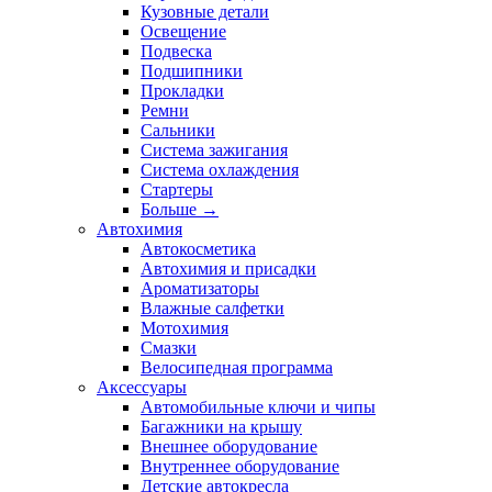
Кузовные детали
Освещение
Подвеска
Подшипники
Прокладки
Ремни
Сальники
Система зажигания
Система охлаждения
Стартеры
Больше
→
Автохимия
Автокосметика
Автохимия и присадки
Ароматизаторы
Влажные салфетки
Мотохимия
Смазки
Велосипедная программа
Аксессуары
Автомобильные ключи и чипы
Багажники на крышу
Внешнее оборудование
Внутреннее оборудование
Детские автокресла