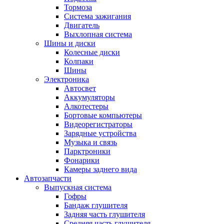
Тормоза
Система зажигания
Двигатель
Выхлопная система
Шины и диски
Колесные диски
Колпаки
Шины
Электроника
Автосвет
Аккумуляторы
Алкотестеры
Бортовые компьютеры
Видеорегистраторы
Зарядные устройства
Музыка и связь
Парктроники
Фонарики
Камеры заднего вида
Автозапчасти
Выпускная система
Гофры
Бандаж глушителя
Задняя часть глушителя
Средняя часть глушителя