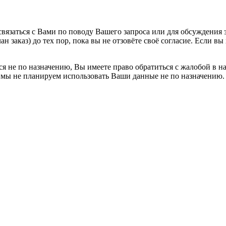
вязаться с Вами по поводу Вашего запроса или для обсуждения з
н заказ) до тех пор, пока вы не отзовёте своё согласие. Если 
я не по назначению, Вы имеете право обратиться с жалобой в н
 мы не планируем использовать Ваши данные не по назначению.