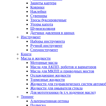
Защиты картера
Коврики
Наклейки
Сувениры
Тросы буксировочные
Упоры капота
Шумоизоляция
Датчики давления в шинах
Инструмент
Наборы инструмента
Ручной инструмент
Специнструмент
Книги
Масла и жидкости
Моторные масла
Масла для АКПП, роботов и вариаторов
Масла для МКПП и приводных мостов
Охлаждающие жидкости
Тормозные жидкости
Жидкости для гидравлических систем автомо
Жидкости для омывателя стекла
Для мототехники (в т.ч лодочное масло)
Тюнинг
Альтернативная оптика
Подвеска