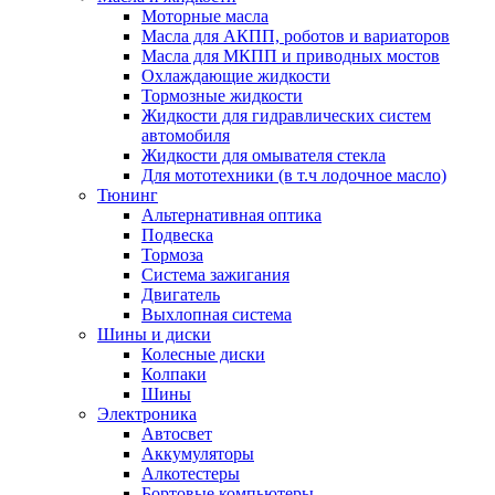
Моторные масла
Масла для АКПП, роботов и вариаторов
Масла для МКПП и приводных мостов
Охлаждающие жидкости
Тормозные жидкости
Жидкости для гидравлических систем
автомобиля
Жидкости для омывателя стекла
Для мототехники (в т.ч лодочное масло)
Тюнинг
Альтернативная оптика
Подвеска
Тормоза
Система зажигания
Двигатель
Выхлопная система
Шины и диски
Колесные диски
Колпаки
Шины
Электроника
Автосвет
Аккумуляторы
Алкотестеры
Бортовые компьютеры