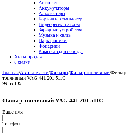
Автосвет
Аккумуляторы
Алкотестеры
Бортовые компьютеры
Видеорегистраторы
Зарядные устройства
Музыка и связь
Парктроники
Фонарики
Камеры заднего вида
Хиты продаж
Скидки
Главная
/
Автозапчасти
/
Фильтры
/
Фильтр топливный
/
Фильтр
топливный VAG 441 201 511C
99
из
105
Фильтр топливный VAG 441 201 511C
Ваше имя
Телефон