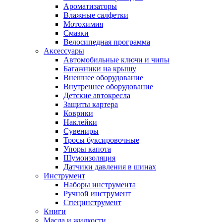
Ароматизаторы
Влажные салфетки
Мотохимия
Смазки
Велосипедная программа
Аксессуары
Автомобильные ключи и чипы
Багажники на крышу
Внешнее оборудование
Внутреннее оборудование
Детские автокресла
Защиты картера
Коврики
Наклейки
Сувениры
Тросы буксировочные
Упоры капота
Шумоизоляция
Датчики давления в шинах
Инструмент
Наборы инструмента
Ручной инструмент
Специнструмент
Книги
Масла и жидкости