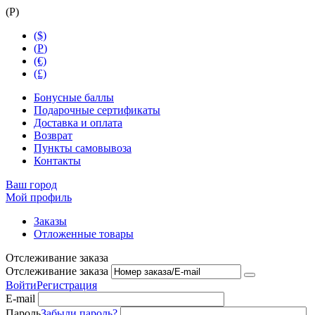
(
Р
)
($)
(
Р
)
(€)
(£)
Бонусные баллы
Подарочные сертификаты
Доставка и оплата
Возврат
Пункты самовывоза
Контакты
Ваш город
Мой профиль
Заказы
Отложенные товары
Отслеживание заказа
Отслеживание заказа
Войти
Регистрация
E-mail
Пароль
Забыли пароль?