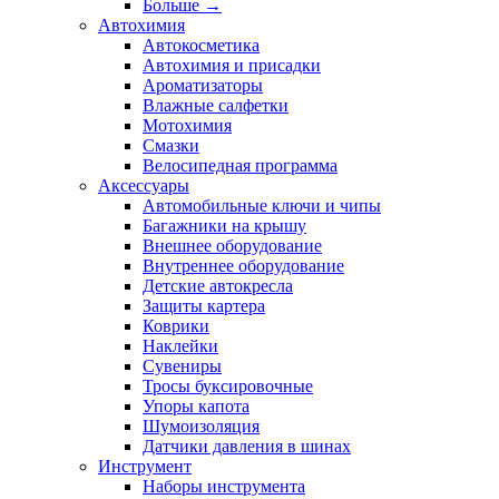
Больше
→
Автохимия
Автокосметика
Автохимия и присадки
Ароматизаторы
Влажные салфетки
Мотохимия
Смазки
Велосипедная программа
Аксессуары
Автомобильные ключи и чипы
Багажники на крышу
Внешнее оборудование
Внутреннее оборудование
Детские автокресла
Защиты картера
Коврики
Наклейки
Сувениры
Тросы буксировочные
Упоры капота
Шумоизоляция
Датчики давления в шинах
Инструмент
Наборы инструмента