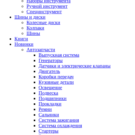
Наборы инструмента
Ручной инструмент
Специнструмент
Шины и диски
Колесные диски
Колпаки
Шины
Книги
Новинки
Автозапчасти
Выпускная система
Генераторы
Датчики и электрические клапаны
Двигатель
Коробки передач
Кузовные детали
Освещение
Подвеска
Подшипники
Прокладки
Ремни
Сальники
Система зажигания
Система охлаждения
Стартеры