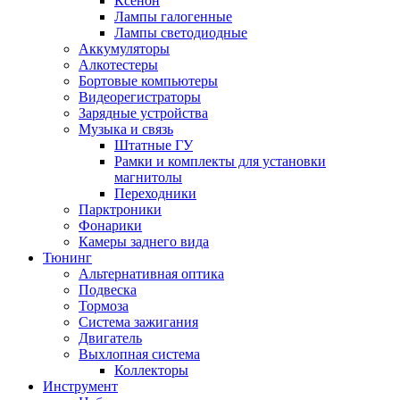
Ксенон
Лампы галогенные
Лампы светодиодные
Аккумуляторы
Алкотестеры
Бортовые компьютеры
Видеорегистраторы
Зарядные устройства
Музыка и связь
Штатные ГУ
Рамки и комплекты для установки
магнитолы
Переходники
Парктроники
Фонарики
Камеры заднего вида
Тюнинг
Альтернативная оптика
Подвеска
Тормоза
Система зажигания
Двигатель
Выхлопная система
Коллекторы
Инструмент