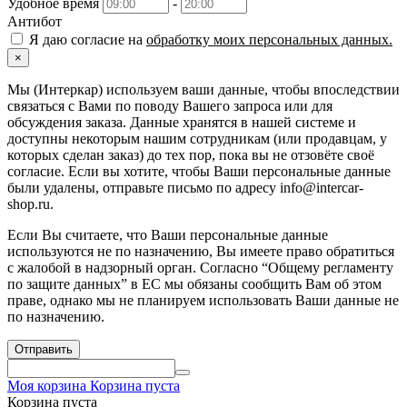
Удобное время
-
Антибот
Я даю согласие на
обработку моих персональных данных.
×
Мы (Интеркар) используем ваши данные, чтобы впоследствии
связаться с Вами по поводу Вашего запроса или для
обсуждения заказа. Данные хранятся в нашей системе и
доступны некоторым нашим сотрудникам (или продавцам, у
которых сделан заказ) до тех пор, пока вы не отзовёте своё
согласие. Если вы хотите, чтобы Ваши персональные данные
были удалены, отправьте письмо по адресу info@intercar-
shop.ru.
Если Вы считаете, что Ваши персональные данные
используются не по назначению, Вы имеете право обратиться
с жалобой в надзорный орган. Согласно “Общему регламенту
по защите данных” в ЕС мы обязаны сообщить Вам об этом
праве, однако мы не планируем использовать Ваши данные не
по назначению.
Отправить
Моя корзина
Корзина пуста
Корзина пуста