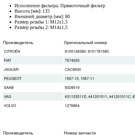
Исполнение фильтра: Прямоточный фильтр
Высота [мм]: 135
Внешний диаметр [мм]: 80
Размер резьбы 1: M12x1,5
Размер резьбы 2: M14x1,5
Производитель
Оригинальный номер
CITROËN
9150148380, 9151781580
FIAT
7574020
JAGUAR
CAC9630
PEUGEOT
1567-10, 1567-11
SAAB
9328519
VAG
431133511D, 441201511, 441201511C, 
VOLVO
1276864
Производитель
Номер запчасти