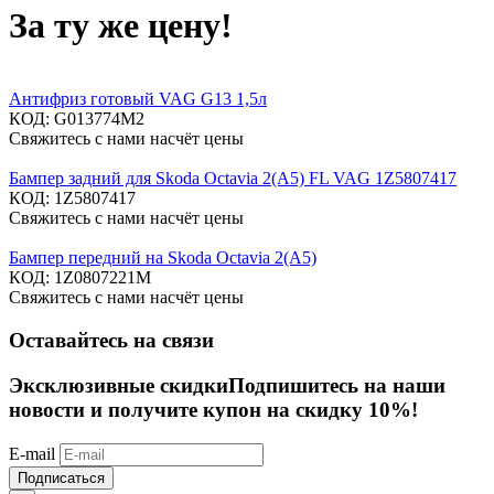
За ту же цену!
Антифриз готовый VAG G13 1,5л
КОД:
G013774M2
Свяжитесь с нами насчёт цены
Бампер задний для Skoda Octavia 2(A5) FL VAG 1Z5807417
КОД:
1Z5807417
Свяжитесь с нами насчёт цены
Бампер передний на Skoda Octavia 2(A5)
КОД:
1Z0807221M
Свяжитесь с нами насчёт цены
Оставайтесь на связи
Эксклюзивные скидки
Подпишитесь на наши
новости и получите купон на скидку 10%!
E-mail
Подписаться