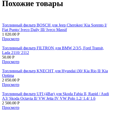
Похожие товары
Топливный фильтр BOSCH для Jeep Cherokee/ Kia Sorento I/
Fiat Punto/ Iveco Daily III/ Iveco Massif
1 020.00
Р
Просмотр
Топливный фильтр FILTRON для BMW 2/3/5, Ford Transit,
Lada 2110/ 2112
50.00
Р
Просмотр
Топливный фильтр KNECHT для Hyundai i30/ Kia Rio II/ Kia
Optima
2 050.00
Р
Просмотр
Топливный фильтр UFI (4Bar) для Skoda Fabia II, Rapid / Audi
A3/ Skoda Octavia II/ VW Jetta IV VW Polo 1.2/ 1.4/ 1.6
2 500.00
Р
Просмотр