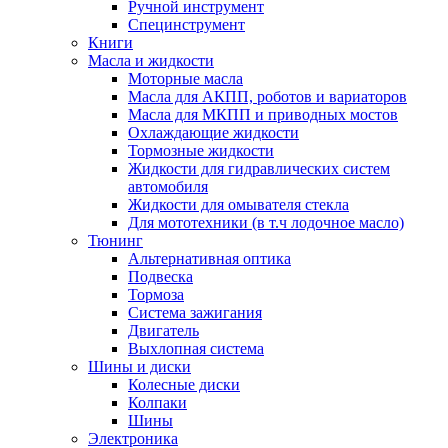
Ручной инструмент
Специнструмент
Книги
Масла и жидкости
Моторные масла
Масла для АКПП, роботов и вариаторов
Масла для МКПП и приводных мостов
Охлаждающие жидкости
Тормозные жидкости
Жидкости для гидравлических систем
автомобиля
Жидкости для омывателя стекла
Для мототехники (в т.ч лодочное масло)
Тюнинг
Альтернативная оптика
Подвеска
Тормоза
Система зажигания
Двигатель
Выхлопная система
Шины и диски
Колесные диски
Колпаки
Шины
Электроника