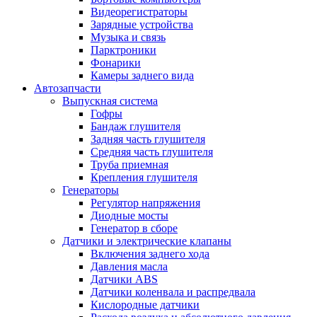
Видеорегистраторы
Зарядные устройства
Музыка и связь
Парктроники
Фонарики
Камеры заднего вида
Автозапчасти
Выпускная система
Гофры
Бандаж глушителя
Задняя часть глушителя
Средняя часть глушителя
Труба приемная
Крепления глушителя
Генераторы
Регулятор напряжения
Диодные мосты
Генератор в сборе
Датчики и электрические клапаны
Включения заднего хода
Давления масла
Датчики ABS
Датчики коленвала и распредвала
Кислородные датчики