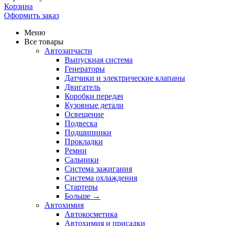
Корзина
Оформить заказ
Меню
Все товары
Автозапчасти
Выпускная система
Генераторы
Датчики и электрические клапаны
Двигатель
Коробки передач
Кузовные детали
Освещение
Подвеска
Подшипники
Прокладки
Ремни
Сальники
Система зажигания
Система охлаждения
Стартеры
Больше
→
Автохимия
Автокосметика
Автохимия и присадки