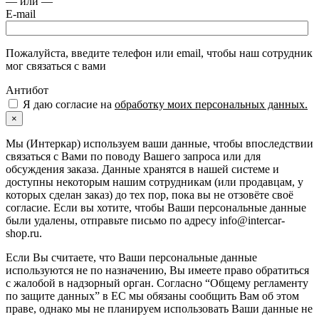
— или —
E-mail
Пожалуйста, введите телефон или email, чтобы наш сотрудник
мог связаться с вами
Антибот
Я даю согласие на
обработку моих персональных данных.
×
Мы (Интеркар) используем ваши данные, чтобы впоследствии
связаться с Вами по поводу Вашего запроса или для
обсуждения заказа. Данные хранятся в нашей системе и
доступны некоторым нашим сотрудникам (или продавцам, у
которых сделан заказ) до тех пор, пока вы не отзовёте своё
согласие. Если вы хотите, чтобы Ваши персональные данные
были удалены, отправьте письмо по адресу info@intercar-
shop.ru.
Если Вы считаете, что Ваши персональные данные
используются не по назначению, Вы имеете право обратиться
с жалобой в надзорный орган. Согласно “Общему регламенту
по защите данных” в ЕС мы обязаны сообщить Вам об этом
праве, однако мы не планируем использовать Ваши данные не