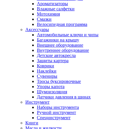
Ароматизаторы
Влажные салфетки
Мотохимия
Смазки
Велосипедная программа
Аксессуары
Автомобильные ключи и чипы
Багажники на крышу
Внешнее оборудование
Внутреннее оборудование
Детские автокресла
Защиты картера
Коврики
Наклейки
Сувениры
Тросы буксировочные
Упоры капота
Шумоизоляция
Датчики давления в шинах
Инструмент
Наборы инструмента
Ручной инструмент
Специнструмент
Книги
Масла и жидкости