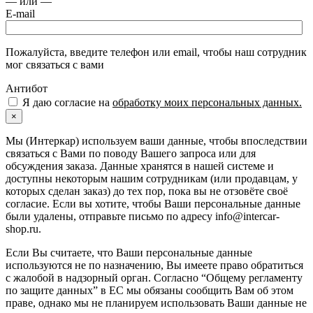
— или —
E-mail
Пожалуйста, введите телефон или email, чтобы наш сотрудник
мог связаться с вами
Антибот
Я даю согласие на
обработку моих персональных данных.
×
Мы (Интеркар) используем ваши данные, чтобы впоследствии
связаться с Вами по поводу Вашего запроса или для
обсуждения заказа. Данные хранятся в нашей системе и
доступны некоторым нашим сотрудникам (или продавцам, у
которых сделан заказ) до тех пор, пока вы не отзовёте своё
согласие. Если вы хотите, чтобы Ваши персональные данные
были удалены, отправьте письмо по адресу info@intercar-
shop.ru.
Если Вы считаете, что Ваши персональные данные
используются не по назначению, Вы имеете право обратиться
с жалобой в надзорный орган. Согласно “Общему регламенту
по защите данных” в ЕС мы обязаны сообщить Вам об этом
праве, однако мы не планируем использовать Ваши данные не