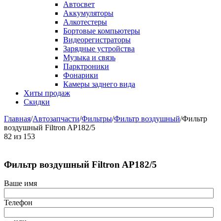
Автосвет
Аккумуляторы
Алкотестеры
Бортовые компьютеры
Видеорегистраторы
Зарядные устройства
Музыка и связь
Парктроники
Фонарики
Камеры заднего вида
Хиты продаж
Скидки
Главная
/
Автозапчасти
/
Фильтры
/
Фильтр воздушный
/
Фильтр
воздушный Filtron AP182/5
82
из
153
Фильтр воздушный Filtron AP182/5
Ваше имя
Телефон