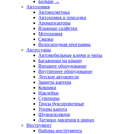
Больше
→
Автохимия
Автокосметика
Автохимия и присадки
Ароматизаторы
Влажные салфетки
Мотохимия
Смазки
Велосипедная программа
Аксессуары
Автомобильные ключи и чипы
Багажники на крышу
Внешнее оборудование
Внутреннее оборудование
Детские автокресла
Защиты картера
Коврики
Наклейки
Сувениры
Тросы буксировочные
Упоры капота
Шумоизоляция
Датчики давления в шинах
Инструмент
Наборы инструмента