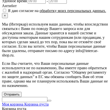
Удобное время
-
Антибот
Я даю согласие на
обработку моих персональных данных.
×
Мы (Интеркар) используем ваши данные, чтобы впоследствии
связаться с Вами по поводу Вашего запроса или для
обсуждения заказа. Данные хранятся в нашей системе и
доступны некоторым нашим сотрудникам (или продавцам, у
которых сделан заказ) до тех пор, пока вы не отзовёте своё
согласие. Если вы хотите, чтобы Ваши персональные данные
были удалены, отправьте письмо по адресу info@intercar-
shop.ru.
Если Вы считаете, что Ваши персональные данные
используются не по назначению, Вы имеете право обратиться
с жалобой в надзорный орган. Согласно “Общему регламенту
по защите данных” в ЕС мы обязаны сообщить Вам об этом
праве, однако мы не планируем использовать Ваши данные не
по назначению.
Отправить
Моя корзина
Корзина пуста
Корзина пуста