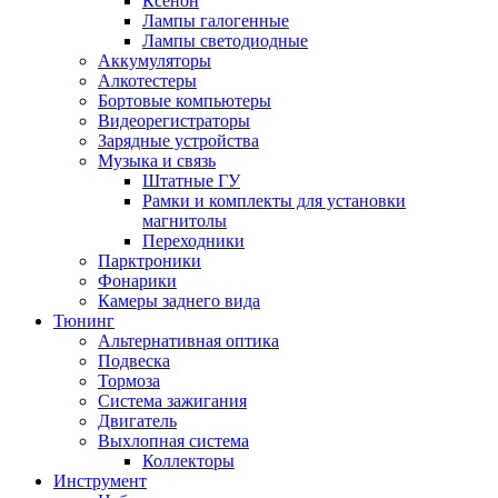
Ксенон
Лампы галогенные
Лампы светодиодные
Аккумуляторы
Алкотестеры
Бортовые компьютеры
Видеорегистраторы
Зарядные устройства
Музыка и связь
Штатные ГУ
Рамки и комплекты для установки
магнитолы
Переходники
Парктроники
Фонарики
Камеры заднего вида
Тюнинг
Альтернативная оптика
Подвеска
Тормоза
Система зажигания
Двигатель
Выхлопная система
Коллекторы
Инструмент