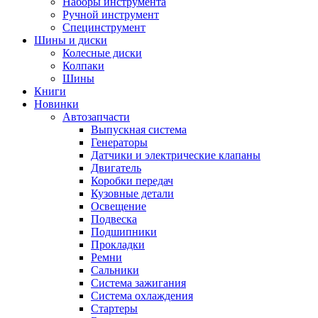
Наборы инструмента
Ручной инструмент
Специнструмент
Шины и диски
Колесные диски
Колпаки
Шины
Книги
Новинки
Автозапчасти
Выпускная система
Генераторы
Датчики и электрические клапаны
Двигатель
Коробки передач
Кузовные детали
Освещение
Подвеска
Подшипники
Прокладки
Ремни
Сальники
Система зажигания
Система охлаждения
Стартеры