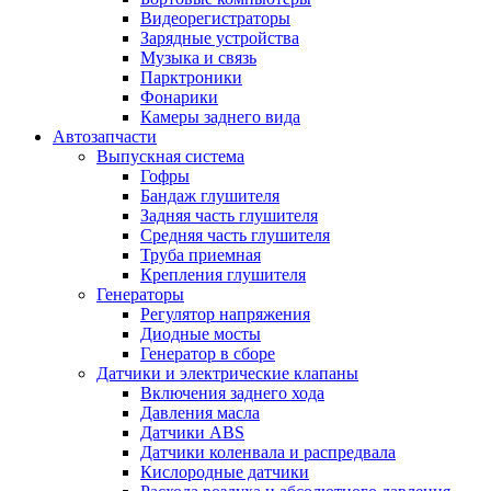
Видеорегистраторы
Зарядные устройства
Музыка и связь
Парктроники
Фонарики
Камеры заднего вида
Автозапчасти
Выпускная система
Гофры
Бандаж глушителя
Задняя часть глушителя
Средняя часть глушителя
Труба приемная
Крепления глушителя
Генераторы
Регулятор напряжения
Диодные мосты
Генератор в сборе
Датчики и электрические клапаны
Включения заднего хода
Давления масла
Датчики ABS
Датчики коленвала и распредвала
Кислородные датчики