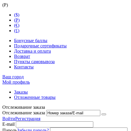
(
Р
)
($)
(
Р
)
(€)
(£)
Бонусные баллы
Подарочные сертификаты
Доставка и оплата
Возврат
Пункты самовывоза
Контакты
Ваш город
Мой профиль
Заказы
Отложенные товары
Отслеживание заказа
Отслеживание заказа
Войти
Регистрация
E-mail
Пароль
Забыли пароль?