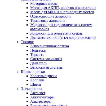
Моторные масла
Масла для АКПП, роботов и вариаторов
Масла для МКПП и приводных мостов
Охлаждающие жидкости
Тормозные жидкости
Жидкости для гидравлических систем
автомобиля
Жидкости для омывателя стекла
Для мототехники (в т.ч лодочное масло)
Тюнинг
Альтернативная оптика
Подвеска
Тормоза
Система зажигания
Двигатель
Выхлопная система
Шины и диски
Колесные диски
Колпаки
Шины
Электроника
Автосвет
Аккумуляторы
Алкотестеры
Бортовые компьютеры