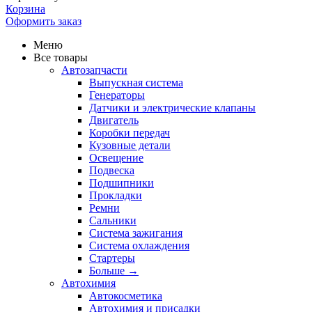
Корзина
Оформить заказ
Меню
Все товары
Автозапчасти
Выпускная система
Генераторы
Датчики и электрические клапаны
Двигатель
Коробки передач
Кузовные детали
Освещение
Подвеска
Подшипники
Прокладки
Ремни
Сальники
Система зажигания
Система охлаждения
Стартеры
Больше
→
Автохимия
Автокосметика
Автохимия и присадки