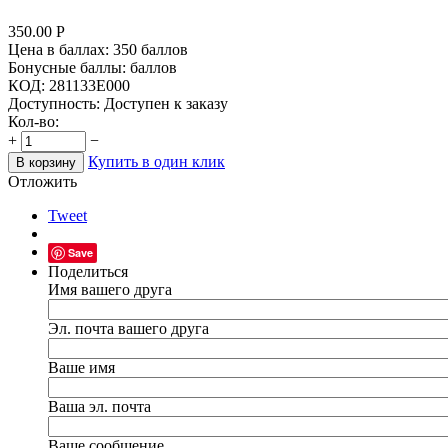
350.00
Р
Цена в баллах:
350 баллов
Бонусные баллы:
баллов
КОД:
281133E000
Доступность:
Доступен к заказу
Кол-во:
+
−
Купить в один клик
В корзину
Отложить
Tweet
Save
Поделиться
Имя вашего друга
Эл. почта вашего друга
Ваше имя
Ваша эл. почта
Ваше сообщение