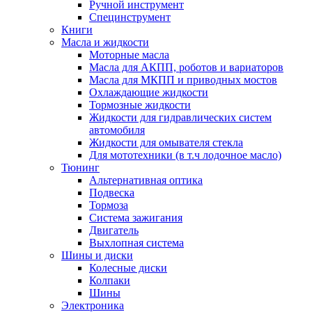
Ручной инструмент
Специнструмент
Книги
Масла и жидкости
Моторные масла
Масла для АКПП, роботов и вариаторов
Масла для МКПП и приводных мостов
Охлаждающие жидкости
Тормозные жидкости
Жидкости для гидравлических систем
автомобиля
Жидкости для омывателя стекла
Для мототехники (в т.ч лодочное масло)
Тюнинг
Альтернативная оптика
Подвеска
Тормоза
Система зажигания
Двигатель
Выхлопная система
Шины и диски
Колесные диски
Колпаки
Шины
Электроника