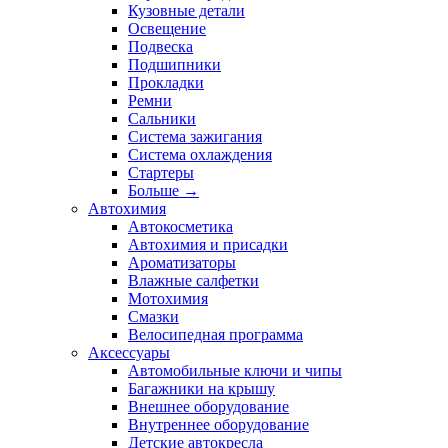
Кузовные детали
Освещение
Подвеска
Подшипники
Прокладки
Ремни
Сальники
Система зажигания
Система охлаждения
Стартеры
Больше
→
Автохимия
Автокосметика
Автохимия и присадки
Ароматизаторы
Влажные салфетки
Мотохимия
Смазки
Велосипедная программа
Аксессуары
Автомобильные ключи и чипы
Багажники на крышу
Внешнее оборудование
Внутреннее оборудование
Детские автокресла