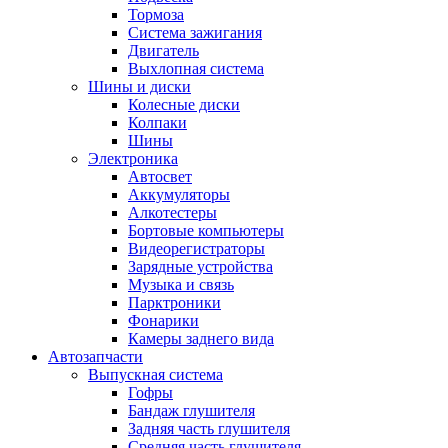
Тормоза
Система зажигания
Двигатель
Выхлопная система
Шины и диски
Колесные диски
Колпаки
Шины
Электроника
Автосвет
Аккумуляторы
Алкотестеры
Бортовые компьютеры
Видеорегистраторы
Зарядные устройства
Музыка и связь
Парктроники
Фонарики
Камеры заднего вида
Автозапчасти
Выпускная система
Гофры
Бандаж глушителя
Задняя часть глушителя
Средняя часть глушителя