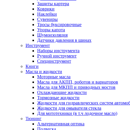
Защиты картера
Коврики
Наклейки
Сувениры
Тросы буксировочные
Упоры капота
Шумоизоляция
Датчики давления в шинах
Инструмент
Наборы инструмента
Ручной инструмент
Специнструмент
Книги
Масла и жидкости
Моторные масла
Масла для АКПП, роботов и вариаторов
Масла для МКПП и приводных мостов
Охлаждающие жидкости
Тормозные жидкости
Жидкости для гидравлических систем автомо
Жидкости для омывателя стекла
Для мототехники (в т.ч лодочное масло)
Тюнинг
Альтернативная оптика
Подвеска