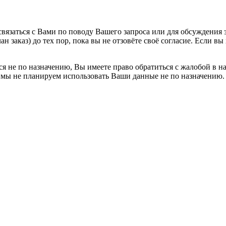
вязаться с Вами по поводу Вашего запроса или для обсуждения з
н заказ) до тех пор, пока вы не отзовёте своё согласие. Если 
я не по назначению, Вы имеете право обратиться с жалобой в н
 мы не планируем использовать Ваши данные не по назначению.