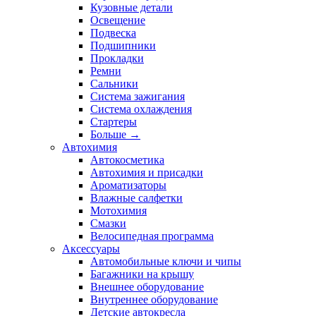
Кузовные детали
Освещение
Подвеска
Подшипники
Прокладки
Ремни
Сальники
Система зажигания
Система охлаждения
Стартеры
Больше
→
Автохимия
Автокосметика
Автохимия и присадки
Ароматизаторы
Влажные салфетки
Мотохимия
Смазки
Велосипедная программа
Аксессуары
Автомобильные ключи и чипы
Багажники на крышу
Внешнее оборудование
Внутреннее оборудование
Детские автокресла