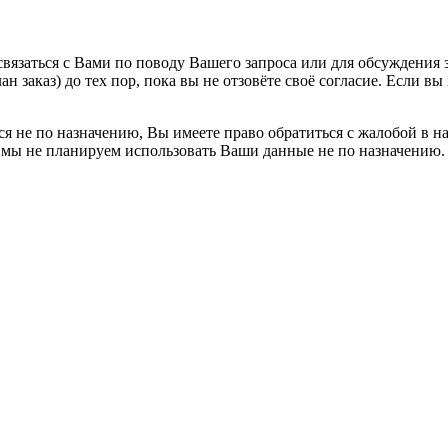
вязаться с Вами по поводу Вашего запроса или для обсуждения з
н заказ) до тех пор, пока вы не отзовёте своё согласие. Если 
я не по назначению, Вы имеете право обратиться с жалобой в н
 мы не планируем использовать Ваши данные не по назначению.