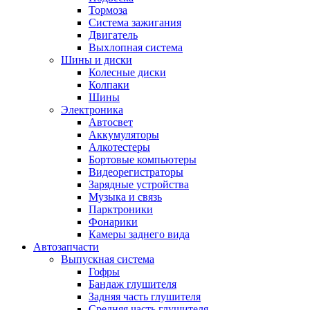
Тормоза
Система зажигания
Двигатель
Выхлопная система
Шины и диски
Колесные диски
Колпаки
Шины
Электроника
Автосвет
Аккумуляторы
Алкотестеры
Бортовые компьютеры
Видеорегистраторы
Зарядные устройства
Музыка и связь
Парктроники
Фонарики
Камеры заднего вида
Автозапчасти
Выпускная система
Гофры
Бандаж глушителя
Задняя часть глушителя
Средняя часть глушителя