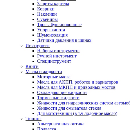
Защиты картера
Коврики
Наклейки
Сувениры
Тросы буксировочные
Упоры капота
Шумоизоляция
Датчики давления в шинах
Инструмент
Наборы инструмента
Ручной инструмент
Специнструмент
Книги
Масла и жидкости
Моторные масла
Масла для АКПП, роботов и вариаторов
Масла для МКПП и приводных мостов
Охлаждающие жидкости
Тормозные жидкости
Жидкости для гидравлических систем автомо
Жидкости для омывателя стекла
Для мототехники (в т.ч лодочное масло)
Тюнинг
Альтернативная оптика
Подвеска