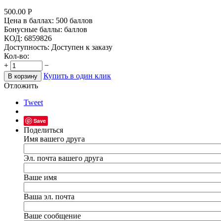
500.00
Р
Цена в баллах:
500 баллов
Бонусные баллы:
баллов
КОД:
6859826
Доступность:
Доступен к заказу
Кол-во:
+
−
Купить в один клик
В корзину
Отложить
Tweet
Save
Поделиться
Имя вашего друга
Эл. почта вашего друга
Ваше имя
Ваша эл. почта
Ваше сообщение