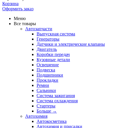
Корзина
Оформить заказ
Меню
Все товары
Автозапчасти
Выпускная система
Генераторы
Датчики и электрические клапаны
Двигатель
Коробки передач
Кузовные детали
Освещение
Подвеска
Подшипники
Прокладки
Ремни
Сальники
Система зажигания
Система охлаждения
Стартеры
Больше
→
Автохимия
Автокосметика
Автохимия и присадки