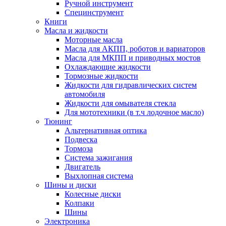
Ручной инструмент
Специнструмент
Книги
Масла и жидкости
Моторные масла
Масла для АКПП, роботов и вариаторов
Масла для МКПП и приводных мостов
Охлаждающие жидкости
Тормозные жидкости
Жидкости для гидравлических систем
автомобиля
Жидкости для омывателя стекла
Для мототехники (в т.ч лодочное масло)
Тюнинг
Альтернативная оптика
Подвеска
Тормоза
Система зажигания
Двигатель
Выхлопная система
Шины и диски
Колесные диски
Колпаки
Шины
Электроника