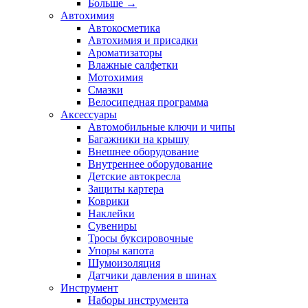
Больше
→
Автохимия
Автокосметика
Автохимия и присадки
Ароматизаторы
Влажные салфетки
Мотохимия
Смазки
Велосипедная программа
Аксессуары
Автомобильные ключи и чипы
Багажники на крышу
Внешнее оборудование
Внутреннее оборудование
Детские автокресла
Защиты картера
Коврики
Наклейки
Сувениры
Тросы буксировочные
Упоры капота
Шумоизоляция
Датчики давления в шинах
Инструмент
Наборы инструмента