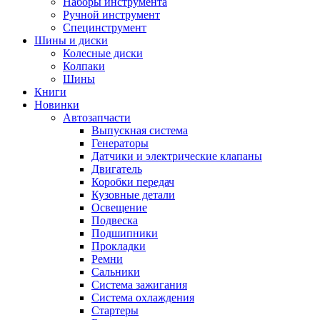
Наборы инструмента
Ручной инструмент
Специнструмент
Шины и диски
Колесные диски
Колпаки
Шины
Книги
Новинки
Автозапчасти
Выпускная система
Генераторы
Датчики и электрические клапаны
Двигатель
Коробки передач
Кузовные детали
Освещение
Подвеска
Подшипники
Прокладки
Ремни
Сальники
Система зажигания
Система охлаждения
Стартеры