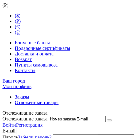
(
Р
)
($)
(
Р
)
(€)
(£)
Бонусные баллы
Подарочные сертификаты
Доставка и оплата
Возврат
Пункты самовывоза
Контакты
Ваш город
Мой профиль
Заказы
Отложенные товары
Отслеживание заказа
Отслеживание заказа
Войти
Регистрация
E-mail
Пароль
Забыли пароль?