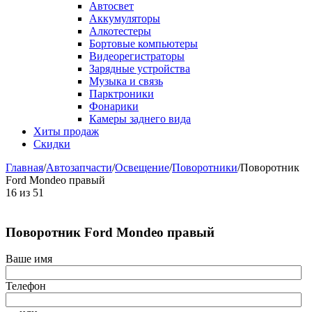
Автосвет
Аккумуляторы
Алкотестеры
Бортовые компьютеры
Видеорегистраторы
Зарядные устройства
Музыка и связь
Парктроники
Фонарики
Камеры заднего вида
Хиты продаж
Скидки
Главная
/
Автозапчасти
/
Освещение
/
Поворотники
/
Поворотник
Ford Mondeo правый
16
из
51
Поворотник Ford Mondeo правый
Ваше имя
Телефон