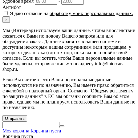
Удобное время
-
Антибот
Я даю согласие на
обработку моих персональных данных.
×
Мы (Интеркар) используем ваши данные, чтобы впоследствии
связаться с Вами по поводу Вашего запроса или для
обсуждения заказа. Данные хранятся в нашей системе и
доступны некоторым нашим сотрудникам (или продавцам, у
которых сделан заказ) до тех пор, пока вы не отзовёте своё
согласие. Если вы хотите, чтобы Ваши персональные данные
были удалены, отправьте письмо по адресу info@intercar-
shop.ru.
Если Вы считаете, что Ваши персональные данные
используются не по назначению, Вы имеете право обратиться
с жалобой в надзорный орган. Согласно “Общему регламенту
по защите данных” в ЕС мы обязаны сообщить Вам об этом
праве, однако мы не планируем использовать Ваши данные не
по назначению.
Отправить
Моя корзина
Корзина пуста
Корзина пуста