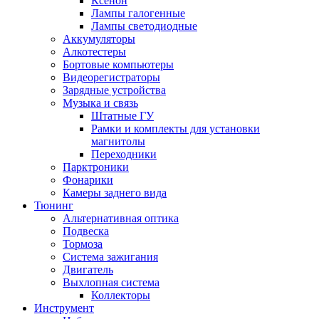
Ксенон
Лампы галогенные
Лампы светодиодные
Аккумуляторы
Алкотестеры
Бортовые компьютеры
Видеорегистраторы
Зарядные устройства
Музыка и связь
Штатные ГУ
Рамки и комплекты для установки
магнитолы
Переходники
Парктроники
Фонарики
Камеры заднего вида
Тюнинг
Альтернативная оптика
Подвеска
Тормоза
Система зажигания
Двигатель
Выхлопная система
Коллекторы
Инструмент