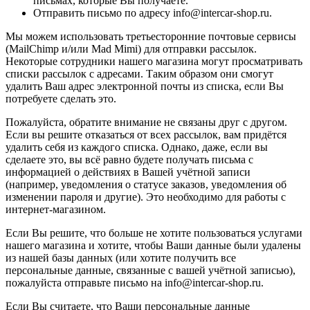
письмах, которые Вы получаете.
Отправить письмо по адресу info@intercar-shop.ru.
Мы можем использовать третьесторонние почтовые сервисы
(MailChimp и/или Mad Mimi) для отправки рассылок.
Некоторые сотрудники нашего магазина могут просматривать
списки рассылок с адресами. Таким образом они смогут
удалить Ваш адрес электронной почты из списка, если Вы
потребуете сделать это.
Пожалуйста, обратите внимание не связаны друг с другом.
Если вы решите отказаться от всех рассылок, вам придётся
удалить себя из каждого списка. Однако, даже, если вы
сделаете это, вы всё равно будете получать письма с
информацией о действиях в Вашей учётной записи
(например, уведомления о статусе заказов, уведомления об
изменении пароля и другие). Это необходимо для работы с
интернет-магазином.
Если Вы решите, что больше не хотите пользоваться услугами
нашего магазина и хотите, чтобы Ваши данные были удалены
из нашей базы данных (или хотите получить все
персональные данные, связанные с вашей учётной записью),
пожалуйста отправьте письмо на info@intercar-shop.ru.
Если Вы считаете, что Ваши персональные данные