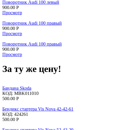
Поворотник Audi 100 левый
900.00
Р
Просмотр
Поворотник Audi 100 правый
900.00
Р
Просмотр
Поворотник Audi 100 правый
900.00
Р
Просмотр
За ту же цену!
Бандана Skoda
КОД:
MBK011010
500.00
Р
Бендикс стартера Vis Nova 42-42-61
КОД:
424261
500.00
Р
Бендикс стартера Vis Nova 52-42-29