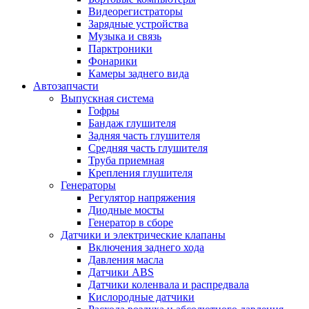
Видеорегистраторы
Зарядные устройства
Музыка и связь
Парктроники
Фонарики
Камеры заднего вида
Автозапчасти
Выпускная система
Гофры
Бандаж глушителя
Задняя часть глушителя
Средняя часть глушителя
Труба приемная
Крепления глушителя
Генераторы
Регулятор напряжения
Диодные мосты
Генератор в сборе
Датчики и электрические клапаны
Включения заднего хода
Давления масла
Датчики ABS
Датчики коленвала и распредвала
Кислородные датчики