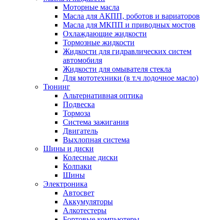
Моторные масла
Масла для АКПП, роботов и вариаторов
Масла для МКПП и приводных мостов
Охлаждающие жидкости
Тормозные жидкости
Жидкости для гидравлических систем
автомобиля
Жидкости для омывателя стекла
Для мототехники (в т.ч лодочное масло)
Тюнинг
Альтернативная оптика
Подвеска
Тормоза
Система зажигания
Двигатель
Выхлопная система
Шины и диски
Колесные диски
Колпаки
Шины
Электроника
Автосвет
Аккумуляторы
Алкотестеры
Бортовые компьютеры