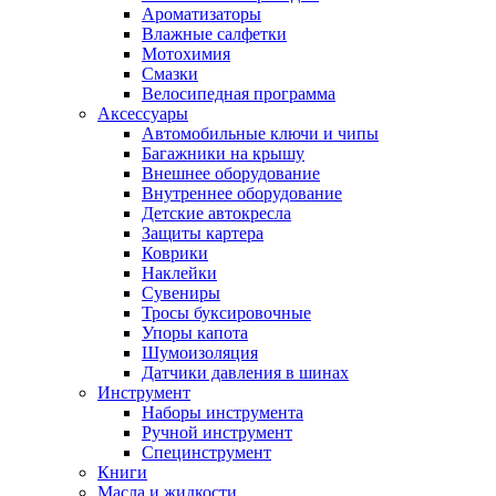
Ароматизаторы
Влажные салфетки
Мотохимия
Смазки
Велосипедная программа
Аксессуары
Автомобильные ключи и чипы
Багажники на крышу
Внешнее оборудование
Внутреннее оборудование
Детские автокресла
Защиты картера
Коврики
Наклейки
Сувениры
Тросы буксировочные
Упоры капота
Шумоизоляция
Датчики давления в шинах
Инструмент
Наборы инструмента
Ручной инструмент
Специнструмент
Книги
Масла и жидкости