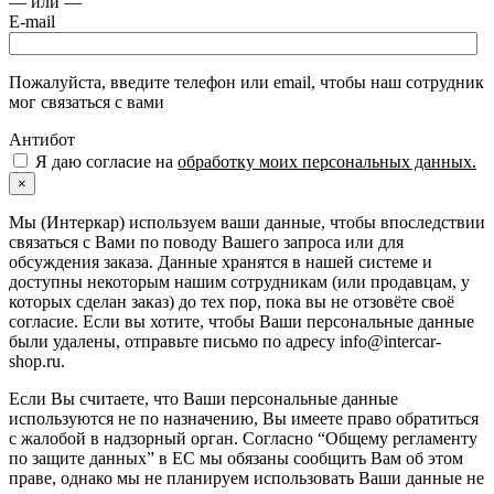
— или —
E-mail
Пожалуйста, введите телефон или email, чтобы наш сотрудник
мог связаться с вами
Антибот
Я даю согласие на
обработку моих персональных данных.
×
Мы (Интеркар) используем ваши данные, чтобы впоследствии
связаться с Вами по поводу Вашего запроса или для
обсуждения заказа. Данные хранятся в нашей системе и
доступны некоторым нашим сотрудникам (или продавцам, у
которых сделан заказ) до тех пор, пока вы не отзовёте своё
согласие. Если вы хотите, чтобы Ваши персональные данные
были удалены, отправьте письмо по адресу info@intercar-
shop.ru.
Если Вы считаете, что Ваши персональные данные
используются не по назначению, Вы имеете право обратиться
с жалобой в надзорный орган. Согласно “Общему регламенту
по защите данных” в ЕС мы обязаны сообщить Вам об этом
праве, однако мы не планируем использовать Ваши данные не