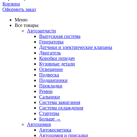
Корзина
Оформить заказ
Меню
Все товары
Автозапчасти
Выпускная система
Генераторы
Датчики и электрические клапаны
Двигатель
Коробки передач
Кузовные детали
Освещение
Подвеска
Подшипники
Прокладки
Ремни
Сальники
Система зажигания
Система охлаждения
Стартеры
Больше
→
Автохимия
Автокосметика
Автохимия и присадки