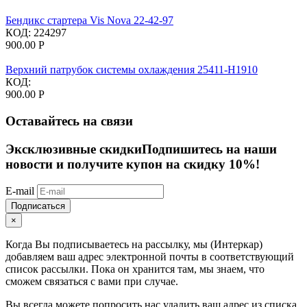
Бендикс стартера Vis Nova 22-42-97
КОД:
224297
900.00
Р
Верхний патрубок системы охлаждения 25411-H1910
КОД:
900.00
Р
Оставайтесь на связи
Эксклюзивные скидки
Подпишитесь на наши
новости и получите купон на скидку 10%!
E-mail
Подписаться
×
Когда Вы подписываетесь на рассылку, мы (Интеркар)
добавляем ваш адрес электронной почты в соответствующий
список рассылки. Пока он хранится там, мы знаем, что
сможем связаться с вами при случае.
Вы всегда можете попросить нас удалить ваш адрес из списка.