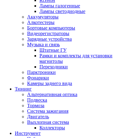
Ксенон
Лампы галогенные
Лампы светодиодные
Аккумуляторы
Алкотестеры
Бортовые компьютеры
Видеорегистраторы
Зарядные устройства
Музыка и связь
Штатные ГУ
Рамки и комплекты для установки
магнитолы
Переходники
Парктроники
Фонарики
Камеры заднего вида
Тюнинг
Альтернативная оптика
Подвеска
Тормоза
Система зажигания
Двигатель
Выхлопная система
Коллекторы
Инструмент