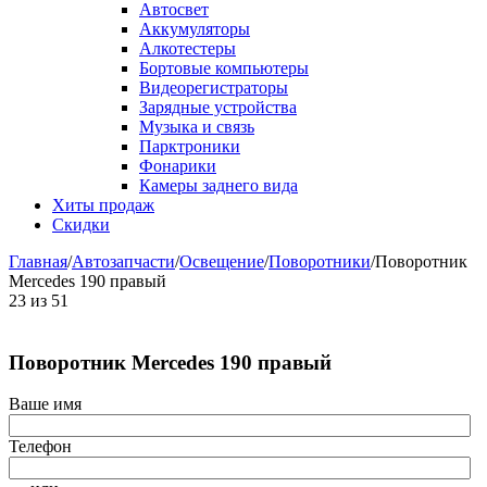
Автосвет
Аккумуляторы
Алкотестеры
Бортовые компьютеры
Видеорегистраторы
Зарядные устройства
Музыка и связь
Парктроники
Фонарики
Камеры заднего вида
Хиты продаж
Скидки
Главная
/
Автозапчасти
/
Освещение
/
Поворотники
/
Поворотник
Mercedes 190 правый
23
из
51
Поворотник Mercedes 190 правый
Ваше имя
Телефон