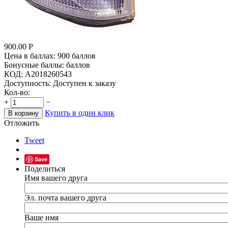
900.00
Р
Цена в баллах:
900 баллов
Бонусные баллы:
баллов
КОД:
A2018260543
Доступность:
Доступен к заказу
Кол-во:
+
−
Купить в один клик
В корзину
Отложить
Tweet
Save
Поделиться
Имя вашего друга
Эл. почта вашего друга
Ваше имя