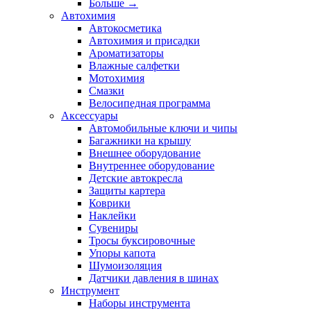
Больше
→
Автохимия
Автокосметика
Автохимия и присадки
Ароматизаторы
Влажные салфетки
Мотохимия
Смазки
Велосипедная программа
Аксессуары
Автомобильные ключи и чипы
Багажники на крышу
Внешнее оборудование
Внутреннее оборудование
Детские автокресла
Защиты картера
Коврики
Наклейки
Сувениры
Тросы буксировочные
Упоры капота
Шумоизоляция
Датчики давления в шинах
Инструмент
Наборы инструмента