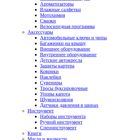
Ароматизаторы
Влажные салфетки
Мотохимия
Смазки
Велосипедная программа
Аксессуары
Автомобильные ключи и чипы
Багажники на крышу
Внешнее оборудование
Внутреннее оборудование
Детские автокресла
Защиты картера
Коврики
Наклейки
Сувениры
Тросы буксировочные
Упоры капота
Шумоизоляция
Датчики давления в шинах
Инструмент
Наборы инструмента
Ручной инструмент
Специнструмент
Книги
Масла и жидкости