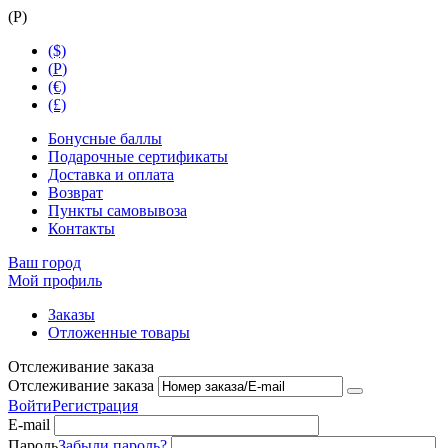
(
Р
)
($)
(
Р
)
(€)
(£)
Бонусные баллы
Подарочные сертификаты
Доставка и оплата
Возврат
Пункты самовывоза
Контакты
Ваш город
Мой профиль
Заказы
Отложенные товары
Отслеживание заказа
Отслеживание заказа
Войти
Регистрация
E-mail
Пароль
Забыли пароль?