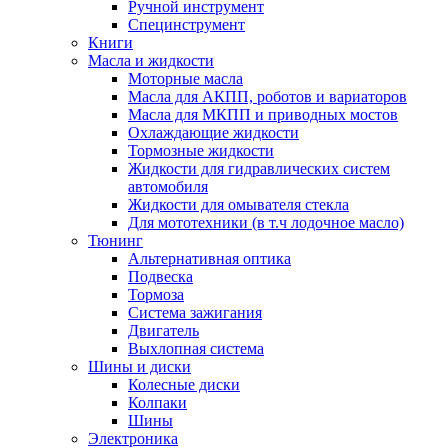
Ручной инструмент
Специнструмент
Книги
Масла и жидкости
Моторные масла
Масла для АКПП, роботов и вариаторов
Масла для МКПП и приводных мостов
Охлаждающие жидкости
Тормозные жидкости
Жидкости для гидравлических систем
автомобиля
Жидкости для омывателя стекла
Для мототехники (в т.ч лодочное масло)
Тюнинг
Альтернативная оптика
Подвеска
Тормоза
Система зажигания
Двигатель
Выхлопная система
Шины и диски
Колесные диски
Колпаки
Шины
Электроника