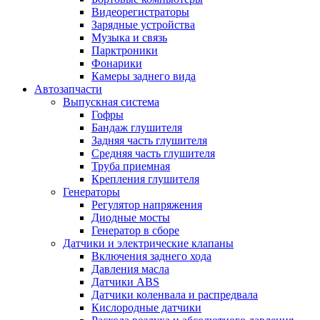
Видеорегистраторы
Зарядные устройства
Музыка и связь
Парктроники
Фонарики
Камеры заднего вида
Автозапчасти
Выпускная система
Гофры
Бандаж глушителя
Задняя часть глушителя
Средняя часть глушителя
Труба приемная
Крепления глушителя
Генераторы
Регулятор напряжения
Диодные мосты
Генератор в сборе
Датчики и электрические клапаны
Включения заднего хода
Давления масла
Датчики ABS
Датчики коленвала и распредвала
Кислородные датчики