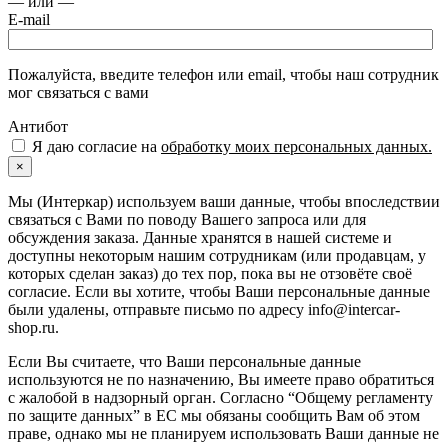
— или —
E-mail
Пожалуйста, введите телефон или email, чтобы наш сотрудник
мог связаться с вами
Антибот
Я даю согласие на
обработку моих персональных данных.
×
Мы (Интеркар) используем ваши данные, чтобы впоследствии
связаться с Вами по поводу Вашего запроса или для
обсуждения заказа. Данные хранятся в нашей системе и
доступны некоторым нашим сотрудникам (или продавцам, у
которых сделан заказ) до тех пор, пока вы не отзовёте своё
согласие. Если вы хотите, чтобы Ваши персональные данные
были удалены, отправьте письмо по адресу info@intercar-
shop.ru.
Если Вы считаете, что Ваши персональные данные
используются не по назначению, Вы имеете право обратиться
с жалобой в надзорный орган. Согласно “Общему регламенту
по защите данных” в ЕС мы обязаны сообщить Вам об этом
праве, однако мы не планируем использовать Ваши данные не