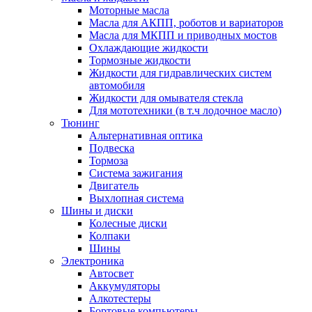
Моторные масла
Масла для АКПП, роботов и вариаторов
Масла для МКПП и приводных мостов
Охлаждающие жидкости
Тормозные жидкости
Жидкости для гидравлических систем
автомобиля
Жидкости для омывателя стекла
Для мототехники (в т.ч лодочное масло)
Тюнинг
Альтернативная оптика
Подвеска
Тормоза
Система зажигания
Двигатель
Выхлопная система
Шины и диски
Колесные диски
Колпаки
Шины
Электроника
Автосвет
Аккумуляторы
Алкотестеры
Бортовые компьютеры