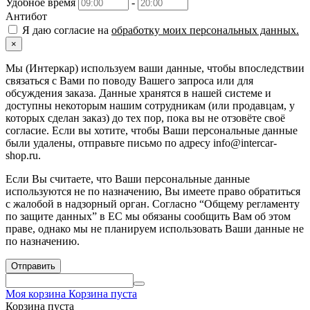
Удобное время
-
Антибот
Я даю согласие на
обработку моих персональных данных.
×
Мы (Интеркар) используем ваши данные, чтобы впоследствии
связаться с Вами по поводу Вашего запроса или для
обсуждения заказа. Данные хранятся в нашей системе и
доступны некоторым нашим сотрудникам (или продавцам, у
которых сделан заказ) до тех пор, пока вы не отзовёте своё
согласие. Если вы хотите, чтобы Ваши персональные данные
были удалены, отправьте письмо по адресу info@intercar-
shop.ru.
Если Вы считаете, что Ваши персональные данные
используются не по назначению, Вы имеете право обратиться
с жалобой в надзорный орган. Согласно “Общему регламенту
по защите данных” в ЕС мы обязаны сообщить Вам об этом
праве, однако мы не планируем использовать Ваши данные не
по назначению.
Отправить
Моя корзина
Корзина пуста
Корзина пуста