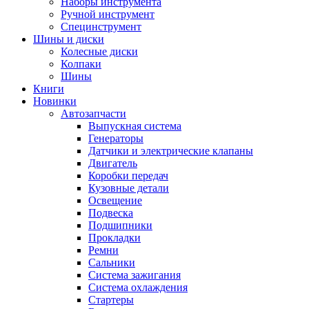
Наборы инструмента
Ручной инструмент
Специнструмент
Шины и диски
Колесные диски
Колпаки
Шины
Книги
Новинки
Автозапчасти
Выпускная система
Генераторы
Датчики и электрические клапаны
Двигатель
Коробки передач
Кузовные детали
Освещение
Подвеска
Подшипники
Прокладки
Ремни
Сальники
Система зажигания
Система охлаждения
Стартеры