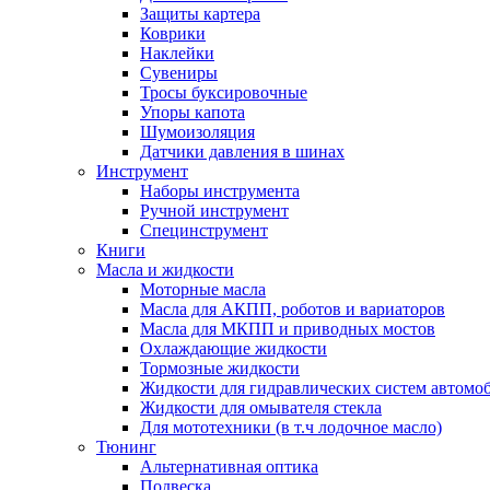
Защиты картера
Коврики
Наклейки
Сувениры
Тросы буксировочные
Упоры капота
Шумоизоляция
Датчики давления в шинах
Инструмент
Наборы инструмента
Ручной инструмент
Специнструмент
Книги
Масла и жидкости
Моторные масла
Масла для АКПП, роботов и вариаторов
Масла для МКПП и приводных мостов
Охлаждающие жидкости
Тормозные жидкости
Жидкости для гидравлических систем автомо
Жидкости для омывателя стекла
Для мототехники (в т.ч лодочное масло)
Тюнинг
Альтернативная оптика
Подвеска