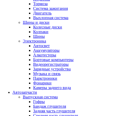
Тормоза
Система зажигания
Двигатель
Выхлопная система
Шины и диски
Колесные диски
Колпаки
Шины
Электроника
Автосвет
Аккумуляторы
Алкотестеры
Бортовые компьютеры
Видеорегистраторы
Зарядные устройства
Музыка и связь
Парктроники
Фонарики
Камеры заднего вида
Автозапчасти
Выпускная система
Гофры
Бандаж глушителя
Задняя часть глушителя
Средняя часть глушителя