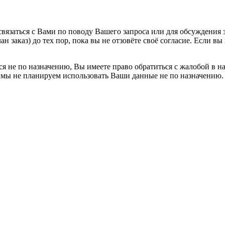
вязаться с Вами по поводу Вашего запроса или для обсуждения з
н заказ) до тех пор, пока вы не отзовёте своё согласие. Если 
я не по назначению, Вы имеете право обратиться с жалобой в н
 мы не планируем использовать Ваши данные не по назначению.