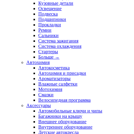
Кузовные детали
Освещение
Подвеска
Подшипники
Прокладки
Ремни
Сальники
Система зажигания
Система охлаждения
Стартеры
Больше
→
Автохимия
Автокосметика
Автохимия и присадки
Ароматизаторы
Влажные салфетки
Мотохимия
Смазки
Велосипедная программа
Аксессуары
Автомобильные ключи и чипы
Багажники на крышу
Внешнее оборудование
Внутреннее оборудование
Детские автокресла