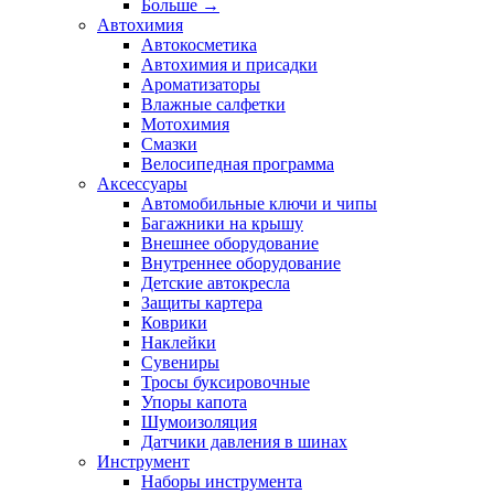
Больше
→
Автохимия
Автокосметика
Автохимия и присадки
Ароматизаторы
Влажные салфетки
Мотохимия
Смазки
Велосипедная программа
Аксессуары
Автомобильные ключи и чипы
Багажники на крышу
Внешнее оборудование
Внутреннее оборудование
Детские автокресла
Защиты картера
Коврики
Наклейки
Сувениры
Тросы буксировочные
Упоры капота
Шумоизоляция
Датчики давления в шинах
Инструмент
Наборы инструмента