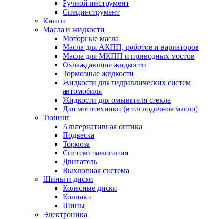
Ручной инструмент
Специнструмент
Книги
Масла и жидкости
Моторные масла
Масла для АКПП, роботов и вариаторов
Масла для МКПП и приводных мостов
Охлаждающие жидкости
Тормозные жидкости
Жидкости для гидравлических систем
автомобиля
Жидкости для омывателя стекла
Для мототехники (в т.ч лодочное масло)
Тюнинг
Альтернативная оптика
Подвеска
Тормоза
Система зажигания
Двигатель
Выхлопная система
Шины и диски
Колесные диски
Колпаки
Шины
Электроника