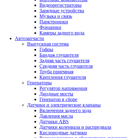
Видеорегистраторы
Зарядные устройства
Музыка и связь
Парктроники
Фонарики
Камеры заднего вида
Автозапчасти
Выпускная система
Гофры
Бандаж глушителя
Задняя часть глушителя
Средняя часть глушителя
Труба приемная
Крепления глушителя
Генераторы
Регулятор напряжения
Диодные мосты
Генератор в сборе
Датчики и электрические клапаны
Включения заднего хода
Давления масла
Датчики ABS
Датчики коленвала и распредвала
Кислородные датчики