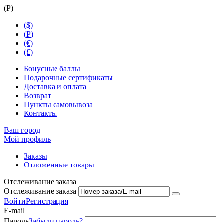
(
Р
)
($)
(
Р
)
(€)
(£)
Бонусные баллы
Подарочные сертификаты
Доставка и оплата
Возврат
Пункты самовывоза
Контакты
Ваш город
Мой профиль
Заказы
Отложенные товары
Отслеживание заказа
Отслеживание заказа
Войти
Регистрация
E-mail
Пароль
Забыли пароль?