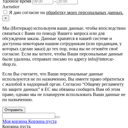
Удобное время
-
Антибот
Я даю согласие на
обработку моих персональных данных.
×
Мы (Интеркар) используем ваши данные, чтобы впоследствии
связаться с Вами по поводу Вашего запроса или для
обсуждения заказа. Данные хранятся в нашей системе и
доступны некоторым нашим сотрудникам (или продавцам, у
которых сделан заказ) до тех пор, пока вы не отзовёте своё
согласие. Если вы хотите, чтобы Ваши персональные данные
были удалены, отправьте письмо по адресу info@intercar-
shop.ru.
Если Вы считаете, что Ваши персональные данные
используются не по назначению, Вы имеете право обратиться
с жалобой в надзорный орган. Согласно “Общему регламенту
по защите данных” в ЕС мы обязаны сообщить Вам об этом
праве, однако мы не планируем использовать Ваши данные не
по назначению.
Отправить
Моя корзина
Корзина пуста
Корзина пуста