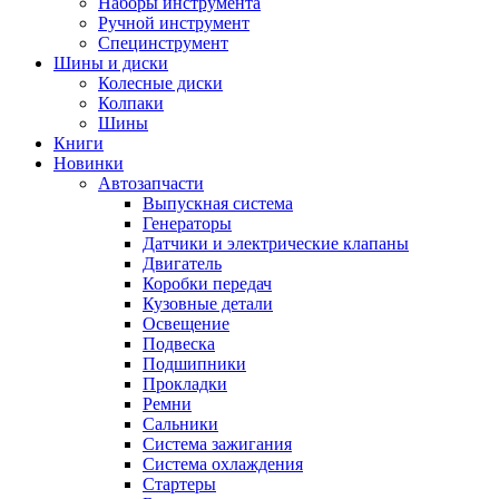
Наборы инструмента
Ручной инструмент
Специнструмент
Шины и диски
Колесные диски
Колпаки
Шины
Книги
Новинки
Автозапчасти
Выпускная система
Генераторы
Датчики и электрические клапаны
Двигатель
Коробки передач
Кузовные детали
Освещение
Подвеска
Подшипники
Прокладки
Ремни
Сальники
Система зажигания
Система охлаждения
Стартеры