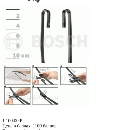
1 100.00
Р
Цена в баллах:
1100 баллов