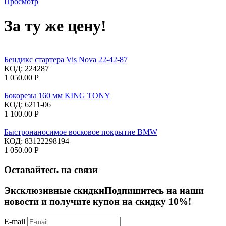
Просмотр
За ту же цену!
Бендикс стартера Vis Nova 22-42-87
КОД:
224287
1 050.00
Р
Бокорезы 160 мм KING TONY
КОД:
6211-06
1 100.00
Р
Быстронаносимое восковое покрытие BMW
КОД:
83122298194
1 050.00
Р
Оставайтесь на связи
Эксклюзивные скидки
Подпишитесь на наши
новости и получите купон на скидку 10%!
E-mail