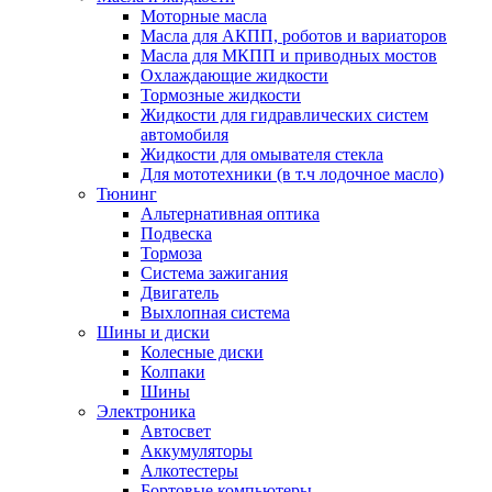
Моторные масла
Масла для АКПП, роботов и вариаторов
Масла для МКПП и приводных мостов
Охлаждающие жидкости
Тормозные жидкости
Жидкости для гидравлических систем
автомобиля
Жидкости для омывателя стекла
Для мототехники (в т.ч лодочное масло)
Тюнинг
Альтернативная оптика
Подвеска
Тормоза
Система зажигания
Двигатель
Выхлопная система
Шины и диски
Колесные диски
Колпаки
Шины
Электроника
Автосвет
Аккумуляторы
Алкотестеры
Бортовые компьютеры