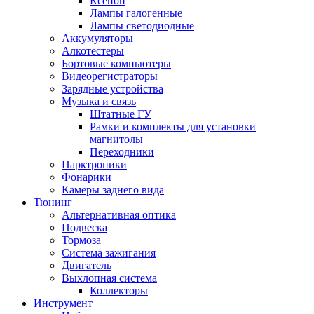
Ксенон
Лампы галогенные
Лампы светодиодные
Аккумуляторы
Алкотестеры
Бортовые компьютеры
Видеорегистраторы
Зарядные устройства
Музыка и связь
Штатные ГУ
Рамки и комплекты для установки
магнитолы
Переходники
Парктроники
Фонарики
Камеры заднего вида
Тюнинг
Альтернативная оптика
Подвеска
Тормоза
Система зажигания
Двигатель
Выхлопная система
Коллекторы
Инструмент