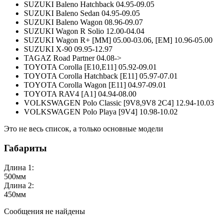
SUZUKI Baleno Hatchback 04.95-09.05
SUZUKI Baleno Sedan 04.95-09.05
SUZUKI Baleno Wagon 08.96-09.07
SUZUKI Wagon R Solio 12.00-04.04
SUZUKI Wagon R+ [MM] 05.00-03.06, [EM] 10.96-05.00
SUZUKI X-90 09.95-12.97
TAGAZ Road Partner 04.08->
TOYOTA Corolla [E10,E11] 05.92-09.01
TOYOTA Corolla Hatchback [E11] 05.97-07.01
TOYOTA Corolla Wagon [E11] 04.97-09.01
TOYOTA RAV4 [A1] 04.94-08.00
VOLKSWAGEN Polo Classic [9V8,9V8 2C4] 12.94-10.03
VOLKSWAGEN Polo Playa [9V4] 10.98-10.02
Это не весь список, а только основные модели
Габариты
Длина 1:
500
мм
Длина 2:
450
мм
Сообщения не найдены