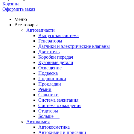
Корзина
Оформить заказ
Меню
Все товары
Автозапчасти
Выпускная система
Генераторы
Датчики и электрические клапаны
Двигатель
Коробки передач
Кузовные детали
Освещение
Подвеска
Подшипники
Прокладки
Ремни
Сальники
Система зажигания
Система охлаждения
Стартеры
Больше
→
Автохимия
Автокосметика
Автохимия и присадки