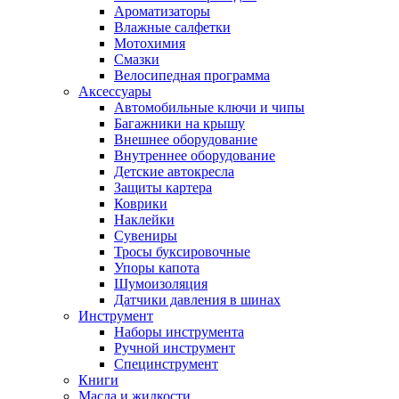
Ароматизаторы
Влажные салфетки
Мотохимия
Смазки
Велосипедная программа
Аксессуары
Автомобильные ключи и чипы
Багажники на крышу
Внешнее оборудование
Внутреннее оборудование
Детские автокресла
Защиты картера
Коврики
Наклейки
Сувениры
Тросы буксировочные
Упоры капота
Шумоизоляция
Датчики давления в шинах
Инструмент
Наборы инструмента
Ручной инструмент
Специнструмент
Книги
Масла и жидкости