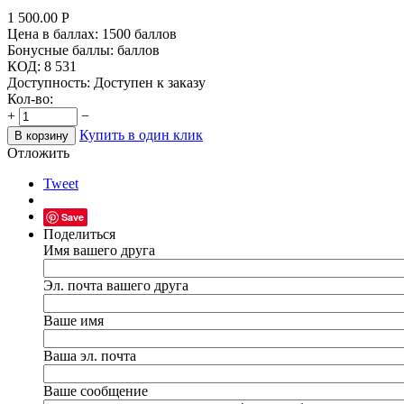
1 500.00
Р
Цена в баллах:
1500 баллов
Бонусные баллы:
баллов
КОД:
8 531
Доступность:
Доступен к заказу
Кол-во:
+
−
Купить в один клик
В корзину
Отложить
Tweet
Save
Поделиться
Имя вашего друга
Эл. почта вашего друга
Ваше имя
Ваша эл. почта
Ваше сообщение