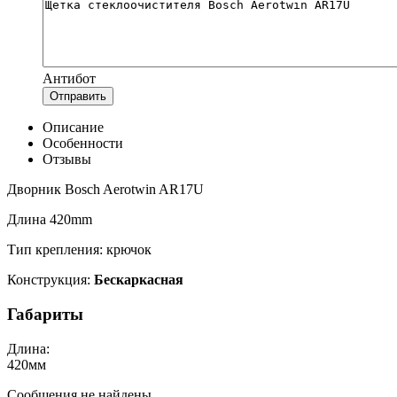
Антибот
Отправить
Описание
Особенности
Отзывы
Дворник Bosch Aerotwin AR17U
Длина 420mm
Тип крепления: крючок
Конструкция:
Бескаркасная
Габариты
Длина:
420
мм
Сообщения не найдены