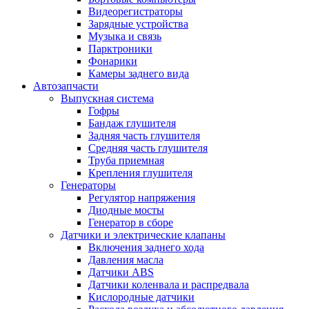
Видеорегистраторы
Зарядные устройства
Музыка и связь
Парктроники
Фонарики
Камеры заднего вида
Автозапчасти
Выпускная система
Гофры
Бандаж глушителя
Задняя часть глушителя
Средняя часть глушителя
Труба приемная
Крепления глушителя
Генераторы
Регулятор напряжения
Диодные мосты
Генератор в сборе
Датчики и электрические клапаны
Включения заднего хода
Давления масла
Датчики ABS
Датчики коленвала и распредвала
Кислородные датчики