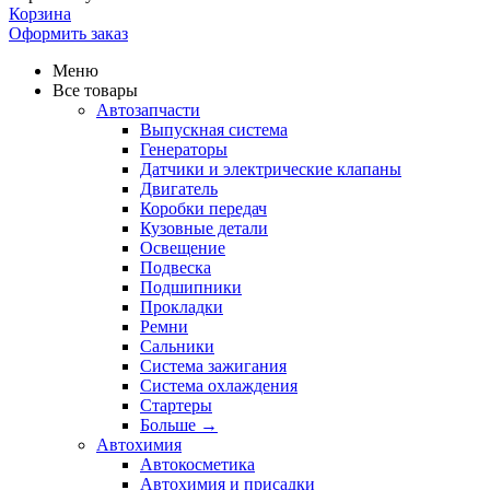
Корзина
Оформить заказ
Меню
Все товары
Автозапчасти
Выпускная система
Генераторы
Датчики и электрические клапаны
Двигатель
Коробки передач
Кузовные детали
Освещение
Подвеска
Подшипники
Прокладки
Ремни
Сальники
Система зажигания
Система охлаждения
Стартеры
Больше
→
Автохимия
Автокосметика
Автохимия и присадки