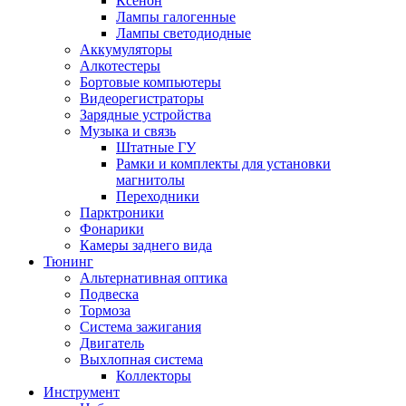
Ксенон
Лампы галогенные
Лампы светодиодные
Аккумуляторы
Алкотестеры
Бортовые компьютеры
Видеорегистраторы
Зарядные устройства
Музыка и связь
Штатные ГУ
Рамки и комплекты для установки
магнитолы
Переходники
Парктроники
Фонарики
Камеры заднего вида
Тюнинг
Альтернативная оптика
Подвеска
Тормоза
Система зажигания
Двигатель
Выхлопная система
Коллекторы
Инструмент