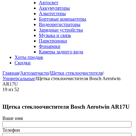
Автосвет
Аккумуляторы
Алкотестеры
Бортовые компьютеры
Видеорегистраторы
Зарядные устройства
Музыка и связь
Парктроники
Фонарики
Камеры заднего вида
Хиты продаж
Скидки
Главная
/
Автозапчасти
/
Щетки стеклоочистителя
/
Универсальные
/
Щетка стеклоочистителя Bosch Aerotwin
AR17U
19
из
52
Щетка стеклоочистителя Bosch Aerotwin AR17U
Ваше имя
Телефон