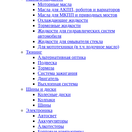
Моторные масла
Масла для АКПП, роботов и вариаторов
Масла для МКПП и приводных мостов
Охлаждающие жидкости
Тормозные жидкости
Жидкости для гидравлических систем
автомобиля
Жидкости для омывателя стекла
Для мототехники (в т.ч лодочное масло)
Тюнинг
Альтернативная оптика
Подвеска
Тормоза
Система зажигания
Двигатель
Выхлопная система
Шины и диски
Колесные диски
Колпаки
Шины
Электроника
Автосвет
Аккумуляторы
Алкотестеры
Бортовые компьютеры