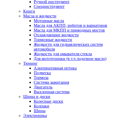
Ручной инструмент
Специнструмент
Книги
Масла и жидкости
Моторные масла
Масла для АКПП, роботов и вариаторов
Масла для МКПП и приводных мостов
Охлаждающие жидкости
Тормозные жидкости
Жидкости для гидравлических систем
автомобиля
Жидкости для омывателя стекла
Для мототехники (в т.ч лодочное масло)
Тюнинг
Альтернативная оптика
Подвеска
Тормоза
Система зажигания
Двигатель
Выхлопная система
Шины и диски
Колесные диски
Колпаки
Шины
Электроника