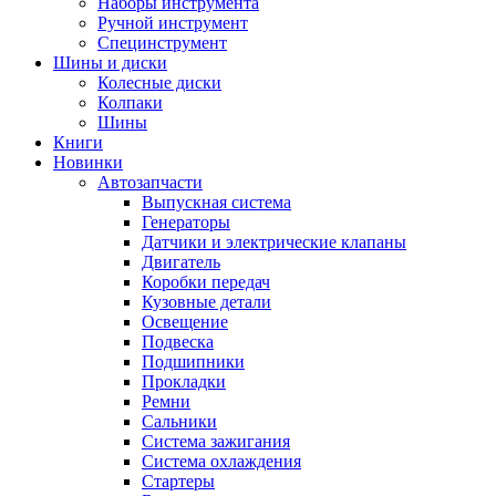
Наборы инструмента
Ручной инструмент
Специнструмент
Шины и диски
Колесные диски
Колпаки
Шины
Книги
Новинки
Автозапчасти
Выпускная система
Генераторы
Датчики и электрические клапаны
Двигатель
Коробки передач
Кузовные детали
Освещение
Подвеска
Подшипники
Прокладки
Ремни
Сальники
Система зажигания
Система охлаждения
Стартеры