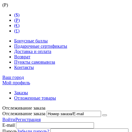
(
Р
)
($)
(
Р
)
(€)
(£)
Бонусные баллы
Подарочные сертификаты
Доставка и оплата
Возврат
Пункты самовывоза
Контакты
Ваш город
Мой профиль
Заказы
Отложенные товары
Отслеживание заказа
Отслеживание заказа
Войти
Регистрация
E-mail
Пароль
Забыли пароль?