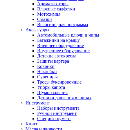
Ароматизаторы
Влажные салфетки
Мотохимия
Смазки
Велосипедная программа
Аксессуары
Автомобильные ключи и чипы
Багажники на крышу
Внешнее оборудование
Внутреннее оборудование
Детские автокресла
Защиты картера
Коврики
Наклейки
Сувениры
Тросы буксировочные
Упоры капота
Шумоизоляция
Датчики давления в шинах
Инструмент
Наборы инструмента
Ручной инструмент
Специнструмент
Книги
Масла и жидкости