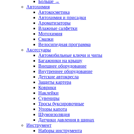
Больше
→
Автохимия
Автокосметика
Автохимия и присадки
Ароматизаторы
Влажные салфетки
Мотохимия
Смазки
Велосипедная программа
Аксессуары
Автомобильные ключи и чипы
Багажники на крышу
Внешнее оборудование
Внутреннее оборудование
Детские автокресла
Защиты картера
Коврики
Наклейки
Сувениры
Тросы буксировочные
Упоры капота
Шумоизоляция
Датчики давления в шинах
Инструмент
Наборы инструмента