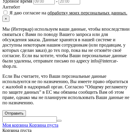
Удобное время
-
Антибот
Я даю согласие на
обработку моих персональных данных.
×
Мы (Интеркар) используем ваши данные, чтобы впоследствии
связаться с Вами по поводу Вашего запроса или для
обсуждения заказа. Данные хранятся в нашей системе и
доступны некоторым нашим сотрудникам (или продавцам, у
которых сделан заказ) до тех пор, пока вы не отзовёте своё
согласие. Если вы хотите, чтобы Ваши персональные данные
были удалены, отправьте письмо по адресу info@intercar-
shop.ru.
Если Вы считаете, что Ваши персональные данные
используются не по назначению, Вы имеете право обратиться
с жалобой в надзорный орган. Согласно “Общему регламенту
по защите данных” в ЕС мы обязаны сообщить Вам об этом
праве, однако мы не планируем использовать Ваши данные не
по назначению.
Отправить
Моя корзина
Корзина пуста
Корзина пуста