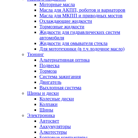
Моторные масла
Масла для АКПП, роботов и вариаторов
Масла для МКПП и приводных мостов
Охлаждающие жидкости
Тормозные жидкости
Жидкости для гидравлических систем
автомобиля
Жидкости для омывателя стекла
Для мототехники (в т.ч лодочное масло)
Тюнинг
Альтернативная оптика
Подвеска
Тормоза
Система зажигания
Двигатель
Выхлопная система
Шины и диски
Колесные диски
Колпаки
Шины
Электроника
Автосвет
Аккумуляторы
Алкотестеры
Бортовые компьютеры