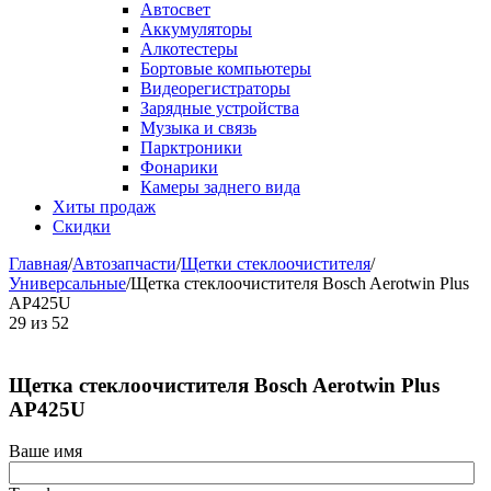
Автосвет
Аккумуляторы
Алкотестеры
Бортовые компьютеры
Видеорегистраторы
Зарядные устройства
Музыка и связь
Парктроники
Фонарики
Камеры заднего вида
Хиты продаж
Скидки
Главная
/
Автозапчасти
/
Щетки стеклоочистителя
/
Универсальные
/
Щетка стеклоочистителя Bosch Aerotwin Plus
AP425U
29
из
52
Щетка стеклоочистителя Bosch Aerotwin Plus
AP425U
Ваше имя