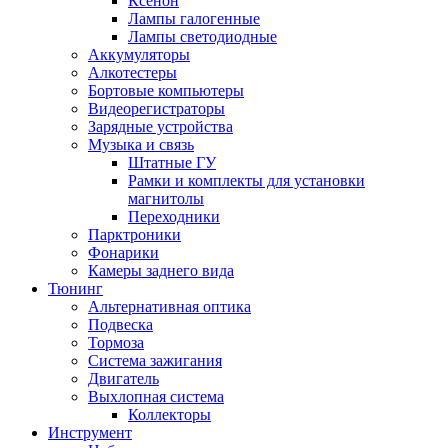
Ксенон
Лампы галогенные
Лампы светодиодные
Аккумуляторы
Алкотестеры
Бортовые компьютеры
Видеорегистраторы
Зарядные устройства
Музыка и связь
Штатные ГУ
Рамки и комплекты для установки
магнитолы
Переходники
Парктроники
Фонарики
Камеры заднего вида
Тюнинг
Альтернативная оптика
Подвеска
Тормоза
Система зажигания
Двигатель
Выхлопная система
Коллекторы
Инструмент