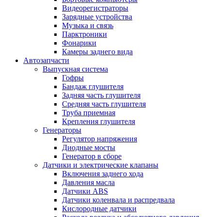
Видеорегистраторы
Зарядные устройства
Музыка и связь
Парктроники
Фонарики
Камеры заднего вида
Автозапчасти
Выпускная система
Гофры
Бандаж глушителя
Задняя часть глушителя
Средняя часть глушителя
Труба приемная
Крепления глушителя
Генераторы
Регулятор напряжения
Диодные мосты
Генератор в сборе
Датчики и электрические клапаны
Включения заднего хода
Давления масла
Датчики ABS
Датчики коленвала и распредвала
Кислородные датчики