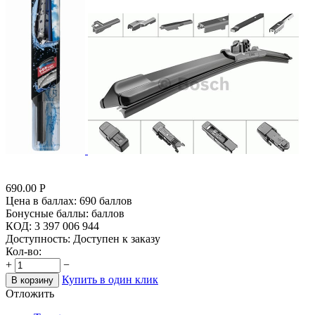
690.00
Р
Цена в баллах:
690 баллов
Бонусные баллы:
баллов
КОД:
3 397 006 944
Доступность:
Доступен к заказу
Кол-во:
+
−
Купить в один клик
В корзину
Отложить