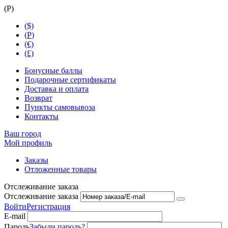
(
Р
)
($)
(
Р
)
(€)
(£)
Бонусные баллы
Подарочные сертификаты
Доставка и оплата
Возврат
Пункты самовывоза
Контакты
Ваш город
Мой профиль
Заказы
Отложенные товары
Отслеживание заказа
Отслеживание заказа
Войти
Регистрация
E-mail
Пароль
Забыли пароль?