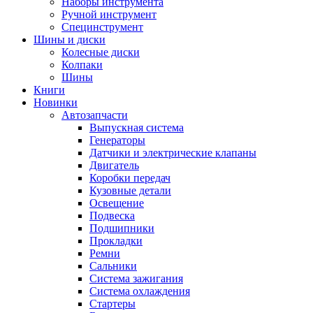
Наборы инструмента
Ручной инструмент
Специнструмент
Шины и диски
Колесные диски
Колпаки
Шины
Книги
Новинки
Автозапчасти
Выпускная система
Генераторы
Датчики и электрические клапаны
Двигатель
Коробки передач
Кузовные детали
Освещение
Подвеска
Подшипники
Прокладки
Ремни
Сальники
Система зажигания
Система охлаждения
Стартеры