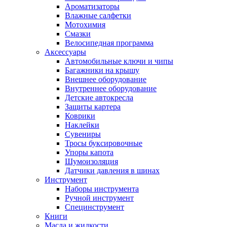
Ароматизаторы
Влажные салфетки
Мотохимия
Смазки
Велосипедная программа
Аксессуары
Автомобильные ключи и чипы
Багажники на крышу
Внешнее оборудование
Внутреннее оборудование
Детские автокресла
Защиты картера
Коврики
Наклейки
Сувениры
Тросы буксировочные
Упоры капота
Шумоизоляция
Датчики давления в шинах
Инструмент
Наборы инструмента
Ручной инструмент
Специнструмент
Книги
Масла и жидкости