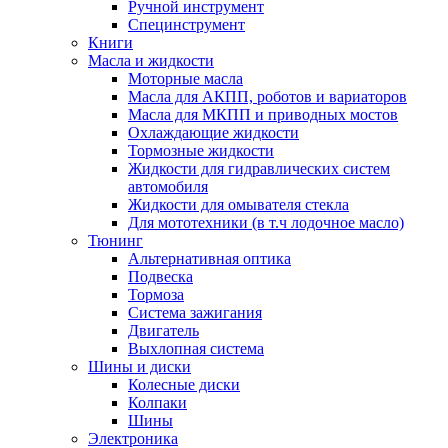
Ручной инструмент
Специнструмент
Книги
Масла и жидкости
Моторные масла
Масла для АКПП, роботов и вариаторов
Масла для МКПП и приводных мостов
Охлаждающие жидкости
Тормозные жидкости
Жидкости для гидравлических систем
автомобиля
Жидкости для омывателя стекла
Для мототехники (в т.ч лодочное масло)
Тюнинг
Альтернативная оптика
Подвеска
Тормоза
Система зажигания
Двигатель
Выхлопная система
Шины и диски
Колесные диски
Колпаки
Шины
Электроника