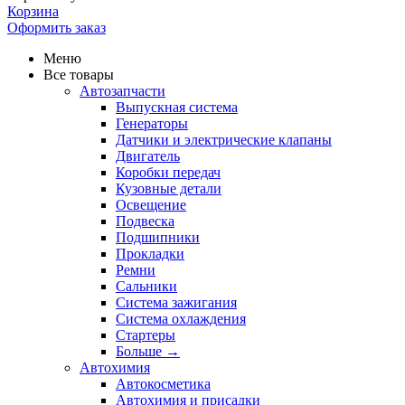
Корзина
Оформить заказ
Меню
Все товары
Автозапчасти
Выпускная система
Генераторы
Датчики и электрические клапаны
Двигатель
Коробки передач
Кузовные детали
Освещение
Подвеска
Подшипники
Прокладки
Ремни
Сальники
Система зажигания
Система охлаждения
Стартеры
Больше
→
Автохимия
Автокосметика
Автохимия и присадки