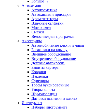
Больше
→
Автохимия
Автокосметика
Автохимия и присадки
Ароматизаторы
Влажные салфетки
Мотохимия
Смазки
Велосипедная программа
Аксессуары
Автомобильные ключи и чипы
Багажники на крышу
Внешнее оборудование
Внутреннее оборудование
Детские автокресла
Защиты картера
Коврики
Наклейки
Сувениры
Тросы буксировочные
Упоры капота
Шумоизоляция
Датчики давления в шинах
Инструмент
Наборы инструмента