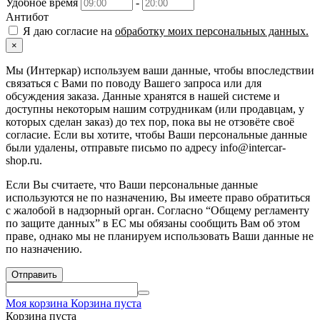
Удобное время
-
Антибот
Я даю согласие на
обработку моих персональных данных.
×
Мы (Интеркар) используем ваши данные, чтобы впоследствии
связаться с Вами по поводу Вашего запроса или для
обсуждения заказа. Данные хранятся в нашей системе и
доступны некоторым нашим сотрудникам (или продавцам, у
которых сделан заказ) до тех пор, пока вы не отзовёте своё
согласие. Если вы хотите, чтобы Ваши персональные данные
были удалены, отправьте письмо по адресу info@intercar-
shop.ru.
Если Вы считаете, что Ваши персональные данные
используются не по назначению, Вы имеете право обратиться
с жалобой в надзорный орган. Согласно “Общему регламенту
по защите данных” в ЕС мы обязаны сообщить Вам об этом
праве, однако мы не планируем использовать Ваши данные не
по назначению.
Отправить
Моя корзина
Корзина пуста
Корзина пуста