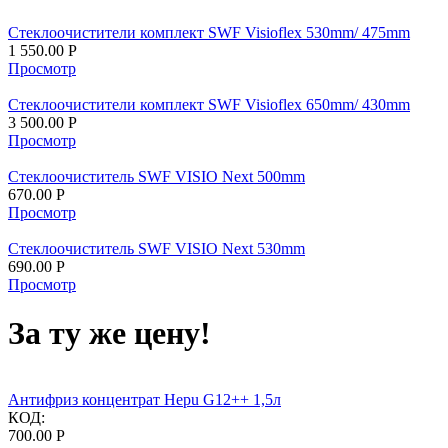
Стеклоочистители комплект SWF Visioflex 530mm/ 475mm
1 550.00
Р
Просмотр
Стеклоочистители комплект SWF Visioflex 650mm/ 430mm
3 500.00
Р
Просмотр
Стеклоочиститель SWF VISIO Next 500mm
670.00
Р
Просмотр
Стеклоочиститель SWF VISIO Next 530mm
690.00
Р
Просмотр
За ту же цену!
Антифриз концентрат Hepu G12++ 1,5л
КОД:
700.00
Р