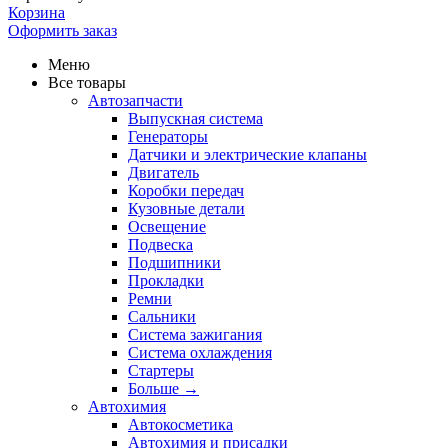
Корзина
Оформить заказ
Меню
Все товары
Автозапчасти
Выпускная система
Генераторы
Датчики и электрические клапаны
Двигатель
Коробки передач
Кузовные детали
Освещение
Подвеска
Подшипники
Прокладки
Ремни
Сальники
Система зажигания
Система охлаждения
Стартеры
Больше
→
Автохимия
Автокосметика
Автохимия и присадки