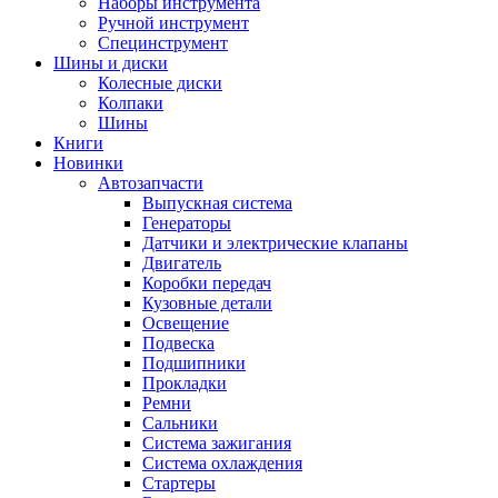
Наборы инструмента
Ручной инструмент
Специнструмент
Шины и диски
Колесные диски
Колпаки
Шины
Книги
Новинки
Автозапчасти
Выпускная система
Генераторы
Датчики и электрические клапаны
Двигатель
Коробки передач
Кузовные детали
Освещение
Подвеска
Подшипники
Прокладки
Ремни
Сальники
Система зажигания
Система охлаждения
Стартеры