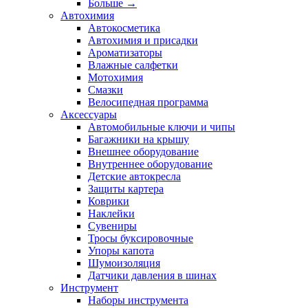
Больше
→
Автохимия
Автокосметика
Автохимия и присадки
Ароматизаторы
Влажные салфетки
Мотохимия
Смазки
Велосипедная программа
Аксессуары
Автомобильные ключи и чипы
Багажники на крышу
Внешнее оборудование
Внутреннее оборудование
Детские автокресла
Защиты картера
Коврики
Наклейки
Сувениры
Тросы буксировочные
Упоры капота
Шумоизоляция
Датчики давления в шинах
Инструмент
Наборы инструмента