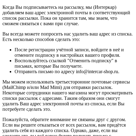
Когда Вы подписываетесь на рассылку, мы (Интеркар)
добавляем ваш адрес электронной почты в соответствующий
список рассылки. Пока он хранится там, мы знаем, что
сможем связаться с вами при случае.
Вы всегда можете попросить нас удалить ваш адрес из списка.
Есть несколько способов сделать это:
После регистрации учётной записи, войдите в неё и
отмените подписку в настройках вашего профиля.
Воспользуйтесь ссылкой "Отменить подписку" в
письмах, которые Вы получаете.
Отправить письмо по адресу info@intercar-shop.ru.
Мы можем использовать третьесторонние почтовые сервисы
(MailChimp и/или Mad Mimi) для отправки рассылок.
Некоторые сотрудники нашего магазина могут просматривать
списки рассылок с адресами. Таким образом они смогут
удалить Ваш адрес электронной почты из списка, если Вы
потребуете сделать это.
Пожалуйста, обратите внимание не связаны друг с другом.
Если вы решите отказаться от всех рассылок, вам придётся
удалить себя из каждого списка. Однако, даже, если вы
сделаете это, вы всё равно будете получать письма с