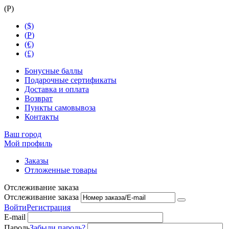
(
Р
)
($)
(
Р
)
(€)
(£)
Бонусные баллы
Подарочные сертификаты
Доставка и оплата
Возврат
Пункты самовывоза
Контакты
Ваш город
Мой профиль
Заказы
Отложенные товары
Отслеживание заказа
Отслеживание заказа
Войти
Регистрация
E-mail
Пароль
Забыли пароль?