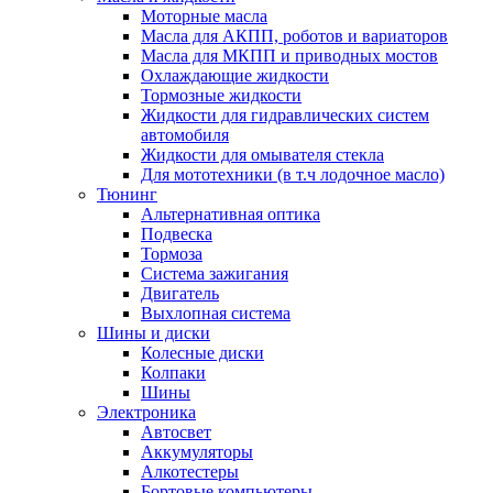
Моторные масла
Масла для АКПП, роботов и вариаторов
Масла для МКПП и приводных мостов
Охлаждающие жидкости
Тормозные жидкости
Жидкости для гидравлических систем
автомобиля
Жидкости для омывателя стекла
Для мототехники (в т.ч лодочное масло)
Тюнинг
Альтернативная оптика
Подвеска
Тормоза
Система зажигания
Двигатель
Выхлопная система
Шины и диски
Колесные диски
Колпаки
Шины
Электроника
Автосвет
Аккумуляторы
Алкотестеры
Бортовые компьютеры