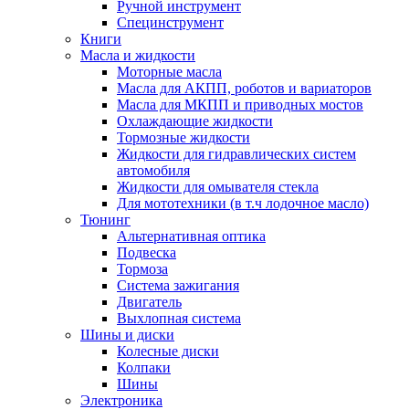
Ручной инструмент
Специнструмент
Книги
Масла и жидкости
Моторные масла
Масла для АКПП, роботов и вариаторов
Масла для МКПП и приводных мостов
Охлаждающие жидкости
Тормозные жидкости
Жидкости для гидравлических систем
автомобиля
Жидкости для омывателя стекла
Для мототехники (в т.ч лодочное масло)
Тюнинг
Альтернативная оптика
Подвеска
Тормоза
Система зажигания
Двигатель
Выхлопная система
Шины и диски
Колесные диски
Колпаки
Шины
Электроника