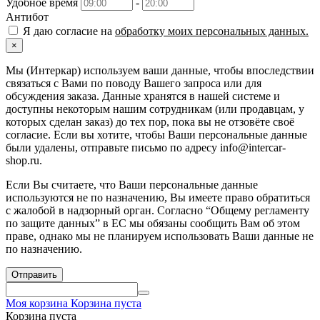
Удобное время
-
Антибот
Я даю согласие на
обработку моих персональных данных.
×
Мы (Интеркар) используем ваши данные, чтобы впоследствии
связаться с Вами по поводу Вашего запроса или для
обсуждения заказа. Данные хранятся в нашей системе и
доступны некоторым нашим сотрудникам (или продавцам, у
которых сделан заказ) до тех пор, пока вы не отзовёте своё
согласие. Если вы хотите, чтобы Ваши персональные данные
были удалены, отправьте письмо по адресу info@intercar-
shop.ru.
Если Вы считаете, что Ваши персональные данные
используются не по назначению, Вы имеете право обратиться
с жалобой в надзорный орган. Согласно “Общему регламенту
по защите данных” в ЕС мы обязаны сообщить Вам об этом
праве, однако мы не планируем использовать Ваши данные не
по назначению.
Отправить
Моя корзина
Корзина пуста
Корзина пуста