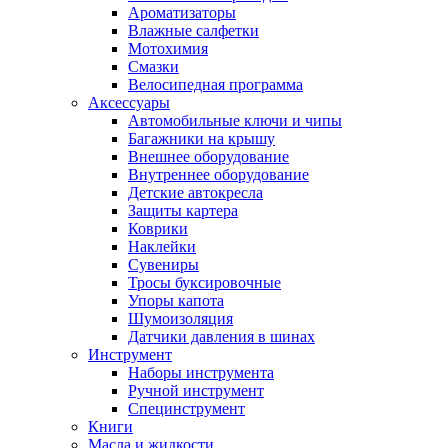
Ароматизаторы
Влажные салфетки
Мотохимия
Смазки
Велосипедная программа
Аксессуары
Автомобильные ключи и чипы
Багажники на крышу
Внешнее оборудование
Внутреннее оборудование
Детские автокресла
Защиты картера
Коврики
Наклейки
Сувениры
Тросы буксировочные
Упоры капота
Шумоизоляция
Датчики давления в шинах
Инструмент
Наборы инструмента
Ручной инструмент
Специнструмент
Книги
Масла и жидкости