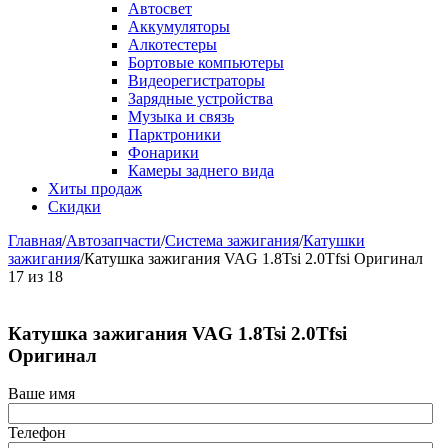
Автосвет
Аккумуляторы
Алкотестеры
Бортовые компьютеры
Видеорегистраторы
Зарядные устройства
Музыка и связь
Парктроники
Фонарики
Камеры заднего вида
Хиты продаж
Скидки
Главная
/
Автозапчасти
/
Система зажигания
/
Катушки
зажигания
/
Катушка зажигания VAG 1.8Tsi 2.0Tfsi Оригинал
17
из
18
Катушка зажигания VAG 1.8Tsi 2.0Tfsi
Оригинал
Ваше имя
Телефон