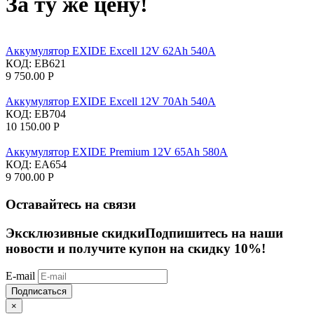
За ту же цену!
Аккумулятор EXIDE Excell 12V 62Ah 540A
КОД:
EB621
9 750.00
Р
Аккумулятор EXIDE Excell 12V 70Ah 540A
КОД:
EB704
10 150.00
Р
Аккумулятор EXIDE Premium 12V 65Ah 580A
КОД:
EA654
9 700.00
Р
Оставайтесь на связи
Эксклюзивные скидки
Подпишитесь на наши
новости и получите купон на скидку 10%!
E-mail
Подписаться
×