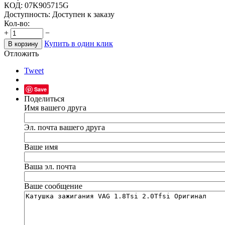
КОД:
07K905715G
Доступность:
Доступен к заказу
Кол-во:
+
−
Купить в один клик
В корзину
Отложить
Tweet
Save
Поделиться
Имя вашего друга
Эл. почта вашего друга
Ваше имя
Ваша эл. почта
Ваше сообщение