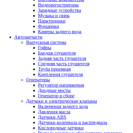
Видеорегистраторы
Зарядные устройства
Музыка и связь
Парктроники
Фонарики
Камеры заднего вида
Автозапчасти
Выпускная система
Гофры
Бандаж глушителя
Задняя часть глушителя
Средняя часть глушителя
Труба приемная
Крепления глушителя
Генераторы
Регулятор напряжения
Диодные мосты
Генератор в сборе
Датчики и электрические клапаны
Включения заднего хода
Давления масла
Датчики ABS
Датчики коленвала и распредвала
Кислородные датчики