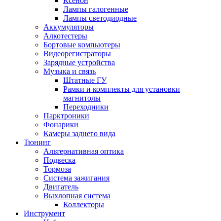
Ксенон
Лампы галогенные
Лампы светодиодные
Аккумуляторы
Алкотестеры
Бортовые компьютеры
Видеорегистраторы
Зарядные устройства
Музыка и связь
Штатные ГУ
Рамки и комплекты для установки
магнитолы
Переходники
Парктроники
Фонарики
Камеры заднего вида
Тюнинг
Альтернативная оптика
Подвеска
Тормоза
Система зажигания
Двигатель
Выхлопная система
Коллекторы
Инструмент