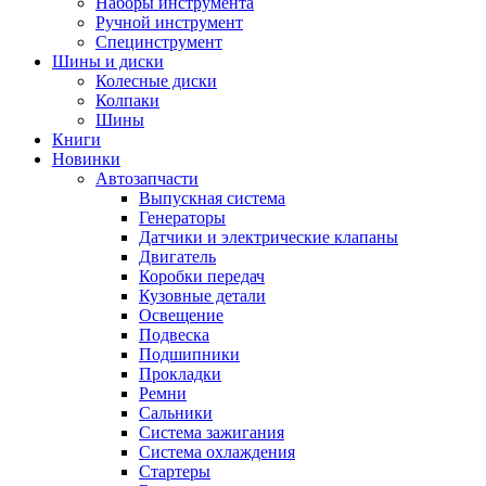
Наборы инструмента
Ручной инструмент
Специнструмент
Шины и диски
Колесные диски
Колпаки
Шины
Книги
Новинки
Автозапчасти
Выпускная система
Генераторы
Датчики и электрические клапаны
Двигатель
Коробки передач
Кузовные детали
Освещение
Подвеска
Подшипники
Прокладки
Ремни
Сальники
Система зажигания
Система охлаждения
Стартеры