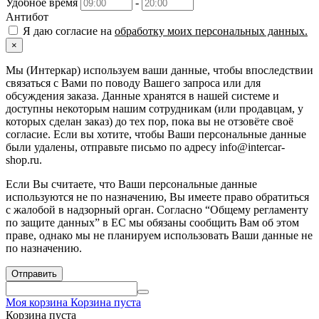
Удобное время
-
Антибот
Я даю согласие на
обработку моих персональных данных.
×
Мы (Интеркар) используем ваши данные, чтобы впоследствии
связаться с Вами по поводу Вашего запроса или для
обсуждения заказа. Данные хранятся в нашей системе и
доступны некоторым нашим сотрудникам (или продавцам, у
которых сделан заказ) до тех пор, пока вы не отзовёте своё
согласие. Если вы хотите, чтобы Ваши персональные данные
были удалены, отправьте письмо по адресу info@intercar-
shop.ru.
Если Вы считаете, что Ваши персональные данные
используются не по назначению, Вы имеете право обратиться
с жалобой в надзорный орган. Согласно “Общему регламенту
по защите данных” в ЕС мы обязаны сообщить Вам об этом
праве, однако мы не планируем использовать Ваши данные не
по назначению.
Отправить
Моя корзина
Корзина пуста
Корзина пуста