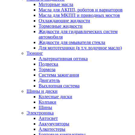
Моторные масла
Масла для АКПП, роботов и вариаторов
Масла для МКПП и приводных мостов
Охлаждающие жидкости
Тормозные жидкости
Жидкости для гидравлических систем
автомобиля
Жидкости для омывателя стекла
Для мототехники (в т.ч лодочное масло)
Тюнинг
Альтернативная оптика
Подвеска
Тормоза
Система зажигания
Двигатель
Выхлопная система
Шины и диски
Колесные диски
Колпаки
Шины
Электроника
Автосвет
Аккумуляторы
Алкотестеры
Бортовые компьютеры