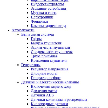
Видеорегистраторы
Зарядные устройства
Музыка и связь
Парктроники
Фонарики
Камеры заднего вида
Автозапчасти
Выпускная система
Гофры
Бандаж глушителя
Задняя часть глушителя
Средняя часть глушителя
Труба приемная
Крепления глушителя
Генераторы
Регулятор напряжения
Диодные мосты
Генератор в сборе
Датчики и электрические клапаны
Включения заднего хода
Давления масла
Датчики ABS
Датчики коленвала и распредвала
Кислородные датчики