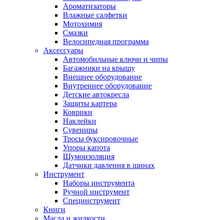
Ароматизаторы
Влажные салфетки
Мотохимия
Смазки
Велосипедная программа
Аксессуары
Автомобильные ключи и чипы
Багажники на крышу
Внешнее оборудование
Внутреннее оборудование
Детские автокресла
Защиты картера
Коврики
Наклейки
Сувениры
Тросы буксировочные
Упоры капота
Шумоизоляция
Датчики давления в шинах
Инструмент
Наборы инструмента
Ручной инструмент
Специнструмент
Книги
Масла и жидкости