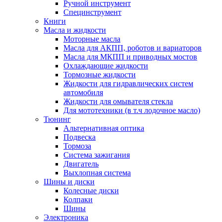
Ручной инструмент
Специнструмент
Книги
Масла и жидкости
Моторные масла
Масла для АКПП, роботов и вариаторов
Масла для МКПП и приводных мостов
Охлаждающие жидкости
Тормозные жидкости
Жидкости для гидравлических систем
автомобиля
Жидкости для омывателя стекла
Для мототехники (в т.ч лодочное масло)
Тюнинг
Альтернативная оптика
Подвеска
Тормоза
Система зажигания
Двигатель
Выхлопная система
Шины и диски
Колесные диски
Колпаки
Шины
Электроника