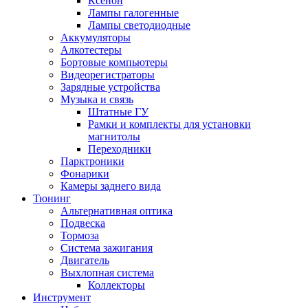
Ксенон
Лампы галогенные
Лампы светодиодные
Аккумуляторы
Алкотестеры
Бортовые компьютеры
Видеорегистраторы
Зарядные устройства
Музыка и связь
Штатные ГУ
Рамки и комплекты для установки
магнитолы
Переходники
Парктроники
Фонарики
Камеры заднего вида
Тюнинг
Альтернативная оптика
Подвеска
Тормоза
Система зажигания
Двигатель
Выхлопная система
Коллекторы
Инструмент