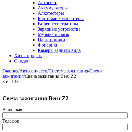
Автосвет
Аккумуляторы
Алкотестеры
Бортовые компьютеры
Видеорегистраторы
Зарядные устройства
Музыка и связь
Парктроники
Фонарики
Камеры заднего вида
Хиты продаж
Скидки
Главная
/
Автозапчасти
/
Система зажигания
/
Свечи
зажигания
/
Свеча зажигания Beru Z2
8
из
133
Свеча зажигания Beru Z2
Ваше имя
Телефон