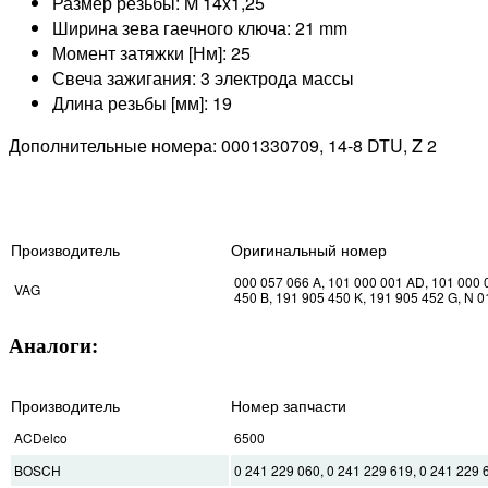
Размер резьбы: M 14x1,25
Ширина зева гаечного ключа: 21 mm
Момент затяжки [Нм]: 25
Свеча зажигания: 3 электрода массы
Длина резьбы [мм]: 19
Дополнительные номера: 0001330709, 14-8 DTU, Z 2
Производитель
Оригинальный номер
000 057 066 A, 101 000 001 AD, 101 000 
VAG
450 B, 191 905 450 K, 191 905 452 G, N 0
Аналоги:
Производитель
Номер запчасти
ACDelco
6500
BOSCH
0 241 229 060, 0 241 229 619, 0 241 229 