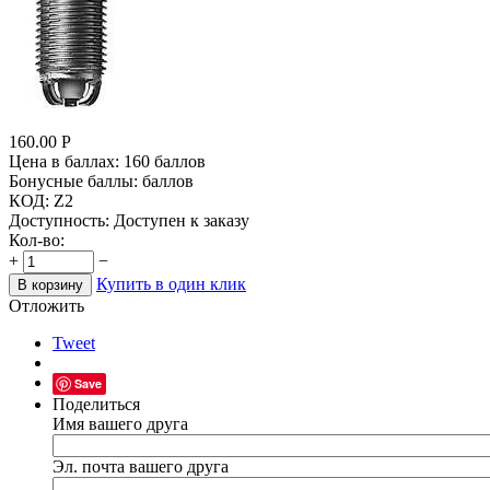
160.00
Р
Цена в баллах:
160 баллов
Бонусные баллы:
баллов
КОД:
Z2
Доступность:
Доступен к заказу
Кол-во:
+
−
Купить в один клик
В корзину
Отложить
Tweet
Save
Поделиться
Имя вашего друга
Эл. почта вашего друга