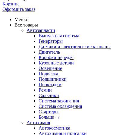
Корзина
Оформить заказ
Меню
Все товары
Автозапчасти
Выпускная система
Генераторы
Датчики и электрические клапаны
Двигатель
Коробки передач
Кузовные детали
Освещение
Подвеска
Подшипники
Прокладки
Ремни
Сальники
Система зажигания
Система охлаждения
Стартеры
Больше
→
Автохимия
Автокосметика
Автохимия и присадки