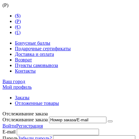
(
Р
)
($)
(
Р
)
(€)
(£)
Бонусные баллы
Подарочные сертификаты
Доставка и оплата
Возврат
Пункты самовывоза
Контакты
Ваш город
Мой профиль
Заказы
Отложенные товары
Отслеживание заказа
Отслеживание заказа
Войти
Регистрация
E-mail
Пароль
Забыли пароль?