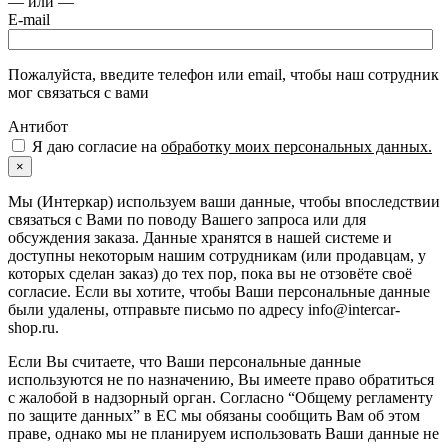
— или —
E-mail
Пожалуйста, введите телефон или email, чтобы наш сотрудник
мог связаться с вами
Антибот
Я даю согласие на
обработку моих персональных данных.
×
Мы (Интеркар) используем ваши данные, чтобы впоследствии
связаться с Вами по поводу Вашего запроса или для
обсуждения заказа. Данные хранятся в нашей системе и
доступны некоторым нашим сотрудникам (или продавцам, у
которых сделан заказ) до тех пор, пока вы не отзовёте своё
согласие. Если вы хотите, чтобы Ваши персональные данные
были удалены, отправьте письмо по адресу info@intercar-
shop.ru.
Если Вы считаете, что Ваши персональные данные
используются не по назначению, Вы имеете право обратиться
с жалобой в надзорный орган. Согласно “Общему регламенту
по защите данных” в ЕС мы обязаны сообщить Вам об этом
праве, однако мы не планируем использовать Ваши данные не