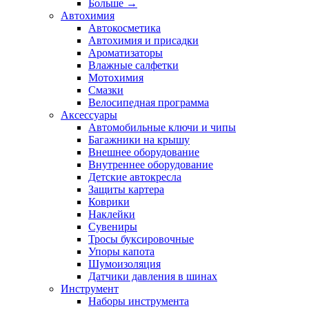
Больше
→
Автохимия
Автокосметика
Автохимия и присадки
Ароматизаторы
Влажные салфетки
Мотохимия
Смазки
Велосипедная программа
Аксессуары
Автомобильные ключи и чипы
Багажники на крышу
Внешнее оборудование
Внутреннее оборудование
Детские автокресла
Защиты картера
Коврики
Наклейки
Сувениры
Тросы буксировочные
Упоры капота
Шумоизоляция
Датчики давления в шинах
Инструмент
Наборы инструмента