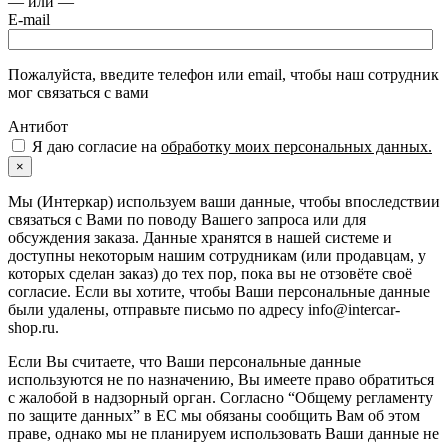
— или —
E-mail
Пожалуйста, введите телефон или email, чтобы наш сотрудник
мог связаться с вами
Антибот
Я даю согласие на
обработку моих персональных данных.
×
Мы (Интеркар) используем ваши данные, чтобы впоследствии
связаться с Вами по поводу Вашего запроса или для
обсуждения заказа. Данные хранятся в нашей системе и
доступны некоторым нашим сотрудникам (или продавцам, у
которых сделан заказ) до тех пор, пока вы не отзовёте своё
согласие. Если вы хотите, чтобы Ваши персональные данные
были удалены, отправьте письмо по адресу info@intercar-
shop.ru.
Если Вы считаете, что Ваши персональные данные
используются не по назначению, Вы имеете право обратиться
с жалобой в надзорный орган. Согласно “Общему регламенту
по защите данных” в ЕС мы обязаны сообщить Вам об этом
праве, однако мы не планируем использовать Ваши данные не