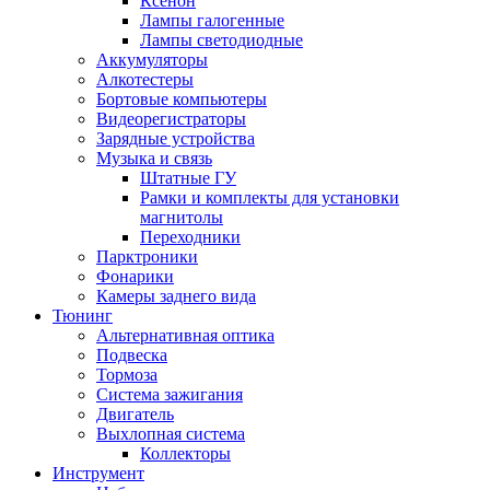
Ксенон
Лампы галогенные
Лампы светодиодные
Аккумуляторы
Алкотестеры
Бортовые компьютеры
Видеорегистраторы
Зарядные устройства
Музыка и связь
Штатные ГУ
Рамки и комплекты для установки
магнитолы
Переходники
Парктроники
Фонарики
Камеры заднего вида
Тюнинг
Альтернативная оптика
Подвеска
Тормоза
Система зажигания
Двигатель
Выхлопная система
Коллекторы
Инструмент