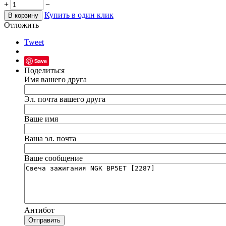
+
−
Купить в один клик
В корзину
Отложить
Tweet
Save
Поделиться
Имя вашего друга
Эл. почта вашего друга
Ваше имя
Ваша эл. почта
Ваше сообщение
Антибот
Отправить