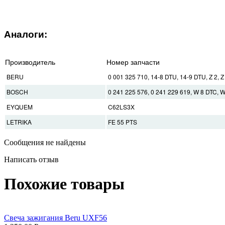
Аналоги:
Производитель
Номер запчасти
BERU
0 001 325 710, 14-8 DTU, 14-9 DTU, Z 2, Z
BOSCH
0 241 225 576, 0 241 229 619, W 8 DTC, 
EYQUEM
C62LS3X
LETRIKA
FE 55 PTS
Сообщения не найдены
Написать отзыв
Похожие товары
Свеча зажигания Beru UXF56