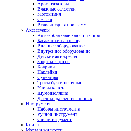
Ароматизаторы
Влажные салфетки
Мотохимия
Смазки
Велосипедная программа
Аксессуары
Автомобильные ключи и чипы
Багажники на крышу
Внешнее оборудование
Внутреннее оборудование
Детские автокресла
Защиты картера
Коврики
Наклейки
Сувениры
Тросы буксировочные
Упоры капота
Шумоизоляция
Датчики давления в шинах
Инструмент
Наборы инструмента
Ручной инструмент
Специнструмент
Книги
Масла и жидкости