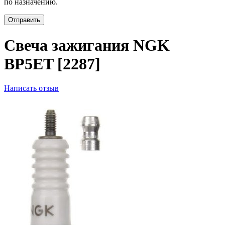
по назначению.
Отправить
Свеча зажигания NGK
BP5ET [2287]
Написать отзыв