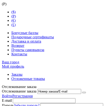
(
Р
)
($)
(
Р
)
(€)
(£)
Бонусные баллы
Подарочные сертификаты
Доставка и оплата
Возврат
Пункты самовывоза
Контакты
Ваш город
Мой профиль
Заказы
Отложенные товары
Отслеживание заказа
Отслеживание заказа
Войти
Регистрация
E-mail
Пароль
Забыли пароль?