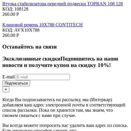
Втулка стабилизатора передней подвески TOPRAN 108 128
КОД:
108128
260.00
Р
Клиновой ремень 10X788​​ CONTITECH
КОД:
AVX10X788​
260.00
Р
Оставайтесь на связи
Эксклюзивные скидки
Подпишитесь на наши
новости и получите купон на скидку 10%!
E-mail
Подписаться
×
Когда Вы подписываетесь на рассылку, мы (Интеркар)
добавляем ваш адрес электронной почты в соответствующий
список рассылки. Пока он хранится там, мы знаем, что
сможем связаться с вами при случае.
Вы всегда можете попросить нас удалить ваш адрес из списка.
Есть несколько способов сделать это: