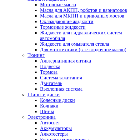
Моторные масла
Масла для АКПП, роботов и вариаторов
Масла для МКПП и приводных мостов
Охлаждающие жидкости
Тормозные жидкости
Жидкости для гидравлических систем
автомобиля
Жидкости для омывателя стекла
Для мототехники (в т.ч лодочное масло)
Тюнинг
Альтернативная оптика
Подвеска
Тормоза
Система зажигания
Двигатель
Выхлопная система
Шины и диски
Колесные диски
Колпаки
Шины
Электроника
Автосвет
Аккумуляторы
Алкотестеры
Бортовые компьютеры