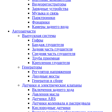
Видеорегистраторы
Зарядные устройства
Музыка и связь
Парктроники
Фонарики
Камеры заднего вида
Автозапчасти
Выпускная система
Гофры
Бандаж глушителя
Задняя часть глушителя
Средняя часть глушителя
Труба приемная
Крепления глушителя
Генераторы
Регулятор напряжения
Диодные мосты
Генератор в сборе
Датчики и электрические клапаны
Включения заднего хода
Давления масла
Датчики ABS
Датчики коленвала и распредвала
Кислородные датчики