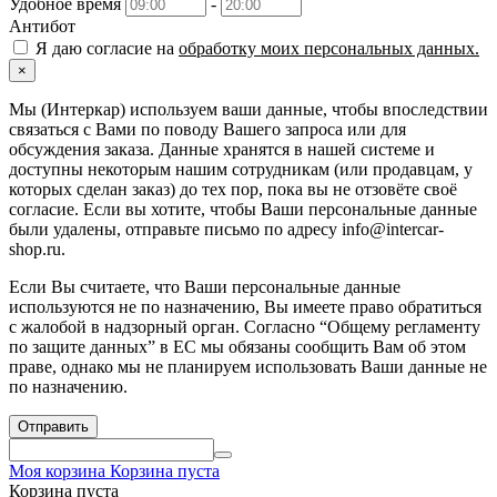
Удобное время
-
Антибот
Я даю согласие на
обработку моих персональных данных.
×
Мы (Интеркар) используем ваши данные, чтобы впоследствии
связаться с Вами по поводу Вашего запроса или для
обсуждения заказа. Данные хранятся в нашей системе и
доступны некоторым нашим сотрудникам (или продавцам, у
которых сделан заказ) до тех пор, пока вы не отзовёте своё
согласие. Если вы хотите, чтобы Ваши персональные данные
были удалены, отправьте письмо по адресу info@intercar-
shop.ru.
Если Вы считаете, что Ваши персональные данные
используются не по назначению, Вы имеете право обратиться
с жалобой в надзорный орган. Согласно “Общему регламенту
по защите данных” в ЕС мы обязаны сообщить Вам об этом
праве, однако мы не планируем использовать Ваши данные не
по назначению.
Отправить
Моя корзина
Корзина пуста
Корзина пуста