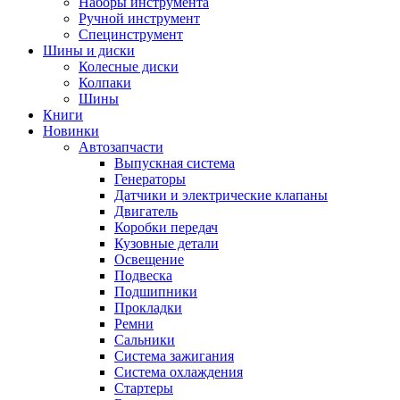
Наборы инструмента
Ручной инструмент
Специнструмент
Шины и диски
Колесные диски
Колпаки
Шины
Книги
Новинки
Автозапчасти
Выпускная система
Генераторы
Датчики и электрические клапаны
Двигатель
Коробки передач
Кузовные детали
Освещение
Подвеска
Подшипники
Прокладки
Ремни
Сальники
Система зажигания
Система охлаждения
Стартеры