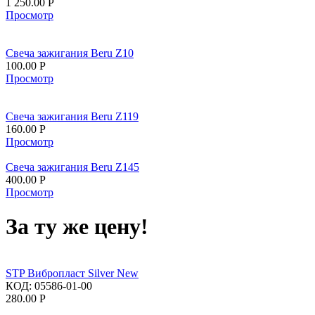
1 250.00
Р
Просмотр
Свеча зажигания Beru Z10
100.00
Р
Просмотр
Свеча зажигания Beru Z119
160.00
Р
Просмотр
Свеча зажигания Beru Z145
400.00
Р
Просмотр
За ту же цену!
STP Вибропласт Silver New
КОД:
05586-01-00
280.00
Р