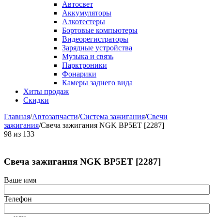
Автосвет
Аккумуляторы
Алкотестеры
Бортовые компьютеры
Видеорегистраторы
Зарядные устройства
Музыка и связь
Парктроники
Фонарики
Камеры заднего вида
Хиты продаж
Скидки
Главная
/
Автозапчасти
/
Система зажигания
/
Свечи
зажигания
/
Свеча зажигания NGK BP5ET [2287]
98
из
133
Свеча зажигания NGK BP5ET [2287]
Ваше имя
Телефон