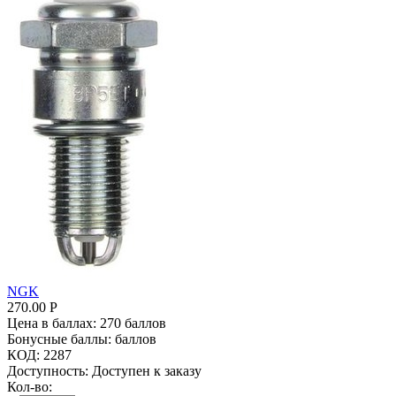
NGK
270.00
Р
Цена в баллах:
270 баллов
Бонусные баллы:
баллов
КОД:
2287
Доступность:
Доступен к заказу
Кол-во: