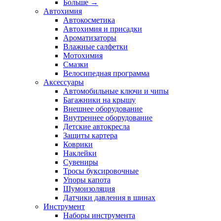
Больше
→
Автохимия
Автокосметика
Автохимия и присадки
Ароматизаторы
Влажные салфетки
Мотохимия
Смазки
Велосипедная программа
Аксессуары
Автомобильные ключи и чипы
Багажники на крышу
Внешнее оборудование
Внутреннее оборудование
Детские автокресла
Защиты картера
Коврики
Наклейки
Сувениры
Тросы буксировочные
Упоры капота
Шумоизоляция
Датчики давления в шинах
Инструмент
Наборы инструмента