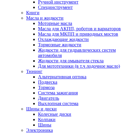
Ручной инструмент
Специнструмент
Книги
Масла и жидкости
Моторные масла
Масла для АКПП, роботов и вариаторов
Масла для МКПП и приводных мостов
Охлаждающие жидкости
Тормозные жидкости
Жидкости для гидравлических систем
автомобиля
Жидкости для омывателя стекла
Для мототехники (в т.ч лодочное масло)
Тюнинг
Альтернативная оптика
Подвеска
Тормоза
Система зажигания
Двигатель
Выхлопная система
Шины и диски
Колесные диски
Колпаки
Шины
Электроника