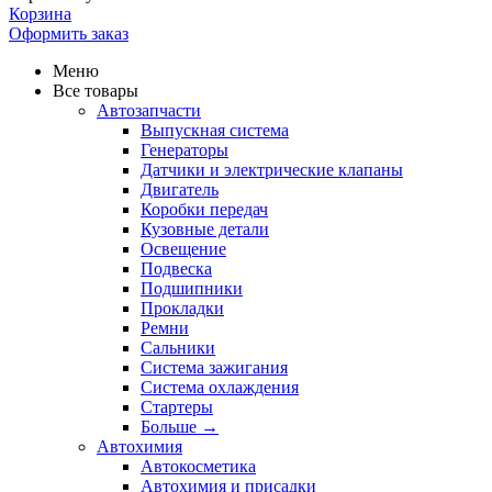
Корзина
Оформить заказ
Меню
Все товары
Автозапчасти
Выпускная система
Генераторы
Датчики и электрические клапаны
Двигатель
Коробки передач
Кузовные детали
Освещение
Подвеска
Подшипники
Прокладки
Ремни
Сальники
Система зажигания
Система охлаждения
Стартеры
Больше
→
Автохимия
Автокосметика
Автохимия и присадки