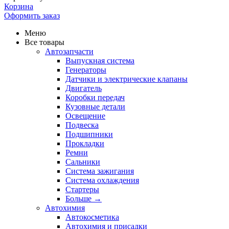
Корзина
Оформить заказ
Меню
Все товары
Автозапчасти
Выпускная система
Генераторы
Датчики и электрические клапаны
Двигатель
Коробки передач
Кузовные детали
Освещение
Подвеска
Подшипники
Прокладки
Ремни
Сальники
Система зажигания
Система охлаждения
Стартеры
Больше
→
Автохимия
Автокосметика
Автохимия и присадки