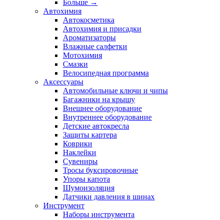
Больше
→
Автохимия
Автокосметика
Автохимия и присадки
Ароматизаторы
Влажные салфетки
Мотохимия
Смазки
Велосипедная программа
Аксессуары
Автомобильные ключи и чипы
Багажники на крышу
Внешнее оборудование
Внутреннее оборудование
Детские автокресла
Защиты картера
Коврики
Наклейки
Сувениры
Тросы буксировочные
Упоры капота
Шумоизоляция
Датчики давления в шинах
Инструмент
Наборы инструмента