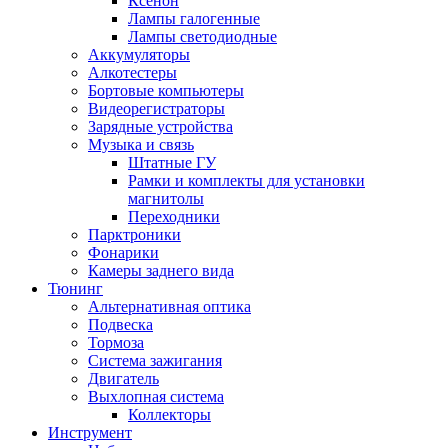
Ксенон
Лампы галогенные
Лампы светодиодные
Аккумуляторы
Алкотестеры
Бортовые компьютеры
Видеорегистраторы
Зарядные устройства
Музыка и связь
Штатные ГУ
Рамки и комплекты для установки
магнитолы
Переходники
Парктроники
Фонарики
Камеры заднего вида
Тюнинг
Альтернативная оптика
Подвеска
Тормоза
Система зажигания
Двигатель
Выхлопная система
Коллекторы
Инструмент