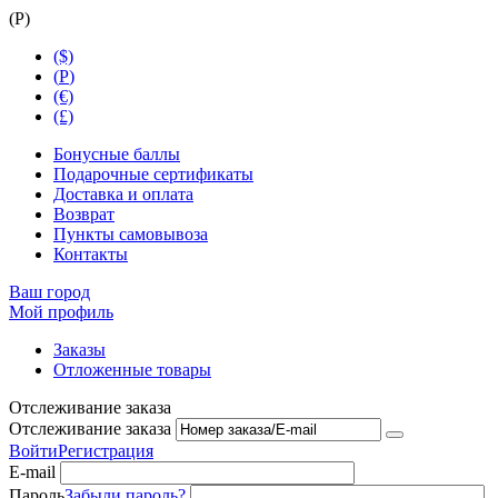
(
Р
)
($)
(
Р
)
(€)
(£)
Бонусные баллы
Подарочные сертификаты
Доставка и оплата
Возврат
Пункты самовывоза
Контакты
Ваш город
Мой профиль
Заказы
Отложенные товары
Отслеживание заказа
Отслеживание заказа
Войти
Регистрация
E-mail
Пароль
Забыли пароль?