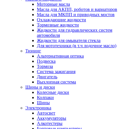
Моторные масла
Масла для АКПП, роботов и вариаторов
Масла для МКПП и приводных мостов
Охлаждающие жидкости
Тормозные жидкости
Жидкости для гидравлических систем
автомобиля
Жидкости для омывателя стекла
Для мототехники (в т.ч лодочное масло)
Тюнинг
Альтернативная оптика
Подвеска
Тормоза
Система зажигания
Двигатель
Выхлопная система
Шины и диски
Колесные диски
Колпаки
Шины
Электроника
Автосвет
Аккумуляторы
Алкотестеры
Бортовые компьютеры