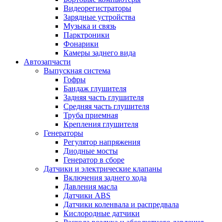
Видеорегистраторы
Зарядные устройства
Музыка и связь
Парктроники
Фонарики
Камеры заднего вида
Автозапчасти
Выпускная система
Гофры
Бандаж глушителя
Задняя часть глушителя
Средняя часть глушителя
Труба приемная
Крепления глушителя
Генераторы
Регулятор напряжения
Диодные мосты
Генератор в сборе
Датчики и электрические клапаны
Включения заднего хода
Давления масла
Датчики ABS
Датчики коленвала и распредвала
Кислородные датчики