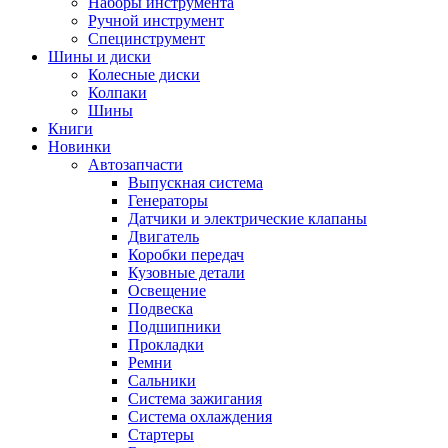
Наборы инструмента
Ручной инструмент
Специнструмент
Шины и диски
Колесные диски
Колпаки
Шины
Книги
Новинки
Автозапчасти
Выпускная система
Генераторы
Датчики и электрические клапаны
Двигатель
Коробки передач
Кузовные детали
Освещение
Подвеска
Подшипники
Прокладки
Ремни
Сальники
Система зажигания
Система охлаждения
Стартеры