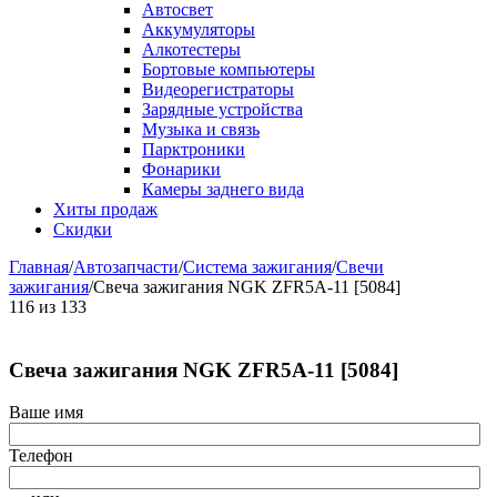
Автосвет
Аккумуляторы
Алкотестеры
Бортовые компьютеры
Видеорегистраторы
Зарядные устройства
Музыка и связь
Парктроники
Фонарики
Камеры заднего вида
Хиты продаж
Скидки
Главная
/
Автозапчасти
/
Система зажигания
/
Свечи
зажигания
/
Свеча зажигания NGK ZFR5A-11 [5084]
116
из
133
Свеча зажигания NGK ZFR5A-11 [5084]
Ваше имя
Телефон