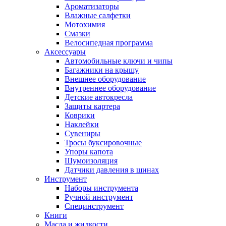
Ароматизаторы
Влажные салфетки
Мотохимия
Смазки
Велосипедная программа
Аксессуары
Автомобильные ключи и чипы
Багажники на крышу
Внешнее оборудование
Внутреннее оборудование
Детские автокресла
Защиты картера
Коврики
Наклейки
Сувениры
Тросы буксировочные
Упоры капота
Шумоизоляция
Датчики давления в шинах
Инструмент
Наборы инструмента
Ручной инструмент
Специнструмент
Книги
Масла и жидкости