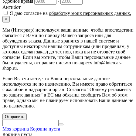
Удобное время
-
Антибот
Я даю согласие на
обработку моих персональных данных.
×
Мы (Интеркар) используем ваши данные, чтобы впоследствии
связаться с Вами по поводу Вашего запроса или для
обсуждения заказа. Данные хранятся в нашей системе и
доступны некоторым нашим сотрудникам (или продавцам, у
которых сделан заказ) до тех пор, пока вы не отзовёте своё
согласие. Если вы хотите, чтобы Ваши персональные данные
были удалены, отправьте письмо по адресу info@intercar-
shop.ru.
Если Вы считаете, что Ваши персональные данные
используются не по назначению, Вы имеете право обратиться
с жалобой в надзорный орган. Согласно “Общему регламенту
по защите данных” в ЕС мы обязаны сообщить Вам об этом
праве, однако мы не планируем использовать Ваши данные не
по назначению.
Отправить
Моя корзина
Корзина пуста
Корзина пуста