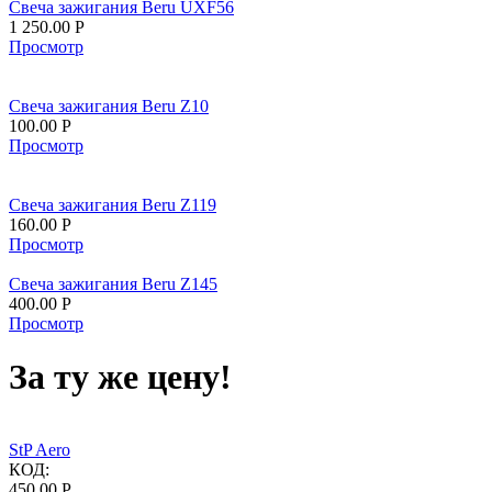
Свеча зажигания Beru UXF56
1 250.00
Р
Просмотр
Свеча зажигания Beru Z10
100.00
Р
Просмотр
Свеча зажигания Beru Z119
160.00
Р
Просмотр
Свеча зажигания Beru Z145
400.00
Р
Просмотр
За ту же цену!
StP Aero
КОД:
450.00
Р