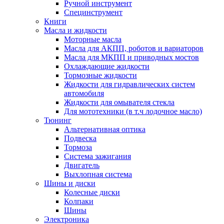
Ручной инструмент
Специнструмент
Книги
Масла и жидкости
Моторные масла
Масла для АКПП, роботов и вариаторов
Масла для МКПП и приводных мостов
Охлаждающие жидкости
Тормозные жидкости
Жидкости для гидравлических систем
автомобиля
Жидкости для омывателя стекла
Для мототехники (в т.ч лодочное масло)
Тюнинг
Альтернативная оптика
Подвеска
Тормоза
Система зажигания
Двигатель
Выхлопная система
Шины и диски
Колесные диски
Колпаки
Шины
Электроника