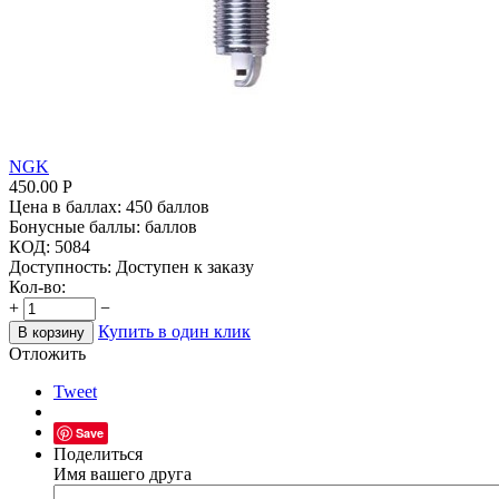
NGK
450.00
Р
Цена в баллах:
450 баллов
Бонусные баллы:
баллов
КОД:
5084
Доступность:
Доступен к заказу
Кол-во:
+
−
Купить в один клик
В корзину
Отложить
Tweet
Save
Поделиться
Имя вашего друга