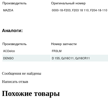
Производитель
Оригинальный номер
MAZDA
0000-18-F203, F203 18 110, F204-18-110
Аналоги:
Производитель
Номер запчасти
ACDelco
FR3LM
DENSO
D 155, QJ16C11, QJ16CR11
Сообщения не найдены
Написать отзыв
Похожие товары