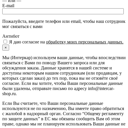
— или —
E-mail
Пожалуйста, введите телефон или email, чтобы наш сотрудник
мог связаться с вами
Антибот
Я даю согласие на
обработку моих персональных данных.
×
Мы (Интеркар) используем ваши данные, чтобы впоследствии
связаться с Вами по поводу Вашего запроса или для
обсуждения заказа. Данные хранятся в нашей системе и
доступны некоторым нашим сотрудникам (или продавцам, у
которых сделан заказ) до тех пор, пока вы не отзовёте своё
согласие. Если вы хотите, чтобы Ваши персональные данные
были удалены, отправьте письмо по адресу info@intercar-
shop.ru.
Если Вы считаете, что Ваши персональные данные
используются не по назначению, Вы имеете право обратиться
с жалобой в надзорный орган. Согласно “Общему регламенту
по защите данных” в ЕС мы обязаны сообщить Вам об этом
праве, однако мы не планируем использовать Ваши данные не