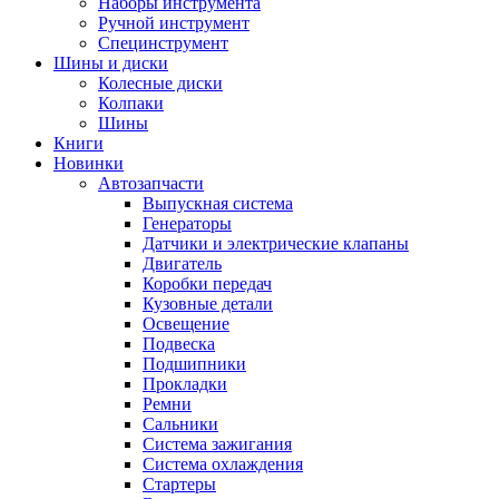
Наборы инструмента
Ручной инструмент
Специнструмент
Шины и диски
Колесные диски
Колпаки
Шины
Книги
Новинки
Автозапчасти
Выпускная система
Генераторы
Датчики и электрические клапаны
Двигатель
Коробки передач
Кузовные детали
Освещение
Подвеска
Подшипники
Прокладки
Ремни
Сальники
Система зажигания
Система охлаждения
Стартеры