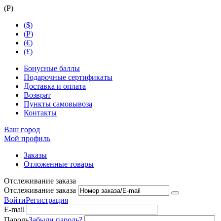
(
Р
)
($)
(
Р
)
(€)
(£)
Бонусные баллы
Подарочные сертификаты
Доставка и оплата
Возврат
Пункты самовывоза
Контакты
Ваш город
Мой профиль
Заказы
Отложенные товары
Отслеживание заказа
Отслеживание заказа
Войти
Регистрация
E-mail
Пароль
Забыли пароль?