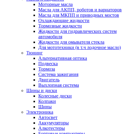
Моторные масла
Масла для АКПП, роботов и вариаторов
Масла для МКПП и приводных мостов
Охлаждающие жидкости
Тормозные жидкости
Жидкости для гидравлических систем
автомобиля
Жидкости для омывателя стекла
Для мототехники (в т.ч лодочное масло)
Тюнинг
Альтернативная оптика
Подвеска
Тормоза
Система зажигания
Двигатель
Выхлопная система
Шины и диски
Колесные диски
Колпаки
Шины
Электроника
Автосвет
Аккумуляторы
Алкотестеры
Бортовые компьютеры