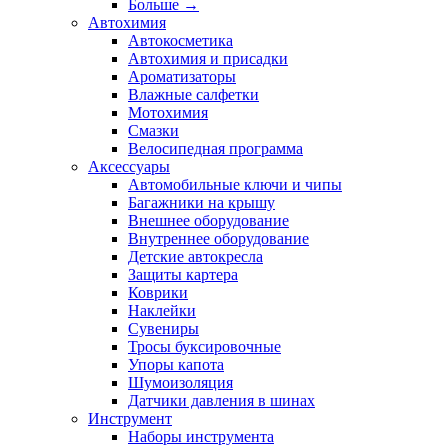
Больше
→
Автохимия
Автокосметика
Автохимия и присадки
Ароматизаторы
Влажные салфетки
Мотохимия
Смазки
Велосипедная программа
Аксессуары
Автомобильные ключи и чипы
Багажники на крышу
Внешнее оборудование
Внутреннее оборудование
Детские автокресла
Защиты картера
Коврики
Наклейки
Сувениры
Тросы буксировочные
Упоры капота
Шумоизоляция
Датчики давления в шинах
Инструмент
Наборы инструмента