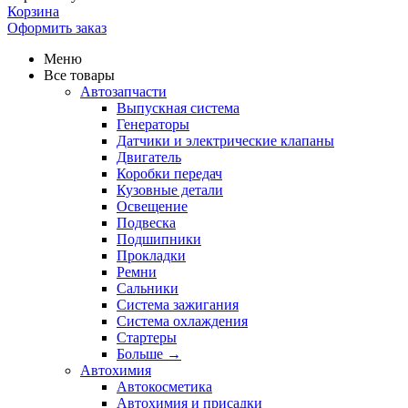
Корзина
Оформить заказ
Меню
Все товары
Автозапчасти
Выпускная система
Генераторы
Датчики и электрические клапаны
Двигатель
Коробки передач
Кузовные детали
Освещение
Подвеска
Подшипники
Прокладки
Ремни
Сальники
Система зажигания
Система охлаждения
Стартеры
Больше
→
Автохимия
Автокосметика
Автохимия и присадки