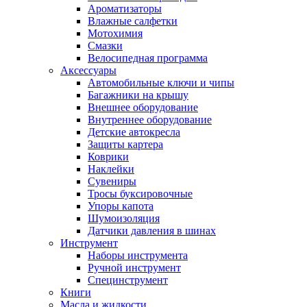
Ароматизаторы
Влажные салфетки
Мотохимия
Смазки
Велосипедная программа
Аксессуары
Автомобильные ключи и чипы
Багажники на крышу
Внешнее оборудование
Внутреннее оборудование
Детские автокресла
Защиты картера
Коврики
Наклейки
Сувениры
Тросы буксировочные
Упоры капота
Шумоизоляция
Датчики давления в шинах
Инструмент
Наборы инструмента
Ручной инструмент
Специнструмент
Книги
Масла и жидкости