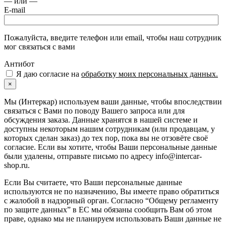
— или —
E-mail
Пожалуйста, введите телефон или email, чтобы наш сотрудник
мог связаться с вами
Антибот
Я даю согласие на
обработку моих персональных данных.
×
Мы (Интеркар) используем ваши данные, чтобы впоследствии
связаться с Вами по поводу Вашего запроса или для
обсуждения заказа. Данные хранятся в нашей системе и
доступны некоторым нашим сотрудникам (или продавцам, у
которых сделан заказ) до тех пор, пока вы не отзовёте своё
согласие. Если вы хотите, чтобы Ваши персональные данные
были удалены, отправьте письмо по адресу info@intercar-
shop.ru.
Если Вы считаете, что Ваши персональные данные
используются не по назначению, Вы имеете право обратиться
с жалобой в надзорный орган. Согласно “Общему регламенту
по защите данных” в ЕС мы обязаны сообщить Вам об этом
праве, однако мы не планируем использовать Ваши данные не