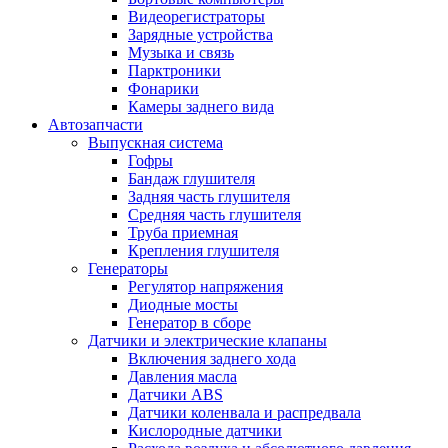
Видеорегистраторы
Зарядные устройства
Музыка и связь
Парктроники
Фонарики
Камеры заднего вида
Автозапчасти
Выпускная система
Гофры
Бандаж глушителя
Задняя часть глушителя
Средняя часть глушителя
Труба приемная
Крепления глушителя
Генераторы
Регулятор напряжения
Диодные мосты
Генератор в сборе
Датчики и электрические клапаны
Включения заднего хода
Давления масла
Датчики ABS
Датчики коленвала и распредвала
Кислородные датчики