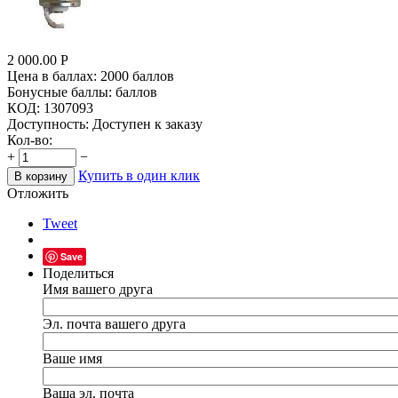
2 000.00
Р
Цена в баллах:
2000 баллов
Бонусные баллы:
баллов
КОД:
1307093
Доступность:
Доступен к заказу
Кол-во:
+
−
Купить в один клик
В корзину
Отложить
Tweet
Save
Поделиться
Имя вашего друга
Эл. почта вашего друга
Ваше имя
Ваша эл. почта