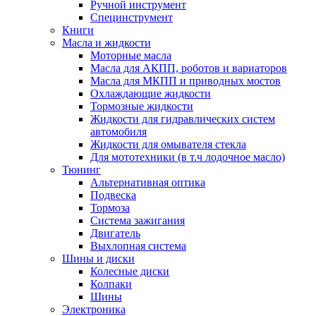
Ручной инструмент
Специнструмент
Книги
Масла и жидкости
Моторные масла
Масла для АКПП, роботов и вариаторов
Масла для МКПП и приводных мостов
Охлаждающие жидкости
Тормозные жидкости
Жидкости для гидравлических систем
автомобиля
Жидкости для омывателя стекла
Для мототехники (в т.ч лодочное масло)
Тюнинг
Альтернативная оптика
Подвеска
Тормоза
Система зажигания
Двигатель
Выхлопная система
Шины и диски
Колесные диски
Колпаки
Шины
Электроника