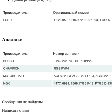
Производитель
Оригинальный номер
FORD
1 128 053, 1 204 572, 1 307 093, 1 315 
Аналоги:
Производитель
Номер запчасти
BOSCH
0 242 235 733, HR 7 DPP22
CHAMPION
RS 9 PYP4
MOTORCRAFT
AGFS 22 IPJ, AGSF 22 FE13J, AGSF 22 P
NGK
4477, 6989, 7569, ITR 6 F-13, PTR 6 D-13
Сообщения не найдены
Написать отзыв