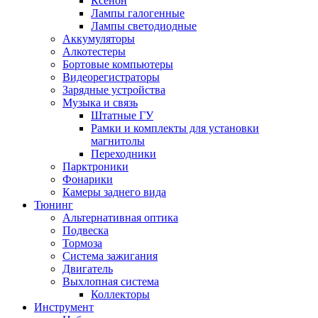
Ксенон
Лампы галогенные
Лампы светодиодные
Аккумуляторы
Алкотестеры
Бортовые компьютеры
Видеорегистраторы
Зарядные устройства
Музыка и связь
Штатные ГУ
Рамки и комплекты для установки
магнитолы
Переходники
Парктроники
Фонарики
Камеры заднего вида
Тюнинг
Альтернативная оптика
Подвеска
Тормоза
Система зажигания
Двигатель
Выхлопная система
Коллекторы
Инструмент