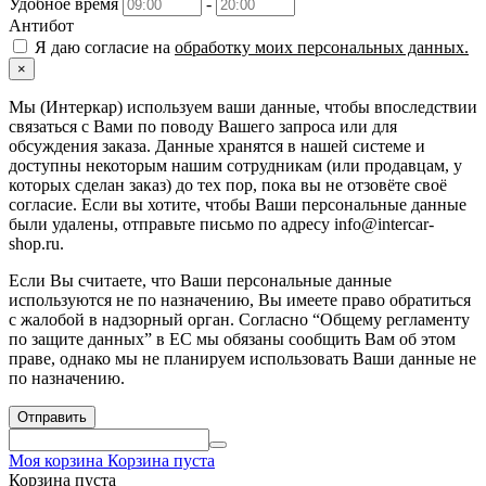
Удобное время
-
Антибот
Я даю согласие на
обработку моих персональных данных.
×
Мы (Интеркар) используем ваши данные, чтобы впоследствии
связаться с Вами по поводу Вашего запроса или для
обсуждения заказа. Данные хранятся в нашей системе и
доступны некоторым нашим сотрудникам (или продавцам, у
которых сделан заказ) до тех пор, пока вы не отзовёте своё
согласие. Если вы хотите, чтобы Ваши персональные данные
были удалены, отправьте письмо по адресу info@intercar-
shop.ru.
Если Вы считаете, что Ваши персональные данные
используются не по назначению, Вы имеете право обратиться
с жалобой в надзорный орган. Согласно “Общему регламенту
по защите данных” в ЕС мы обязаны сообщить Вам об этом
праве, однако мы не планируем использовать Ваши данные не
по назначению.
Отправить
Моя корзина
Корзина пуста
Корзина пуста