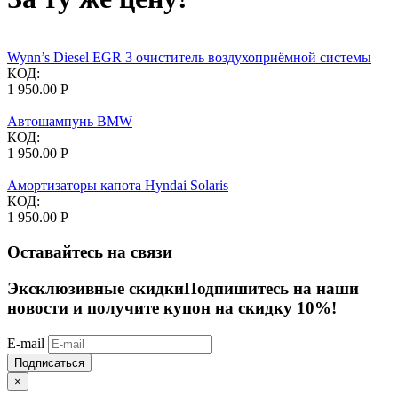
Wynn’s Diesel EGR 3 очиститель воздухоприёмной системы
КОД:
1 950.00
Р
Автошампунь BMW
КОД:
1 950.00
Р
Амортизаторы капота Hyndai Solaris
КОД:
1 950.00
Р
Оставайтесь на связи
Эксклюзивные скидки
Подпишитесь на наши
новости и получите купон на скидку 10%!
E-mail
Подписаться
×