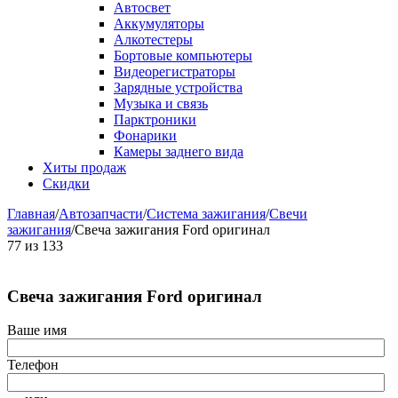
Автосвет
Аккумуляторы
Алкотестеры
Бортовые компьютеры
Видеорегистраторы
Зарядные устройства
Музыка и связь
Парктроники
Фонарики
Камеры заднего вида
Хиты продаж
Скидки
Главная
/
Автозапчасти
/
Система зажигания
/
Свечи
зажигания
/
Свеча зажигания Ford оригинал
77
из
133
Свеча зажигания Ford оригинал
Ваше имя
Телефон