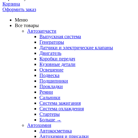
Корзина
Оформить заказ
Меню
Все товары
Автозапчасти
Выпускная система
Генераторы
Датчики и электрические клапаны
Двигатель
Коробки передач
Кузовные детали
Освещение
Подвеска
Подшипники
Прокладки
Ремни
Сальники
Система зажигания
Система охлаждения
Стартеры
Больше
→
Автохимия
Автокосметика
Автохимия и присадки