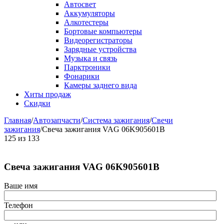
Автосвет
Аккумуляторы
Алкотестеры
Бортовые компьютеры
Видеорегистраторы
Зарядные устройства
Музыка и связь
Парктроники
Фонарики
Камеры заднего вида
Хиты продаж
Скидки
Главная
/
Автозапчасти
/
Система зажигания
/
Свечи
зажигания
/
Свеча зажигания VAG 06K905601B
125
из
133
Свеча зажигания VAG 06K905601B
Ваше имя
Телефон