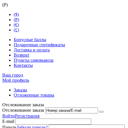
(
Р
)
($)
(
Р
)
(€)
(£)
Бонусные баллы
Подарочные сертификаты
Доставка и оплата
Возврат
Пункты самовывоза
Контакты
Ваш город
Мой профиль
Заказы
Отложенные товары
Отслеживание заказа
Отслеживание заказа
Войти
Регистрация
E-mail
Пароль
Забыли пароль?