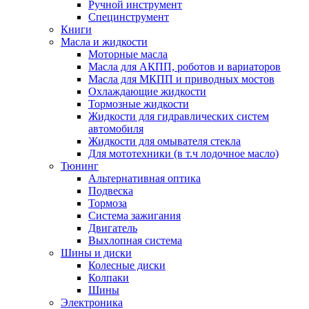
Ручной инструмент
Специнструмент
Книги
Масла и жидкости
Моторные масла
Масла для АКПП, роботов и вариаторов
Масла для МКПП и приводных мостов
Охлаждающие жидкости
Тормозные жидкости
Жидкости для гидравлических систем
автомобиля
Жидкости для омывателя стекла
Для мототехники (в т.ч лодочное масло)
Тюнинг
Альтернативная оптика
Подвеска
Тормоза
Система зажигания
Двигатель
Выхлопная система
Шины и диски
Колесные диски
Колпаки
Шины
Электроника