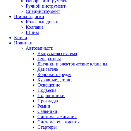
Наборы инструмента
Ручной инструмент
Специнструмент
Шины и диски
Колесные диски
Колпаки
Шины
Книги
Новинки
Автозапчасти
Выпускная система
Генераторы
Датчики и электрические клапаны
Двигатель
Коробки передач
Кузовные детали
Освещение
Подвеска
Подшипники
Прокладки
Ремни
Сальники
Система зажигания
Система охлаждения
Стартеры