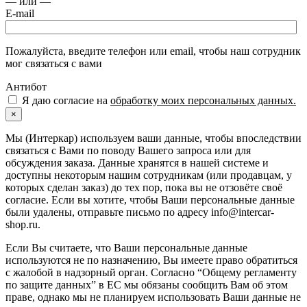
— или —
E-mail
Пожалуйста, введите телефон или email, чтобы наш сотрудник
мог связаться с вами
Антибот
Я даю согласие на
обработку моих персональных данных.
×
Мы (Интеркар) используем ваши данные, чтобы впоследствии
связаться с Вами по поводу Вашего запроса или для
обсуждения заказа. Данные хранятся в нашей системе и
доступны некоторым нашим сотрудникам (или продавцам, у
которых сделан заказ) до тех пор, пока вы не отзовёте своё
согласие. Если вы хотите, чтобы Ваши персональные данные
были удалены, отправьте письмо по адресу info@intercar-
shop.ru.
Если Вы считаете, что Ваши персональные данные
используются не по назначению, Вы имеете право обратиться
с жалобой в надзорный орган. Согласно “Общему регламенту
по защите данных” в ЕС мы обязаны сообщить Вам об этом
праве, однако мы не планируем использовать Ваши данные не