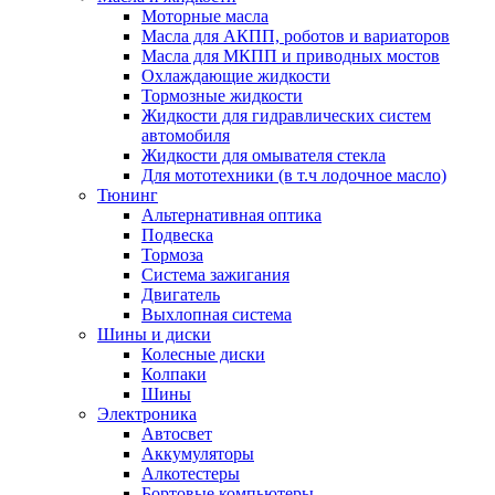
Моторные масла
Масла для АКПП, роботов и вариаторов
Масла для МКПП и приводных мостов
Охлаждающие жидкости
Тормозные жидкости
Жидкости для гидравлических систем
автомобиля
Жидкости для омывателя стекла
Для мототехники (в т.ч лодочное масло)
Тюнинг
Альтернативная оптика
Подвеска
Тормоза
Система зажигания
Двигатель
Выхлопная система
Шины и диски
Колесные диски
Колпаки
Шины
Электроника
Автосвет
Аккумуляторы
Алкотестеры
Бортовые компьютеры