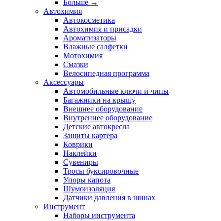
Больше
→
Автохимия
Автокосметика
Автохимия и присадки
Ароматизаторы
Влажные салфетки
Мотохимия
Смазки
Велосипедная программа
Аксессуары
Автомобильные ключи и чипы
Багажники на крышу
Внешнее оборудование
Внутреннее оборудование
Детские автокресла
Защиты картера
Коврики
Наклейки
Сувениры
Тросы буксировочные
Упоры капота
Шумоизоляция
Датчики давления в шинах
Инструмент
Наборы инструмента