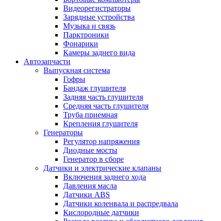
Видеорегистраторы
Зарядные устройства
Музыка и связь
Парктроники
Фонарики
Камеры заднего вида
Автозапчасти
Выпускная система
Гофры
Бандаж глушителя
Задняя часть глушителя
Средняя часть глушителя
Труба приемная
Крепления глушителя
Генераторы
Регулятор напряжения
Диодные мосты
Генератор в сборе
Датчики и электрические клапаны
Включения заднего хода
Давления масла
Датчики ABS
Датчики коленвала и распредвала
Кислородные датчики