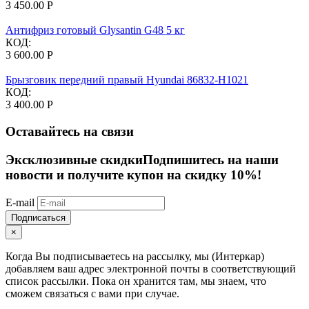
3 450.00
Р
Антифриз готовый Glysantin G48 5 кг
КОД:
3 600.00
Р
Брызговик передний правый Hyundai 86832-H1021
КОД:
3 400.00
Р
Оставайтесь на связи
Эксклюзивные скидки
Подпишитесь на наши
новости и получите купон на скидку 10%!
E-mail
Подписаться
×
Когда Вы подписываетесь на рассылку, мы (Интеркар)
добавляем ваш адрес электронной почты в соответствующий
список рассылки. Пока он хранится там, мы знаем, что
сможем связаться с вами при случае.