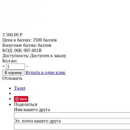
3 500.00
Р
Цена в баллах:
3500 баллов
Бонусные баллы:
баллов
КОД:
06K 905 601B
Доступность:
Доступен к заказу
Кол-во:
+
−
Купить в один клик
В корзину
Отложить
Tweet
Save
Поделиться
Имя вашего друга
Эл. почта вашего друга