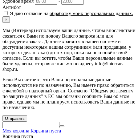
Удобное время
-
Антибот
Я даю согласие на
обработку моих персональных данных.
×
Мы (Интеркар) используем ваши данные, чтобы впоследствии
связаться с Вами по поводу Вашего запроса или для
обсуждения заказа. Данные хранятся в нашей системе и
доступны некоторым нашим сотрудникам (или продавцам, у
которых сделан заказ) до тех пор, пока вы не отзовёте своё
согласие. Если вы хотите, чтобы Ваши персональные данные
были удалены, отправьте письмо по адресу info@intercar-
shop.ru.
Если Вы считаете, что Ваши персональные данные
используются не по назначению, Вы имеете право обратиться
с жалобой в надзорный орган. Согласно “Общему регламенту
по защите данных” в ЕС мы обязаны сообщить Вам об этом
праве, однако мы не планируем использовать Ваши данные не
по назначению.
Отправить
Моя корзина
Корзина пуста
Корзина пуста