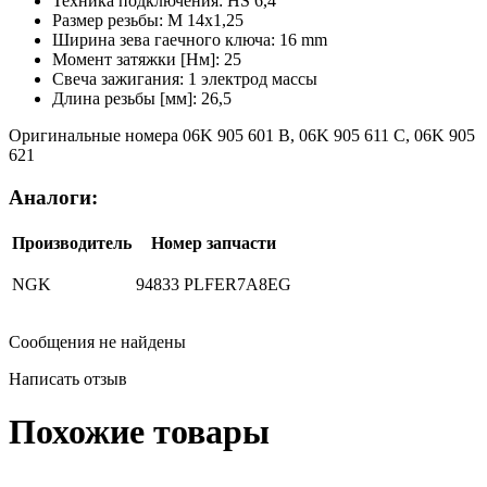
Техника подключения: HS 6,4
Размер резьбы: M 14x1,25
Ширина зева гаечного ключа: 16 mm
Момент затяжки [Нм]: 25
Свеча зажигания: 1 электрод массы
Длина резьбы [мм]: 26,5
Оригинальные номера 06K 905 601 B, 06K 905 611 C, 06K 905
621
Аналоги:
Производитель
Номер запчасти
NGK
94833 PLFER7A8EG
Сообщения не найдены
Написать отзыв
Похожие товары