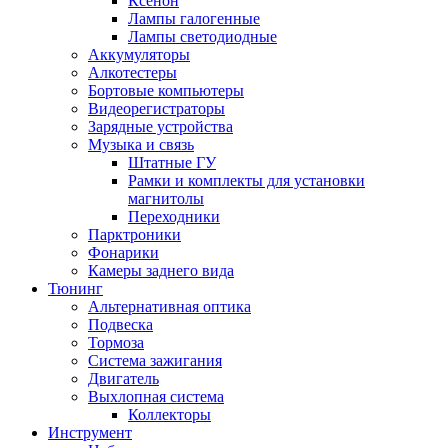
Ксенон
Лампы галогенные
Лампы светодиодные
Аккумуляторы
Алкотестеры
Бортовые компьютеры
Видеорегистраторы
Зарядные устройства
Музыка и связь
Штатные ГУ
Рамки и комплекты для установки
магнитолы
Переходники
Парктроники
Фонарики
Камеры заднего вида
Тюнинг
Альтернативная оптика
Подвеска
Тормоза
Система зажигания
Двигатель
Выхлопная система
Коллекторы
Инструмент