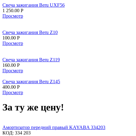
Свеча зажигания Beru UXF56
1 250.00
Р
Просмотр
Свеча зажигания Beru Z10
100.00
Р
Просмотр
Свеча зажигания Beru Z119
160.00
Р
Просмотр
Свеча зажигания Beru Z145
400.00
Р
Просмотр
За ту же цену!
Амортизатор передний правый KAYABA 334203
КОД:
334 203