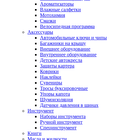
Ароматизаторы
Влажные салфетки
Мотохимия
Смазки
Велосипедная программа
Аксессуары
Автомобильные ключи и чипы
Багажники на крышу
Внешнее оборудование
Внутреннее оборудование
Детские автокресла
Защиты картера
Коврики
Наклейки
Сувениры
Тросы буксировочные
Упоры капота
Шумоизоляция
Датчики давления в шинах
Инструмент
Наборы инструмента
Ручной инструмент
Специнструмент
Книги
Масла и жидкости