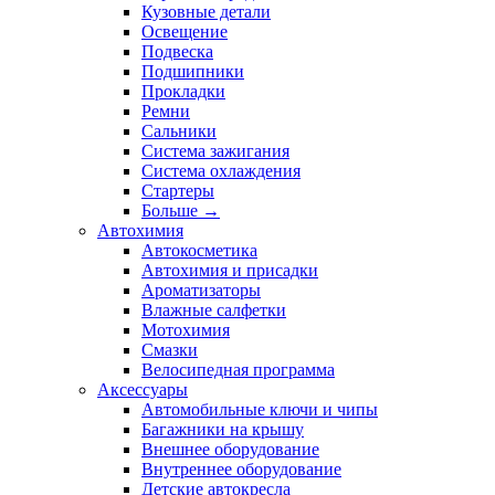
Кузовные детали
Освещение
Подвеска
Подшипники
Прокладки
Ремни
Сальники
Система зажигания
Система охлаждения
Стартеры
Больше
→
Автохимия
Автокосметика
Автохимия и присадки
Ароматизаторы
Влажные салфетки
Мотохимия
Смазки
Велосипедная программа
Аксессуары
Автомобильные ключи и чипы
Багажники на крышу
Внешнее оборудование
Внутреннее оборудование
Детские автокресла