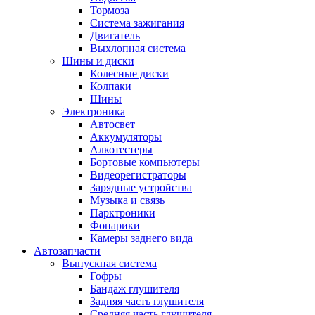
Тормоза
Система зажигания
Двигатель
Выхлопная система
Шины и диски
Колесные диски
Колпаки
Шины
Электроника
Автосвет
Аккумуляторы
Алкотестеры
Бортовые компьютеры
Видеорегистраторы
Зарядные устройства
Музыка и связь
Парктроники
Фонарики
Камеры заднего вида
Автозапчасти
Выпускная система
Гофры
Бандаж глушителя
Задняя часть глушителя
Средняя часть глушителя