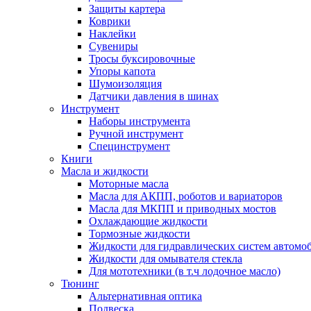
Защиты картера
Коврики
Наклейки
Сувениры
Тросы буксировочные
Упоры капота
Шумоизоляция
Датчики давления в шинах
Инструмент
Наборы инструмента
Ручной инструмент
Специнструмент
Книги
Масла и жидкости
Моторные масла
Масла для АКПП, роботов и вариаторов
Масла для МКПП и приводных мостов
Охлаждающие жидкости
Тормозные жидкости
Жидкости для гидравлических систем автомо
Жидкости для омывателя стекла
Для мототехники (в т.ч лодочное масло)
Тюнинг
Альтернативная оптика
Подвеска