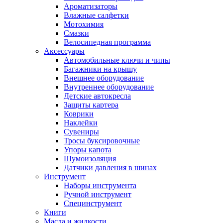
Ароматизаторы
Влажные салфетки
Мотохимия
Смазки
Велосипедная программа
Аксессуары
Автомобильные ключи и чипы
Багажники на крышу
Внешнее оборудование
Внутреннее оборудование
Детские автокресла
Защиты картера
Коврики
Наклейки
Сувениры
Тросы буксировочные
Упоры капота
Шумоизоляция
Датчики давления в шинах
Инструмент
Наборы инструмента
Ручной инструмент
Специнструмент
Книги
Масла и жидкости