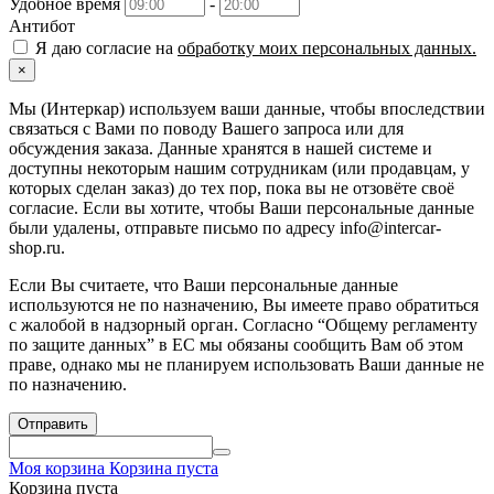
Удобное время
-
Антибот
Я даю согласие на
обработку моих персональных данных.
×
Мы (Интеркар) используем ваши данные, чтобы впоследствии
связаться с Вами по поводу Вашего запроса или для
обсуждения заказа. Данные хранятся в нашей системе и
доступны некоторым нашим сотрудникам (или продавцам, у
которых сделан заказ) до тех пор, пока вы не отзовёте своё
согласие. Если вы хотите, чтобы Ваши персональные данные
были удалены, отправьте письмо по адресу info@intercar-
shop.ru.
Если Вы считаете, что Ваши персональные данные
используются не по назначению, Вы имеете право обратиться
с жалобой в надзорный орган. Согласно “Общему регламенту
по защите данных” в ЕС мы обязаны сообщить Вам об этом
праве, однако мы не планируем использовать Ваши данные не
по назначению.
Отправить
Моя корзина
Корзина пуста
Корзина пуста