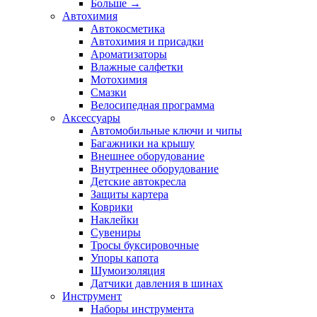
Больше
→
Автохимия
Автокосметика
Автохимия и присадки
Ароматизаторы
Влажные салфетки
Мотохимия
Смазки
Велосипедная программа
Аксессуары
Автомобильные ключи и чипы
Багажники на крышу
Внешнее оборудование
Внутреннее оборудование
Детские автокресла
Защиты картера
Коврики
Наклейки
Сувениры
Тросы буксировочные
Упоры капота
Шумоизоляция
Датчики давления в шинах
Инструмент
Наборы инструмента