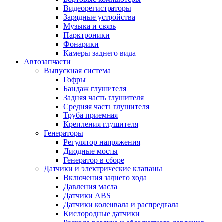
Видеорегистраторы
Зарядные устройства
Музыка и связь
Парктроники
Фонарики
Камеры заднего вида
Автозапчасти
Выпускная система
Гофры
Бандаж глушителя
Задняя часть глушителя
Средняя часть глушителя
Труба приемная
Крепления глушителя
Генераторы
Регулятор напряжения
Диодные мосты
Генератор в сборе
Датчики и электрические клапаны
Включения заднего хода
Давления масла
Датчики ABS
Датчики коленвала и распредвала
Кислородные датчики