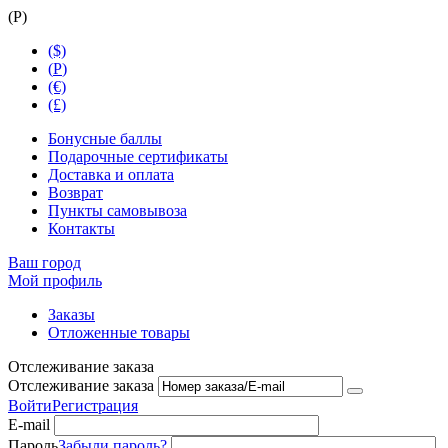
(
Р
)
($)
(
Р
)
(€)
(£)
Бонусные баллы
Подарочные сертификаты
Доставка и оплата
Возврат
Пункты самовывоза
Контакты
Ваш город
Мой профиль
Заказы
Отложенные товары
Отслеживание заказа
Отслеживание заказа
Войти
Регистрация
E-mail
Пароль
Забыли пароль?