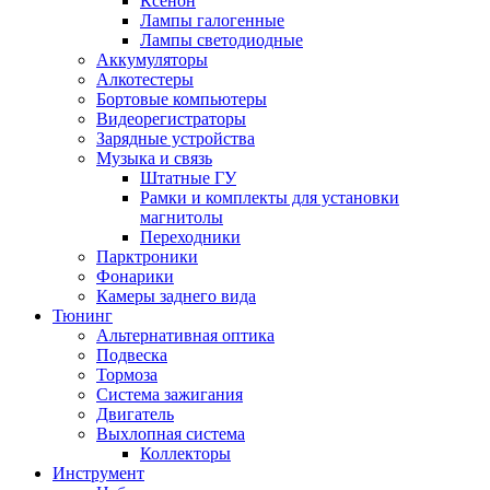
Ксенон
Лампы галогенные
Лампы светодиодные
Аккумуляторы
Алкотестеры
Бортовые компьютеры
Видеорегистраторы
Зарядные устройства
Музыка и связь
Штатные ГУ
Рамки и комплекты для установки
магнитолы
Переходники
Парктроники
Фонарики
Камеры заднего вида
Тюнинг
Альтернативная оптика
Подвеска
Тормоза
Система зажигания
Двигатель
Выхлопная система
Коллекторы
Инструмент