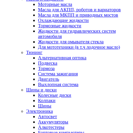
Моторные масла
Масла для АКПП, роботов и вариаторов
Масла для МКПП и приводных мостов
Охлаждающие жидкости
Тормозные жидкости
Жидкости для гидравлических систем
автомобиля
Жидкости для омывателя стекла
Для мототехники (в т.ч лодочное масло)
Тюнинг
Альтернативная оптика
Подвеска
Тормоза
Система зажигания
Двигатель
Выхлопная система
Шины и диски
Колесные диски
Колпаки
Шины
Электроника
Автосвет
Аккумуляторы
Алкотестеры
Бортовые компьютеры