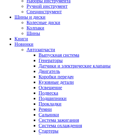
Наборы инструмента
Ручной инструмент
Специнструмент
Шины и диски
Колесные диски
Колпаки
Шины
Книги
Новинки
Автозапчасти
Выпускная система
Генераторы
Датчики и электрические клапаны
Двигатель
Коробки передач
Кузовные детали
Освещение
Подвеска
Подшипники
Прокладки
Ремни
Сальники
Система зажигания
Система охлаждения
Стартеры