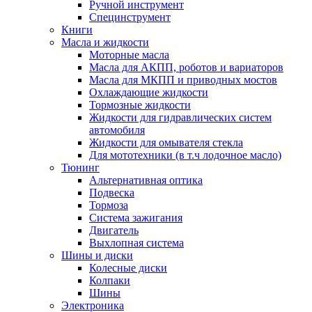
Ручной инструмент
Специнструмент
Книги
Масла и жидкости
Моторные масла
Масла для АКПП, роботов и вариаторов
Масла для МКПП и приводных мостов
Охлаждающие жидкости
Тормозные жидкости
Жидкости для гидравлических систем
автомобиля
Жидкости для омывателя стекла
Для мототехники (в т.ч лодочное масло)
Тюнинг
Альтернативная оптика
Подвеска
Тормоза
Система зажигания
Двигатель
Выхлопная система
Шины и диски
Колесные диски
Колпаки
Шины
Электроника