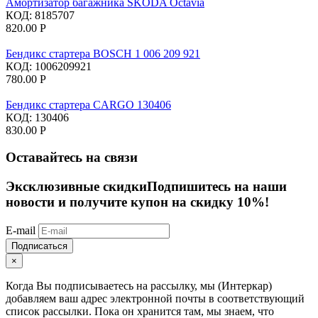
Амортизатор багажника SKODA Octavia
КОД:
8185707
820.00
Р
Бендикс стартера BOSCH 1 006 209 921
КОД:
1006209921
780.00
Р
Бендикс стартера CARGO 130406
КОД:
130406
830.00
Р
Оставайтесь на связи
Эксклюзивные скидки
Подпишитесь на наши
новости и получите купон на скидку 10%!
E-mail
Подписаться
×
Когда Вы подписываетесь на рассылку, мы (Интеркар)
добавляем ваш адрес электронной почты в соответствующий
список рассылки. Пока он хранится там, мы знаем, что