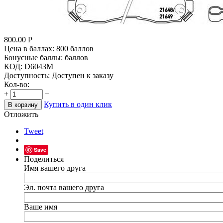
800.00
Р
Цена в баллах:
800 баллов
Бонусные баллы:
баллов
КОД:
D6043M
Доступность:
Доступен к заказу
Кол-во:
+
−
Купить в один клик
В корзину
Отложить
Tweet
Save
Поделиться
Имя вашего друга
Эл. почта вашего друга
Ваше имя