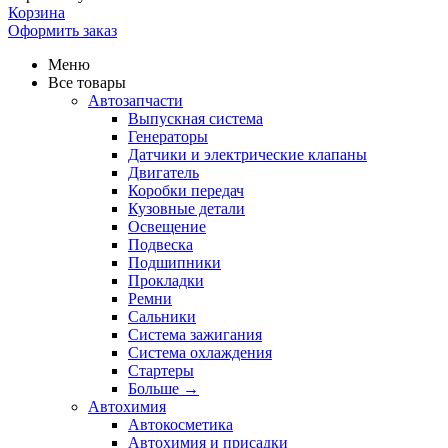
Корзина
Оформить заказ
Меню
Все товары
Автозапчасти
Выпускная система
Генераторы
Датчики и электрические клапаны
Двигатель
Коробки передач
Кузовные детали
Освещение
Подвеска
Подшипники
Прокладки
Ремни
Сальники
Система зажигания
Система охлаждения
Стартеры
Больше
→
Автохимия
Автокосметика
Автохимия и присадки