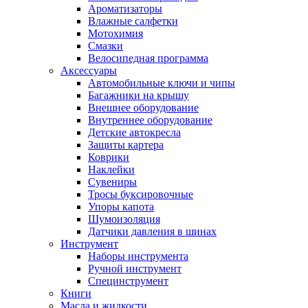
Ароматизаторы
Влажные салфетки
Мотохимия
Смазки
Велосипедная программа
Аксессуары
Автомобильные ключи и чипы
Багажники на крышу
Внешнее оборудование
Внутреннее оборудование
Детские автокресла
Защиты картера
Коврики
Наклейки
Сувениры
Тросы буксировочные
Упоры капота
Шумоизоляция
Датчики давления в шинах
Инструмент
Наборы инструмента
Ручной инструмент
Специнструмент
Книги
Масла и жидкости