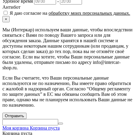
Удобное время
-
Антибот
Я даю согласие на
обработку моих персональных данных.
×
Мы (Интеркар) используем ваши данные, чтобы впоследствии
связаться с Вами по поводу Вашего запроса или для
обсуждения заказа. Данные хранятся в нашей системе и
доступны некоторым нашим сотрудникам (или продавцам, у
которых сделан заказ) до тех пор, пока вы не отзовёте своё
согласие. Если вы хотите, чтобы Ваши персональные данные
были удалены, отправьте письмо по адресу info@intercar-
shop.ru.
Если Вы считаете, что Ваши персональные данные
используются не по назначению, Вы имеете право обратиться
с жалобой в надзорный орган. Согласно “Общему регламенту
по защите данных” в ЕС мы обязаны сообщить Вам об этом
праве, однако мы не планируем использовать Ваши данные не
по назначению.
Отправить
Моя корзина
Корзина пуста
Корзина пуста