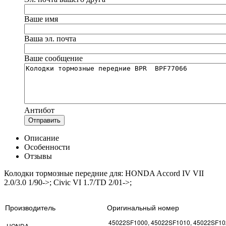
Ваше имя
Ваша эл. почта
Ваше сообщение
Антибот
Отправить
Описание
Особенности
Отзывы
Колодки тормозные передние для: HONDA Accord IV VII
2.0/3.0 1/90->; Civic VI 1.7/TD 2/01->;
Производитель
Оригинальный номер
45022SF1000, 45022SF1010, 45022SF10
HONDA