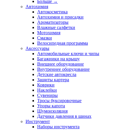
Больше
→
Автохимия
Автокосметика
Автохимия и присадки
Ароматизаторы
Влажные салфетки
Мотохимия
Смазки
Велосипедная программа
Аксессуары
Автомобильные ключи и чипы
Багажники на крышу
Внешнее оборудование
Внутреннее оборудование
Детские автокресла
Защиты картера
Коврики
Наклейки
Сувениры
Тросы буксировочные
Упоры капота
Шумоизоляция
Датчики давления в шинах
Инструмент
Наборы инструмента