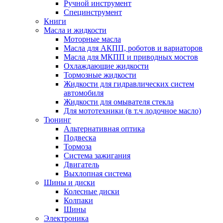
Ручной инструмент
Специнструмент
Книги
Масла и жидкости
Моторные масла
Масла для АКПП, роботов и вариаторов
Масла для МКПП и приводных мостов
Охлаждающие жидкости
Тормозные жидкости
Жидкости для гидравлических систем
автомобиля
Жидкости для омывателя стекла
Для мототехники (в т.ч лодочное масло)
Тюнинг
Альтернативная оптика
Подвеска
Тормоза
Система зажигания
Двигатель
Выхлопная система
Шины и диски
Колесные диски
Колпаки
Шины
Электроника