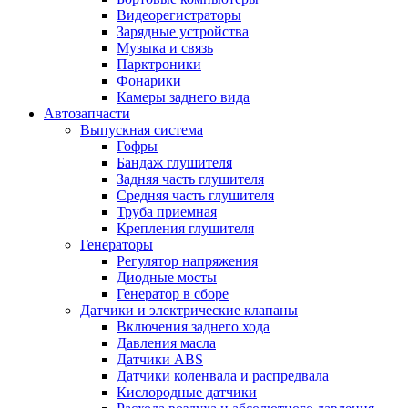
Видеорегистраторы
Зарядные устройства
Музыка и связь
Парктроники
Фонарики
Камеры заднего вида
Автозапчасти
Выпускная система
Гофры
Бандаж глушителя
Задняя часть глушителя
Средняя часть глушителя
Труба приемная
Крепления глушителя
Генераторы
Регулятор напряжения
Диодные мосты
Генератор в сборе
Датчики и электрические клапаны
Включения заднего хода
Давления масла
Датчики ABS
Датчики коленвала и распредвала
Кислородные датчики