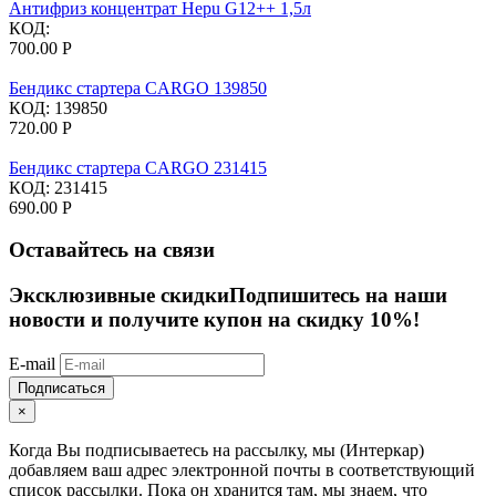
Антифриз концентрат Hepu G12++ 1,5л
КОД:
700.00
Р
Бендикс стартера CARGO 139850
КОД:
139850
720.00
Р
Бендикс стартера CARGO 231415
КОД:
231415
690.00
Р
Оставайтесь на связи
Эксклюзивные скидки
Подпишитесь на наши
новости и получите купон на скидку 10%!
E-mail
Подписаться
×
Когда Вы подписываетесь на рассылку, мы (Интеркар)
добавляем ваш адрес электронной почты в соответствующий
список рассылки. Пока он хранится там, мы знаем, что