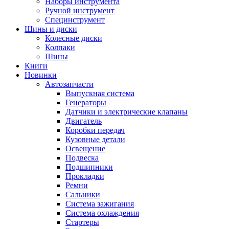
Наборы инструмента
Ручной инструмент
Специнструмент
Шины и диски
Колесные диски
Колпаки
Шины
Книги
Новинки
Автозапчасти
Выпускная система
Генераторы
Датчики и электрические клапаны
Двигатель
Коробки передач
Кузовные детали
Освещение
Подвеска
Подшипники
Прокладки
Ремни
Сальники
Система зажигания
Система охлаждения
Стартеры