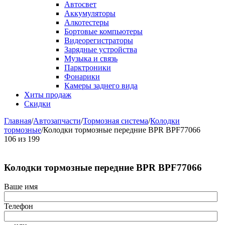
Автосвет
Аккумуляторы
Алкотестеры
Бортовые компьютеры
Видеорегистраторы
Зарядные устройства
Музыка и связь
Парктроники
Фонарики
Камеры заднего вида
Хиты продаж
Скидки
Главная
/
Автозапчасти
/
Тормозная система
/
Колодки
тормозные
/
Колодки тормозные передние BPR BPF77066
106
из
199
Колодки тормозные передние BPR BPF77066
Ваше имя
Телефон