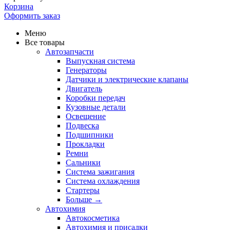
Корзина
Оформить заказ
Меню
Все товары
Автозапчасти
Выпускная система
Генераторы
Датчики и электрические клапаны
Двигатель
Коробки передач
Кузовные детали
Освещение
Подвеска
Подшипники
Прокладки
Ремни
Сальники
Система зажигания
Система охлаждения
Стартеры
Больше
→
Автохимия
Автокосметика
Автохимия и присадки