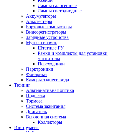
Ксенон
Лампы галогенные
Лампы светодиодные
Аккумуляторы
Алкотестеры
Бортовые компьютеры
Видеорегистраторы
Зарядные устройства
Музыка и связь
Штатные ГУ
Рамки и комплекты для установки
магнитолы
Переходники
Парктроники
Фонарики
Камеры заднего вида
Тюнинг
Альтернативная оптика
Подвеска
Тормоза
Система зажигания
Двигатель
Выхлопная система
Коллекторы
Инструмент