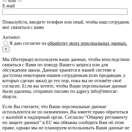
— или —
E-mail
Пожалуйста, введите телефон или email, чтобы наш сотрудник
мог связаться с вами
Антибот
Я даю согласие на
обработку моих персональных данных.
×
Мы (Интеркар) используем ваши данные, чтобы впоследствии
связаться с Вами по поводу Вашего запроса или для
обсуждения заказа. Данные хранятся в нашей системе и
доступны некоторым нашим сотрудникам (или продавцам, у
которых сделан заказ) до тех пор, пока вы не отзовёте своё
согласие. Если вы хотите, чтобы Ваши персональные данные
были удалены, отправьте письмо по адресу info@intercar-
shop.ru.
Если Вы считаете, что Ваши персональные данные
используются не по назначению, Вы имеете право обратиться
с жалобой в надзорный орган. Согласно “Общему регламенту
по защите данных” в ЕС мы обязаны сообщить Вам об этом
праве, однако мы не планируем использовать Ваши данные не