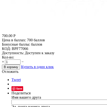
700.00
Р
Цена в баллах:
700 баллов
Бонусные баллы:
баллов
КОД:
BPF77066
Доступность:
Доступен к заказу
Кол-во:
+
−
Купить в один клик
В корзину
Отложить
Tweet
Save
Поделиться
Имя вашего друга
Эл. почта вашего друга