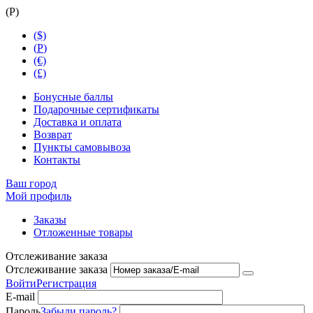
(
Р
)
($)
(
Р
)
(€)
(£)
Бонусные баллы
Подарочные сертификаты
Доставка и оплата
Возврат
Пункты самовывоза
Контакты
Ваш город
Мой профиль
Заказы
Отложенные товары
Отслеживание заказа
Отслеживание заказа
Войти
Регистрация
E-mail
Пароль
Забыли пароль?