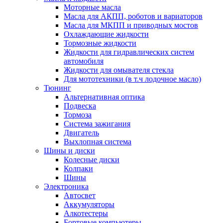
Моторные масла
Масла для АКПП, роботов и вариаторов
Масла для МКПП и приводных мостов
Охлаждающие жидкости
Тормозные жидкости
Жидкости для гидравлических систем
автомобиля
Жидкости для омывателя стекла
Для мототехники (в т.ч лодочное масло)
Тюнинг
Альтернативная оптика
Подвеска
Тормоза
Система зажигания
Двигатель
Выхлопная система
Шины и диски
Колесные диски
Колпаки
Шины
Электроника
Автосвет
Аккумуляторы
Алкотестеры
Бортовые компьютеры