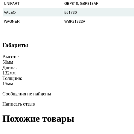
UNIPART
GBP818, GBP818AF
VALEO
551730
WAGNER
WBP21322A
Габариты
Высота:
50
мм
Длина:
132
мм
Толщина:
15
мм
Сообщения не найдены
Написать отзыв
Похожие товары