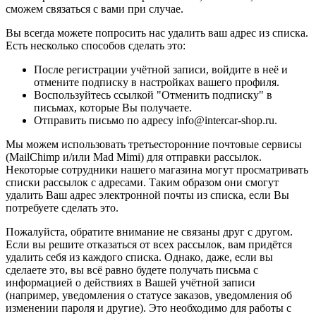
сможем связаться с вами при случае.
Вы всегда можете попросить нас удалить ваш адрес из списка.
Есть несколько способов сделать это:
После регистрации учётной записи, войдите в неё и
отмените подписку в настройках вашего профиля.
Воспользуйтесь ссылкой "Отменить подписку" в
письмах, которые Вы получаете.
Отправить письмо по адресу info@intercar-shop.ru.
Мы можем использовать третьесторонние почтовые сервисы
(MailChimp и/или Mad Mimi) для отправки рассылок.
Некоторые сотрудники нашего магазина могут просматривать
списки рассылок с адресами. Таким образом они смогут
удалить Ваш адрес электронной почты из списка, если Вы
потребуете сделать это.
Пожалуйста, обратите внимание не связаны друг с другом.
Если вы решите отказаться от всех рассылок, вам придётся
удалить себя из каждого списка. Однако, даже, если вы
сделаете это, вы всё равно будете получать письма с
информацией о действиях в Вашей учётной записи
(например, уведомления о статусе заказов, уведомления об
изменении пароля и другие). Это необходимо для работы с