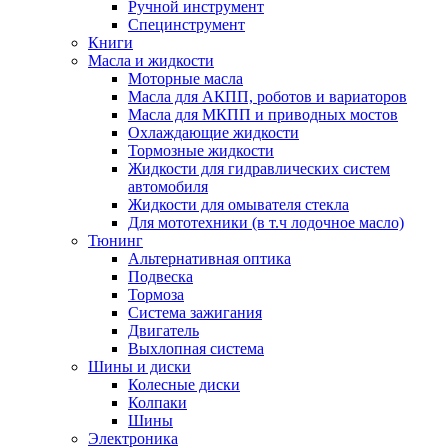
Ручной инструмент
Специнструмент
Книги
Масла и жидкости
Моторные масла
Масла для АКПП, роботов и вариаторов
Масла для МКПП и приводных мостов
Охлаждающие жидкости
Тормозные жидкости
Жидкости для гидравлических систем
автомобиля
Жидкости для омывателя стекла
Для мототехники (в т.ч лодочное масло)
Тюнинг
Альтернативная оптика
Подвеска
Тормоза
Система зажигания
Двигатель
Выхлопная система
Шины и диски
Колесные диски
Колпаки
Шины
Электроника