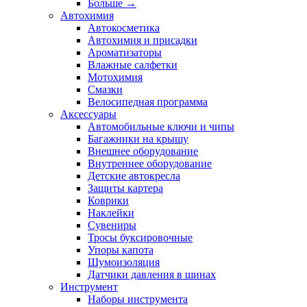
Больше
→
Автохимия
Автокосметика
Автохимия и присадки
Ароматизаторы
Влажные салфетки
Мотохимия
Смазки
Велосипедная программа
Аксессуары
Автомобильные ключи и чипы
Багажники на крышу
Внешнее оборудование
Внутреннее оборудование
Детские автокресла
Защиты картера
Коврики
Наклейки
Сувениры
Тросы буксировочные
Упоры капота
Шумоизоляция
Датчики давления в шинах
Инструмент
Наборы инструмента