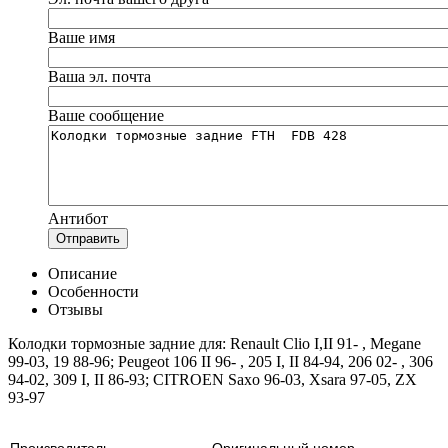
Ваше имя
Ваша эл. почта
Ваше сообщение
Антибот
Отправить
Описание
Особенности
Отзывы
Колодки тормозные задние для: Renault Clio I,II 91- , Megane
99-03, 19 88-96; Peugeot 106 II 96- , 205 I, II 84-94, 206 02- , 306
94-02, 309 I, II 86-93; CITROEN Saxo 96-03, Xsara 97-05, ZX
93-97
Производитель
Оригинальный номер