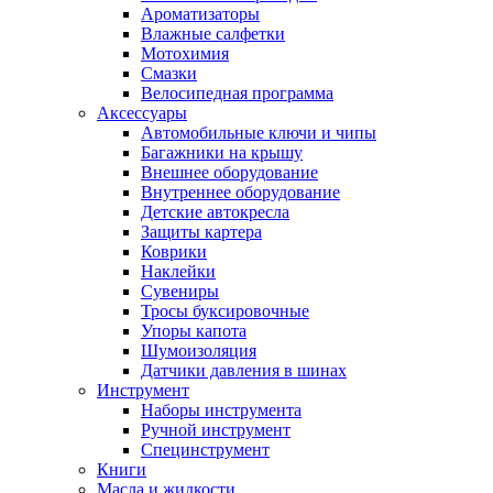
Ароматизаторы
Влажные салфетки
Мотохимия
Смазки
Велосипедная программа
Аксессуары
Автомобильные ключи и чипы
Багажники на крышу
Внешнее оборудование
Внутреннее оборудование
Детские автокресла
Защиты картера
Коврики
Наклейки
Сувениры
Тросы буксировочные
Упоры капота
Шумоизоляция
Датчики давления в шинах
Инструмент
Наборы инструмента
Ручной инструмент
Специнструмент
Книги
Масла и жидкости