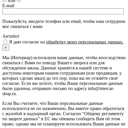
— или —
E-mail
Пожалуйста, введите телефон или email, чтобы наш сотрудник
мог связаться с вами
Антибот
Я даю согласие на
обработку моих персональных данных.
×
Мы (Интеркар) используем ваши данные, чтобы впоследствии
связаться с Вами по поводу Вашего запроса или для
обсуждения заказа. Данные хранятся в нашей системе и
доступны некоторым нашим сотрудникам (или продавцам, у
которых сделан заказ) до тех пор, пока вы не отзовёте своё
согласие. Если вы хотите, чтобы Ваши персональные данные
были удалены, отправьте письмо по адресу info@intercar-
shop.ru.
Если Вы считаете, что Ваши персональные данные
используются не по назначению, Вы имеете право обратиться
с жалобой в надзорный орган. Согласно “Общему регламенту
по защите данных” в ЕС мы обязаны сообщить Вам об этом
праве, однако мы не планируем использовать Ваши данные не