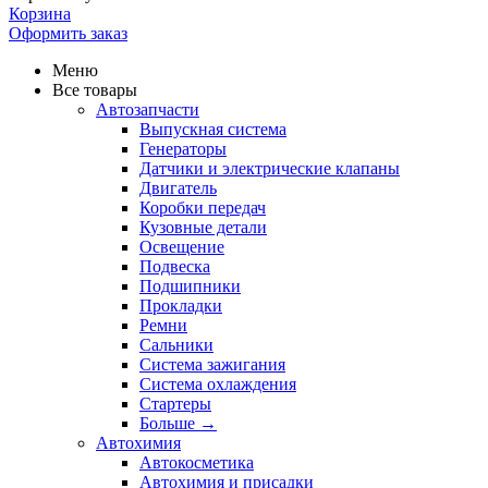
Корзина
Оформить заказ
Меню
Все товары
Автозапчасти
Выпускная система
Генераторы
Датчики и электрические клапаны
Двигатель
Коробки передач
Кузовные детали
Освещение
Подвеска
Подшипники
Прокладки
Ремни
Сальники
Система зажигания
Система охлаждения
Стартеры
Больше
→
Автохимия
Автокосметика
Автохимия и присадки