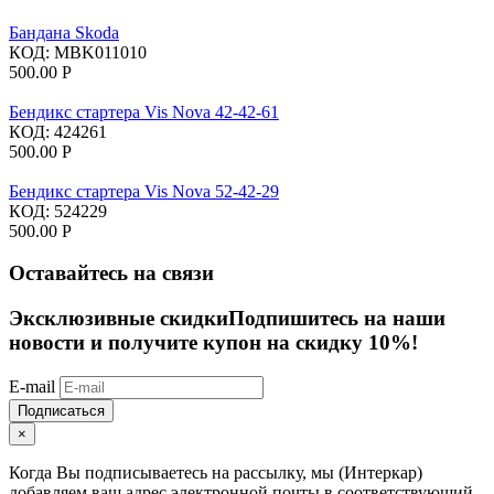
Бандана Skoda
КОД:
MBK011010
500.00
Р
Бендикс стартера Vis Nova 42-42-61
КОД:
424261
500.00
Р
Бендикс стартера Vis Nova 52-42-29
КОД:
524229
500.00
Р
Оставайтесь на связи
Эксклюзивные скидки
Подпишитесь на наши
новости и получите купон на скидку 10%!
E-mail
Подписаться
×
Когда Вы подписываетесь на рассылку, мы (Интеркар)
добавляем ваш адрес электронной почты в соответствующий