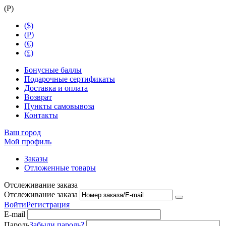
(
Р
)
($)
(
Р
)
(€)
(£)
Бонусные баллы
Подарочные сертификаты
Доставка и оплата
Возврат
Пункты самовывоза
Контакты
Ваш город
Мой профиль
Заказы
Отложенные товары
Отслеживание заказа
Отслеживание заказа
Войти
Регистрация
E-mail
Пароль
Забыли пароль?