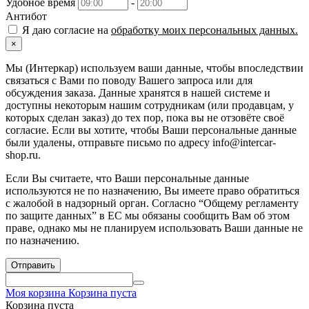
Удобное время
-
Антибот
Я даю согласие на
обработку моих персональных данных.
×
Мы (Интеркар) используем ваши данные, чтобы впоследствии
связаться с Вами по поводу Вашего запроса или для
обсуждения заказа. Данные хранятся в нашей системе и
доступны некоторым нашим сотрудникам (или продавцам, у
которых сделан заказ) до тех пор, пока вы не отзовёте своё
согласие. Если вы хотите, чтобы Ваши персональные данные
были удалены, отправьте письмо по адресу info@intercar-
shop.ru.
Если Вы считаете, что Ваши персональные данные
используются не по назначению, Вы имеете право обратиться
с жалобой в надзорный орган. Согласно “Общему регламенту
по защите данных” в ЕС мы обязаны сообщить Вам об этом
праве, однако мы не планируем использовать Ваши данные не
по назначению.
Отправить
Моя корзина
Корзина пуста
Корзина пуста