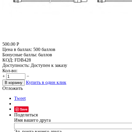
500.00
Р
Цена в баллах:
500 баллов
Бонусные баллы:
баллов
КОД:
FDB428
Доступность:
Доступен к заказу
Кол-во:
+
−
Купить в один клик
В корзину
Отложить
Tweet
Save
Поделиться
Имя вашего друга
Эл. почта вашего друга