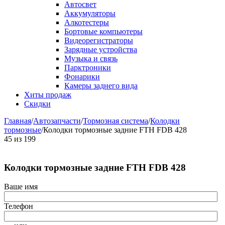
Автосвет
Аккумуляторы
Алкотестеры
Бортовые компьютеры
Видеорегистраторы
Зарядные устройства
Музыка и связь
Парктроники
Фонарики
Камеры заднего вида
Хиты продаж
Скидки
Главная
/
Автозапчасти
/
Тормозная система
/
Колодки
тормозные
/
Колодки тормозные задние FTH FDB 428
45
из
199
Колодки тормозные задние FTH FDB 428
Ваше имя
Телефон