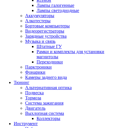
Ксенон
Лампы галогенные
Лампы светодиодные
Аккумуляторы
Алкотестеры
Бортовые компьютеры
Видеорегистраторы
Зарядные устройства
Музыка и связь
Штатные ГУ
Рамки и комплекты для установки
магнитолы
Переходники
Парктроники
Фонарики
Камеры заднего вида
Тюнинг
Альтернативная оптика
Подвеска
Тормоза
Система зажигания
Двигатель
Выхлопная система
Коллекторы
Инструмент