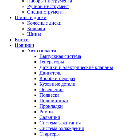
Наборы инструмента
Ручной инструмент
Специнструмент
Шины и диски
Колесные диски
Колпаки
Шины
Книги
Новинки
Автозапчасти
Выпускная система
Генераторы
Датчики и электрические клапаны
Двигатель
Коробки передач
Кузовные детали
Освещение
Подвеска
Подшипники
Прокладки
Ремни
Сальники
Система зажигания
Система охлаждения
Стартеры