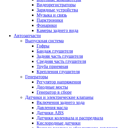
Видеорегистраторы
Зарядные устройства
Музыка и связь
Парктроники
Фонарики
Камеры заднего вида
Автозапчасти
Выпускная система
Гофры
Бандаж глушителя
Задняя часть глушителя
Средняя часть глушителя
Труба приемная
Крепления глушителя
Генераторы
Регулятор напряжения
Диодные мосты
Генератор в сборе
Датчики и электрические клапаны
Включения заднего хода
Давления масла
Датчики ABS
Датчики коленвала и распредвала
Кислородные датчики