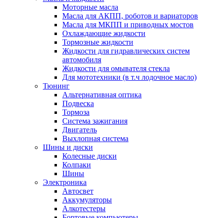
Моторные масла
Масла для АКПП, роботов и вариаторов
Масла для МКПП и приводных мостов
Охлаждающие жидкости
Тормозные жидкости
Жидкости для гидравлических систем
автомобиля
Жидкости для омывателя стекла
Для мототехники (в т.ч лодочное масло)
Тюнинг
Альтернативная оптика
Подвеска
Тормоза
Система зажигания
Двигатель
Выхлопная система
Шины и диски
Колесные диски
Колпаки
Шины
Электроника
Автосвет
Аккумуляторы
Алкотестеры
Бортовые компьютеры