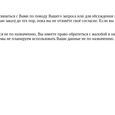
вязаться с Вами по поводу Вашего запроса или для обсуждения з
н заказ) до тех пор, пока вы не отзовёте своё согласие. Если 
я не по назначению, Вы имеете право обратиться с жалобой в н
 мы не планируем использовать Ваши данные не по назначению.