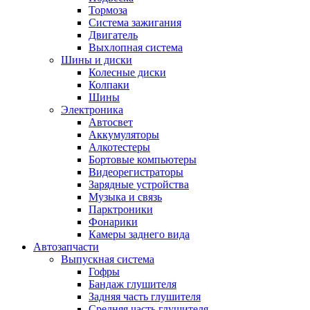
Тормоза
Система зажигания
Двигатель
Выхлопная система
Шины и диски
Колесные диски
Колпаки
Шины
Электроника
Автосвет
Аккумуляторы
Алкотестеры
Бортовые компьютеры
Видеорегистраторы
Зарядные устройства
Музыка и связь
Парктроники
Фонарики
Камеры заднего вида
Автозапчасти
Выпускная система
Гофры
Бандаж глушителя
Задняя часть глушителя
Средняя часть глушителя