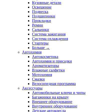
Кузовные детали
Освещение
Подвеска
Подшипники
Прокладки
Ремни
Сальники
Система зажигания
Система охлаждения
Стартеры
Больше
→
Автохимия
Автокосметика
Автохимия и присадки
Ароматизаторы
Влажные салфетки
Мотохимия
Смазки
Велосипедная программа
Аксессуары
Автомобильные ключи и чипы
Багажники на крышу
Внешнее оборудование
Внутреннее оборудование
Детские автокресла