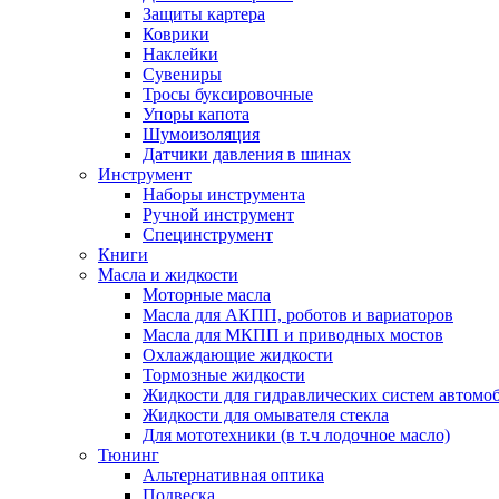
Защиты картера
Коврики
Наклейки
Сувениры
Тросы буксировочные
Упоры капота
Шумоизоляция
Датчики давления в шинах
Инструмент
Наборы инструмента
Ручной инструмент
Специнструмент
Книги
Масла и жидкости
Моторные масла
Масла для АКПП, роботов и вариаторов
Масла для МКПП и приводных мостов
Охлаждающие жидкости
Тормозные жидкости
Жидкости для гидравлических систем автомо
Жидкости для омывателя стекла
Для мототехники (в т.ч лодочное масло)
Тюнинг
Альтернативная оптика
Подвеска