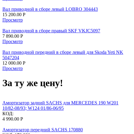
Вал приводной в сборе левый LOBRO 304443
15 200.00
Р
Просмотр
Вал приводной в сборе правый SKF VKJC5097
7 890.00
Р
Просмотр
Вал приводной передний в сборе левый для Skoda Yeti NK
5047204​
12 000.00
Р
Просмотр
За ту же цену!
Амортизатор задний SACHS для MERCEDES 190 W201
10/82-08/93; W124 01/86-06/95
КОД:
4 990.00
Р
Амортизатор передний SACHS 170880