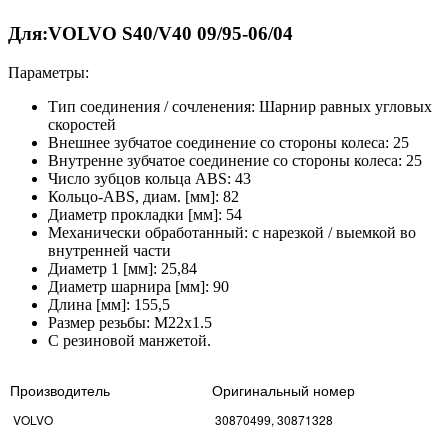
Для:VOLVO S40/V40 09/95-06/04
Параметры:
Тип соединения / сочленения: Шарнир равных угловых
скоростей
Внешнее зубчатое соединение со стороны колеса: 25
Внутренне зубчатое соединение со стороны колеса: 25
Число зубцов кольца ABS: 43
Кольцо-ABS, диам. [мм]: 82
Диаметр прокладки [мм]: 54
Mеханически обработанный: с нарезкой / выемкой во
внутренней части
Диаметр 1 [мм]: 25,84
Диаметр шарнира [мм]: 90
Длина [мм]: 155,5
Размер резьбы: M22x1.5
C резиновой манжетой.
Производитель
Оригинальный номер
VOLVO
30870499, 30871328