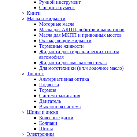
Ручной инструмент
Специнструмент
Книги
Масла и жидкости
Моторные масла
Масла для АКПП, роботов и вариаторов
Масла для МКПП и приводных мостов
Охлаждающие жидкости
Тормозные жидкости
Жидкости для гидравлических систем
автомобиля
Жидкости для омывателя стекла
Для мототехники (в т.ч лодочное масло)
Тюнинг
Альтернативная оптика
Подвеска
Тормоза
Система зажигания
Двигатель
Выхлопная система
Шины и диски
Колесные диски
Колпаки
Шины
Электроника