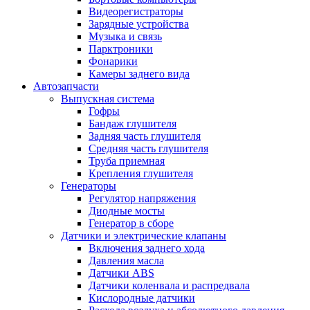
Видеорегистраторы
Зарядные устройства
Музыка и связь
Парктроники
Фонарики
Камеры заднего вида
Автозапчасти
Выпускная система
Гофры
Бандаж глушителя
Задняя часть глушителя
Средняя часть глушителя
Труба приемная
Крепления глушителя
Генераторы
Регулятор напряжения
Диодные мосты
Генератор в сборе
Датчики и электрические клапаны
Включения заднего хода
Давления масла
Датчики ABS
Датчики коленвала и распредвала
Кислородные датчики