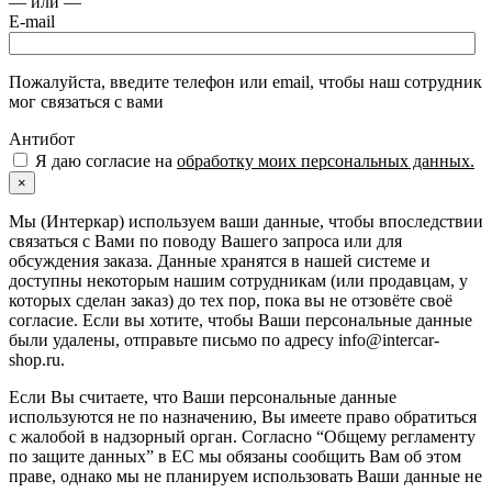
— или —
E-mail
Пожалуйста, введите телефон или email, чтобы наш сотрудник
мог связаться с вами
Антибот
Я даю согласие на
обработку моих персональных данных.
×
Мы (Интеркар) используем ваши данные, чтобы впоследствии
связаться с Вами по поводу Вашего запроса или для
обсуждения заказа. Данные хранятся в нашей системе и
доступны некоторым нашим сотрудникам (или продавцам, у
которых сделан заказ) до тех пор, пока вы не отзовёте своё
согласие. Если вы хотите, чтобы Ваши персональные данные
были удалены, отправьте письмо по адресу info@intercar-
shop.ru.
Если Вы считаете, что Ваши персональные данные
используются не по назначению, Вы имеете право обратиться
с жалобой в надзорный орган. Согласно “Общему регламенту
по защите данных” в ЕС мы обязаны сообщить Вам об этом
праве, однако мы не планируем использовать Ваши данные не