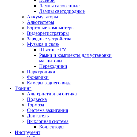
Ксенон
Лампы галогенные
Лампы светодиодные
Аккумуляторы
Алкотестеры
Бортовые компьютеры
Видеорегистраторы
Зарядные устройства
Музыка и связь
Штатные ГУ
Рамки и комплекты для установки
магнитолы
Переходники
Парктроники
Фонарики
Камеры заднего вида
Тюнинг
Альтернативная оптика
Подвеска
Тормоза
Система зажигания
Двигатель
Выхлопная система
Коллекторы
Инструмент