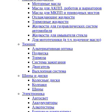
Моторные масла
Масла для АКПП, роботов и вариаторов
Масла для МКПП и приводных мостов
Охлаждающие жидкости
Тормозные жидкости
Жидкости для гидравлических систем
автомобиля
Жидкости для омывателя стекла
Для мототехники (в т.ч лодочное масло)
Тюнинг
Альтернативная оптика
Подвеска
Тормоза
Система зажигания
Двигатель
Выхлопная система
Шины и диски
Колесные диски
Колпаки
Шины
Электроника
Автосвет
Аккумуляторы
Алкотестеры
Бортовые компьютеры