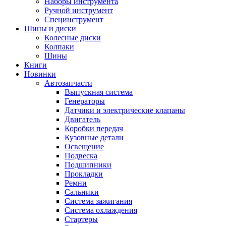
Наборы инструмента
Ручной инструмент
Специнструмент
Шины и диски
Колесные диски
Колпаки
Шины
Книги
Новинки
Автозапчасти
Выпускная система
Генераторы
Датчики и электрические клапаны
Двигатель
Коробки передач
Кузовные детали
Освещение
Подвеска
Подшипники
Прокладки
Ремни
Сальники
Система зажигания
Система охлаждения
Стартеры