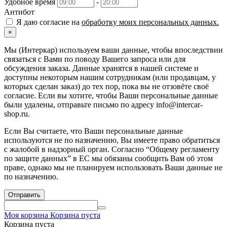
Удобное время
-
Антибот
Я даю согласие на
обработку моих персональных данных.
×
Мы (Интеркар) используем ваши данные, чтобы впоследствии
связаться с Вами по поводу Вашего запроса или для
обсуждения заказа. Данные хранятся в нашей системе и
доступны некоторым нашим сотрудникам (или продавцам, у
которых сделан заказ) до тех пор, пока вы не отзовёте своё
согласие. Если вы хотите, чтобы Ваши персональные данные
были удалены, отправьте письмо по адресу info@intercar-
shop.ru.
Если Вы считаете, что Ваши персональные данные
используются не по назначению, Вы имеете право обратиться
с жалобой в надзорный орган. Согласно “Общему регламенту
по защите данных” в ЕС мы обязаны сообщить Вам об этом
праве, однако мы не планируем использовать Ваши данные не
по назначению.
Отправить
Моя корзина
Корзина пуста
Корзина пуста