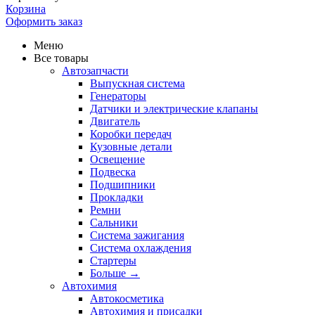
Корзина
Оформить заказ
Меню
Все товары
Автозапчасти
Выпускная система
Генераторы
Датчики и электрические клапаны
Двигатель
Коробки передач
Кузовные детали
Освещение
Подвеска
Подшипники
Прокладки
Ремни
Сальники
Система зажигания
Система охлаждения
Стартеры
Больше
→
Автохимия
Автокосметика
Автохимия и присадки