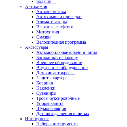
Больше
→
Автохимия
Автокосметика
Автохимия и присадки
Ароматизаторы
Влажные салфетки
Мотохимия
Смазки
Велосипедная программа
Аксессуары
Автомобильные ключи и чипы
Багажники на крышу
Внешнее оборудование
Внутреннее оборудование
Детские автокресла
Защиты картера
Коврики
Наклейки
Сувениры
Тросы буксировочные
Упоры капота
Шумоизоляция
Датчики давления в шинах
Инструмент
Наборы инструмента