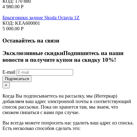
КОД:
170 880
4 980.00
Р
Брызговики задние Skoda Octavia 1Z
КОД:
KEA600001
5 000.00
Р
Оставайтесь на связи
Эксклюзивные скидки
Подпишитесь на наши
новости и получите купон на скидку 10%!
E-mail
Подписаться
×
Когда Вы подписываетесь на рассылку, мы (Интеркар)
добавляем ваш адрес электронной почты в соответствующий
список рассылки. Пока он хранится там, мы знаем, что
сможем связаться с вами при случае.
Вы всегда можете попросить нас удалить ваш адрес из списка.
Есть несколько способов сделать это: