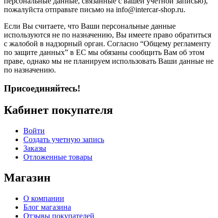
персональные данные, связанные с вашей учётной записью),
пожалуйста отправьте письмо на info@intercar-shop.ru.
Если Вы считаете, что Ваши персональные данные
используются не по назначению, Вы имеете право обратиться
с жалобой в надзорный орган. Согласно “Общему регламенту
по защите данных” в ЕС мы обязаны сообщить Вам об этом
праве, однако мы не планируем использовать Ваши данные не
по назначению.
Присоединяйтесь!
Кабинет покупателя
Войти
Создать учетную запись
Заказы
Отложенные товары
Магазин
О компании
Блог магазина
Отзывы покупателей