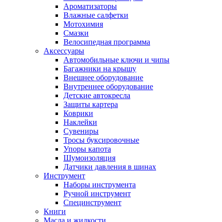
Ароматизаторы
Влажные салфетки
Мотохимия
Смазки
Велосипедная программа
Аксессуары
Автомобильные ключи и чипы
Багажники на крышу
Внешнее оборудование
Внутреннее оборудование
Детские автокресла
Защиты картера
Коврики
Наклейки
Сувениры
Тросы буксировочные
Упоры капота
Шумоизоляция
Датчики давления в шинах
Инструмент
Наборы инструмента
Ручной инструмент
Специнструмент
Книги
Масла и жидкости