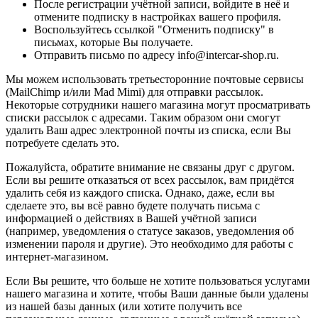
После регистрации учётной записи, войдите в неё и
отмените подписку в настройках вашего профиля.
Воспользуйтесь ссылкой "Отменить подписку" в
письмах, которые Вы получаете.
Отправить письмо по адресу info@intercar-shop.ru.
Мы можем использовать третьесторонние почтовые сервисы
(MailChimp и/или Mad Mimi) для отправки рассылок.
Некоторые сотрудники нашего магазина могут просматривать
списки рассылок с адресами. Таким образом они смогут
удалить Ваш адрес электронной почты из списка, если Вы
потребуете сделать это.
Пожалуйста, обратите внимание не связаны друг с другом.
Если вы решите отказаться от всех рассылок, вам придётся
удалить себя из каждого списка. Однако, даже, если вы
сделаете это, вы всё равно будете получать письма с
информацией о действиях в Вашей учётной записи
(например, уведомления о статусе заказов, уведомления об
изменении пароля и другие). Это необходимо для работы с
интернет-магазином.
Если Вы решите, что больше не хотите пользоваться услугами
нашего магазина и хотите, чтобы Ваши данные были удалены
из нашей базы данных (или хотите получить все