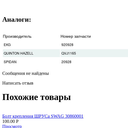
Аналоги:
Производитель
Номер запчасти
EKG
920928
QUINTON HAZELL
QVJ1165
SPIDAN
20928
Сообщения не найдены
Написать отзыв
Похожие товары
Болт крепления ШРУСа SWAG 30860001
100.00
Р
Просмотр