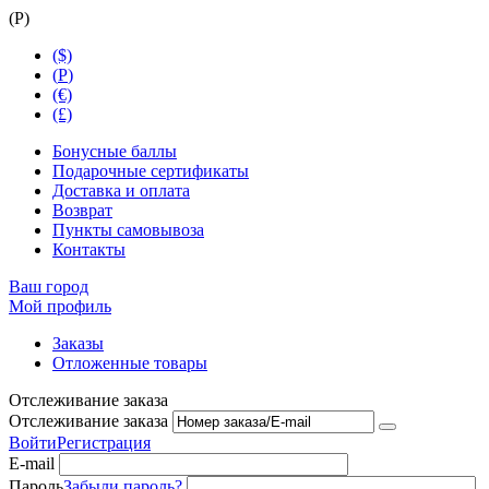
(
Р
)
($)
(
Р
)
(€)
(£)
Бонусные баллы
Подарочные сертификаты
Доставка и оплата
Возврат
Пункты самовывоза
Контакты
Ваш город
Мой профиль
Заказы
Отложенные товары
Отслеживание заказа
Отслеживание заказа
Войти
Регистрация
E-mail
Пароль
Забыли пароль?